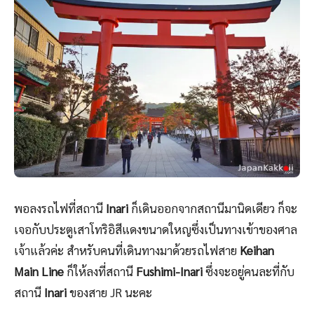
พอลงรถไฟที่สถานี
Inari
ก็เดินออกจากสถานีมานิดเดียว ก็จะ
เจอกับประตูเสาโทริอิสีแดงขนาดใหญซึ่งเป็นทางเข้าของศาล
เจ้าแล้วค่ะ สำหรับคนที่เดินทางมาด้วยรถไฟสาย
Keihan
Main Line
ก็ให้ลงที่สถานี
Fushimi-Inari
ซึ่งจะอยู่คนละที่กับ
สถานี
Inari
ของสาย JR นะคะ