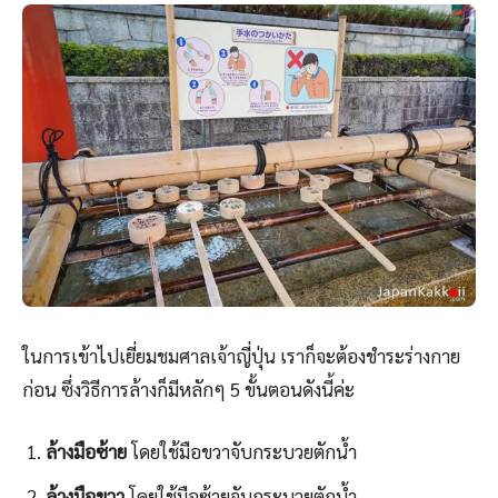
ในการเข้าไปเยี่ยมชมศาลเจ้าญี่ปุ่น เราก็จะต้องชำระร่างกาย
ก่อน ซึ่งวิธีการล้างก็มีหลักๆ 5 ขั้นตอนดังนี้ค่ะ
ล้างมือซ้าย
โดยใช้มือขวาจับกระบวยตักน้ำ
ล้างมือขวา
โดยใช้มือซ้ายจับกระบวยตักน้ำ