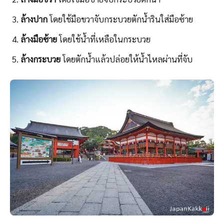
ล้างปาก
โดยใช้มือขวาจับกระบวยตักน้ำรินใส่มือซ้าย
ล้างมือซ้าย
โดยใช้น้ำที่เหลือในกระบวย
ล้างกระบวย
โดยตักน้ำแล้วปล่อยให้น้ำไหลผ่านที่จับ