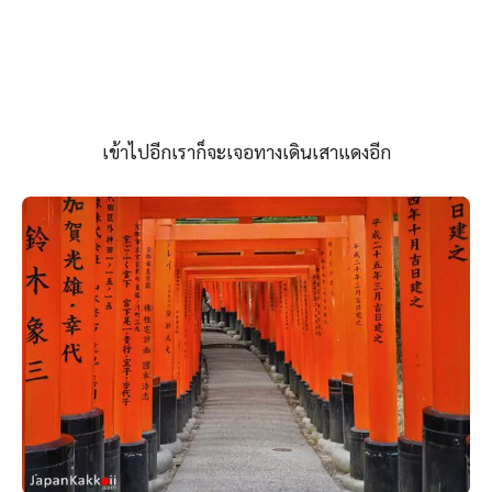
อีกด้านก็จะมีการเขียนชื่อและวันที่บริจาคไว้