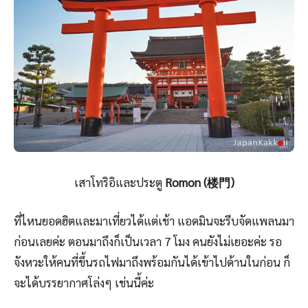
เสาโทริอิและประตู
Romon (楼門)
ที่ไหนยอดฮิตและมาเที่ยวได้แต่เช้า แอดมินจะรีบจัดแพลนมา
ก่อนเลยค่ะ ตอนมาถึงก็เป็นเวลา 7 โมง คนยังไม่เยอะค่ะ รอ
จังหวะให้คนที่ขึ้นรถไฟมาถึงพร้อมกันได้เข้าไปด้านในก่อน ก็
จะได้บรรยากาศโล่งๆ เช่นนี้ค่ะ