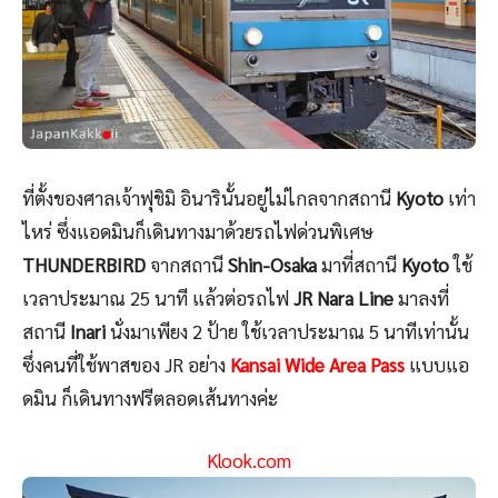
ที่ตั้งของศาลเจ้าฟุชิมิ อินารินั้นอยู่ไม่ไกลจากสถานี
Kyoto
เท่า
ไหร่ ซึ่งแอดมินก็เดินทางมาด้วยรถไฟด่วนพิเศษ
THUNDERBIRD
จากสถานี
Shin-Osaka
มาที่สถานี
Kyoto
ใช้
เวลาประมาณ 25 นาที แล้วต่อรถไฟ
JR
Nara Line
มาลงที่
สถานี
Inari
นั่งมาเพียง 2 ป้าย ใช้เวลาประมาณ 5 นาทีเท่านั้น
ซึ่งคนที่ใช้พาสของ JR อย่าง
Kansai Wide Area Pass
แบบแอ
ดมิน ก็เดินทางฟรีตลอดเส้นทางค่ะ
Klook.com