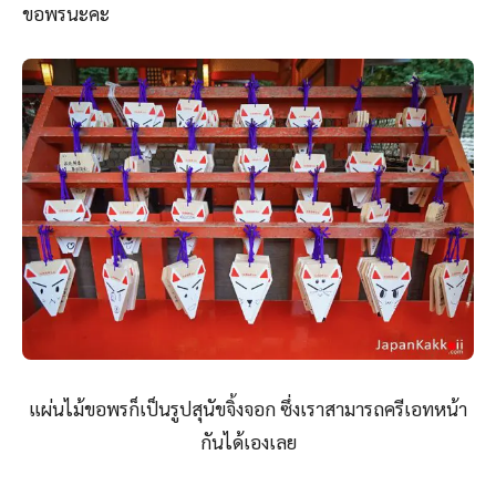
ขอพรนะคะ
แผ่นไม้ขอพรก็เป็นรูปสุนัขจิ้งจอก ซึ่งเราสามารถครีเอทหน้า
กันได้เองเลย