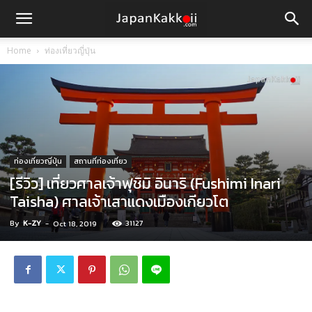
Home
ท่องเที่ยวญี่ปุ่น
ท่องเที่ยวญี่ปุ่น
สถานที่ท่องเที่ยว
[รีวิว] เที่ยวศาลเจ้าฟุชิมิ อินาริ (Fushimi Inari
Taisha) ศาลเจ้าเสาแดงเมืองเกียวโต
By
K-ZY
-
31127
Oct 18, 2019