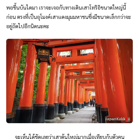
พอขึ้นบันไดมา เราจะเจอกับทางเดินเสาโทริอิขนาดใหญ่นี้
ก่อน ตรงที่เป็นอุโมงค์เสาแดงมุมมหาชนซึ่งมีขนาดเล็กกว่าจะ
อยู่ถัดไปอีกนิดนะคะ
จะเห็นได้ชัดเลยว่าเสาต้นใหญ่มากเมื่อเทียบกับตัวคน