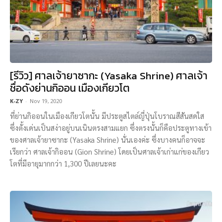
[รีวิว] ศาลเจ้ายาซากะ (Yasaka Shrine) ศาลเจ้า
ชื่อดังย่านกิออน เมืองเกียวโต
K-ZY
-
Nov 19, 2020
ที่ย่านกิออนในเมืองเกียวโตนั้น มีประตูสไตล์ญี่ปุ่นโบราณสีสันสดใส
ซึ่งตั้งเด่นเป็นสง่าอยู่บนเนินตรงสามแยก ซึ่งตรงนั้นก็คือประตูทางเข้า
ของศาลเจ้ายาซากะ (Yasaka Shrine) นั่นเองค่ะ ซึ่งบางคนก็อาจจะ
เรียกว่า ศาลเจ้ากิออน (Gion Shrine) โดยเป็นศาลเจ้าเก่าแก่ของเกียว
โตที่มีอายุมากกว่า 1,300 ปีเลยนะคะ