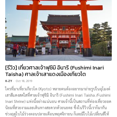
[รีวิว] เที่ยวศาลเจ้าฟุชิมิ อินาริ (Fushimi Inari
Taisha) ศาลเจ้าเสาแดงเมืองเกียวโต
K-ZY
-
Oct 18, 2019
ใครที่มาเที่ยวเกียวโต (Kyoto) หลายคนต้องอยากมาถ่ายรูปในอุโมงค์
เสาสีแดงสดใสที่ศาลเจ้าฟุชิมิ อินาริ (Fushimi Inari Taisha /Fushimi
Inari Shrine) แห่งนี้อย่างแน่นอน ศาลเจ้านี้เป็นสถานที่ท่องเที่ยวยอด
นิยมที่สวยงามและเดินทางสะดวกด้วยนะคะ ซึ่งในรีวิวนี้เราก็มากัน
ช่วงฤดูใบไม้ร่วงตอนปลายเดือนพฤศจิกายน ก็เลยมีใบไม้เปลี่ยนสีให้