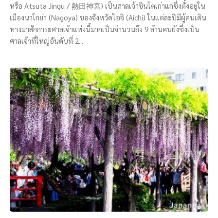
หรือ Atsuta Jingu / 熱田神宮) เป็นศาลเจ้าชินโตเก่าแก่ซึ่งตั้งอยู่ใน
เมืองนาโกย่า (Nagoya) ของจังหวัดไอจิ (Aichi) ในแต่ละปีมีผู้คนเดิน
ทางมาสักการะศาลเจ้าแห่งนี้มากเป็นจำนวนถึง 9 ล้านคนยังซึ่งเป็น
ศาลเจ้าที่ใหญ่อันดับที่ 2...