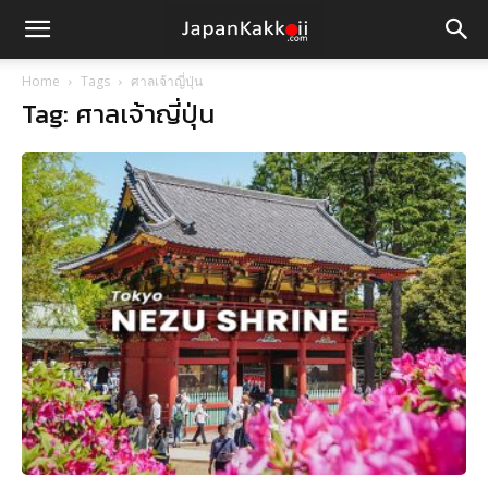
Home
Tags
ศาลเจ้าญี่ปุ่น
Tag: ศาลเจ้าญี่ปุ่น