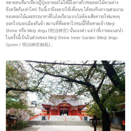
หลายคนที่มาเที่ยวญี่ปุ่นอาจจะไม่ได้มีโอกาสไปชมดอกไม้ตามต่าง
จังหวัดกันเท่าไหร่ วันนี้เราจึงอยากให้เพื่อนๆ ได้พบกับความสวยงาม
ของดอกไม้และธรรมาชาติในโตเกียวแบบไม่ต้องเสียค่ารถไฟแพงๆ
ออกไปนอกเมืองกันจ้า สถานที่ที่จะพาไปชมนี้ก็คือศาลเจ้า Meiji
Shrine หรือ Meiji Jingu (明治神宮) นั่นเองค่า แต่ว่าที่เราจะแนะนำ
ในครั้งนี้เป็นในส่วนของ Meiji Shrine Inner Garden (Meiji Jingu
Gyoen / 明治神宮御苑)...