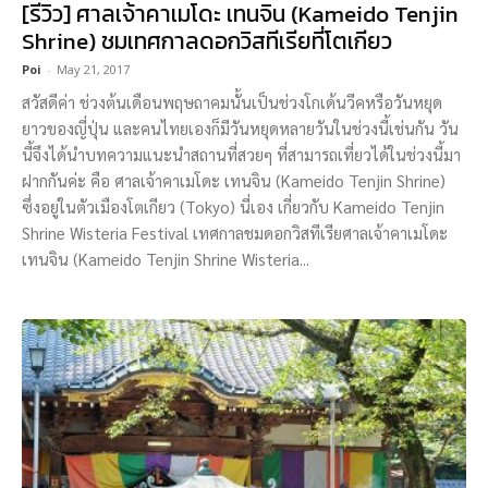
[รีวิว] ศาลเจ้าคาเมโดะ เทนจิน (Kameido Tenjin
Shrine) ชมเทศกาลดอกวิสทีเรียที่โตเกียว
Poi
-
May 21, 2017
สวัสดีค่า ช่วงต้นเดือนพฤษถาคมนั้นเป็นช่วงโกเด้นวีคหรือวันหยุด
ยาวของญี่ปุ่น และคนไทยเองก็มีวันหยุดหลายวันในช่วงนี้เช่นกัน วัน
นี้จึงได้นำบทความแนะนำสถานที่สวยๆ ที่สามารถเที่ยวได้ในช่วงนี้มา
ฝากกันค่ะ คือ ศาลเจ้าคาเมโดะ เทนจิน (Kameido Tenjin Shrine)
ซึ่งอยู่ในตัวเมืองโตเกียว (Tokyo) นี่เอง เกี่ยวกับ Kameido Tenjin
Shrine Wisteria Festival เทศกาลชมดอกวิสทีเรียศาลเจ้าคาเมโดะ
เทนจิน (Kameido Tenjin Shrine Wisteria...