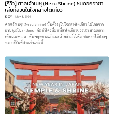
[รีวิว] ศาลเจ้าเนซุ (Nezu Shrine) ชมดอกอาซา
เลียที่สวนในใจกลางโตเกียว
K-ZY
-
May 1, 2026
ศาลเจ้าเนซุ (Nezu Shrine) นั้นตั้งอยู่ในใจกลางโตเกียว ไม่ไกลจาก
ย่านอุเอโนะ (Ueno) ค่ะ ถ้าใครที่มาเที่ยวโตเกียวช่วงประมาณกลาง
เดือนเมษายน - ต้นพฤษภาคมก็แนะนำอย่างยิ่งให้มาชมดอกไม้สวยๆ
หลากสีสันที่ศาลเจ้าแห่งนี้