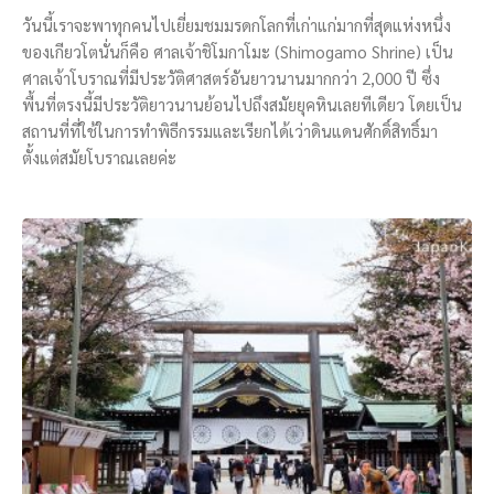
วันนี้เราจะพาทุกคนไปเยี่ยมชมมรดกโลกที่เก่าแก่มากที่สุดแห่งหนึ่ง
ของเกียวโตนั่นก็คือ ศาลเจ้าชิโมกาโมะ (Shimogamo Shrine) เป็น
ศาลเจ้าโบราณที่มีประวัติศาสตร์อันยาวนานมากกว่า 2,000 ปี ซึ่ง
พื้นที่ตรงนี้มีประวัติยาวนานย้อนไปถึงสมัยยุคหินเลยทีเดียว โดยเป็น
สถานที่ที่ใช้ในการทำพิธีกรรมและเรียกได้เว่าดินแดนศักดิ์สิทธิ์มา
ตั้งแต่สมัยโบราณเลยค่ะ