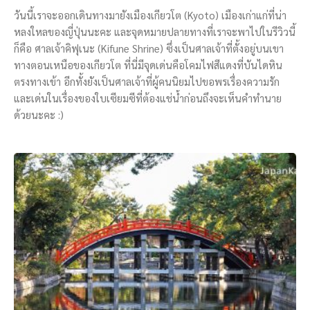
วันนี้เราจะออกเดินทางมายังเมืองเกียวโต (Kyoto) เมืองเก่าแก่ที่น่า
หลงใหลของญี่ปุ่นนะคะ และจุดหมายปลายทางที่เราจะพาไปในรีวิวนี้
ก็คือ ศาลเจ้าคิฟุเนะ (Kifune Shrine) ซึ่งเป็นศาลเจ้าที่ตั้งอยู่บนเขา
ทางตอนเหนือของเกียวโต ที่นี่มีจุดเด่นคือโคมไฟสีแดงที่บันไดหิน
ตรงทางเข้า อีกทั้งยังเป็นศาลเจ้าที่ผู้คนนิยมไปขอพรเรื่องความรัก
และเด่นในเรื่องของใบเซียมซีที่ต้องแช่น้ำก่อนถึงจะเห็นคำทำนาย
ด้วยนะคะ :)