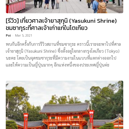
[รีวิว] เที่ยวศาลเจ้ายาสุกุนิ (Yasukuni Shrine)
ชมซากุระที่ศาลเจ้าเก่าแก่ในโตเกียว
Poi
-
Mar 5, 2021
พบกันอีกครั้งกับการรีวิวสถานที่ชมซากุระ คราวนี้เราะจะพาไปที่ศาล
เจ้ายาสุกุนิ (Yasukuni Shrine) ซึ่งตั้งอยู่ใจกลางกรุงโตเกียว (Tokyo)
นะคะ โดยเป็นจุดชมซากุระที่มีความงามในแบบที่แตกต่างออกไป
และให้ความเป็นญี่ปุ่นมากๆ อีกแห่งหนึ่งของประเทศญี่ปุ่นค่ะ