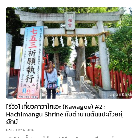
[รีวิว] เที่ยวคาวาโกเอะ (Kawagoe) #2 :
Hachimangu Shrine กับตำนานต้นแปะก๊วยคู่
ยักษ์
Poi
-
Oct 4, 2016