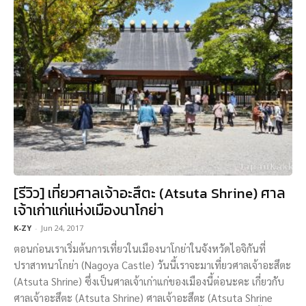
[รีวิว] เที่ยวศาลเจ้าอะสึตะ (Atsuta Shrine) ศาล
เจ้าเก่าแก่แห่งเมืองนาโกย่า
K-ZY
-
Jun 24, 2017
ตอนก่อนเราเริ่มต้นการเที่ยวในเมืองนาโกย่าในจังหวัดไอจิกันที่
ปราสาทนาโกย่า (Nagoya Castle) วันนี้เราจะมาเที่ยวศาลเจ้าอะสึตะ
(Atsuta Shrine) ซึ่งเป็นศาลเจ้าเก่าแก่ของเมืองนี้ต่อนะคะ เกี่ยวกับ
ศาลเจ้าอะสึตะ (Atsuta Shrine) ศาลเจ้าอะสึตะ (Atsuta Shrine