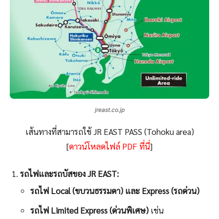
jreast.co.jp
เส้นทางที่สามารถใช้ JR EAST PASS (Tohoku area)
[
ดาวน์โหลดไฟล์ PDF ที่นี่
]
รถไฟและรถบัสของ JR EAST:
รถไฟ Local (ขบวนธรรมดา) และ Express (รถด่วน)
รถไฟ
Limited Express (ด่วนพิเศษ)
เช่น