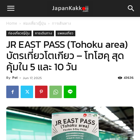
Home
ท่องเที่ยวญี่ปุ่น
การเดินทาง
ท่องเที่ยวญี่ปุ่น
การเดินทาง
แพลนเที่ยว
JR EAST PASS (Tohoku area)
บัตรเที่ยวโตเกียว – โทโฮคุ สุด
คุ้มใน 5 และ 10 วัน
By
Poi
-
43636
Jun 17, 2025