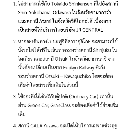
ไม่สามารถใช้กับ Tokaido Shinkansen
ที่ไปยังสถานี
Shin-Yokohama, Odawara ในจังหวัดคานากาว่า
และสถานี Atami ในจังหวัดชิสึโอกะได้ เนื่องจาก
เป็นสายที่ให้บริการโดยบริษัท JR CENTRAL
หากจะเดินทางไปชมฟูจิที่คาวากุจิโกะ จะสามารถใช้
นั่งรถไฟได้ฟรีในเส้นทางระหว่างสถานี Shinjuku ใน
โตเกียว และสถานี Otsuki ในจังหวัดยามานาชิ จาก
นั้นต้องเปลี่ยนเป็นสาย Fujikyu Railway ซึ่งวิ่ง
ระหว่างสถานี Otsuki – Kawaguchiko โดยจะต้อง
เสียค่าโดยสารเพิ่มเติมในส่วนนี้
ใช้จองที่นั่งได้ฟรีกับตู้ปกติ (Ordinary Car) เท่านั้น
ส่วน Green Car, GranClass จะต้องเสียค่าใช้จ่ายเพิ่ม
เติม
สถานี GALA Yuzawa จะเปิดให้บริการเฉพาะช่วงฤดู