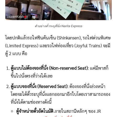
ตัวอย่างตั๋วระบุที่นั่ง Narita Express
โดยปกติแล้วรถไฟชินคันเซ็น (Shinkansen), รถไฟด่วนพิเศษ
(Limited Express) และรถไฟท่องเที่ยว (Joyful Trains) จะมี
ตู้ 2 แบบ คือ
ตู้แบบไม่ต้องจองที่นั่ง (Non-reserved Seat)
: แค่มีพาสก็
ขึ้นไปนั่งตรงที่ว่างได้เลย
ตู้แบบจองที่นั่ง (Reserved Seat)
: ต้องจองที่นั่งล่วงหน้า
โดยจะได้ตั๋วระบุที่นั่งแยกออกมาอีกใบโดยเราสามารถจอง
ที่นั่งได้ตามช่องทางดังนี้
ตู้จำหน่ายตั๋วอัตโนมัติ
ภายในสถานีหลักๆ ของ JR