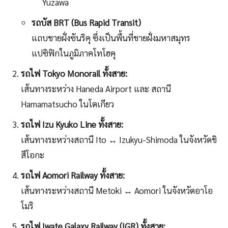
Yuzawa
รถบัส BRT (Bus Rapid Transit)
แถบชายฝั่ง
ซันริคุ
ซึ่งเป็น
พื้นที่ชายฝั่งมหาสมุทร
แปซิฟิกในภูมิภาคโทโฮคุ
รถไฟ Tokyo Monorail ทั้งสาย:
เส้นทางระหว่าง Haneda Airport และ สถานี
Hamamatsucho ในโตเกียว
รถไฟ Izu Kyuko Line ทั้งสาย:
เส้นทางระหว่างสถานี Ito ↔ Izukyu-Shimoda ในจังหวัดชิ
สึโอกะ
รถไฟ Aomori Railway ทั้งสาย:
เส้นทางระหว่างสถานี Metoki ↔ Aomori ในจังหวัดอาโอ
โมริ
รถไฟ Iwate Galaxy Railway (IGR) ทั้งสาย: