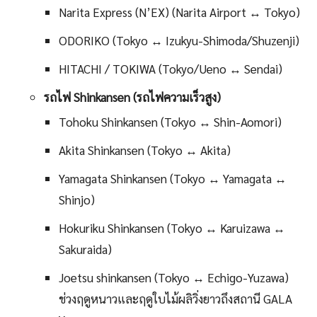
Narita Express (N’EX) (Narita Airport ↔ Tokyo)
ODORIKO (Tokyo ↔ Izukyu-Shimoda/Shuzenji)
HITACHI / TOKIWA (Tokyo/Ueno ↔ Sendai)
รถไฟ Shinkansen (รถไฟความเร็วสูง)
Tohoku Shinkansen (Tokyo ↔ Shin-Aomori)
Akita Shinkansen (Tokyo ↔ Akita)
Yamagata Shinkansen (Tokyo ↔ Yamagata ↔
Shinjo)
Hokuriku Shinkansen (Tokyo ↔ Karuizawa ↔
Sakuraida)
Joetsu shinkansen (Tokyo ↔ Echigo-Yuzawa)
ช่วงฤดูหนาวและฤดูใบไม้ผลิวิ่งยาวถึงสถานี GALA