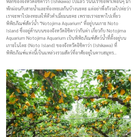
หลักของจังหวัดอิชิคาว่า (Ishikawa) ไปแล้ว วันนี้เราขอพาเพื่อนๆ มา
พักผ่อนกับสายน้ำและท้องทะเลกันบ้างนะคะ แต่อย่าพึ่งกังวลไปค่ะว่า
เราจะพาไปลงทะเลให้ตัวดำเมี่ยมนะคะ เพราะเราจะพาไปเที่ยว
พิพิธภัณฑ์สัตว์น้ำ "Notojima Aquarium" ที่อยู่บนเกาะ Noto
Island ซึ่งอยู่ด้านบนของจังหวัดอิชิคาว่ากันค่า เกี่ยวกับ Notojima
Aquarium Notojima Aquarium เป็นพิพิธภัณฑ์สัตว์น้ำที่ตั้งอยู่บน
เกาะโนโตะ (Noto Island) ของจังหวัดอิชิคาว่า (Ishikawa) ที่
พิพิธภัณฑ์แห่งนี้เป็นแหล่วงรวมสัตว์ที่อาศัยอยู่ในคาบสมุทร...