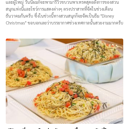
และผู้ใหญ่ วันนี้ผมก็จะพามารีวิวขบวนพาเหรดสุดอลังการของสวน
สนุกแห่งนี้และโชว์การแสดงต่างๆ ตรงปราสาทที่จัดในช่วงเดือน
ธันวาคมกันครับ ซึ่งในช่วงนี้ทางสวนสนุกก็จะจัดเป็นธีม "Disney
Christmas" ขอบอกเลยว่าบรรยากาศช่วงเทศกาลนั้นสวยงามมากครับ