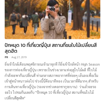
ปักหมุด 10 ที่เที่ยวญี่ปุ่น! สถานที่ชมใบไม้เปลี่ยนสี
สุดฮิต
PR
-
Aug 27, 2019
ยิ่งเข้าใกล้เดือนพฤศจิกายนเข้ามาทุกที ก็ยิ่งเข้าใกล้หน้า High Season
ของการท่องเที่ยวญี่ปุ่น เพราะเป็นช่วงเวลาแห่งฤดูใบไม้ผลิ ที่ใบไม้
กำลังจะพากันเปลี่ยนสี ท่ามกลางสภาพอากาศที่ค่อยๆ เย็นลงเพื่อเริ่ม
เข้าสู่หน้าหนาวต่อไป ช่วงนี้นี่คือนาทีทอง เป็นเวลาที่ดีมากๆ สำหรับ
การเดินทางเที่ยวญี่ปุ่น (รองจากช่วงดอกซากุระบาน) ว่าแล้วจะรอ
อะไร ไปชมกันเลยกับ "ปักหมุด 10 ที่เที่ยวญี่ปุ่น! สถานที่ชมใบไม้
เปลี่ยนสีสุดฮิต"