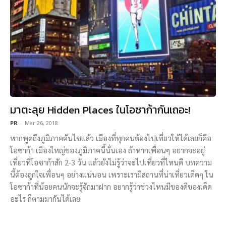
มาตะลุย Hidden Places ในโอซาก้ากันเถอะ!
PR
-
Mar 26, 2018
หากพูดถึงภูมิภาคคันไซแล้ว เมืองที่ทุกคนต้องไปเที่ยวให้ได้เลยก็คือ
โอซาก้า เมืองใหญ่ของภูมิภาคนี้นั่นเอง ถ้าหากเพื่อนๆ อยากจะอยู่
เที่ยวที่โอซาก้าสัก 2-3 วัน แล้วยังไม่รู้ว่าจะไปเที่ยวที่ไหนดี บทความ
นี้ต้องถูกใจเพื่อนๆ อย่างแน่นอน เพราะเรามีสถานที่น่าเที่ยวเด็ดๆ ใน
โอซาก้าที่น้อยคนนักจะรู้จักมาฝาก อยากรู้ว่าช่วงไหนมีของดีของเด็ด
อะไร ก็ตามมากันได้เลย