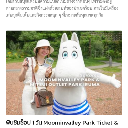
โดยสวนสนุกแห่งนี้มีความแปลกใหม่ต่างจากที่อื่นๆ เพราะตั้งอยู่
ท่ามกลางธรรมชาติซึ่งแฝงด้วยเสน่ห์ของป่าเขตร้อน ภายในมีเครื่อง
เล่นสุดตื่นเต้นและกิจกรรมสนุก ๆ ที่เหมาะกับทุกเพศทุกวัย
ฟินชิมช็อป 1 วัน Moominvalley Park Ticket &