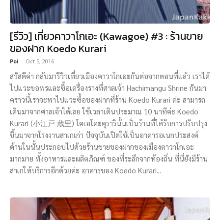
[รีวิว] เที่ยวคาวาโกเอะ (Kawagoe) #3 : ร้านขาย
ของฝาก Koedo Kurari
Poi
-
Oct 5, 2016
สวัสดีค่า กลับมารีวิวเที่ยวเมืองคาวาโกเอะกันต่อจากตอนที่แล้ว เราได้
ไปแวะขอพรและซื้อเครื่องรางที่ศาลเจ้า Hachimangu Shrine กันมา
คราวนี้เราจะพาไปแวะซื้อของฝากที่ร้าน Koedo Kurari ค่ะ สามารถ
เดินมาจากศาลเจ้าได้เลย ใช้เวลาเดินประมาณ 10 นาทีค่ะ Koedo
Kurari (小江戸 蔵里) โคเอโดะคุรารินั้นเป็นร้านที่ได้รับการปรับปรุง
ขึ้นมาจากโรงงานสาเกเก่า ปัจจุบันเปิดใช้เป็นอาคารอเนกประสงค์
ด้านในนั้นประกอบไปด้วยร้านขายของฝากของเมืองคาวาโกเอะ
มากมาย ทั้งอาหารและผลิตภัณฑ์ ของที่ระลึกจากท้องถิ่น ที่นี่ยังมีร้าน
สาเกให้บริการอีกด้วยค่ะ อาคารของ Koedo Kurari...