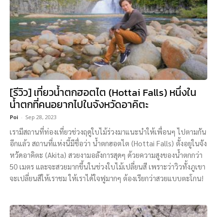
[รีวิว] เที่ยวน้ำตกฮอตไต (Hottai Falls) หนึ่งใน
น้ำตกที่คนอยากไปในจังหวัดอาคิตะ
Poi
-
Sep 28, 2023
เรามีสถานที่ท่องเที่ยวช่วงฤดูใบไม้ร่วงมาแนะนำให้เพื่อนๆ ไปตามกัน
อีกแล้ว สถานที่แห่งนี้มีชื่อว่า น้ำตกฮอตไต (Hottai Falls) ตั้งอยู่ในจัง
หวัดอาคิตะ (Akita) สวยงามอลังการสุดๆ ด้วยความสูงของน้ำตกกว่า
50 เมตร และจะสวยมากขึ้นในช่วงใบไม้เปลี่ยนสี เพราะว่าวิวทั้งภูเขา
จะเปลี่ยนสีให้เราชม ให้เราได้ใจฟูมากๆ ต้องเรียกว่าสวยแบบตะโกน!