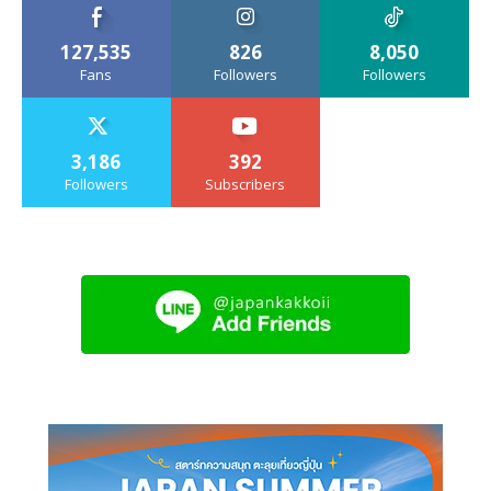
127,535
826
8,050
Fans
Followers
Followers
3,186
392
Followers
Subscribers