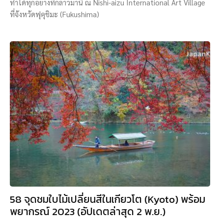
ทำได้ทุกอย่างที่กล่าวมานี้ ณ Nishi-aizu International Art Village
ที่จังหวัดฟุคุชิมะ (Fukushima)
58 จุดชมใบไม้เปลี่ยนสีในเกียวโต (Kyoto) พร้อม
พยากรณ์ 2023 (อัปเดตล่าสุด 2 พ.ย.)