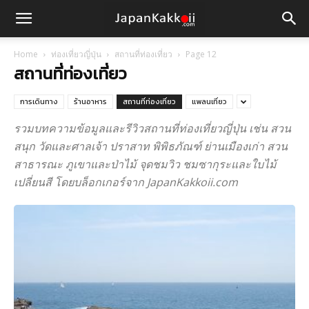
Home
ท่องเที่ยวญี่ปุ่น
สถานที่ท่องเที่ยว
Page 12
สถานที่ท่องเที่ยว
การเดินทาง
ร้านอาหาร
สถานที่ท่องเที่ยว
แพลนเที่ยว
รวมบทความข้อมูลและรีวิวสถานที่ท่องเที่ยวญี่ปุ่น เช่น สวน
สนุก วัดและศาลเจ้า ปราสาท พิพิธภัณฑ์ ย่านเมืองเก่า สวน
สาธารณะ ภูเขาและป่าไม้ จุดชมวิว ชมซากุระและใบไม้
เปลี่ยนสี โดยบล็อกเกอร์จาก JapanKakkoii.com