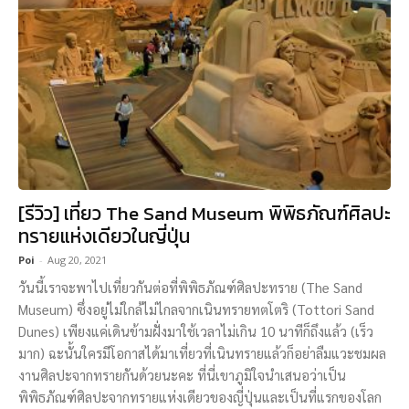
[รีวิว] เที่ยว The Sand Museum พิพิธภัณฑ์ศิลปะ
ทรายแห่งเดียวในญี่ปุ่น
Poi
-
Aug 20, 2021
วันนี้เราจะพาไปเที่ยวกันต่อที่พิพิธภัณฑ์ศิลปะทราย (The Sand
Museum) ซึ่งอยู่ไม่ใกล้ไม่ไกลจากเนินทรายทตโตริ (Tottori Sand
Dunes) เพียงแค่เดินข้ามฝั่งมาใช้เวลาไม่เกิน 10 นาทีก็ถึงแล้ว (เร็ว
มาก) ฉะนั้นใครมีโอกาสได้มาเที่ยวที่เนินทรายแล้วก็อย่าลืมแวะชมผล
งานศิลปะจากทรายกันด้วยนะคะ ที่นี่เขาภูมิใจนำเสนอว่าเป็น
พิพิธภัณฑ์ศิลปะจากทรายแห่งเดียวของญี่ปุ่นและเป็นที่แรกของโลก