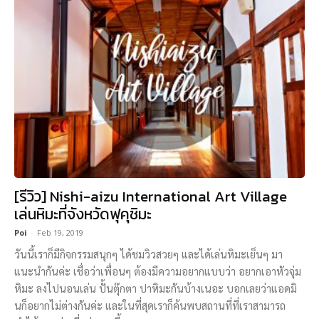
[รีวิว] Nishi-aizu International Art Village
เล่นหิมะที่จังหวัดฟุคุชิมะ
Poi
-
Feb 19, 2019
วันนี้เราก็มีกิจกรรมสนุกๆ ได้ชมวิวสวยๆ และได้เล่นหิมะเย็นๆ มา
แนะนำกันค่ะ เชื่อว่าเพื่อนๆ ต้องมีความอยากแบบว่า อยากเอาหัวจุ่ม
หิมะ ลงไปนอนเล่น ปั้นตุ๊กตา ปาหิมะกันบ้างเนอะ บอกเลยว่าแอดมิ
นก็อยากไม่ต่างกันค่ะ และในที่สุดเราก็ค้นพบสถานที่ที่เราสามารถ