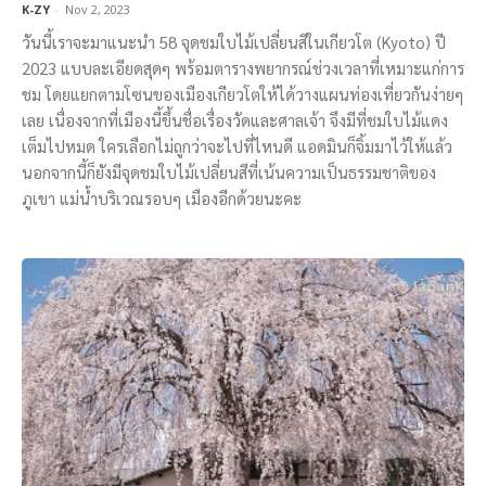
K-ZY
-
Nov 2, 2023
วันนี้เราจะมาแนะนำ 58 จุดชมใบไม้เปลี่ยนสีในเกียวโต (Kyoto) ปี
2023 แบบละเอียดสุดๆ พร้อมตารางพยากรณ์ช่วงเวลาที่เหมาะแก่การ
ชม โดยแยกตามโซนของเมืองเกียวโตให้ได้วางแผนท่องเที่ยวกันง่ายๆ
เลย เนื่องจากที่เมืองนี้ขึ้นชื่อเรื่องวัดและศาลเจ้า จึงมีที่ชมใบไม้แดง
เต็มไปหมด ใครเลือกไม่ถูกว่าจะไปที่ไหนดี แอดมินก็จิ้มมาไว้ให้แล้ว
นอกจากนี้ก็ยังมีจุดชมใบไม้เปลี่ยนสีที่เน้นความเป็นธรรมชาติของ
ภูเขา แม่น้ำบริเวณรอบๆ เมืองอีกด้วยนะคะ