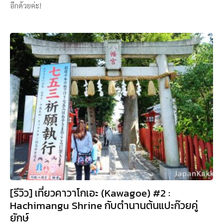
อีกด้วยค่ะ!
[รีวิว] เที่ยวคาวาโกเอะ (Kawagoe) #2 :
Hachimangu Shrine กับตำนานต้นแปะก๊วยคู่
ยักษ์