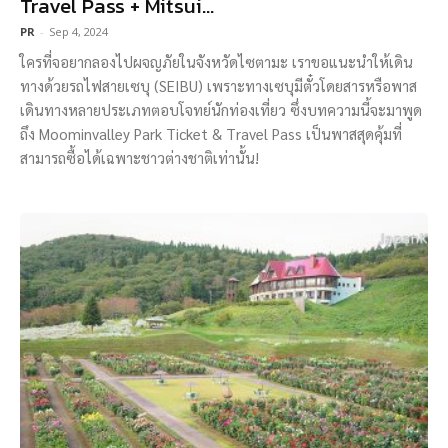
Travel Pass + Mitsui...
PR
-
Sep 4, 2024
ใครที่จอยากลองไปผจญภัยในจังหวัดไซตามะ เราขอแนะนำให้เดิน
ทางด้วยรถไฟสายเซบุ (SEIBU) เพราะทางเซบุมีตั๋วโดยสารหรือพาส
เดินทางหลายประเภทตอบโจทย์นักท่องเที่ยว ซึ่งบทความนี้จะมาพูด
ถึง Moominvalley Park Ticket & Travel Pass เป็นพาสสุดคุ้มที่
สามารถซื้อได้เฉพาะชาวต่างชาติเท่านั้น!