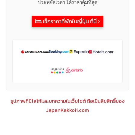
ประหยัดเวลา ได้ราคาคุ้มที่สุด
เช็กราคาที่พักในญี่ปุ่น ที่นี่
รูปภาพที่มีโลโก้และบทความในเว็บไซต์ ถือเป็นลิขสิทธิ์ของ
JapanKakkoii.com