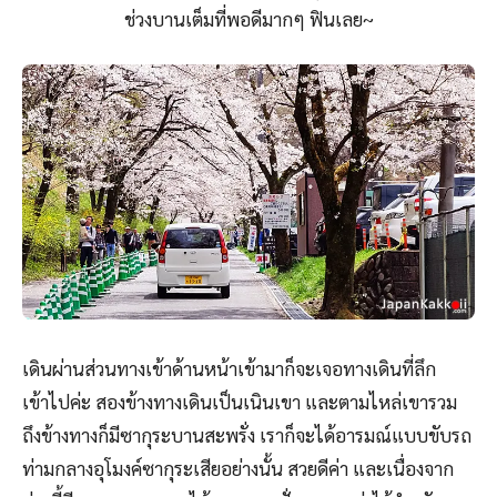
ช่วงบานเต็มที่พอดีมากๆ ฟินเลย~
เดินผ่านส่วนทางเข้าด้านหน้าเข้ามาก็จะเจอทางเดินที่ลึก
เข้าไปค่ะ สองข้างทางเดินเป็นเนินเขา และตามไหล่เขารวม
ถึงข้างทางก็มีซากุระบานสะพรั่ง เราก็จะได้อารมณ์แบบขับรถ
ท่ามกลางอุโมงค์ซากุระเสียอย่างนั้น สวยดีค่า และเนื่องจาก