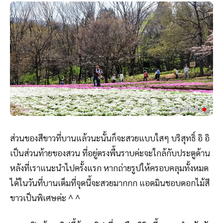
ส่วนของสีขาวที่บานแล้วนะนั้นก็จะสวยแบบใสๆ บริสุทธิ์ อิ อิ
เป็นส่วนท้ายของสวน ที่อยู่ตรงพื้นราบค่ะจะใกล้กับประตูด้าน
หลังที่เราแนะนำไปครั้งแรก หากถ่ายรูปให้ครอบคลุมทั้งหมด
ได้ในวันที่บานเต็มที่จุดนี้จะสวยมากกก แอดมินชอบดอกไม้สี
ขาวเป็นพิเศษค่ะ ^ ^