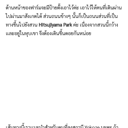
ด้านหน้าของฟาร์มจะมีป้ายตั้งเอาไว้ค่ะ เอาไว้ให้คนที่เดินผ่าน
ไปผ่านมาสังเกตได้ ส่วนถนนข้างๆ นั้นก็เป็นถนนส่วนที่เป็น
ทางขึ้นไปยังสวน
Hitsujiyama Park
ค่ะ เนื่องจากสวนนี้กว้าง
และอยู่ในหุบเขา จึงต้องเดินขึ้นดอยกันหน่อย
เส้นทางนี้เราแนะนำสำหรับคนที่ลงสถานี Yokoze นะคะ ถ้า