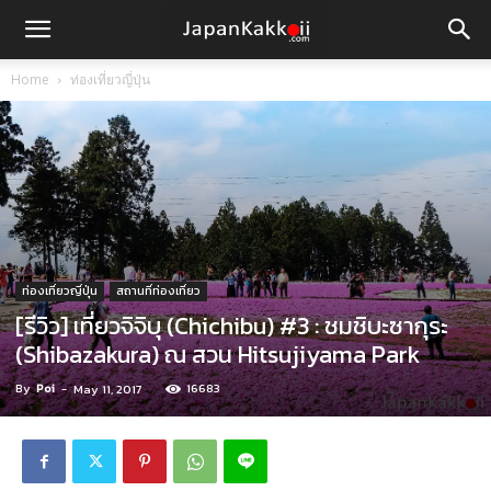
Home
ท่องเที่ยวญี่ปุ่น
ท่องเที่ยวญี่ปุ่น
สถานที่ท่องเที่ยว
[รีวิว] เที่ยวจิจิบุ (Chichibu) #3 : ชมชิบะซากุระ
(Shibazakura) ณ สวน Hitsujiyama Park
By
Poi
-
16683
May 11, 2017