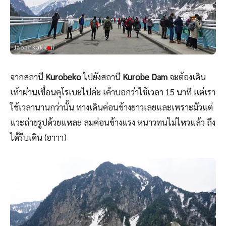
จากสถานี
Kurobeko
ไปยังสถานี
Kurobe Dam
จะต้องเดิน
เท้าผ่านเขื่อนคุโรเบะไปค่ะ เค้าบอกว่าใช้เวลา 15 นาที แต่เรา
ใช้เวลานานกว่านั้น ทางเดินค่อนข้างยาวเลยและเพราะมัวแต่
แวะถ่ายรูปด้วยแหละ ลมค่อนข้างแรง หนาวทนไม่ไหวแล้ว ถึง
ได้รีบเดิน (ฮาาา)