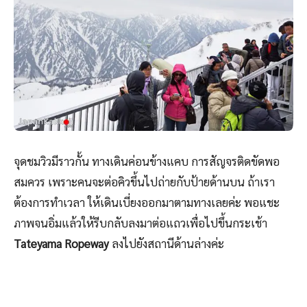
จุดชมวิวมีราวกั้น ทางเดินค่อนข้างแคบ การสัญจรติดขัดพอ
สมควร เพราะคนจะต่อคิวขึ้นไปถ่ายกับป้ายด้านบน ถ้าเรา
ต้องการทำเวลา ให้เดินเบี่ยงออกมาตามทางเลยค่ะ พอแชะ
ภาพจนอิ่มแล้วให้รีบกลับลงมาต่อแถวเพื่อไปขึ้นกระเช้า
Tateyama Ropeway
ลงไปยังสถานีด้านล่างค่ะ