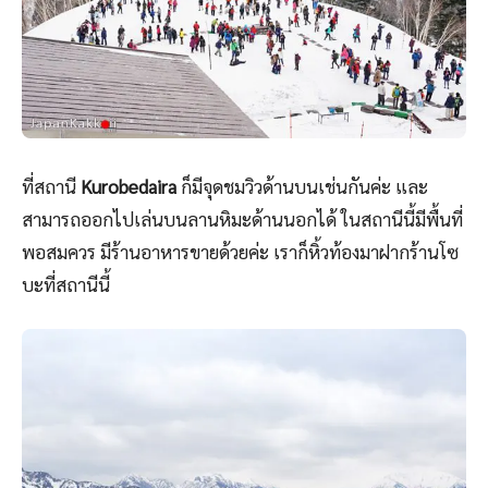
ที่สถานี
Kurobedaira
ก็มีจุดชมวิวด้านบนเช่นกันค่ะ และ
สามารถออกไปเล่นบนลานหิมะด้านนอกได้ ในสถานีนี้มีพื้นที่
พอสมควร มีร้านอาหารขายด้วยค่ะ เราก็หิ้วท้องมาฝากร้านโซ
บะที่สถานีนี้