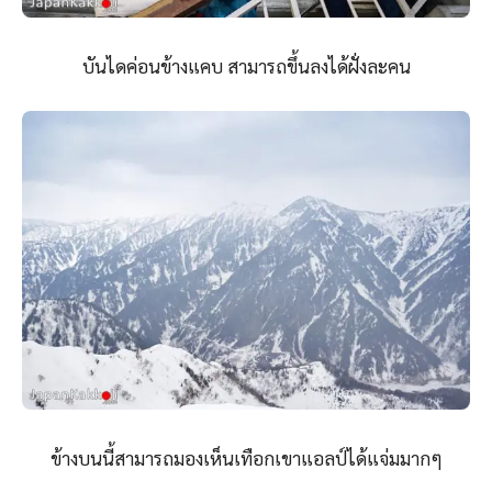
บันไดค่อนข้างแคบ สามารถขึ้นลงได้ฝั่งละคน
ข้างบนนี้สามารถมองเห็นเทือกเขาแอลป์ได้แจ่มมากๆ