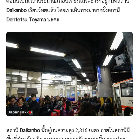
ตอนนี้เป็นเวลาประมาณเกือบเที่ยงแล้วค่ะ เราอยู่กันที่สถานี
Daikanbo
เรียบร้อยแล้ว โดยเราเดินทางมาจากฝั่งสถานี
Dentetsu Toyama
นะคะ
สถานี
Daikanbo
นี้อยู่บนความสูง 2,316 เมตร ภายในสถานีมี