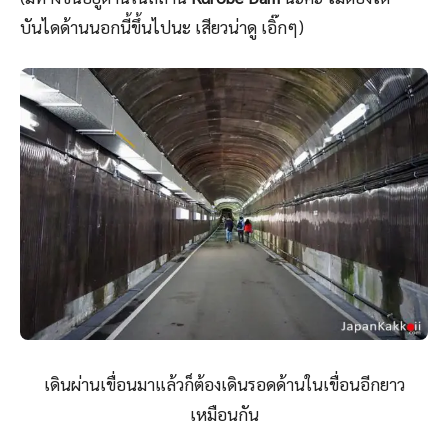
บันไดด้านนอกนี้ขึ้นไปนะ เสียวน่าดู เอิ๊กๆ)
เดินผ่านเขื่อนมาแล้วก็ต้องเดินรอดด้านในเขื่อนอีกยาว
เหมือนกัน