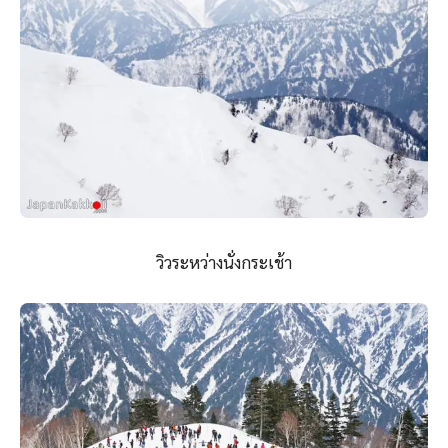
วิวระหว่างนั่งกระเช้า