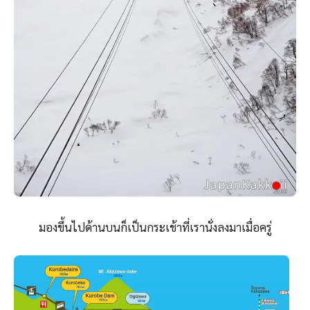
มองขึ้นไปด้านบนก็เป็นกระเช้าที่เรานั่งลงมาเมื่อครู่