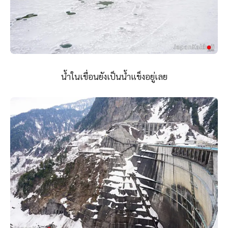
น้ำในเขื่อนยังเป็นน้ำแข็งอยู่เลย