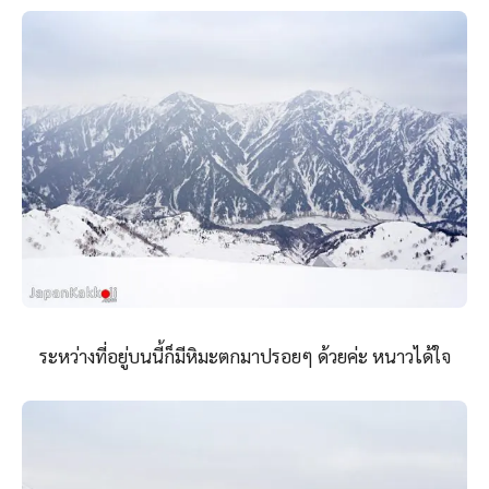
ระหว่างที่อยู่บนนี้ก็มีหิมะตกมาปรอยๆ ด้วยค่ะ หนาวได้ใจ