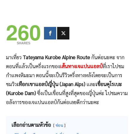
260
SHARES
มาเที่ยว
Tateyama Kurobe Alpine Route
กันต่อนะคะ จาก
ตอนที่แล้วเป็นครึ่งแรกของ
เส้นทางเจแปนแอลป์
ที่เราไปชม
กำแพงหิมะมา ตอนนี้จะเป็นรีวิวครึ่งทางหลังโดยจะเป็นการ
ชมวิว
เทือกเขาแอลป์ญี่ปุ่น (Japan Alps)
และ
เขื่อนคุโรเบะ
(Kurobe Dam)
ซึ่งเป็นเขื่อนที่สูงที่สุดของญี่ปุ่นค่ะ ไปชมความ
อลังการของเจแปนแอลป์กันต่อเลยดีกว่านะคะ
เลือกอ่านตามหัวข้อ
ซ่อน