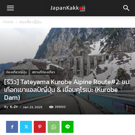
Home
ท่องเที่ยวญี่ปุ่น
ท่องเที่ยวญี่ปุ่น
สถานที่ท่องเที่ยว
[รีวิว] Tateyama Kurobe Alpine Route#2: ชม
เทือกเขาแอลป์ญี่ปุ่น & เขื่อนคุโรเบะ (Kurobe
Dam)
By
K-ZY
-
39900
Jan 23, 2025