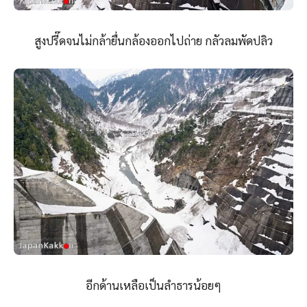
สูงปรี๊ดจนไม่กล้ายื่นกล้องออกไปถ่าย กลัวลมพัดปลิว
อีกด้านเหลือเป็นลำธารน้อยๆ