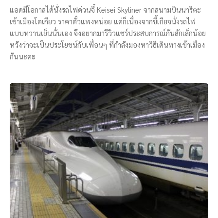
แอดมีโอกาสได้นั่งรถไฟด่วนจี๋ Keisei Skyliner จากสนามบินนาริตะ
เข้าเมืองโตเกียว ราคาตั๋วแพงหน่อย แต่ก็เนื่องจากขี้เกียจนั่งรถไฟ
แบบหวานเย็นนั่นเอง จึงอยากมารีวิวแชร์ประสบการณ์กันสักเล็กน้อย
หวังว่าจะเป็นประโยชน์กับเพื่อนๆ ที่กำลังมองหาวิธีเดินทางเข้าเมือง
กันนะคะ