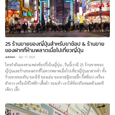
25 ร้านขายของญี่ปุ่นสำหรับขาช้อป & ร้านขาย
ของฝากที่ห้ามพลาดเมื่อไปเที่ยวญี่ปุ่น
admin
-
Apr 17, 2023
ใครกำลังมองหาแหล่งช้อปปิ้งในญี่ปุ่น...วันนี้เรามี 25 ร้านขายของ
ญี่ปุ่นและร้านของฝากที่ไม่ควรพลาดเมื่อไปเที่ยวญี่ปุ่นมาฝากจ้า ทั้ง
ร้านขายของกิน ของใช้ ของเล่น ของกระจุ๊กกระจิ๊ก กิ๊ฟช็อป เครื่อง
สำอาง เครื่องใช้ไฟฟ้า เสื้อผ้า รองเท้า เอาให้ช้อปกันหมดตัวเลยที
เดียว เอิ๊ก