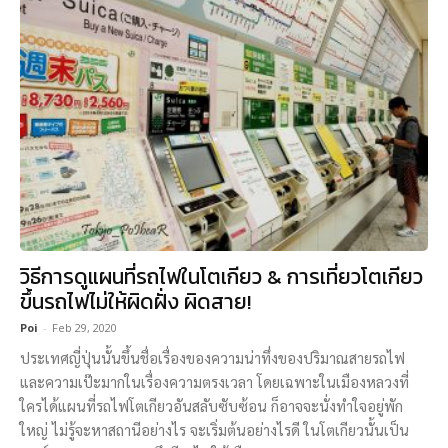
วิธีการดูแผนที่รถไฟในโตเกียว & การเที่ยวโตเกียว
ขึ้นรถไฟไม่ให้ผิดฝั่ง ผิดสาย!
Poi
-
Feb 29, 2020
ประเทศญี่ปุ่นนั้นขึ้นชื่อเรื่องของความน่าทึ่งของปริมาณสายรถไฟ
และความเป๊ะมากในเรื่องความตรงเวลา โดยเฉพาะในเมืองหลวงที่
ใครได้แผนที่รถไฟโตเกียวอันสลับซับซ้อน ก็อาจจะนั่งทำใจอยู่พัก
ใหญ่ ไม่รู้จะหาสถานีอย่างไร จะเริ่มต้นอย่างไรดี ในโตเกียวนั้นเป็น