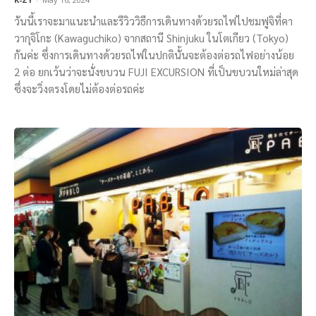
วันนี้เราจะมาแนะนำและรีวิววิธีการเดินทางด้วยรถไฟไปชมฟูจิที่คา
วากุจิโกะ (Kawaguchiko) จากสถานี Shinjuku ในโตเกียว (Tokyo)
กันค่ะ ซึ่งการเดินทางด้วยรถไฟในปกตินั้นจะต้องต่อรถไฟอย่างน้อย
2 ต่อ ยกเว้นว่าจะนั่งขบวน FUJI EXCURSION ที่เป็นขบวนใหม่ล่าสุด
ซึ่งจะวิ่งตรงโดยไม่ต้องต่อรถค่ะ