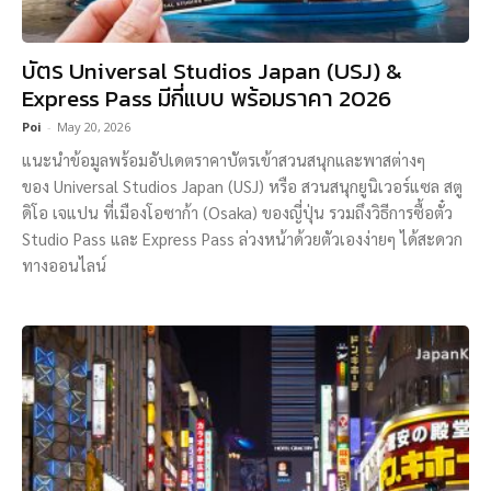
บัตร Universal Studios Japan (USJ) &
Express Pass มีกี่แบบ พร้อมราคา 2026
Poi
-
May 20, 2026
แนะนำข้อมูลพร้อมอัปเดตราคาบัตรเข้าสวนสนุกและพาสต่างๆ
ของ Universal Studios Japan (USJ) หรือ สวนสนุกยูนิเวอร์แซล สตู
ดิโอ เจแปน ที่เมืองโอซาก้า (Osaka) ของญี่ปุ่น รวมถึงวิธีการซื้อตั๋ว
Studio Pass และ Express Pass ล่วงหน้าด้วยตัวเองง่ายๆ ได้สะดวก
ทางออนไลน์