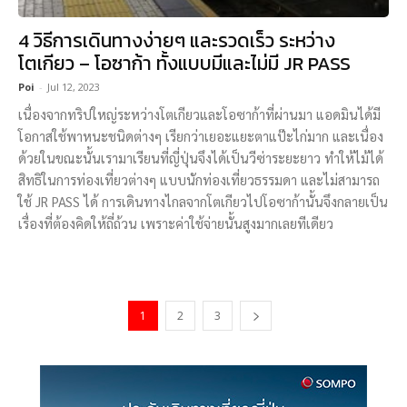
4 วิธีการเดินทางง่ายๆ และรวดเร็ว ระหว่าง
โตเกียว – โอซาก้า ทั้งแบบมีและไม่มี JR PASS
Poi
-
Jul 12, 2023
เนื่องจากทริปใหญ่ระหว่างโตเกียวและโอซาก้าที่ผ่านมา แอดมินได้มี
โอกาสใช้พาหนะชนิดต่างๆ เรียกว่าเยอะแยะตาแป๊ะไก่มาก และเนื่อง
ด้วยในขณะนั้นเรามาเรียนที่ญี่ปุ่นจึงได้เป็นวีซ่าระยะยาว ทำให้ไม้ได้
สิทธิในการท่องเที่ยวต่างๆ แบบนักท่องเที่ยวธรรมดา และไม่สามารถ
ใช้ JR PASS ได้ การเดินทางไกลจากโตเกียวไปโอซาก้านั้นจึงกลายเป็น
เรื่องที่ต้องคิดให้ถี่ถ้วน เพราะค่าใช้จ่ายนั้นสูงมากเลยทีเดียว
1
2
3