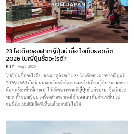
23 ไอเดียของฝากญี่ปุ่นน่าซื้อ ไอเท็มยอดฮิต
2026 ไปญี่ปุ่นซื้ออะไรดี?
K-ZY
-
Aug 3, 2026
ไปญี่ปุ่นซื้ออะไรดี?…ลองมาดูตัวอย่าง 23 ไอเดียของฝากจากญี่ปุ่นปี
2026/2569 กันก่อนนะคะ ใครกำลังวางแผนไปเที่ยวญี่ปุ่น บอกเลยว่า
ต้องเตรียมพื้นที่กระเป๋าไว้ให้พอ เพราะที่ญี่ปุ่นมีแต่ของน่าซื้อเต็มไป
หมด ทั้งขนมญี่ปุ่น เครื่องสำอาง ของใช้ ของเล่น สินค้าแฟชั่น ไป
จนถึงไอเท่มลิมิเต็ดที่เห็นแล้วอดหยิบไม่ได้