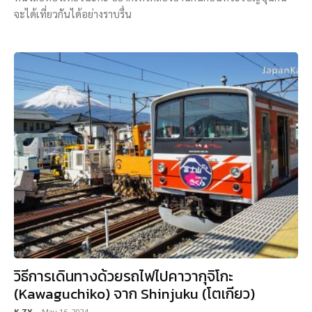
จะได้เที่ยวกันได้อย่างราบรื่น
วิธีการเดินทางด้วยรถไฟไปคาวากุจิโกะ
(Kawaguchiko) จาก Shinjuku (โตเกียว)
K-ZY
-
May 16, 2024