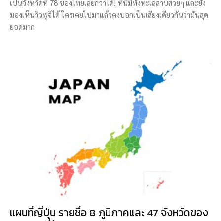
เป็นจังหวัดที่ 78 ของไทยเลยก็ว่าได้! ที่นี่มีทั้งทะเลสาบสวยๆ และยัง
มองเห็นวิวฟูจิได้ ใครเคยไปมาแล้วคงบอกเป็นเสียงเดียวกันว่ามันสุด
ยอดมาก
แผนที่ญี่ปุ่น รายชื่อ 8 ภูมิภาคและ 47 จังหวัดของ