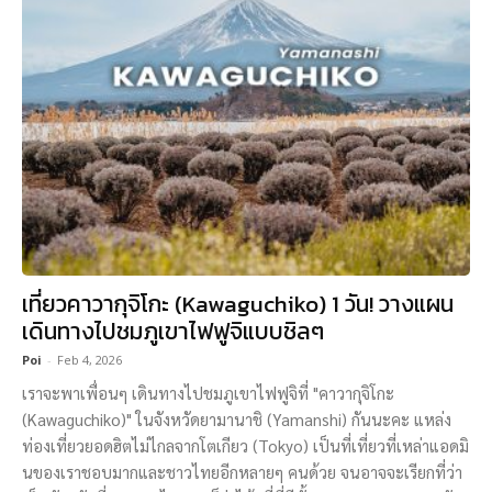
เที่ยวคาวากุจิโกะ (Kawaguchiko) 1 วัน! วางแผน
เดินทางไปชมภูเขาไฟฟูจิแบบชิลๆ
Poi
-
Feb 4, 2026
เราจะพาเพื่อนๆ เดินทางไปชมภูเขาไฟฟูจิที่ "คาวากุจิโกะ
(Kawaguchiko)" ในจังหวัดยามานาชิ (Yamanshi) กันนะคะ แหล่ง
ท่องเที่ยวยอดฮิตไม่ไกลจากโตเกียว (Tokyo) เป็นที่เที่ยวที่เหล่าแอดมิ
นของเราชอบมากและชาวไทยอีกหลายๆ คนด้วย จนอาจจะเรียกที่ว่า