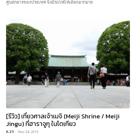
ศูนย์กลางของประเทศ จึงมีรถไฟให้เลือกมากมาย
[รีวิว] เที่ยวศาลเจ้าเมจิ (Meiji Shrine / Meiji
Jingu) ที่ฮาราจูกุ ในโตเกียว
K-ZY
-
Nov 24, 2015