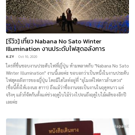
[รีวิว] เที่ยว Nabana No Sato Winter
Illumination งานประดับไฟสุดอลังการ
K-ZY
-
Oct 10, 2020
ใครที่ชื่นชอบงานประดับไฟที่ญี่ปุ่น ห้ามพลาดกับ "Nabana No Sato
Winter Illumination" งานนี้เลยค่ะ ขอบอกว่าเป็นหนึ่งในงานประดับ
ไฟสุดอลังการของญี่ปุ่น โดยมีไฮไลท์อยู่ที่ "อุโมงค์ไฟดาวล้านดวง"
(ชื่อนี้ตั้งให้เองนะ ฮาาา) ถึงแม้ว่าชื่องานจะเป็นงานในฤดูหนาว แต่
จริงๆ แล้วก็จัดกันตั้งแต่ช่วงฤดูใบไม้ร่วงไปจนถึงฤดูใบไม้ผลิของอีกปี
เลยค่ะ