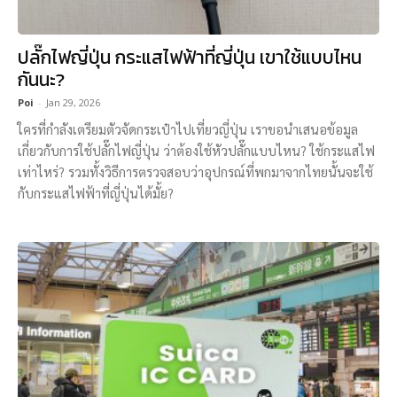
ปลั๊กไฟญี่ปุ่น กระแสไฟฟ้าที่ญี่ปุ่น เขาใช้แบบไหน
กันนะ?
Poi
-
Jan 29, 2026
ใครที่กำลังเตรียมตัวจัดกระเป๋าไปเที่ยวญี่ปุ่น เราขอนำเสนอข้อมูล
เกี่ยวกับการใช้ปลั๊กไฟญี่ปุ่น ว่าต้องใช้หัวปลั๊กแบบไหน? ใช้กระแสไฟ
เท่าไหร่? รวมทั้งวิธีการตรวจสอบว่าอุปกรณ์ที่พกมาจากไทยนั้นจะใช้
กับกระแสไฟฟ้าที่ญี่ปุ่นได้มั้ย?