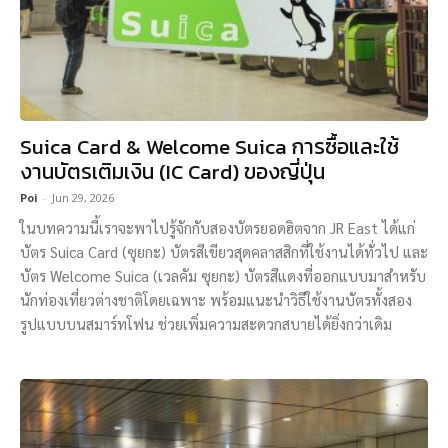
Suica Card & Welcome Suica การซื้อและใช้
งานบัตรเติมเงิน (IC Card) ของญี่ปุ่น
Poi
-
Jun 29, 2026
ในบทความนี้เราจะพาไปรู้จักกับสองบัตรยอดฮิตจาก JR East ได้แก่
บัตร Suica Card (ซุยกะ) บัตรสีเขียวสุดคลาสสิกที่ใช้งานได้ทั่วไป และ
บัตร Welcome Suica (เวลคัม ซุยกะ) บัตรสีแดงที่ออกแบบมาสำหรับ
นักท่องเที่ยวต่างชาติโดยเฉพาะ พร้อมแนะนำวิธีใช้งานบัตรทั้งสอง
รูปแบบบนสมาร์ทโฟน ช่วยเพิ่มความสะดวกสบายได้ยิ่งกว่าเดิม