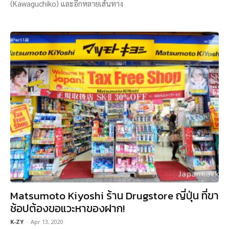
(Kawaguchiko) และอีกหลายเส้นทาง
Matsumoto Kiyoshi ร้าน Drugstore ญี่ปุ่น ที่ขา
ช้อปต้องขอแวะหาของฝาก!
K-ZY
-
Apr 13, 2020