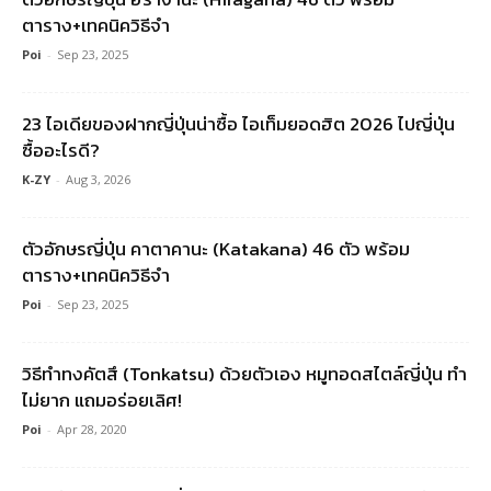
ตาราง+เทคนิควิธีจำ
Poi
-
Sep 23, 2025
23 ไอเดียของฝากญี่ปุ่นน่าซื้อ ไอเท็มยอดฮิต 2026 ไปญี่ปุ่น
ซื้ออะไรดี?
K-ZY
-
Aug 3, 2026
ตัวอักษรญี่ปุ่น คาตาคานะ (Katakana) 46 ตัว พร้อม
ตาราง+เทคนิควิธีจำ
Poi
-
Sep 23, 2025
วิธีทำทงคัตสึ (Tonkatsu) ด้วยตัวเอง หมูทอดสไตล์ญี่ปุ่น ทำ
ไม่ยาก แถมอร่อยเลิศ!
Poi
-
Apr 28, 2020