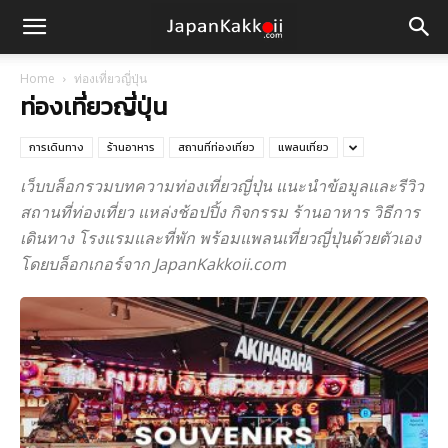
Home
ท่องเที่ยวญี่ปุ่น
ท่องเที่ยวญี่ปุ่น
การเดินทาง
ร้านอาหาร
สถานที่ท่องเที่ยว
แพลนเที่ยว
เว็บบล็อกรวมบทความท่องเที่ยวญี่ปุ่น แนะนำข้อมูลและรีวิว
สถานที่ท่องเที่ยว แหล่งช้อปปิ้ง กิจกรรม ร้านอาหาร วิธีการ
เดินทาง โรงแรมและที่พัก พร้อมแพลนเที่ยวญี่ปุ่นด้วยตัวเอง
โดยบล็อกเกอร์จาก JapanKakkoii.com