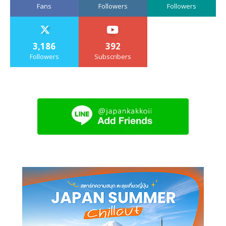
Fans
Followers
Followers
3,186
392
Followers
Subscribers