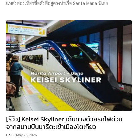
แหล่งท่องเที่ยวชื่อดังที่อยู่ตรงท่าเรือ Santa Maria นี่เอง
[รีวิว] Keisei Skyliner เดินทางด้วยรถไฟด่วน
จากสนามบินนาริตะเข้าเมืองโตเกียว
Poi
-
May 25, 2026