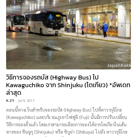
วิธีการจองรถบัส (Highway Bus) ไป
Kawaguchiko จาก Shinjuku (โตเกียว) *อัพเดท
ล่าสุด
K-ZY
-
Jul 9, 2017
ตอนนี้ทางเว็บสำหรับจองรถบัส (Highway Bus) ไปที่คาวากุจิโกะ
(Kawaguchiko) และบริเวณภูเขาไฟฟูจิ (Fuji) นั้นมีการปรับเปลี่ยน
วิธีการจองตั๋วแล้ว โดยเราสามารถเลือกการจองได้จากโตเกียวในเส้น
ทางของ ชินจูกุ (Shinjuku) หรือ ชิบูย่า (Shibuya) ไปยัง คาวากุจิโกะ