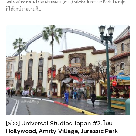
ไดโนเสาร์บินกันไปอีกสามตลบ (ฮา~) ที่โซน Jurassic Park ในที่สุด
ก็ได้ฤกษ์งามยามดี...
[รีวิว] Universal Studios Japan #2: โซน
Hollywood, Amity Village, Jurassic Park