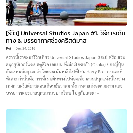
[รีวิว] Universal Studios Japan #1: วิธีการเดิน
ทาง & บรรยากาศช่วงคริสต์มาส
Poi
-
Dec 24, 2016
คราวนี้เราจะมารีวิวเที่ยว Universal Studios Japan (USJ) หรือ สวน
สนุกยูนิเวอร์แซล สตูดิโอ เจแปน ที่เมืองโอซาก้า (Osaka) ของญี่ปุ่น
กันแบบเต็มๆ เลยค่า โดยจะเน้นหนักไปที่โซน Harry Potter และที่
พิเศษกว่านั้นคือ การที่เราเดินทางไปท่องเที่ยวสวนสนุกแห่งนี้ในช่วง
เทศกาลคริสต์มาสตอนเดือนธันวาคม ทั้งการตกแต่งจะสวยงาม และ
บรรยากาศขะน่าสนุกสนานขนาดไหน ไปดูกันเลยค่า~