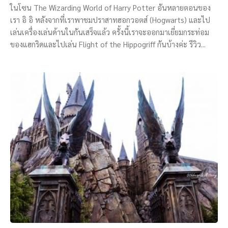
ในโซน The Wizarding World of Harry Potter อันหลายตอนของ
เรา อิ อิ หลังจากที่เราพาชมปราสาทฮอกวอตส์ (Hogwarts) และไป
เล่นเครื่องเล่นด้านในกันเสร็จแล้ว ครั้งนี้เราจะออกมาเยี่ยมกระท่อม
ของแฮกริดและไปเล่น Flight of the Hippogriff กันบ้างค่ะ รีวิว...