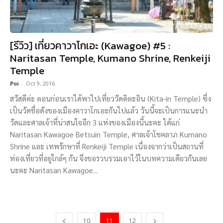
[รีวิว] เที่ยวคาวาโกเอะ (Kawagoe) #5 :
Naritasan Temple, Kumano Shrine, Renkeiji
Temple
Poi
-
Oct 9, 2016
สวัสดีค่ะ ตอนก่อนเราได้พาไปเที่ยววัดคิตะอิน (Kita-in Temple) ซึ่ง
เป็นวัดชื่อดังของเมืองคาวาโกเอะกันไปแล้ว วันนี้จะเป็นการแนะนำ
วัดและศาลเจ้าที่น่าสนใจอีก 3 แห่งของเมืองนี้นะคะ ได้แก่
Naritasan Kawagoe Betsuin Temple, ศาลเจ้าโชคลาภ Kumano
Shrine และ เทพรักษาที่ Renkeiji Temple เนื่องจากว่าเป็นสถานที่
ท่องเที่ยวที่อยู่ใกล้ๆ กัน จึงขอรวบรวมเอาไว้ในบทความเดียวกันเลย
นะคะ Naritasan Kawagoe...
10
11
12