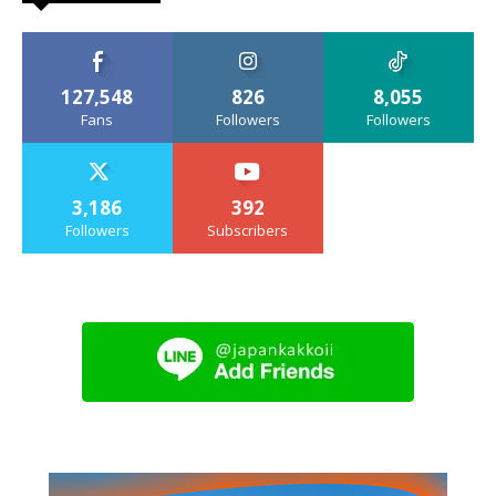
127,548
826
8,055
Fans
Followers
Followers
3,186
392
Followers
Subscribers