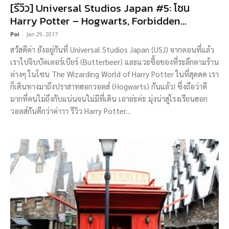
[รีวิว] Universal Studios Japan #5: โซน
Harry Potter – Hogwarts, Forbidden...
Poi
-
Jan 29, 2017
สวัสดีค่า ยังอยู่กันที่ Universal Studios Japan (USJ) จากตอนที่แล้ว
เราไปจิบบัตเตอร์เบียร์ (Butterbeer) และแวะซื้อของที่ระลึกตามร้าน
ต่างๆ ในโซน The Wizarding World of Harry Potter ในที่สุดดด เรา
ก็เดินทางมาถึงปราสาทฮอกวอตส์ (Hogwarts) กันแล้ว! ซึ่งถือว่าดี
มากที่คนไม่ถึงกับแน่นจนไม่มีที่เดิน เอาล่ะค่ะ มุ่งน่าสู่โรงเรียนฮอก
วอตส์กันดีกว่าค่าาา รีวิว Harry Potter...