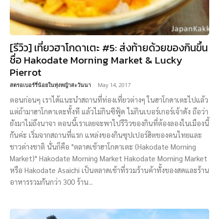
[รีวิว] เที่ยวฮาโกดาเตะ #5: ส่งท้ายด้วยของกินขึ้น
ชื่อ Hakodate Morning Market & Lucky
Pierrot
สตรอเบอร์รี่น้อยในทุ่งหญ้าสะวันนา
-
May 14, 2017
ตอนก่อนๆ เราได้แนะนำสถานที่ท่องเที่ยวต่างๆ ในฮาโกดาเตะไปแล้ว
แต่ถ้ามาฮาโกดาเตะทั้งที แล้วไม่กินซีฟู้ด ไม่กินเบอร์เกอร์เจ้าดัง ถือว่า
ยังมาไม่ถึงนาจา ตอนนี้เราเลยจะพาไปรีวิวของกินที่ต้องลองในเมืองนี้
กันค่ะ เริ่มจากสถานที่แรก แหล่งของกินซุปเปอร์ฮิตของคนไทยและ
ชาวต่างชาติ นั่นก็คือ "ตลาดเช้าฮาโกดาเตะ (Hakodate Morning
Market)" Hakodate Morning Market Hakodate Morning Market
หรือ Hakodate Asaichi เป็นตลาดเช้าที่รวมร้านค้าทั้งของสดและร้าน
อาหารรวมกันกว่า 300 ร้าน...