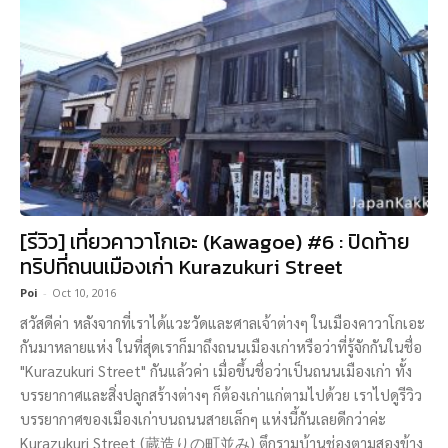
[รีวิว] เที่ยวคาวาโกเอะ (Kawagoe) #6 : ปิดท้าย
ทริปที่ถนนเมืองเก่า Kurazukuri Street
Poi
-
Oct 10, 2016
สวัสดีค่า หลังจากที่เราได้แวะวัดและศาลเจ้าต่างๆ ในเมืองคาวาโกเอะ
กันมาหลายแห่ง ในที่สุดเราก็มาถึงถนนเมืองเก่าหรือว่าที่รู้จักกันในชื่อ
"Kurazukuri Street" กันแล้วค่า เมื่อขึ้นชื่อว่าเป็นถนนเมืองเก่า ทั้ง
บรรยากาศและสิ่งปลูกสร้างต่างๆ ก็ต้องเก่าแก่ตามไปด้วย เราไปดูรีวิว
บรรยากาศของเมืองเก่าบนถนนสายเล็กๆ แห่งนี้กันเลยดีกว่าค่ะ
Kurazukuri Street (蔵造りの町並み) ตึกรามบ้านช่องตามสองข้าง