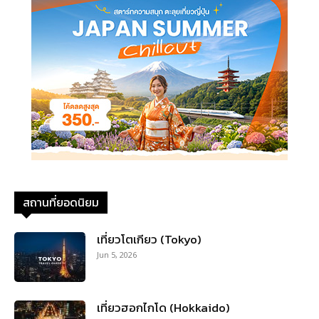
สถานที่ยอดนิยม
เที่ยวโตเกียว (Tokyo)
Jun 5, 2026
เที่ยวฮอกไกโด (Hokkaido)