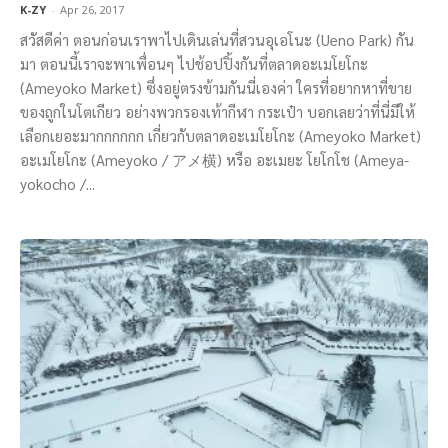
K-ZY
-
Apr 26, 2017
สวัสดีค่า ตอนก่อนเราพาไปเดินเล่นที่สวนอุเอโนะ (Ueno Park) กัน
มา ตอนนี้เราจะพาเพื่อนๆ ไปช้อปปิ้งกันที่ตลาดอะเมโยโกะ
(Ameyoko Market) ซึ่งอยู่ตรงข้ามกันนี่เองค่า ใครที่อยากหาที่ขาย
ของถูกในโตเกียว อย่างพวกรองเท้ากีฬา กระเป๋า บอกเลยว่าที่นี่มีให้
เลือกเยอะมากกกกกก เกี่ยวกับตลาดอะเมโยโกะ (Ameyoko Market)
อะเมโยโกะ (Ameyoko / アメ横) หรือ อะเมยะ โยโกโช (Ameya-
yokocho /...