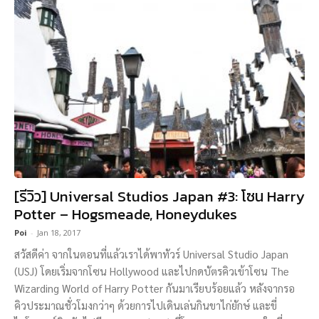
[รีวิว] Universal Studios Japan #3: โซน Harry
Potter – Hogsmeade, Honeydukes
Poi
-
Jan 18, 2017
สวัสดีค่า จากในตอนที่แล้วเราได้พาทัวร์ Universal Studio Japan
(USJ) โดยเริ่มจากโซน Hollywood และไปกดบัตรคิวเข้าโซน The
Wizarding World of Harry Potter กันมาเรียบร้อยแล้ว หลังจากรอ
คิวประมาณชั่วโมงกว่าๆ ด้วยการไปเดินเล่นกินขาไก่ยักษ์ และขี่