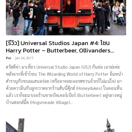
[รีวิว] Universal Studios Japan #4: โซน
Harry Potter – Butterbeer, Ollivanders...
Poi
-
Jan 24, 2017
สวัสดีค่า มาเที่ยว Universal Studio Japan (USJ) กันต่อ เอาล่ะค่ะ
หลังจากที่เข้าโซน The Wizarding World of Harry Potter อิ่มหนำ
สำราญกับขนมแสนอร่อย (หรืออาจจะเจอรสชวนอ้วกก็ไม่แน่ใจ) มา
ด้วยความึนกับลูกกวาดจากร้านฮันนี่ดุ๊กส์ (Honeydukes) ในตอนที่น
แล้ว เราก็จะมาเจอร้านขายบัตเตอร์เบียร์ (Butterbeer) อยู่กลางหมู่
บ้านฮอกส์มี้ด (Hogsmeade Village)...