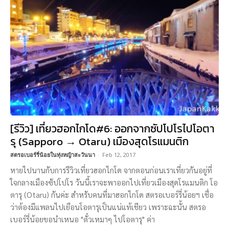
[รีวิว] เที่ยวฮอกไกโด#6: ออกจากซัปโปโรไปโอตา
รุ (Sapporo → Otaru) เมืองสุดโรแมนติก
สตรอเบอร์รี่น้อยในทุ่งหญ้าสะวันนา
-
Feb 12, 2017
หายไปนานกับการรีวิวเที่ยวฮอกไกโด จากตอนก่อนเราเที่ยวกันอยู่ที่
ใจกลางเมืองซัปโปโร วันนี้เราจะพาออกไปเที่ยวเมืองสุดโรแมนติก โอ
ตารุ (Otaru) กันค่ะ สำหรับคนที่มาฮอกไกโด สตรอเบอร์รี่น้อยฯ เชื่อ
ว่าต้องมีแพลนไปเยือนโอตารุเป็นแน่แท้เชียว เพราะฉะนั้น สตรอ
เบอร์รี่น้อยขอนำเหนอ "ตั๋วเหมาๆ ไปโอตารุ" ค่า