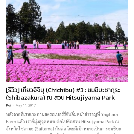
[รีวิว] เที่ยวจิจิบุ (Chichibu) #3 : ชมชิบะซากุระ
(Shibazakura) ณ สวน Hitsujiyama Park
Poi
-
May 11, 2017
หลังจากที่เราแวะทานสตรอเบอร์รี่กันอิ่มหนำสำราญที่ Yagihara
Farm แล้ว เราก็มุ่งสู่จุดหมายต่อไปคือสวน Hitsujiyama Park ณ
จังหวัดไซตามะ (Saitama) กันต่อ โดยมีเป้าหมายเป็นการชมชิบะ