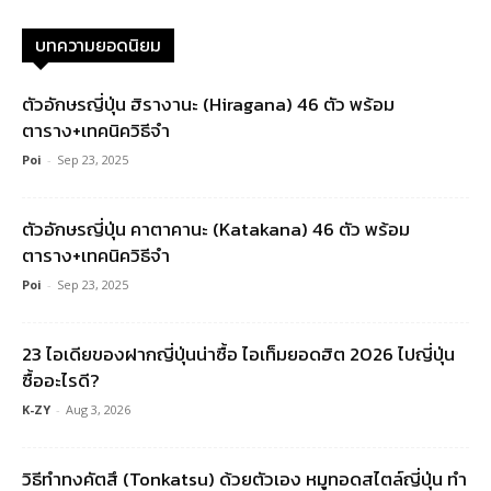
บทความยอดนิยม
ตัวอักษรญี่ปุ่น ฮิรางานะ (Hiragana) 46 ตัว พร้อม
ตาราง+เทคนิควิธีจำ
Poi
-
Sep 23, 2025
ตัวอักษรญี่ปุ่น คาตาคานะ (Katakana) 46 ตัว พร้อม
ตาราง+เทคนิควิธีจำ
Poi
-
Sep 23, 2025
23 ไอเดียของฝากญี่ปุ่นน่าซื้อ ไอเท็มยอดฮิต 2026 ไปญี่ปุ่น
ซื้ออะไรดี?
K-ZY
-
Aug 3, 2026
วิธีทำทงคัตสึ (Tonkatsu) ด้วยตัวเอง หมูทอดสไตล์ญี่ปุ่น ทำ