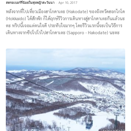
สตรอเบอร์รี่น้อยในทุ่งหญ้าสะวันนา
-
Apr 10, 2017
หลังจากที่ไปเที่ยวเมืองฮาโกดาเตะ (Hakodate) ของจังหวัดฮอกไกโด
(Hokkaido) ได้สักพัก ก็ได้ฤกษ์รีวิวการเดินทางสู่ฮาโกดาเตะกันแล้วนะ
คะ ทริปนี้เจอแต่คนใจดี ประทับใจมากๆ โดยรีวิวแรกนี้จะเป็นวิธีการ
เดินทางจากซัปโปโรไปฮาโกดาเตะ (Sapporo - Hakodate) นะคะ