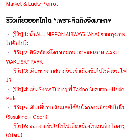
Market & Lucky Pierrot
รีวิวเที่ยวฮอกไกโด *เพราะคิดถึงจึงมาหา♥
・
[รีวิว] 1: นั่ง ALL NIPPON AIRWAYS (ANA) จากกรุงเทพ
ไปซัปโปโร
・
[รีวิว] 2: พิพิธภัณฑ์โดราเอมอน DORAEMON WAKU
WAKU SKY PARK
・
[รีวิว] 3: เดินทางจากสนามบินเข้าเมืองซัปโปโรด้วยรถไฟ
JR
・
[รีวิว] 4: เล่น Snow Tubing ที่ Takino Suzuran Hillside
Park
・
[รีวิว] 5: เดินเที่ยวบนดินและใต้ดินใจกลางเมืองซัปโปโร
(Susukino – Odori)
・
[รีวิว] 6: ออกจากซัปโปโรไปเที่ยวเมืองโรแมนติก โอตารุ
(Otaru)