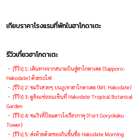
เทียบราคาโรงแรมที่พักในฮาโกดาเตะ
รีวิวเที่ยวฮาโกดาเตะ
・
[รีวิว] 1: เดินทางจากสนามบินสู่ฮาโกดาเตะ (Sapporo-
Hakodate) ด้วยรถไฟ
・
[รีวิว] 2: ชมวิวสวยๆ บนภูเขาฮาโกดาเตะ (Mt. Hakodate)
・
[รีวิว] 3: ดูลิงแช่ออนเซ็นที่ Hakodate Tropical Botanical
Garden
・
[รีวิว] 4: ชมวิวที่ป้อมดาวโงเรียวกาคุ (Fort Goryokaku
Tower)
・
[รีวิว] 5: ส่งท้ายด้วยของกินขึ้นชื่อ Hakodate Morning