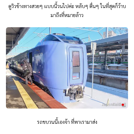
ดูวิวข้างทางสวยๆ แบบนี้วนไปค่ะ หลับๆ ตื่นๆ ในที่สุดก็ว้าบ
มาถึงที่หมายล้าว
รถขบวนนี้เองจ้า ที่พาเรามาส่ง