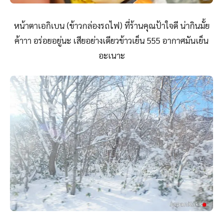
หน้าตาเอกิเบน (ข้าวกล่องรถไฟ) ที่ร้านคุณป้าใจดี น่ากินมั้ย
ค้าาา อร่อยอยู่นะ เสียอย่างเดียวข้าวเย็น 555 อากาศมันเย็น
อะเนาะ