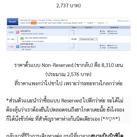
2,737 บาท
)
ราคาตั๋วแบบ Non-Reserved (ขากลับ) คือ 8
,310 เยน
(ประมาณ 2,576
บาท)
ที่ราคาแพงกว่าไปขาไป เพราะว่าระยะทางไกลกว่าค่ะ
*ส่วนตัวแนะนำว่าซื้อแบบ Reserved ไปดีกว่าค่ะ จะได้ไม่
ต้องลุ้นว่าเราต้องยืนไปตลอดจนถึงฮาโกดาเตะมั้ย ยังไงจอง
ก็ได้นั่งชัวร์ค่ะ ที่สำคัญราคาห่างกันนิดเดียวเอง (*^▽^*)
กลับมาที่รีวิวการเดินทางต่อ กรณีที่มาจาก
สนามบินนิวชิโต