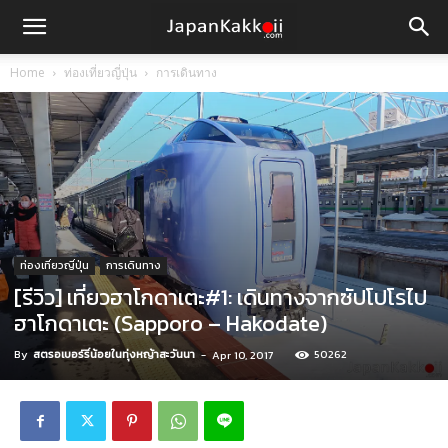
Home
ท่องเที่ยวญี่ปุ่น
การเดินทาง
ท่องเที่ยวญี่ปุ่น
การเดินทาง
[รีวิว] เที่ยวฮาโกดาเตะ#1: เดินทางจากซัปโปโรไป
ฮาโกดาเตะ (Sapporo – Hakodate)
By
สตรอเบอร์รี่น้อยในทุ่งหญ้าสะวันนา
-
50262
Apr 10, 2017