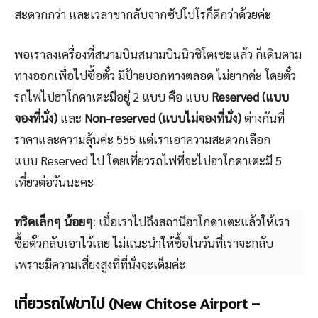
สะดวกกว่า และเวลาขากลับจากซัปโปโรก็ดีกว่าด้วยค่ะ
พอเราลงเครื่องที่สนามบินสนามบินนิวชิโตเซะแล้ว ก็เดินตาม
ทางออกเพื่อไปซื้อตั๋ว มีป้ายบอกทางตลอด ไม่ยากค่ะ โดยตั๋ว
รถไฟไปฮาโกดาเตะมีอยู่ 2 แบบ คือ แบบ
Reserved (แบบ
จองที่นั่ง)
และ
Non-reserved (แบบไม่จองที่นั่ง)
ต่างกันที่
ราคาและความลุ้นค่ะ 555 แต่เราเอาความสะดวกเลือก
แบบ Reserved ไป โดยเที่ยวรถไฟที่จะไปฮาโกดาเตะมี 5
เที่ยวต่อวันนะคะ
ทริคเล็กๆ น้อยๆ
: เมื่อเราไปถึงสถานีฮาโกดาเตะแล้วให้เรา
ซื้อตั๋วกลับเอาไว้เลย ไม่แนะนำให้ซื้อในวันที่เราจะกลับ
เพราะมีความเสี่ยงสูงที่ที่นั่งจะเต็มค่ะ
เที่ยวรถไฟขาไป (New Chitose Airport –