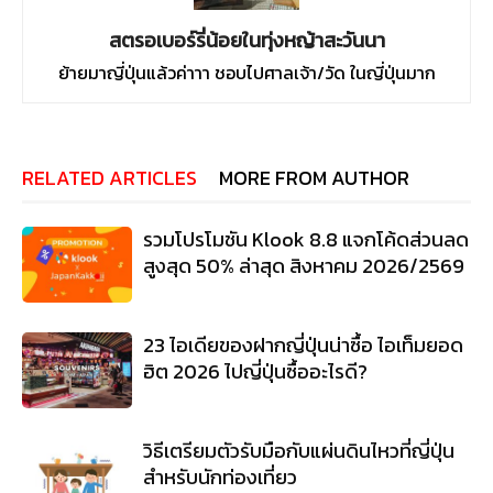
สตรอเบอร์รี่น้อยในทุ่งหญ้าสะวันนา
ย้ายมาญี่ปุ่นแล้วค่าาา ชอบไปศาลเจ้า/วัด ในญี่ปุ่นมาก
RELATED ARTICLES
MORE FROM AUTHOR
รวมโปรโมชัน Klook 8.8 แจกโค้ดส่วนลด
สูงสุด 50% ล่าสุด สิงหาคม 2026/2569
23 ไอเดียของฝากญี่ปุ่นน่าซื้อ ไอเท็มยอด
ฮิต 2026 ไปญี่ปุ่นซื้ออะไรดี?
วิธีเตรียมตัวรับมือกับแผ่นดินไหวที่ญี่ปุ่น
สำหรับนักท่องเที่ยว