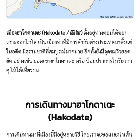
เมืองฮาโกดาเตะ (Hakodate / 函館)
ตั้งอยู่ทางตอนใต้ของ
เกาะฮอกไกโด เป็นเมืองท่าที่มีการค้ากับต่างประเทศมาตั้งแต่
ในอดีต มีธรรมชาติที่สมบูรณ์มากมาย อีกทั้งยังมีจุดชมวิวยอด
ฮิต อย่างเช่น ยอดเขาฮาโกดาเตะ หรือ ป้อมปราการโงเรียวกา
คุ ให้ได้เที่ยวชม
การเดินทางมาฮาโกดาเตะ
(Hakodate)
การเดินทางมาที่เมืองนี้มีอยู่หลายวิธี โดยเราจะขอแนะนำเส้น