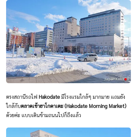
ตรงสถานีรถไฟ
Hakodate
มีโรงแรมใกล้ๆ มากมาย แถมยัง
ใกล้กับ
ตลาดเช้าฮาโกดาเตะ (Hakodate Morning Market)
ด้วยค่ะ แบบเดินข้ามถนนไปก็ถึงแล้ว