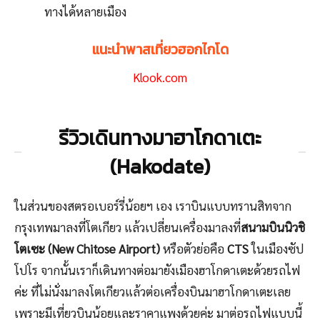
ทางได้หลายเมือง
แนะนำพาสเที่ยวฮอกไกโด
Klook.com
รีวิวเดินทางมาฮาโกดาเตะ
(Hakodate)
ในส่วนของสตรอเบอร์รี่น้อยฯ เอง เราบินแบบทรานสิทจาก
กรุงเทพมาลงที่โตเกียว แล้วเปลี่ยนเครื่องมาลงที่
สนามบินนิวชิ
โตเซะ (New Chitose Airport)
หรือตัวย่อคือ
CTS
ในเมืองซัป
โปโร จากนั้นเราก็เดินทางต่อมายังเมืองฮาโกดาเตะด้วยรถไฟ
ค่ะ ที่ไม่นั่งมาลงโตเกียวแล้วต่อเครื่องบินมาฮาโกดาเตะเลย
เพราะมีเที่ยวบินน้อยและราคาแพงด้วยค่ะ มาต่อรถไฟแบบนี้