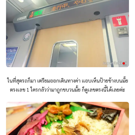
ในที่สุดรถก็มา เตรียมออกเดินทางค่า แอบเห็นป้ายข้างบนมั้ย
ตรงเลข 1 ใครกลัวว่ามาถูกขบวนมั้ย ก็ดูเลขตรงนี้ได้เลยค่ะ