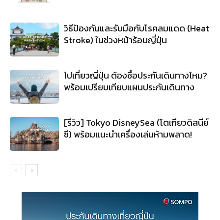
วิธีป้องกันและรับมือกับโรคลมแดด (Heat
Stroke) ในช่วงหน้าร้อนญี่ปุ่น
ไปเที่ยวญี่ปุ่น ต้องซื้อประกันเดินทางไหม?
พร้อมเปรียบเทียบแผนประกันเดินทาง
[รีวิว] Tokyo DisneySea (โตเกียวดิสนีย์
ซี) พร้อมแนะนำเครื่องเล่นห้ามพลาด!