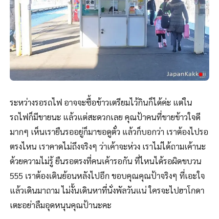
ระหว่างรอรถไฟ อาจจะซื้อข้าวเตรียมไว้กินก็ได้ค่ะ แต่ใน
รถไฟก็มีขายนะ แล้วแต่สะดวกเลย คุณป้าคนที่ขายข้าวใจดี
มากๆ เห็นเรายืนรออยู่ก็มาขอดูตั๋ว แล้วก็บอกว่า เราต้องไปรอ
ตรงไหน เราคาดไม่ถึงจริงๆ ว่าเค้าจะห่วง เราไม่ได้ถามเค้านะ
ด้วยความไม่รู้ ยืนรอตรงที่คนเค้ารอกัน ที่ไหนได้รอผิดขบวน
555 เราต้องเดินย้อนหลังไปอีก ขอบคุณคุณป้าจริงๆ ที่เอะใจ
แล้วเดินมาถาม ไม่งั้นเดินหาที่นั่งพัลวันแน่ ใครจะไปฮาโกดา
เตะอย่าลืมอุดหนุนคุณป้านะคะ