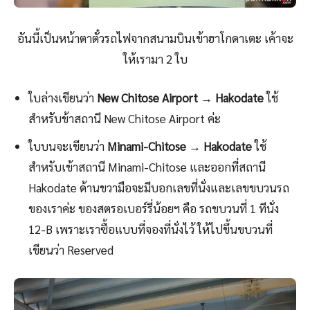
อันนี้เป็นหน้าตาตั๋วรถไฟจากสนามบินเข้าฮาโกดาเตะ เค้าจะ
ให้เรามา 2 ใบ
ใบล่างเขียนว่า
New Chitose Airport → Hakodate
ใช้
สำหรับข้าสถานี New Chitose Airport ค่ะ
ใบบนจะเขียนว่า
Minami-Chitose → Hakodate
ใช้
สำหรับเข้าสถานี Minami-Chitose และออกที่สถานี
Hakodate ด้านขวามือจะมีบอกเลขที่นั่งและเลขขบวนรถ
ของเราค่ะ ของสตรอเบอร์รี่น้อยฯ คือ รถขบวนที่ 1 ทีนั่ง
12-B เพราะเราซื้อแบบที่จองที่นั่งไว้ ให้ไปขึ้นขบวนที่
เขียนว่า Reserved