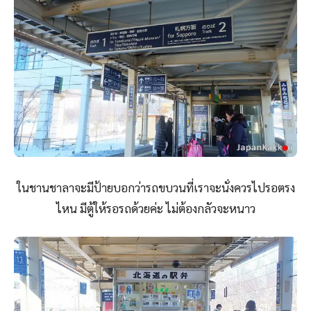
ในชานชาลาจะมีป้ายบอกว่ารถขบวนที่เราจะนั่งควรไปรอตรง
ไหน มีตู้ให้รอรถด้วยค่ะ ไม่ต้องกลัวจะหนาว