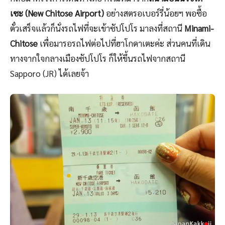
เซะ (New Chitose Airport)
อย่างสตรอเบอร์รี่น้อยฯ พอซื้อ
ตั๋วเสร็จแล้วก็นั่งรถไฟที่จะเข้าซัปโปโร มาลงที่สถานี
Minami-
Chitose
เพื่อมารอรถไฟต่อไปที่ฮาโกดาเตะค่ะ ส่วนคนที่เดิน
ทางจากใจกลางเมืองซัปโปโร ก็ให้ขึ้นรถไฟจากสถานี
Sapporo (JR) ได้เลยจ้า