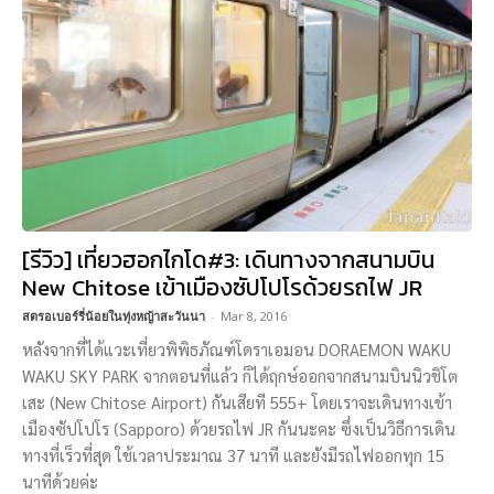
[รีวิว] เที่ยวฮอกไกโด#3: เดินทางจากสนามบิน
New Chitose เข้าเมืองซัปโปโรด้วยรถไฟ JR
สตรอเบอร์รี่น้อยในทุ่งหญ้าสะวันนา
-
Mar 8, 2016
หลังจากที่ได้แวะเที่ยวพิพิธภัณฑ์โดราเอมอน DORAEMON WAKU
WAKU SKY PARK จากตอนที่แล้ว ก็ได้ฤกษ์ออกจากสนามบินนิวชิโต
เสะ (New Chitose Airport) กันเสียที 555+ โดยเราจะเดินทางเข้า
เมืองซัปโปโร (Sapporo) ด้วยรถไฟ JR กันนะคะ ซึ่งเป็นวิธีการเดิน
ทางที่เร็วที่สุด ใช้เวลาประมาณ 37 นาที และยังมีรถไฟออกทุก 15
นาทีด้วยค่ะ