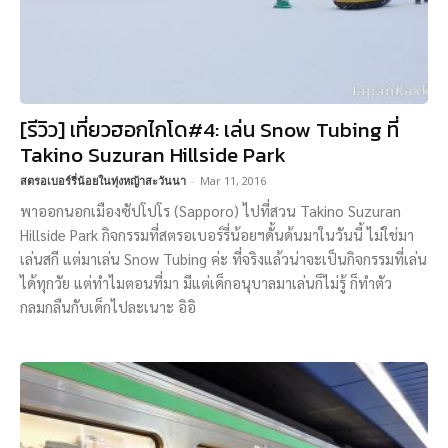
[รีวิว] เที่ยวฮอกไกโด#4: เล่น Snow Tubing ที่
Takino Suzuran Hillside Park
สตรอเบอร์รี่น้อยในทุ่งหญ้าสะวันนา
-
Mar 11, 2016
พาออกนอกเมืองซัปโปโร (Sapporo) ไปที่สวน Takino Suzuran
Hillside Park กิจกรรมที่สตรอเบอร์รี่น้อยฯดั้นด้นมาในวันนี้ ไม่ใช่มา
เล่นสกี แต่มาเล่น Snow Tubing ค่ะ ที่จริงแล้วน่าจะเป็นกิจกรรมที่เล่น
ได้ทุกวัย แต่ทำไมตอนที่มา มีแต่เด็กอนุบาลมาเล่นก็ไม่รู้ ก็ทำตัว
กลมกลืนกับเด็กไปละเนาะ อิอิ