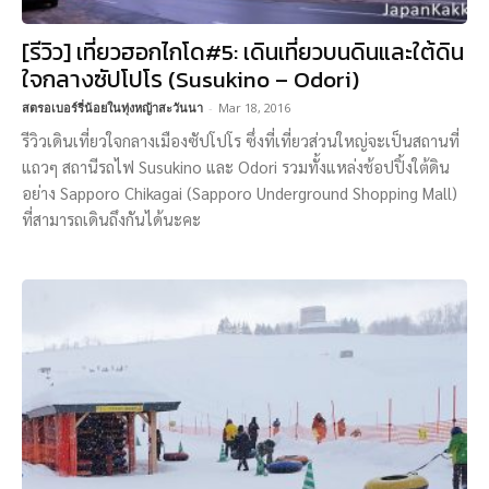
[รีวิว] เที่ยวฮอกไกโด#5: เดินเที่ยวบนดินและใต้ดิน
ใจกลางซัปโปโร (Susukino – Odori)
สตรอเบอร์รี่น้อยในทุ่งหญ้าสะวันนา
-
Mar 18, 2016
รีวิวเดินเที่ยวใจกลางเมืองซัปโปโร ซึ่งที่เที่ยวส่วนใหญ่จะเป็นสถานที่
แถวๆ สถานีรถไฟ Susukino และ Odori รวมทั้งแหล่งช้อปปิ้งใต้ดิน
อย่าง Sapporo Chikagai (Sapporo Underground Shopping Mall)
ที่สามารถเดินถึงกันได้นะคะ