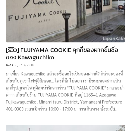
[รีวิว] FUJIYAMA COOKIE คุกกี้ของฝากขึ้นชื่อ
ของ Kawaguchiko
K-ZY
-
Jun 7, 2016
มาเที่ยว Kawaguchiko แล้วจะซื้ออะไรเป็นของฝากดี? ก็น่าจะของที่
เกี่ยวกับภูเขาไฟฟูจิสิเนอะ... ใครที่นึกไม่ออก เรามีขนมของฝากเป็น
คุกกี้รูปภูเขาไฟฟูจิสุดน่ารักจากร้าน "FUJIYAMA COOKIE" มาแนะนำ
ค่าาา เกี่ยวกับร้าน FUJIYAMA COOKIE ที่อยู่ 1165−1 Azagawa,
Fujikawaguchiko, Minamitsuru District, Yamanashi Prefecture
401-0303 เวลาเปิดร้าน 10:00 - 17:00 น. การเดินทาง นั่งรถบัส...