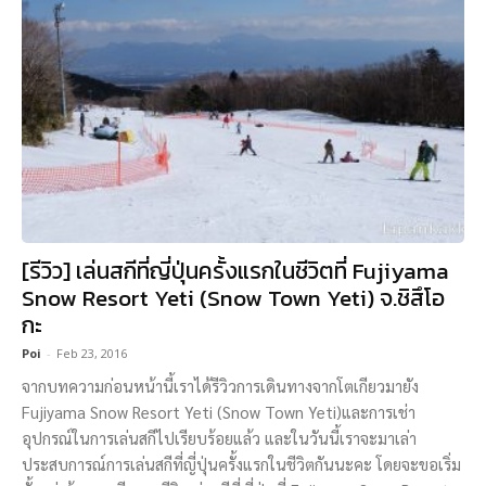
[รีวิว] เล่นสกีที่ญี่ปุ่นครั้งแรกในชีวิตที่ Fujiyama
Snow Resort Yeti (Snow Town Yeti) จ.ชิสึโอ
กะ
Poi
-
Feb 23, 2016
จากบทความก่อนหน้านี้เราได้รีวิวการเดินทางจากโตเกียวมายัง
Fujiyama Snow Resort Yeti (Snow Town Yeti)และการเช่า
อุปกรณ์ในการเล่นสกีไปเรียบร้อยแล้ว และในวันนี้เราจะมาเล่า
ประสบการณ์การเล่นสกีที่ญี่ปุ่นครั้งแรกในชีวิตกันนะคะ โดยจะขอเริ่ม