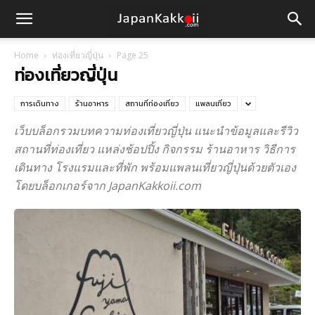
Home
ท่องเที่ยวญี่ปุ่น
Page 25
ท่องเที่ยวญี่ปุ่น
การเดินทาง
ร้านอาหาร
สถานที่ท่องเที่ยว
แพลนเที่ยว
เว็บบล็อกรวมบทความท่องเที่ยวญี่ปุ่น แนะนำข้อมูลและรีวิว
สถานที่ท่องเที่ยว แหล่งช้อปปิ้ง กิจกรรม ร้านอาหาร วิธีการ
เดินทาง โรงแรมและที่พัก พร้อมแพลนเที่ยวญี่ปุ่นด้วยตัวเอง
โดยบล็อกเกอร์จาก JapanKakkoii.com