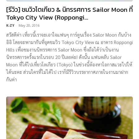
[รีวิว] ชมวิวโตเกียว & นิทรรศการ Sailor Moon ที่
Tokyo City View (Roppongi...
K-ZY
-
May 20, 2016
สวัสดีค่า เที่ยวนี้เราจะเอาใจแฟนๆ การ์ตูนเรื่อง Sailor Moon กันบ้าง
อิอิ โดยจะพามากันที่จุดชมวิว Tokyo City View ณ อาคาร Roppongi
Hills เพื่อชมงานนิทรรศการ Sailor Moon ซึ่งถือได้ว่าเป็นงาน
นิทรรศการครั้งแรกในรอบ 20 ปีเลยค่ะ! ดังนั้น แฟนคลับ Sailor
Moon ที่ได้ไปเที่ยวโตเกียว (Tokyo) ในช่วงนี้ต้องหาโอกาสแวะไปให้
ได้นะคะ ส่วนใครที่ไม่ได้ไป เราก็มีรีวิวบรรยากาศภายในงานมาฝาก
กันค่า