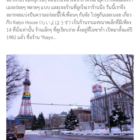
เมงอร่อยๆ หลายๆ แบบ และเจอร้านที่ถูกใจเราร้านนึง วันนี้เราจึง
อยากจะแบ่งปันความอร่อยนี้ให้เพื่อนๆ กันจ้ะ ไปดูกันเลยเนอะ เกี่ยว
กับ Raiyo House (らいよはうす) เป็นร้านราเมงขนาดเล็กที่มีเพียง
14 ที่นั่งเท่านั้น ร้านเล็กๆ ที่ดูเรียบง่าย ตั้งอยู่ที่โอซาก้า เปิดมาตั้งแต่ปี
1982 แล้ว ชื่อร้าน "Raiyo...