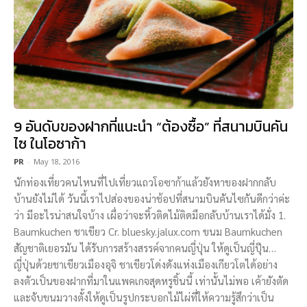
9 อันดับของฝากที่แนะนำ “ต้องซื้อ” ที่สนามบินคัน
ไซ ในโอซาก้า
PR
-
May 18, 2016
นักท่องเที่ยวคนไหนที่ไปเที่ยวแถวโอซาก้าแล้วยังหาของฝากกลับ
บ้านยังไม่ได้ วันนี้เราไปส่องของน่าช้อปที่สนามบินคันไซกันดีกว่าค่ะ
ว่า มีอะไรน่าสนใจบ้าง เผื่อว่าจะหิ้วติดไม้ติดมือกลับบ้านเราได้มั่ง 1.
Baumkuchen ชาเขียว Cr. bluesky.jalux.com ขนม Baumkuchen
สัญชาติเยอรมัน ได้รับการสร้างสรรค์จากคนญี่ปุ่น ให้ดูเป็นญี่ปุ๊น…
ญี่ปุ่นด้วยชาเขียวเมืองอุจิ ชาเขียวโด่งดังแห่งเมืองเกียวโตได้อย่าง
ลงตัวเป็นของฝากที่มาในแพคเกจสุดหรูชิ้นนี้ เท่านั้นไม่พอ เค้ายังตัด
และจับขนมวางตั้งให้ดูเป็นรูปกระบอกไม้ไผ่ที่ให้ความรู้สึกว่าเป็น