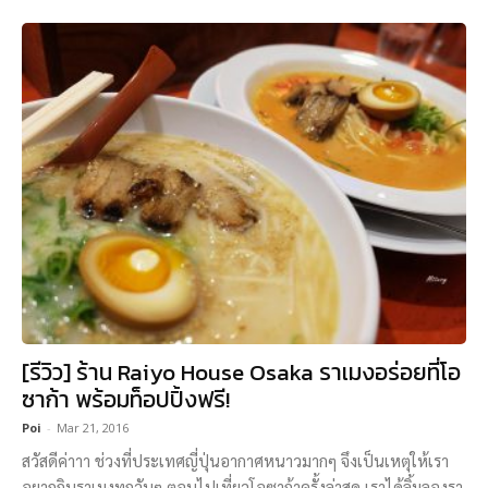
[รีวิว] ร้าน Raiyo House Osaka ราเมงอร่อยที่โอ
ซาก้า พร้อมท็อปปิ้งฟรี!
Poi
-
Mar 21, 2016
สวัสดีค่าาา ช่วงที่ประเทศญี่ปุ่นอากาศหนาวมากๆ จึงเป็นเหตุให้เรา
อยากกินราเมงทุกวันๆ ตอนไปเที่ยวโอซาก้าครั้งล่าสุด เราได้ลิ้มลองรา