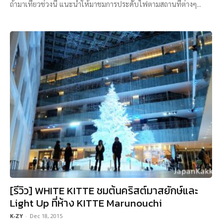
ถ้ามาเที่ยวช่วงนี้ แนะนำให้มาชมการประดับไฟตามสถานที่ต่างๆ...
[รีวิว] WHITE KITTE ชมต้นคริสต์มาสยักษ์และ
Light Up ที่ห้าง KITTE Marunouchi
K-ZY
-
Dec 18, 2015