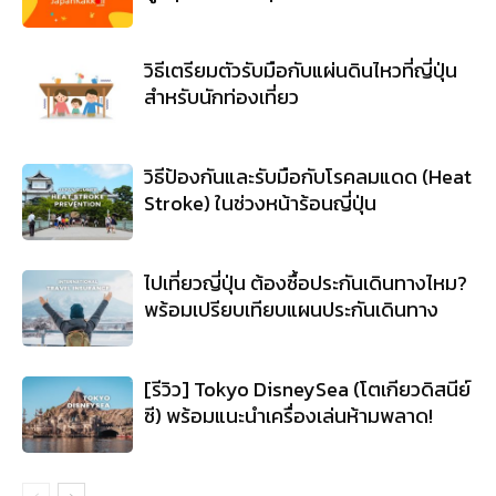
วิธีเตรียมตัวรับมือกับแผ่นดินไหวที่ญี่ปุ่น
สำหรับนักท่องเที่ยว
วิธีป้องกันและรับมือกับโรคลมแดด (Heat
Stroke) ในช่วงหน้าร้อนญี่ปุ่น
ไปเที่ยวญี่ปุ่น ต้องซื้อประกันเดินทางไหม?
พร้อมเปรียบเทียบแผนประกันเดินทาง
[รีวิว] Tokyo DisneySea (โตเกียวดิสนีย์
ซี) พร้อมแนะนำเครื่องเล่นห้ามพลาด!