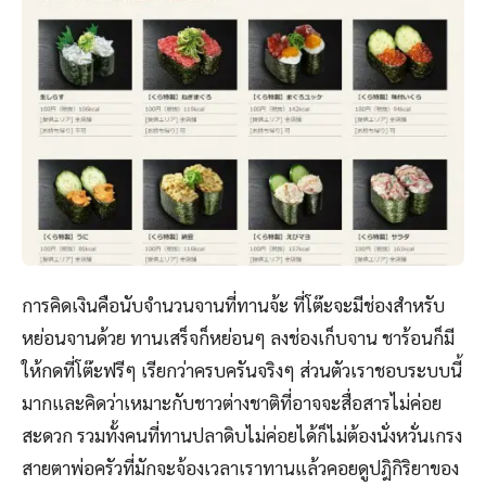
การคิดเงินคือนับจำนวนจานที่ทานจ้ะ ที่โต๊ะจะมีช่องสำหรับ
หย่อนจานด้วย ทานเสร็จก็หย่อนๆ ลงช่องเก็บจาน ชาร้อนก็มี
ให้กดที่โต๊ะฟรีๆ เรียกว่าครบครันจริงๆ ส่วนตัวเราชอบระบบนี้
มากและคิดว่าเหมาะกับชาวต่างชาติที่อาจจะสื่อสารไม่ค่อย
สะดวก รวมทั้งคนที่ทานปลาดิบไม่ค่อยได้ก็ไม่ต้องนั่งหวั่นเกรง
สายตาพ่อครัวที่มักจะจ้องเวลาเราทานแล้วคอยดูปฎิกิริยาของ