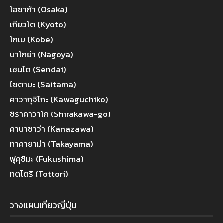
โอซาก้า (Osaka)
เกียวโต (Kyoto)
โกเบ (Kobe)
นาโกย่า (Nagoya)
เซนได (Sendai)
ไซตามะ (Saitama)
คาวากุจิโกะ (Kawaguchiko)
ชิราคาวาโก (Shirakawa-go)
คานาซาว่า (Kanazawa)
ทาคายาม่า (Takayama)
ฟุคุชิมะ (Fukushima)
ทตโตริ (Tottori)
วางแผนเที่ยวญี่ปุ่น