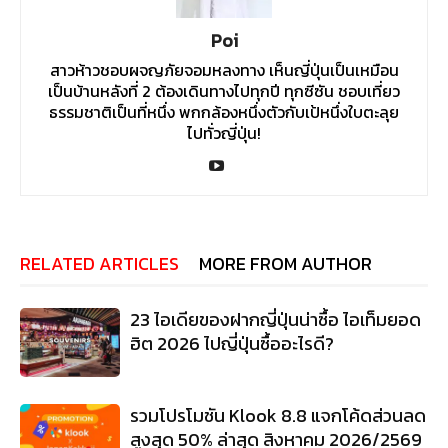
Poi
สาวห้าวชอบผจญภัยจอมหลงทาง เห็นญี่ปุ่นเป็นเหมือน
เป็นบ้านหลังที่ 2 ต้องเดินทางไปทุกปี ทุกซีซัน ชอบเที่ยว
ธรรมชาติเป็นที่หนึ่ง พกกล้องหนึ่งตัวกับเป้หนึ่งใบตะลุย
ไปทั่วญี่ปุ่น!
RELATED ARTICLES
MORE FROM AUTHOR
23 ไอเดียของฝากญี่ปุ่นน่าซื้อ ไอเท็มยอด
ฮิต 2026 ไปญี่ปุ่นซื้ออะไรดี?
รวมโปรโมชัน Klook 8.8 แจกโค้ดส่วนลด
สูงสุด 50% ล่าสุด สิงหาคม 2026/2569