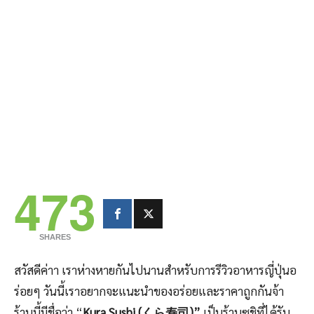
473
SHARES
สวัสดีค่าา เราห่างหายกันไปนานสำหรับการรีวิวอาหารญี่ปุ่นอ
ร่อยๆ วันนี้เราอยากจะแนะนำของอร่อยและราคาถูกกันจ้า
ร้านนี้มีชื่อว่า “
Kura Sushi (くら寿司)”
เป็นร้านซูชิที่ได้รับ