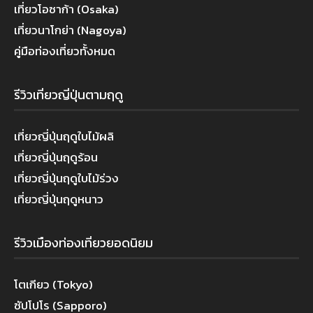
เที่ยวโอซาก้า (Osaka)
เที่ยวนาโกย่า (Nagoya)
คู่มือท่องเที่ยวทั้งหมด
รีวิวเที่ยวญี่ปุ่นตามฤดู
เที่ยวญี่ปุ่นฤดูใบไม้ผลิ
เที่ยวญี่ปุ่นฤดูร้อน
เที่ยวญี่ปุ่นฤดูใบไม้ร่วง
เที่ยวญี่ปุ่นฤดูหนาว
รีวิวเมืองท่องเที่ยวยอดนิยม
โตเกียว (Tokyo)
ซัปโปโร (Sapporo)