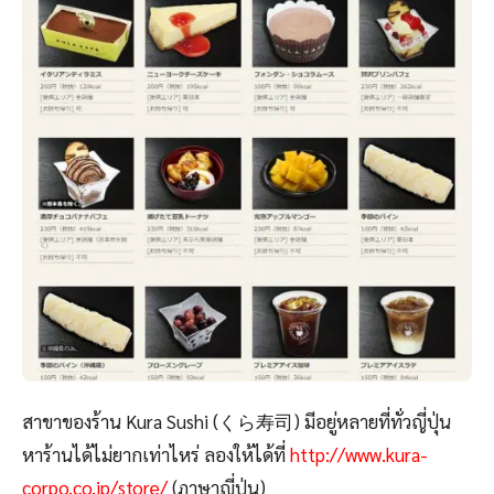
สาขาของร้าน Kura Sushi (くら寿司) มีอยู่หลายที่ทั่วญี่ปุ่น
หาร้านได้ไม่ยากเท่าไหร่ ลองให้ได้ที่
http://www.kura-
corpo.co.jp/store/
(ภาษาญี่ปุ่น)