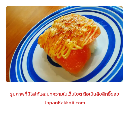
รูปภาพที่มีโลโก้และบทความในเว็บไซต์ ถือเป็นลิขสิทธิ์ของ
JapanKakkoii.com