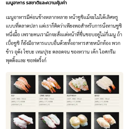
เมนูอาหาร รสชาติและความคุ้มค่า
เมนูอาหารมีค่อนข้างหลากหลาย หน้าซูชิแม้จะไม่ได้เลิศหรู
แบบที่ตลาดปลา แต่เราก็คิดว่าเพียงพอสำหรับการนั่งทานซูชิ
หนึ่งมื้อ เพราะคนเรามักจะสั่งแต่หน้าที่ชื่นชอบอยู่ไม่กี่เมนู ถ้า
เบื่อซูชิ ก็ยังมีอาหารแบบอื่นด้วยทั้งอาหารสายหนักท้อง พวก
ข้าว อุด้ง โซบะ เทมปุระ ตลอดจน ของหวาน เค้ก ไอศกรีม
พุดดิ้งและ ซอฟดริ้งก์