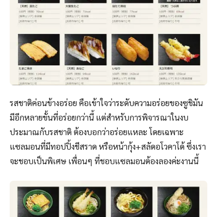
รสชาติค่อนข้างอร่อย คือเข้าใจว่าระดับความอร่อยของซูชิมัน
มีอีกหลายขั้นที่อร่อยกว่านี้ แต่สำหรับการพิจารณาในงบ
ประมาณกับรสชาติ ต้องบอกว่าอร่อยแหละ โดยเฉพาะ
แซลมอนที่มีทอปปิ้งชีสราด หรือหน้ากุ้ง+สลัดอโวคาโด้ ซึ่งเรา
จะชอบเป็นพิเศษ เพื่อนๆ ที่ชอบแซลมอนต้องลองค่ะงานนี้