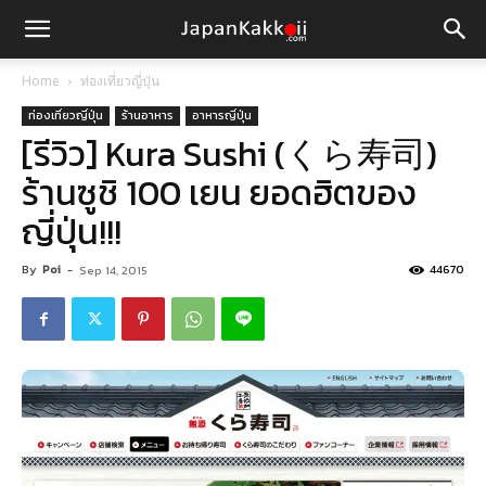
Home
ท่องเที่ยวญี่ปุ่น
ท่องเที่ยวญี่ปุ่น
ร้านอาหาร
อาหารญี่ปุ่น
[รีวิว] Kura Sushi (くら寿司)
ร้านซูชิ 100 เยน ยอดฮิตของ
ญี่ปุ่น!!!
By
Poi
-
44670
Sep 14, 2015