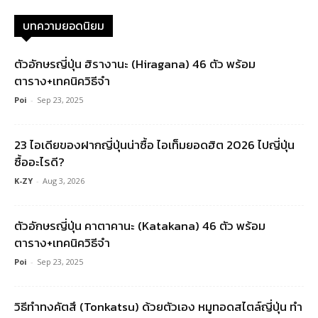
บทความยอดนิยม
ตัวอักษรญี่ปุ่น ฮิรางานะ (Hiragana) 46 ตัว พร้อม
ตาราง+เทคนิควิธีจำ
Poi
-
Sep 23, 2025
23 ไอเดียของฝากญี่ปุ่นน่าซื้อ ไอเท็มยอดฮิต 2026 ไปญี่ปุ่น
ซื้ออะไรดี?
K-ZY
-
Aug 3, 2026
ตัวอักษรญี่ปุ่น คาตาคานะ (Katakana) 46 ตัว พร้อม
ตาราง+เทคนิควิธีจำ
Poi
-
Sep 23, 2025
วิธีทำทงคัตสึ (Tonkatsu) ด้วยตัวเอง หมูทอดสไตล์ญี่ปุ่น ทำ