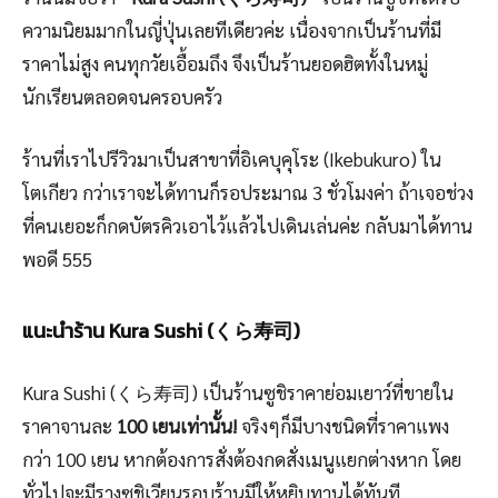
ความนิยมมากในญี่ปุ่นเลยทีเดียวค่ะ เนื่องจากเป็นร้านที่มี
ราคาไม่สูง คนทุกวัยเอื้อมถึง จึงเป็นร้านยอดฮิตทั้งในหมู่
นักเรียนตลอดจนครอบครัว
ร้านที่เราไปรีวิวมาเป็นสาขาที่อิเคบุคุโระ (Ikebukuro) ใน
โตเกียว กว่าเราจะได้ทานก็รอประมาณ 3 ชั่วโมงค่า ถ้าเจอช่วง
ที่คนเยอะก็กดบัตรคิวเอาไว้แล้วไปเดินเล่นค่ะ กลับมาได้ทาน
พอดี 555
แนะนำร้าน Kura Sushi (くら寿司)
Kura Sushi (くら寿司) เป็นร้านซูชิราคาย่อมเยาว์ที่ขายใน
ราคาจานละ
100 เยนเท่านั้น!
จริงๆก็มีบางชนิดที่ราคาแพง
กว่า 100 เยน หากต้องการสั่งต้องกดสั่งเมนูแยกต่างหาก โดย
ทั่วไปจะมีรางซูชิเวียนรอบร้านมีให้หยิบทานได้ทันที