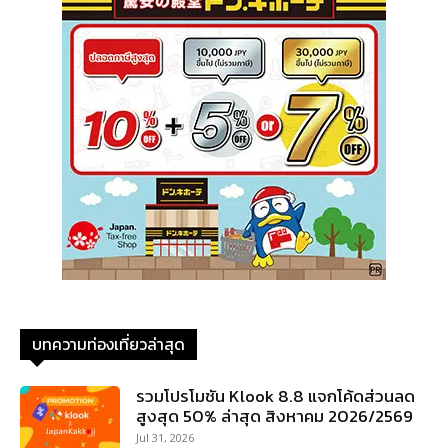
บทความท่องเที่ยวล่าสุด
รวมโปรโมชัน Klook 8.8 แจกโค้ดส่วนลด
สูงสุด 50% ล่าสุด สิงหาคม 2026/2569
Jul 31, 2026