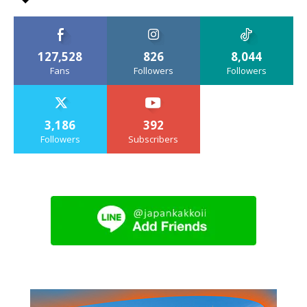
127,528
826
8,044
Fans
Followers
Followers
3,186
392
Followers
Subscribers