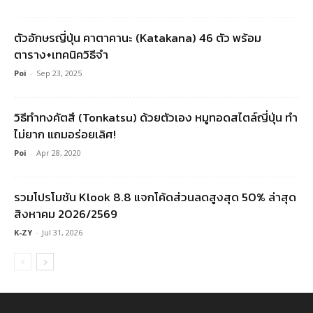
ตัวอักษรญี่ปุ่น คาตาคานะ (Katakana) 46 ตัว พร้อม
ตาราง+เทคนิควิธีจำ
Poi
-
Sep 23, 2025
วิธีทำทงคัตสึ (Tonkatsu) ด้วยตัวเอง หมูทอดสไตล์ญี่ปุ่น ทำ
ไม่ยาก แถมอร่อยเลิศ!
Poi
-
Apr 28, 2020
รวมโปรโมชัน Klook 8.8 แจกโค้ดส่วนลดสูงสุด 50% ล่าสุด
สิงหาคม 2026/2569
K-ZY
-
Jul 31, 2026