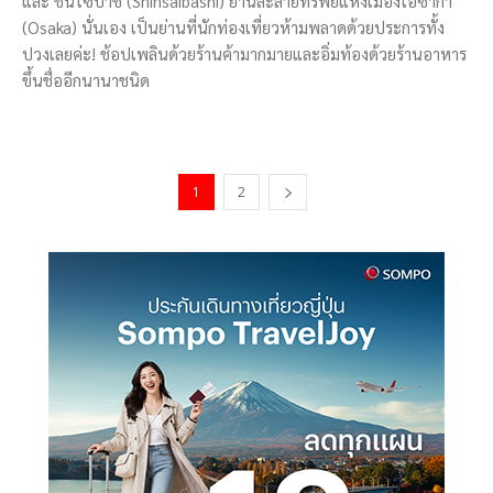
และ ชินไซบาชิ (Shinsaibashi) ย่านละลายทรัพย์แห่งเมืองโอซาก้า
(Osaka) นั่นเอง เป็นย่านที่นักท่องเที่ยวห้ามพลาดด้วยประการทั้ง
ปวงเลยค่ะ! ช้อปเพลินด้วยร้านค้ามากมายและอิ่มท้องด้วยร้านอาหาร
ขึ้นชื่ออีกนานาชนิด
1
2