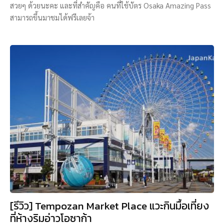
สวยๆ ด้วยนะคะ และที่สำคัญคือ คนที่ใช้บัตร Osaka Amazing Pass
สามารถขึ้นมาชมได้ฟรีเลยจ้า
[รีวิว] Tempozan Market Place แวะกินมื้อเที่ยง
ที่ห้างริมอ่าวโอซาก้า