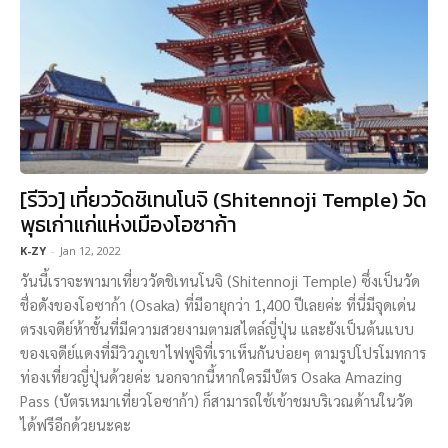
[รีวิว] เที่ยววัดชิเทนโนจิ (Shitennoji Temple) วัด
พุธเก่าแก่แห่งเมืองโอซาก้า
K-ZY
-
Jan 12, 2022
วันนี้เราจะพามาเที่ยววัดชิเทนโนจิ (Shitennoji Temple) ซึ่งเป็นวัด
ชื่อดังของโอซาก้า (Osaka) ที่มีอายุกว่า 1,400 ปีเลยค่ะ ที่นี่มีจุดเด่น
ตรงเจดีย์ห้าชั้นที่มีความสวยงามตามสไตล์ญี่ปุ่น และยังเป็นต้นแบบ
ของเจดีย์แดงที่มีวิวภูเขาไฟฟูจิที่เราเห็นกันบ่อยๆ ตามรูปโปรโมทการ
ท่องเที่ยวญี่ปุ่นด้วยค่ะ นอกจากนี้หากใครมีบัตร Osaka Amazing
Pass (บัตรเหมาเที่ยวโอซาก้า) ก็สามารถใช้เข้าชมบริเวณด้านในวัด
ได้ฟรีอีกด้วยนะคะ