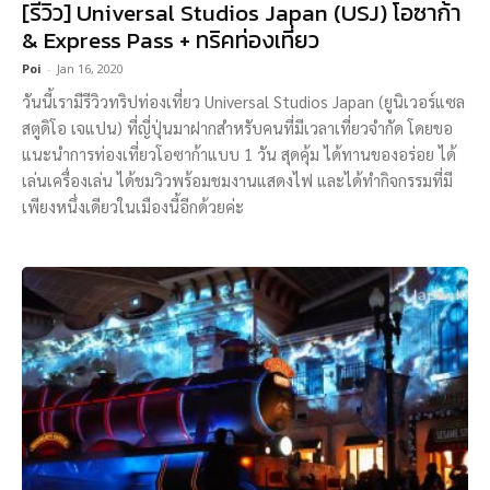
[รีวิว] Universal Studios Japan (USJ) โอซาก้า
& Express Pass + ทริคท่องเที่ยว
Poi
-
Jan 16, 2020
วันนี้เรามีรีวิวทริปท่องเที่ยว Universal Studios Japan (ยูนิเวอร์แซล
สตูดิโอ เจแปน) ที่ญี่ปุ่นมาฝากสำหรับคนที่มีเวลาเที่ยวจำกัด โดยขอ
แนะนำการท่องเที่ยวโอซาก้าแบบ 1 วัน สุดคุ้ม ได้ทานของอร่อย ได้
เล่นเครื่องเล่น ได้ชมวิวพร้อมชมงานแสดงไฟ และได้ทำกิจกรรมที่มี
เพียงหนึ่งเดียวในเมืองนี้อีกด้วยค่ะ