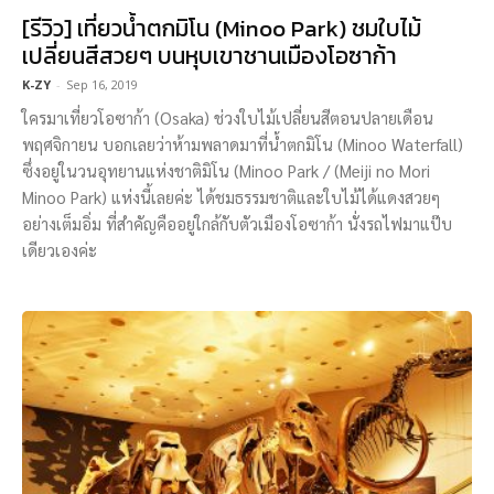
[รีวิว] เที่ยวน้ำตกมิโน (Minoo Park) ชมใบไม้
เปลี่ยนสีสวยๆ บนหุบเขาชานเมืองโอซาก้า
K-ZY
-
Sep 16, 2019
ใครมาเที่ยวโอซาก้า (Osaka) ช่วงใบไม้เปลี่ยนสีตอนปลายเดือน
พฤศจิกายน บอกเลยว่าห้ามพลาดมาที่น้ำตกมิโน (Minoo Waterfall)
ซึ่งอยู่ในวนอุทยานแห่งชาติมิโน (Minoo Park / (Meiji no Mori
Minoo Park) แห่งนี้เลยค่ะ ได้ชมธรรมชาติและใบไม้ได้แดงสวยๆ
อย่างเต็มอิ่ม ที่สำคัญคืออยู่ใกล้กับตัวเมืองโอซาก้า นั่งรถไฟมาแป๊บ
เดียวเองค่ะ