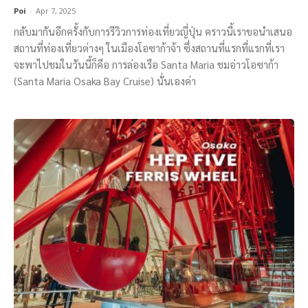
Poi
-
Apr 7, 2025
กลับมากันอีกครั้งกับการรีวิวการท่องเที่ยวญี่ปุ่น คราวนี้เราขอนำเสนอ
สถานที่ท่องเที่ยวต่างๆ ในเมืองโอซาก้าจ้า ซึ่งสถานที่แรกที่แรกที่เรา
จะพาไปชมในวันนี้ก็คือ การล่องเรือ Santa Maria ชมอ่าวโอซาก้า
(Santa Maria Osaka Bay Cruise) นั่นเองค่า