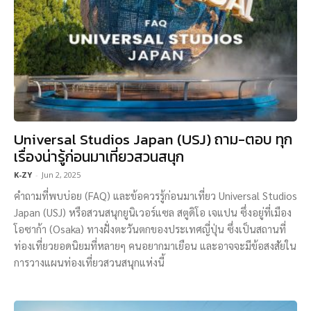
Universal Studios Japan (USJ) ถาม-ตอบ ทุก
เรื่องน่ารู้ก่อนมาเที่ยวสวนสนุก
K-ZY
-
Jun 2, 2025
คำถามที่พบบ่อย (FAQ) และข้อควรรู้ก่อนมาเที่ยว Universal Studios
Japan (USJ) หรือสวนสนุกยูนิเวอร์แซล สตูดิโอ เจแปน ซึ่งอยู่ที่เมือง
โอซาก้า (Osaka) ทางฝั่งตะวันตกของประเทศญี่ปุ่น ซึ่งเป็นสถานที่
ท่องเที่ยวยอดนิยมที่หลายๆ คนอยากมาเยือน และอาจจะมีข้อสงสัยใน
การวางแผนท่องเที่ยวสวนสนุกแห่งนี้