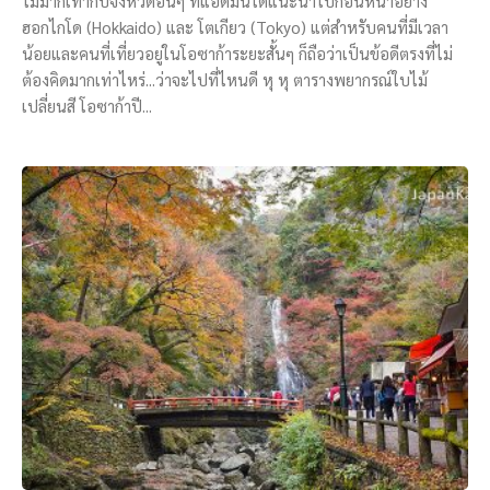
ไม่มากเท่ากับจังหวัดอื่นๆ ที่แอดมินได้แนะนำไปก่อนหน้าอย่าง
ฮอกไกโด (Hokkaido) และ โตเกียว (Tokyo) แต่สำหรับคนที่มีเวลา
น้อยและคนที่เที่ยวอยู่ในโอซาก้าระยะสั้นๆ ก็ถือว่าเป็นข้อดีตรงที่ไม่
ต้องคิดมากเท่าไหร่...ว่าจะไปที่ไหนดี หุ หุ ตารางพยากรณ์ใบไม้
เปลี่ยนสี โอซาก้าปี...