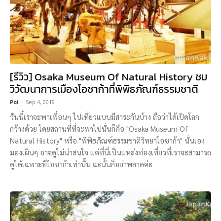
[รีวิว] Osaka Museum Of Natural History ชม
วิวัฒนาการเมืองโอซาก้าที่พิพิธภัณฑ์ธรรมชาติ
Poi
-
Sep 4, 2019
วันนี้เราจะพาเพื่อนๆ ไปเที่ยวแบบมีสาระกันบ้าง ถือว่าได้เปิดโลก
กว้างด้วย โดยสถานที่ที่จะพาไปนั่นก็คือ "Osaka Museum Of
Natural History" หรือ "พิพิธภัณฑ์ธรรมชาติวิทยาโอซาก้า" นั่นเอง
มองเผินๆ อาจดูไม่น่าสนใจ แต่ที่นี่เป็นแหล่งท่องเที่ยวที่เราจะสามารถ
ดูได้เฉพาะที่โอซาก้าเท่านั้น ฉะนั้นก็อย่าพลาดค่ะ