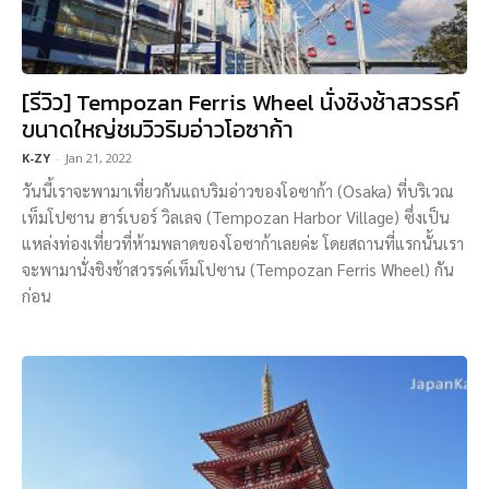
[รีวิว] Tempozan Ferris Wheel นั่งชิงช้าสวรรค์
ขนาดใหญ่ชมวิวริมอ่าวโอซาก้า
K-ZY
-
Jan 21, 2022
วันนี้เราจะพามาเที่ยวกันแถบริมอ่าวของโอซาก้า (Osaka) ที่บริเวณ
เท็มโปซาน ฮาร์เบอร์ วิลเลจ (Tempozan Harbor Village) ซึ่งเป็น
แหล่งท่องเที่ยวที่ห้ามพลาดของโอซาก้าเลยค่ะ โดยสถานที่แรกนั้นเรา
จะพามานั่งชิงช้าสวรรค์เท็มโปซาน (Tempozan Ferris Wheel) กัน
ก่อน