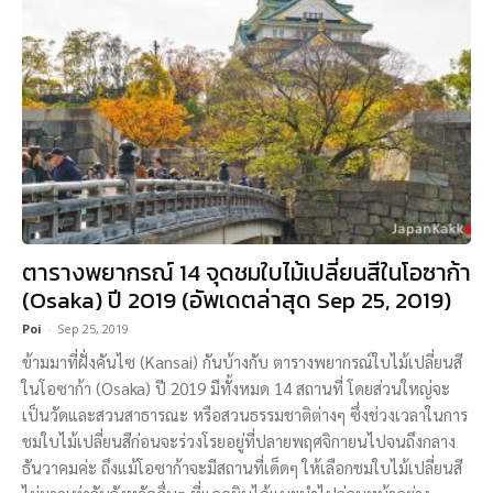
ตารางพยากรณ์ 14 จุดชมใบไม้เปลี่ยนสีในโอซาก้า
(Osaka) ปี 2019 (อัพเดตล่าสุด Sep 25, 2019)
Poi
-
Sep 25, 2019
ข้ามมาที่ฝั่งคันไซ (Kansai) กันบ้างกับ ตารางพยากรณ์ใบไม้เปลี่ยนสี
ในโอซาก้า (Osaka) ปี 2019 มีทั้งหมด 14 สถานที่ โดยส่วนใหญ่จะ
เป็นวัดและสวนสาธารณะ หรือสวนธรรมชาติต่างๆ ซึ่งช่วงเวลาในการ
ชมใบไม้เปลี่ยนสีก่อนจะร่วงโรยอยู่ที่ปลายพฤศจิกายนไปจนถึงกลาง
ธันวาคมค่ะ ถึงแม้โอซาก้าจะมีสถานที่เด็ดๆ ให้เลือกชมใบไม้เปลี่ยนสี