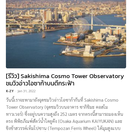
[รีวิว] Sakishima Cosmo Tower Observatory
ชมวิวอ่าวโอซาก้าบนตึกระฟ้า
K-ZY
-
Jan 31, 2022
วันนี้เราจะพามายังจุดชมวิวอ่าวโอซาก้ากันที่ Sakishima Cosmo
Tower Observatory (จุดชมวิวบนอาคาร ซากิชิมะ คอสโม
ทาวเวอร์) ซึ่งอยู่บนความสูงถึง 252 เมตร จากตรงนี้สามารถมองเห็น
ตรง พิพิธภัณฑ์สัตว์น้ำไคยูคัง (Osaka Aquarium KAIYUKAN) และ
ชิงช้าสวรรค์เท็มโปซาน (Tempozan Ferris Wheel) ได้มุมสูงแบบ