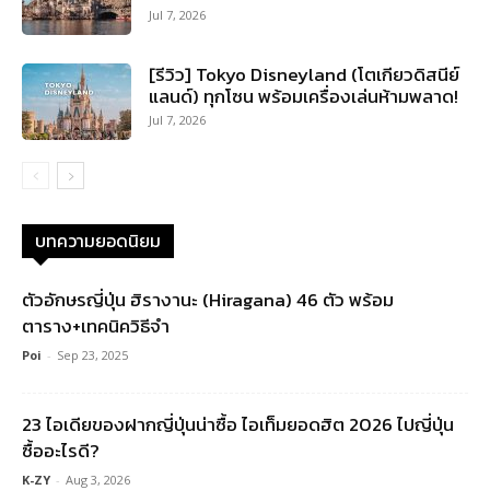
Jul 7, 2026
[รีวิว] Tokyo Disneyland (โตเกียวดิสนีย์
แลนด์) ทุกโซน พร้อมเครื่องเล่นห้ามพลาด!
Jul 7, 2026
บทความยอดนิยม
ตัวอักษรญี่ปุ่น ฮิรางานะ (Hiragana) 46 ตัว พร้อม
ตาราง+เทคนิควิธีจำ
Poi
-
Sep 23, 2025
23 ไอเดียของฝากญี่ปุ่นน่าซื้อ ไอเท็มยอดฮิต 2026 ไปญี่ปุ่น
ซื้ออะไรดี?
K-ZY
-
Aug 3, 2026