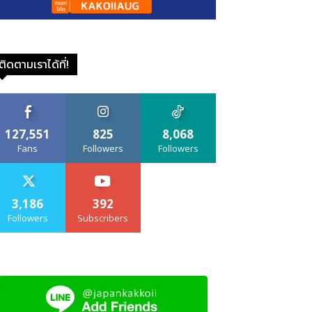
ติดตามเราได้ที่!
127,551
825
8,068
Fans
Followers
Followers
3,186
392
Followers
Subscribers