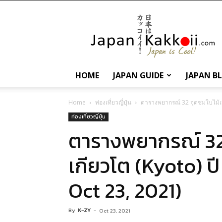
นานา
สาระ
เกี่ยว
กับ
ญี่ปุ่น
และ
HOME
JAPAN GUIDE
JAPAN B
การ
ท่อง
เที่ยว
Home
ท่องเที่ยวญี่ปุ่น
ตารางพยากรณ์ 32 จุดชมใบไม้เปล
ญี่ปุ่น
ท่องเที่ยวญี่ปุ่น
ตารางพยากรณ์ 32 
เกียวโต (Kyoto) ปี
Oct 23, 2021)
By
K-ZY
-
Oct 23, 2021