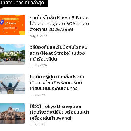
บทความท่องเที่ยวล่าสุด
รวมโปรโมชัน Klook 8.8 แจก
โค้ดส่วนลดสูงสุด 50% ล่าสุด
สิงหาคม 2026/2569
Aug 8, 2026
วิธีป้องกันและรับมือกับโรคลม
แดด (Heat Stroke) ในช่วง
หน้าร้อนญี่ปุ่น
Jul 21, 2026
ไปเที่ยวญี่ปุ่น ต้องซื้อประกัน
เดินทางไหม? พร้อมเปรียบ
เทียบแผนประกันเดินทาง
Jul 9, 2026
[รีวิว] Tokyo DisneySea
(โตเกียวดิสนีย์ซี) พร้อมแนะนำ
เครื่องเล่นห้ามพลาด!
Jul 7, 2026