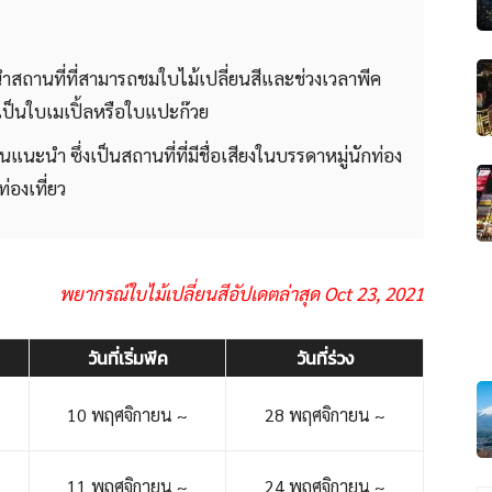
ถานที่ที่สามารถชมใบไม้เปลี่ยนสีและช่วงเวลาพีค
เป็นใบเมเปิ้ลหรือใบแปะก๊วย
นแนะนำ ซึ่งเป็นสถานที่ที่มีชื่อเสียงในบรรดาหมู่นักท่อง
่องเที่ยว
พยากรณ์ใบไม้เปลี่ยนสีอัปเดตล่าสุด Oct 23, 2021
วันที่เริ่มพีค
วันที่ร่วง
10 พฤศจิกายน ~
28 พฤศจิกายน ~
11 พฤศจิกายน ~
24 พฤศจิกายน ~