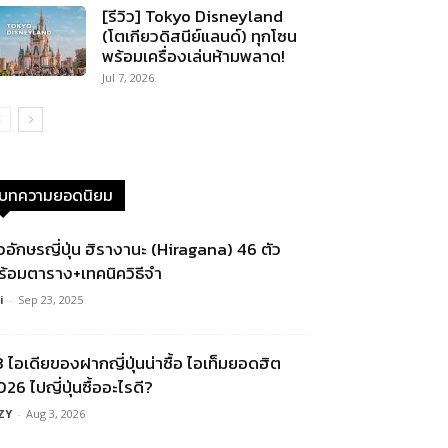
[รีวิว] Tokyo Disneyland
(โตเกียวดิสนีย์แลนด์) ทุกโซน
พร้อมเครื่องเล่นห้ามพลาด!
Jul 7, 2026
บทความยอดนิยม
ัวอักษรญี่ปุ่น ฮิรางานะ (Hiragana) 46 ตัว
ร้อมตาราง+เทคนิควิธีจำ
i
-
Sep 23, 2025
3 ไอเดียของฝากญี่ปุ่นน่าซื้อ ไอเท็มยอดฮิต
26 ไปญี่ปุ่นซื้ออะไรดี?
ZY
-
Aug 3, 2026