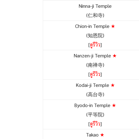
Ninna-ji Temple
(仁和寺)
Chion-in Temple
★
(知恩院)
[
ดูรีวิว
]
Nanzen-ji Temple
★
(南禅寺)
[
ดูรีวิว
]
Kodai-ji Temple
★
(高台寺)
Byodo-in Temple
★
(平等院)
[
ดูรีวิว
]
Takao
★