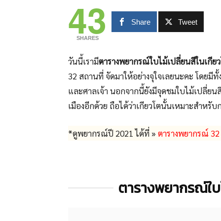
43
Share
Tweet
SHARES
วันนี้เรามี
ตารางพยากรณ์ใบไม้เปลี่ยนสีในเกียว
32 สถานที่ จัดมาให้อย่างจุใจเลยนะคะ โดยมีทั้
และศาลเจ้า นอกจากนี้ยังมีจุดชมใบไม้เปลี่ยน
เมืองอีกด้วย ถือได้ว่าเกียวโตนั้นเหมาะสำหร
*ดูพยากรณ์ปี 2021 ได้ที่ »
ตารางพยากรณ์ 32 จ
ตารางพยากรณ์ใบไม