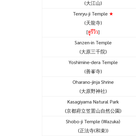
(大江山)
Tenryu-ji Temple
★
(天龍寺)
[
ดูรีวิว
]
Sanzen-in Temple
(大原三千院)
Yoshimine-dera Temple
(善峯寺)
Oharano-jinja Shrine
(大原野神社)
Kasagiyama Natural Park
(京都府立笠置山自然公園)
Shobo-ji Temple (Wazuka)
(正法寺(和束))