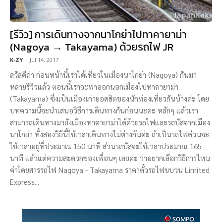
[รีวิว] การเดินทางจากนาโกย่าไปทาคายาม่า
(Nagoya → Takayama) ด้วยรถไฟ JR
K-ZY
-
Jul 14, 2017
สวัสดีค่า ก่อนหน้านี้เราได้เที่ยวในเมืองนาโกย่า (Nagoya) กันมา
หลายรีวิวแล้ว ตอนนี้เราจะพาออกนอกเมืองไปทาคายาม่า
(Takayama) ซึ่งเป็นเมืองเก่ายอดฮิตของนักท่องเที่ยวกันบ้างค่ะ โดย
บทความนี้จะนำเสนอวิธีการเดินทางกันก่อนนะคะ หลักๆ แล้วเรา
สามารถเดินทางมายังเมืองทาคายาม่าได้ด้วยรถไฟและรถบัสจากเมือง
นาโกย่า ทั้งสองวิธีนี้ใช้เวลาเดินทางไม่ต่างกันค่ะ ถ้าเป็นรถไฟด่วนจะ
ใช้เวลาอยู่ที่ประมาณ 150 นาที ส่วนรถบัสจะใช้เวลาประมาณ 165
นาที แล้วแต่ความสะดวกของเพื่อนๆ เลยค่ะ ว่าอยากเลือกวิธีการไหน
ค่าโดยสารรถไฟ Nagoya - Takayama ราคาตั๋วรถไฟขบวน Limited
Express...