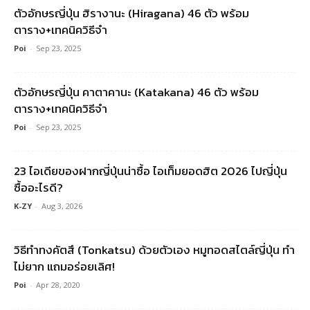
ตัวอักษรญี่ปุ่น ฮิรางานะ (Hiragana) 46 ตัว พร้อม
ตาราง+เทคนิควิธีจำ
Poi
-
Sep 23, 2025
ตัวอักษรญี่ปุ่น คาตาคานะ (Katakana) 46 ตัว พร้อม
ตาราง+เทคนิควิธีจำ
Poi
-
Sep 23, 2025
23 ไอเดียของฝากญี่ปุ่นน่าซื้อ ไอเท็มยอดฮิต 2026 ไปญี่ปุ่น
ซื้ออะไรดี?
K-ZY
-
Aug 3, 2026
วิธีทำทงคัตสึ (Tonkatsu) ด้วยตัวเอง หมูทอดสไตล์ญี่ปุ่น ทำ
ไม่ยาก แถมอร่อยเลิศ!
Poi
-
Apr 28, 2020