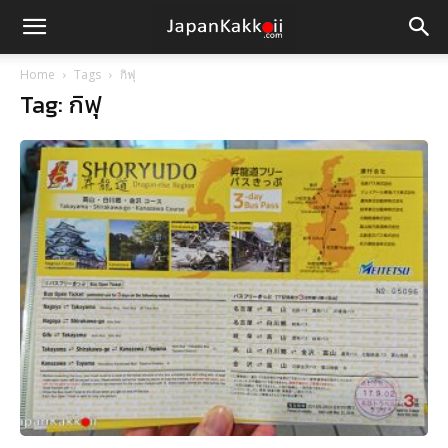
Home
Tags
กิฟุ
Tag: กิฟุ