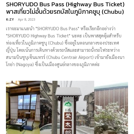
SHORYUDO Bus Pass (Highway Bus Ticket)
พาสเที่ยวไม่อั้นด้วยรถบัสในภูมิภาคชูบุ (Chubu)
K-ZY
-
Apr 8, 2023
เราจะมาแนะนำ "SHORYUDO Bus Pass" หรือเรียกอีกอย่างว่า
"SHORYUDO Highway Bus Ticket" นะคะ เป็นพาสสุดคุ้มสำหรับ
ท่องเที่ยวในภูมิภาคชูบุ (Chubu) ซึ่งอยู่ในตอนกลางของประเทศ
ญี่ปุ่น โดยเน้นการเดินทางด้วยรถบัสและสามารถนั่งรถไฟระหว่าง
สนามบินชูบุเซ็นแทรร์ (Chubu Centrair Airport) เข้ามายังเมืองนา
โกย่า (Nagoya) ซึ่งเป็นเมืองศูนย์กลางของภูมิภาคค่ะ