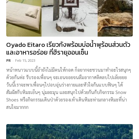
Oyado Eitaro เรียวกังพร้อมบ่อน้ำพุร้อนส่วนตัว
และอาหารอร่อย ที่ฮิรายุออนเซ็น
PR
-
Feb 15, 2023
หน้าหนาวแบบนี้ถ้ายังไม่มีคนให้กอด ก็อยากจะชวนมาทำอะไรสนุกๆ
ด้วยกันค่ะ รับรองเพื่อนๆ จะเอนจอยจนลืมอากาศติดลบไปเล้ยยยย
วันนี้เราจะพาเพื่อนๆไปอบอุ่นร่างกายและหัวใจกันแบบฟินๆ ได้
สัมผัสกับหิมะเย็นๆ นุ่มละมุน และสนุกไปด้วยกันกับกิจกรรม Snow
Shoes หรือกิจกรรมเดินป่าด้วยรองเท้าเดินหิมะท่ามกลางหิมะที่น่า
สนใจมากกก