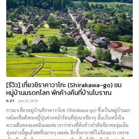
[รีวิว] เที่ยวชิราคาวาโกะ (Shirakawa-go) ชม
หมู่บ้านมรดกโลก พักค้างคืนที่บ้านโบราณ
K-ZY
-
Jun 27, 2019
การมาเที่ยวหมู่บ้านชิราคาวาโกะ (Shirakawa-go) ซึ่งเป็นหมู่บ้านมร
กดโลกชื่อดังของญี่ปุ่นช่วงหน้าร้อนที่ทุ่งนาเขียวๆ นั้นเป็นหนึ่งใน
ความฝันของแอดมินเลยค่ะ เราว่าช่วงที่ต้นข้าวกำลังเขียวชะอุ่มเต็ม
ทุ่งอย่างนี้ดูแล้วสดชื่นมากๆ เลยค่ะ อีกทั้งอากาศก็ไม่ร้อนมาก เพราะ