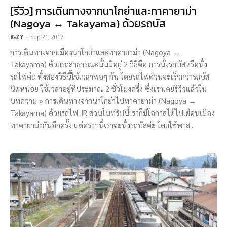
[รีวิว] การเดินทางจากนาโกย่าและทาคายาม่า
(Nagoya ↔ Takayama) ด้วยรถบัส
K-ZY
-
Sep 21, 2017
การเดินทางจากเมืองนาโกย่าและทาคายาม่า (Nagoya ↔
Takayama) ด้วยรถสาธารณะนั้นมีอยู่ 2 วิธีคือ การนั่งรถบัสหรือนั่ง
รถไฟค่ะ ทั้งสองวิธีนี้ใช้เวลาพอๆ กัน โดยรถไฟด่วนจะเร็วกว่ารถบัส
นิดหน่อย ใช้เวลาอยู่ที่ประมาณ 2 ชั่วโมงครึ่ง ซึ่งเราเคยรีวิวแล้วใน
บทความ » การเดินทางจากนาโกย่าไปทาคายาม่า (Nagoya →
Takayama) ด้วยรถไฟ JR ส่วนในทริปนี้เราก็มีโอกาสได้ไปเยือนเมือง
ทาคายาม่ากันอีกครั้ง แต่คราวนี้เราจะนั่งรถบัสค่ะ โดยใช้พาส...