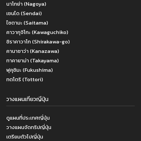
นาโกย่า (Nagoya)
เซนได (Sendai)
ไซตามะ (Saitama)
คาวากุจิโกะ (Kawaguchiko)
ชิราคาวาโก (Shirakawa-go)
คานาซาว่า (Kanazawa)
ทาคายาม่า (Takayama)
ฟุคุชิมะ (Fukushima)
ทตโตริ (Tottori)
วางแผนเที่ยวญี่ปุ่น
ดูแผนที่ประเทศญี่ปุ่น
วางแผนจัดทริปญี่ปุ่น
เตรียมตัวไปญี่ปุ่น