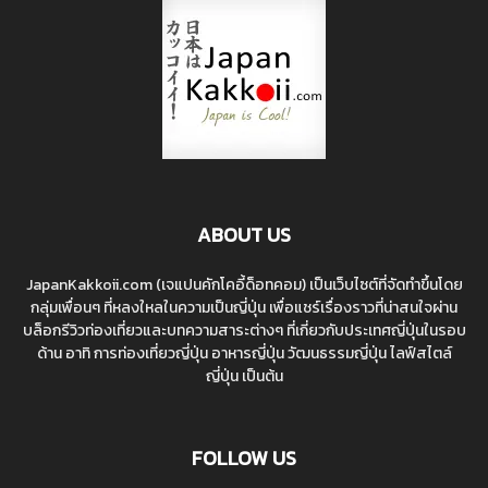
ABOUT US
JapanKakkoii.com (เจแปนคักโคอี้ด็อทคอม) เป็นเว็บไซต์ที่จัดทำขึ้นโดย
กลุ่มเพื่อนๆ ที่หลงใหลในความเป็นญี่ปุ่น เพื่อแชร์เรื่องราวที่น่าสนใจผ่าน
บล็อกรีวิวท่องเที่ยวและบทความสาระต่างๆ ที่เกี่ยวกับประเทศญี่ปุ่นในรอบ
ด้าน อาทิ การท่องเที่ยวญี่ปุ่น อาหารญี่ปุ่น วัฒนธรรมญี่ปุ่น ไลฟ์สไตล์
ญี่ปุ่น เป็นต้น
FOLLOW US