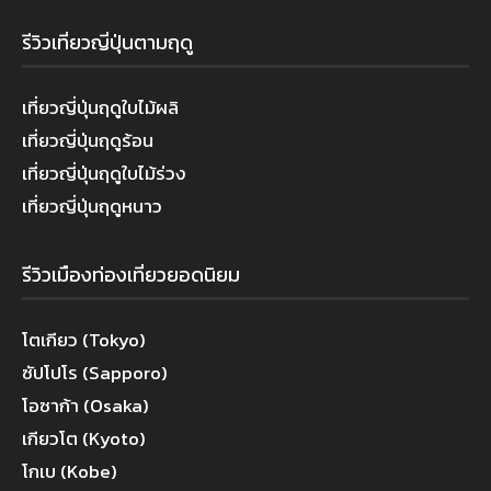
รีวิวเที่ยวญี่ปุ่นตามฤดู
เที่ยวญี่ปุ่นฤดูใบไม้ผลิ
เที่ยวญี่ปุ่นฤดูร้อน
เที่ยวญี่ปุ่นฤดูใบไม้ร่วง
เที่ยวญี่ปุ่นฤดูหนาว
รีวิวเมืองท่องเที่ยวยอดนิยม
โตเกียว (Tokyo)
ซัปโปโร (Sapporo)
โอซาก้า (Osaka)
เกียวโต (Kyoto)
โกเบ (Kobe)