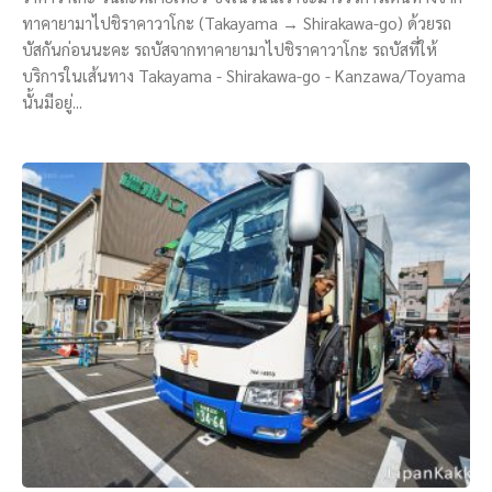
ทาคายามาไปชิราคาวาโกะ (Takayama → Shirakawa-go) ด้วยรถ
บัสกันก่อนนะคะ รถบัสจากทาคายามาไปชิราคาวาโกะ รถบัสที่ให้
บริการในเส้นทาง Takayama - Shirakawa-go - Kanzawa/Toyama
นั้นมีอยู่...