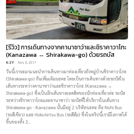
[รีวิว] การเดินทางจากคานาซาว่าและชิราคาวาโกะ
(Kanazawa ↔ Shirakawa-go) ด้วยรถบัส
K-ZY
-
Nov 6, 2017
วันนี้เราจะมาแนะนำการเดินทางมาท่องเที่ยวยังหมู่บ้านชิราคาวาโกะ
(Shirakawa-go) กันเพิ่มเติมนะคะ โดยเป็นการเดินทางด้วยรถบัสใน
เส้นทางระหว่างคานาซาว่าและชิราคาวาโกะ (Kanazawa ↔
Shirakawa-go) ซึ่งเป็นอีกเส้นทางยอดฮิตของนักท่องเที่ยวค่ะ รถบัส
ระหว่างชิราคาวาโกะและคานาซาว่า รถบัสที่ให้บริการในเส้นทาง
Shirakawa-go - Kanazawa นั้นมีอยู่ 2 บริษัทนะคะ คือ Nohi Bus
(รถสีเขียว) และ Hokutetsu Bus (รถสีส้ม) ซึ่งในทริปนี้เรามีโอกาสได้
ขึ้นของทั้ง 2...