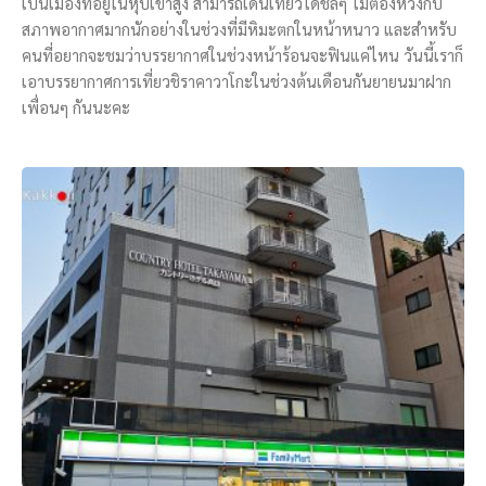
เป็นเมืองที่อยู่ในหุบเขาสูง สามารถเดินเที่ยวได้ชิลๆ ไม่ต้องห่วงกับ
สภาพอากาศมากนักอย่างในช่วงที่มีหิมะตกในหน้าหนาว และสำหรับ
คนที่อยากจะชมว่าบรรยากาศในช่วงหน้าร้อนจะฟินแค่ไหน วันนี้เราก็
เอาบรรยากาศการเที่ยวชิราคาวาโกะในช่วงต้นเดือนกันยายนมาฝาก
เพื่อนๆ กันนะคะ