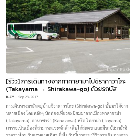
[รีวิว] การเดินทางจากทาคายามาไปชิราคาวาโกะ
(Takayama → Shirakawa-go) ด้วยรถบัส
K-ZY
-
Sep 23, 2017
การเดินทางมายังหมู่บ้านชิราคาวาโกะ (Shirakawa-go) นั้นมาได้จาก
หลายเมือง โดยหลักๆ นักท่องเที่ยวจะนิยมมาจากเมืองทาคายาม่า
(Takayama), คานาซาว่า (Kanazawa) หรือ โทยาม่า (Toyama)
เพราะเป็นเมืองที่สามารถแวะพักค้างคืนได้สะดวกและมีรถบัสมายังชิ
ราคาวาโกะ วันละหลายเที่ยว ซึ่งในวันนี้เราจะมารีวิวการเดินทางจาก