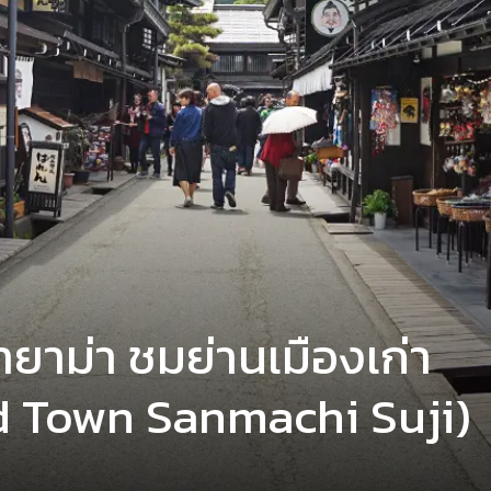
คายาม่า ชมย่านเมืองเก่า
 Town Sanmachi Suji)