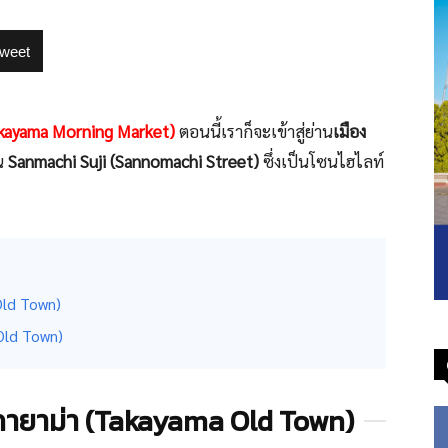
weet
akayama Morning Market)
ตอนนี้เราก็จะเข้าสู่ย่าน
เมือง
น
Sanmachi Suji (Sannomachi Street)
ซึ่งเป็นโซนไฮไลท์
 Old Town)
 Old Town)
ทาคายาม่า (Takayama Old Town)