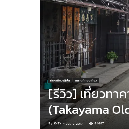
ท่องเที่ยวญี่ปุ่น
สถานที่ท่องเที่ยว
[รีวิว] เที่ยวทา
(Takayama Old
By
K-ZY
-
64697
Jul 19, 2017