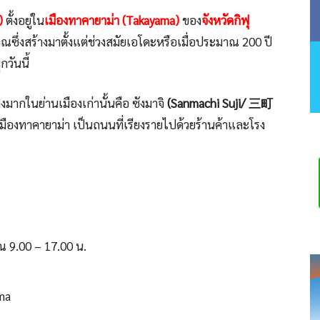
)
ตั้งอยู่ใน
เมืองทาคายาม่า (Takayama)
ของ
จังหวัดกิฟุ
ณซึ่งสร้างมาตั้งแต่ช่วงสมัยเอโดะหรือเมื่อประมาณ 200 ปี
กวันนี้
งมากในย่านเมืองเก่านั้นคือ ซังมาจิ
(Sanmachi Suji/ 三町
งเมืองทาคายาม่า เป็นถนนที่เรียงรายไปด้วยร้านค้าและโรง
ณ 9.00 – 17.00 น.
ma