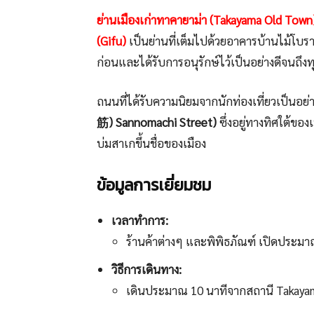
ย่านเมืองเก่าทาคายาม่า (Takayama Old Town
(Gifu)
เป็นย่านที่เต็มไปด้วยอาคารบ้านไม้โบรา
ก่อนและได้รับการอนุรักษ์ไว้เป็นอย่างดีจนถึงทุ
ถนนที่ได้รับความนิยมจากนักท่องเที่ยวเป็นอย่า
筋)
Sannomachi Street)
ซึ่งอยู่ทางทิศใต้ขอ
บ่มสาเกขึ้นชื่อของเมือง
ข้อมูลการเยี่ยมชม
เวลาทำการ:
ร้านค้าต่างๆ และพิพิธภัณฑ์ เปิดประมา
วิธีการเดินทาง:
เดินประมาณ 10 นาทีจากสถานี Takaya