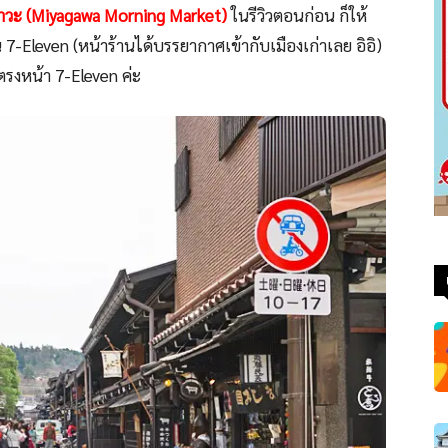
กาวะ (Miyagawa Morning Market)
ในรีวิวตอนก่อน ก็ให้
น 7-Eleven (หน้าร้านได้บรรยากาศเข้ากับเมืองเก่าเลย อิอิ)
่ตรงหน้า 7-Eleven ค่ะ