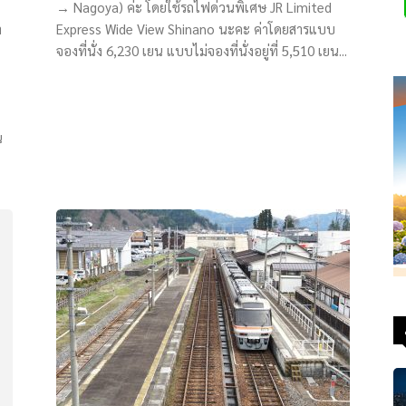
→ Nagoya) ค่ะ โดยใช้รถไฟด่วนพิเศษ JR Limited
า
Express Wide View Shinano นะคะ ค่าโดยสารแบบ
จองที่นั่ง 6,230 เยน แบบไม่จองที่นั่งอยู่ที่ 5,510 เยน...
น