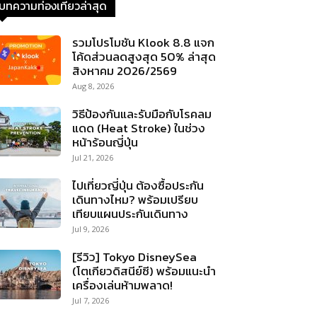
บทความท่องเที่ยวล่าสุด
รวมโปรโมชัน Klook 8.8 แจก
โค้ดส่วนลดสูงสุด 50% ล่าสุด
สิงหาคม 2026/2569
Aug 8, 2026
วิธีป้องกันและรับมือกับโรคลม
แดด (Heat Stroke) ในช่วง
หน้าร้อนญี่ปุ่น
Jul 21, 2026
ไปเที่ยวญี่ปุ่น ต้องซื้อประกัน
เดินทางไหม? พร้อมเปรียบ
เทียบแผนประกันเดินทาง
Jul 9, 2026
[รีวิว] Tokyo DisneySea
(โตเกียวดิสนีย์ซี) พร้อมแนะนำ
เครื่องเล่นห้ามพลาด!
Jul 7, 2026