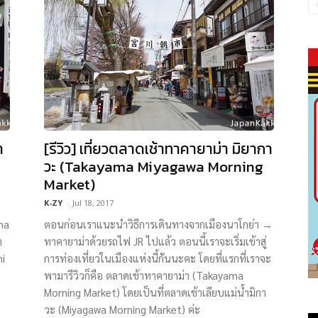
า
[รีวิว] เที่ยวตลาดเช้าทาคายาม่า มิยากา
วะ (Takayama Miyagawa Morning
Market)
K-ZY
-
Jul 18, 2017
ma
ตอนก่อนเราแนะนำวิธีการเดินทางจากเมืองนาโกย่า →
า
ทาคายาม่าด้วยรถไฟ JR ไปแล้ว ตอนนี้เราจะเริ่มเข้าสู่
i
การท่องเที่ยวในเมืองแห่งนี้กันนะคะ โดยที่แรกที่เราจะ
พามารีวิวก็คือ ตลาดเช้าทาคายาม่า (Takayama
Morning Market) โดยเป็นที่ตลาดเช้าเลียบแม่น้ำมิกา
วะ (Miyagawa Morning Market) ค่ะ