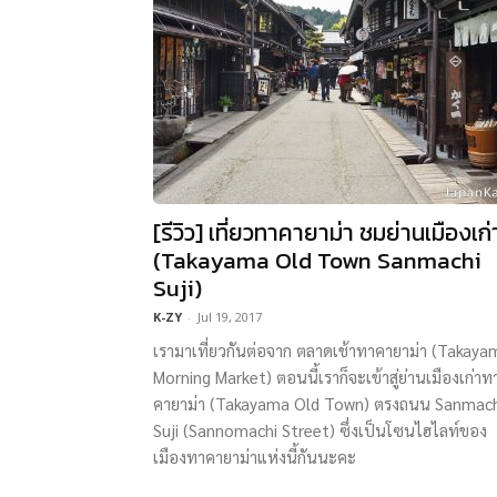
[รีวิว] เที่ยวทาคายาม่า ชมย่านเมืองเก่
(Takayama Old Town Sanmachi
Suji)
K-ZY
-
Jul 19, 2017
เรามาเที่ยวกันต่อจาก ตลาดเช้าทาคายาม่า (Takaya
Morning Market) ตอนนี้เราก็จะเข้าสู่ย่านเมืองเก่าท
คายาม่า (Takayama Old Town) ตรงถนน Sanmach
Suji (Sannomachi Street) ซึ่งเป็นโซนไฮไลท์ของ
เมืองทาคายาม่าแห่งนี้กันนะคะ