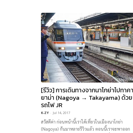
[รีวิว] การเดินทางจากนาโกย่าไปทาค
ยาม่า (Nagoya → Takayama) ด้วย
รถไฟ JR
K-ZY
-
Jul 14, 2017
สวัสดีค่า ก่อนหน้านี้เราได้เที่ยวในเมืองนาโกย่า
(Nagoya) กันมาหลายรีวิวแล้ว ตอนนี้เราจะพาออก