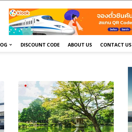
LOG
DISCOUNT CODE
ABOUT US
CONTACT US