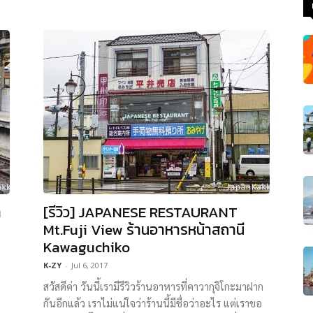
า
[รีวิว] JAPANESE RESTAURANT
Mt.Fuji View ร้านอาหารหน้าสถานี
Kawaguchiko
K-ZY
-
Jul 6, 2017
สวัสดีค่า วันนี้เรามีรีวิวร้านอาหารที่คาวากุจิโกะมาฝาก
กันอีกแล้ว เราไม่แน่ใจว่าร้านนี้มีชื่อว่าอะไร แต่เราขอ