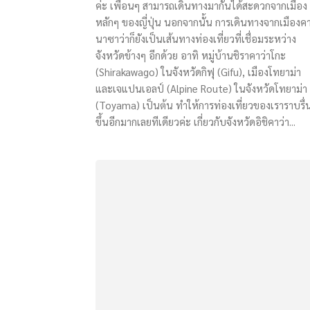
ค่ะ เพื่อนๆ สามารถเดินทางมากันได้สะดวกจากเมือง
หลักๆ ของญี่ปุ่น นอกจากนั้น การเดินทางจากเมืองค
นาซาว่าก็ยังเป็นเส้นทางท่องเที่ยวที่เชื่อมระหว่าง
จังหวัดข้างๆ อีกด้วย อาทิ หมู่บ้านชิราคาว่าโกะ
(Shirakawago) ในจังหวัดกิฟุ (Gifu), เมืองโทยาม่า
และเจแปนเอลป์ (Alpine Route) ในจังหวัดโทยาม่า
(Toyama) เป็นต้น ทำให้การท่องเที่ยวของเราราบรื่
ขึ้นอีกมากเลยทีเดียวค่ะ เกี่ยวกับจังหวัดอิชิคาว่า...