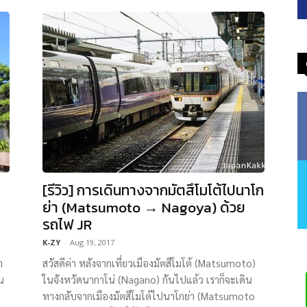
[รีวิว] การเดินทางจากมัตสึโมโต้ไปนาโก
ย่า (Matsumoto → Nagoya) ด้วย
รถไฟ JR
K-ZY
-
Aug 19, 2017
า
สวัสดีค่า หลังจากเที่ยวเมืองมัตสึโมโต้ (Matsumoto)
น
ในจังหวัดนากาโน่ (Nagano) กันไปแล้ว เราก็จะเดิน
ทางกลับจากเมืองมัตสึโมโต้ไปนาโกย่า (Matsumoto