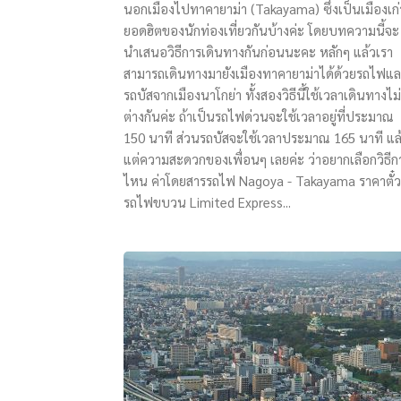
นอกเมืองไปทาคายาม่า (Takayama) ซึ่งเป็นเมืองเก่
ยอดฮิตของนักท่องเที่ยวกันบ้างค่ะ โดยบทความนี้จะ
นำเสนอวิธีการเดินทางกันก่อนนะคะ หลักๆ แล้วเรา
สามารถเดินทางมายังเมืองทาคายาม่าได้ด้วยรถไฟแ
รถบัสจากเมืองนาโกย่า ทั้งสองวิธีนี้ใช้เวลาเดินทางไม่
ต่างกันค่ะ ถ้าเป็นรถไฟด่วนจะใช้เวลาอยู่ที่ประมาณ
150 นาที ส่วนรถบัสจะใช้เวลาประมาณ 165 นาที แล
แต่ความสะดวกของเพื่อนๆ เลยค่ะ ว่าอยากเลือกวิธีก
ไหน ค่าโดยสารรถไฟ Nagoya - Takayama ราคาตั๋ว
รถไฟขบวน Limited Express...