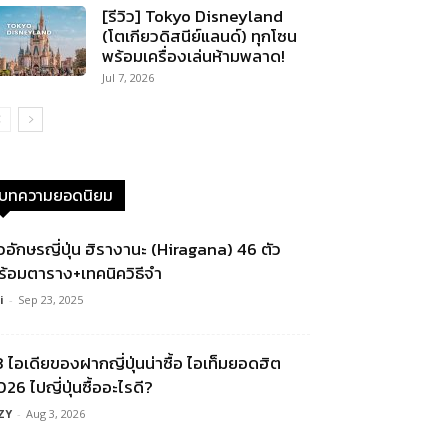
[รีวิว] Tokyo Disneyland
(โตเกียวดิสนีย์แลนด์) ทุกโซน
พร้อมเครื่องเล่นห้ามพลาด!
Jul 7, 2026
บทความยอดนิยม
ัวอักษรญี่ปุ่น ฮิรางานะ (Hiragana) 46 ตัว
ร้อมตาราง+เทคนิควิธีจำ
i
-
Sep 23, 2025
3 ไอเดียของฝากญี่ปุ่นน่าซื้อ ไอเท็มยอดฮิต
26 ไปญี่ปุ่นซื้ออะไรดี?
ZY
-
Aug 3, 2026