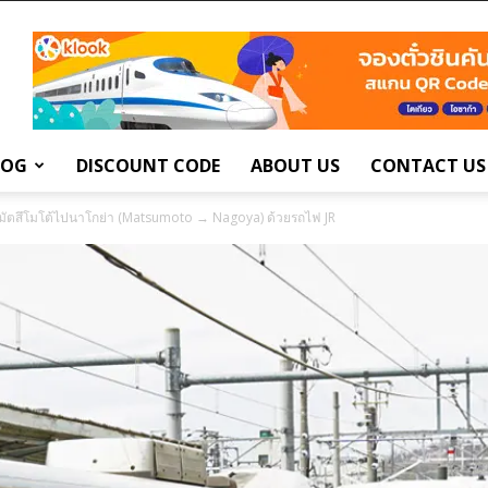
LOG
DISCOUNT CODE
ABOUT US
CONTACT US
มัตสึโมโต้ไปนาโกย่า (Matsumoto → Nagoya) ด้วยรถไฟ JR