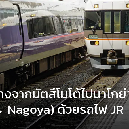
ทางจากมัตสึโมโต้ไปนาโกย่
 Nagoya) ด้วยรถไฟ JR