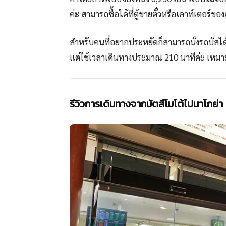
ค่ะ สามารถซื้อได้ที่ตู้ขายตั๋วหรือเคาท์เตอร์ขอ
สำหรับคนที่อยากประหยัดก็สามารถนั่งรถบัสได้ค่
แต่ใช้เวลาเดินทางประมาณ 210 นาทีค่ะ เหมา
รีวิวการเดินทางจากมัตสึโมโต้ไปนาโกย่า