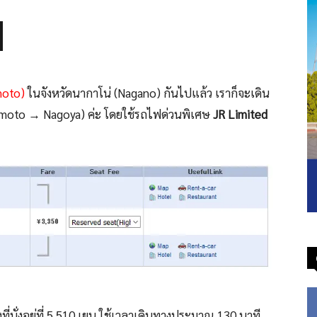
moto)
ในจังหวัดนากาโน่ (Nagano) กันไปแล้ว เราก็จะเดิน
umoto → Nagoya) ค่ะ โดยใช้รถไฟด่วนพิเศษ
JR Limited
ี่นั่งอยู่ที่ 5,510 เยน ใช้เวลาเดินทางประมาณ 130 นาที