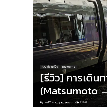
ท่องเที่ยวญี่ปุ่น
การเดินทาง
[รีวิว] การเดิน
(Matsumoto →
By
K-ZY
-
22345
Aug 19, 2017