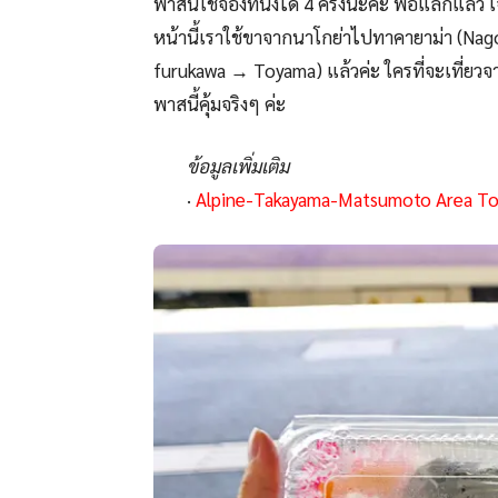
พาสนี้ใช้จองที่นั่งได้ 4 ครั้งนะคะ พอแลกแล้ว เ
หน้านี้เราใช้ขาจากนาโกย่าไปทาคายาม่า (Nago
furukawa → Toyama) แล้วค่ะ ใครที่จะเที่
พาสนี้คุ้มจริงๆ ค่ะ
ข้อมูลเพิ่มเติม
·
Alpine-Takayama-Matsumoto Area Touri