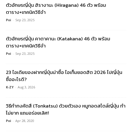
ตัวอักษรญี่ปุ่น ฮิรางานะ (Hiragana) 46 ตัว พร้อม
ตาราง+เทคนิควิธีจำ
Poi
-
Sep 23, 2025
ตัวอักษรญี่ปุ่น คาตาคานะ (Katakana) 46 ตัว พร้อม
ตาราง+เทคนิควิธีจำ
Poi
-
Sep 23, 2025
23 ไอเดียของฝากญี่ปุ่นน่าซื้อ ไอเท็มยอดฮิต 2026 ไปญี่ปุ่น
ซื้ออะไรดี?
K-ZY
-
Aug 3, 2026
วิธีทำทงคัตสึ (Tonkatsu) ด้วยตัวเอง หมูทอดสไตล์ญี่ปุ่น ทำ
ไม่ยาก แถมอร่อยเลิศ!
Poi
-
Apr 28, 2020