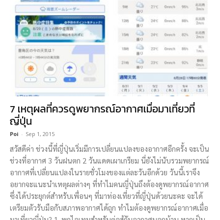
7 เหตุผลที่ควรดูพยากรณ์อากาศเมื่อมาเที่ยวที่
ญี่ปุ่น
Poi
-
Sep 1, 2015
สวัสดีค่า ช่วงนี้ที่ญี่ปุ่นเริ่มมีการเปลี่ยนแปลงของอากาศอีกครั้ง จะเป็น
ช่วงที่อากาศ 3 วันฝนตก 2 วันแดดเผาเกรียม นี่ยังไม่นับรวมพยากรณ์
อากาศที่เปลี่ยนแปลงในรายชั่วโมงของแต่ละวันอีกด้วย วันนี้เราจึง
อยากจะแนะนำเหตุผลต่างๆ ที่ทำไมคนญี่ปุ่นถึงต้องดูพยากรณ์อากาศ
ซึ่งได้ประยุกต์สำหรับเพื่อนๆ ที่มาท่องเที่ยวที่ญี่ปุ่นด้วยนะคะ จะได้
เตรียมตัวรับมือกับสภาพอากาศได้ถูก ทำไมต้องดูพยากรณ์อากาศเมื่อ
มาเที่ยวญี่ปุ่น? 1. พกไอเทมสำหรับต่อสู้กับอากาศนอกบ้าน หากเป็น