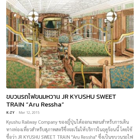
ขบวนรถไฟขนมหวาน JR KYUSHU SWEET
TRAIN “Aru Ressha”
K-ZY
-
Mar 12, 2015
Kyushu Railway Company ของญี่ปุ่นได้ออกแพลนสำหรับการเดิน
ทางท่องเที่ยวสำหรับสุภาพสตรีซึ่งจะเริ่มให้บริการในฤดูร้อนนี้ โดยใช้
ชื่อว่า JR KYUSHU SWEET TRAIN "Aru Ressha" ซึ่งเป็นขบวนรถไฟ