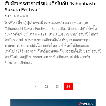
สัมผัสบรรยากาศโรแมนติกไปกับ “Nihonbashi
Sakura Festival”
K-ZY
-
Mar 7, 2015
ใครที่ไปเที่ยวญี่ปุ่นในช่วงนี้ เราขอแนะนำเทศกาลชมซากุระ
"Nihonbashi Sakura Festival ~ Beautiful Nihonbashi" ที่จัดขึ้น
ระหว่างวันที่ 6 มีนาคม – 12 เมษายน 2015 ณ ย่านนิฮงบาชิ ในกรุง
โตเกียว ภายในงานสามารถเพลิดเพลินไปกับจุดชมดอกซากุระ
ท่ามกลางบรรยากาศอันโรแมนติกในยามค่ำคืนที่ใช้ศิลปะและ
เทคโนโลยีดิจิตอลผสานกับกลิ่นอายของวัฒนธรรมดั้งเดิมของนิฮงบาชิ
โดยมีไฮไลท์อยู่ที่ "Hanami Butai" ที่เปลี่ยนถนนไปยังศาลเจ้า
Fukutoku Shrine...
22
23
24