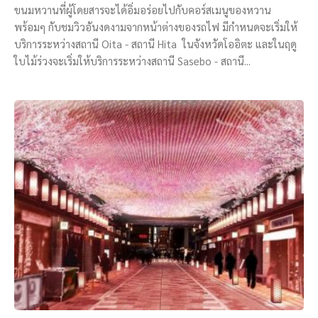
ขนมหวานที่ผู้โดยสารจะได้อิ่มอร่อยไปกับคอร์สเมนูของหวาน
พร้อมๆ กับชมวิวอันงดงามจากหน้าต่างของรถไฟ มีกำหนดจะเริ่มให้
บริการระหว่างสถานี Oita - สถานี Hita ในจังหวัดโออิตะ และในฤดู
ใบไม้ร่วงจะเริ่มให้บริการระหว่างสถานี Sasebo - สถานี...