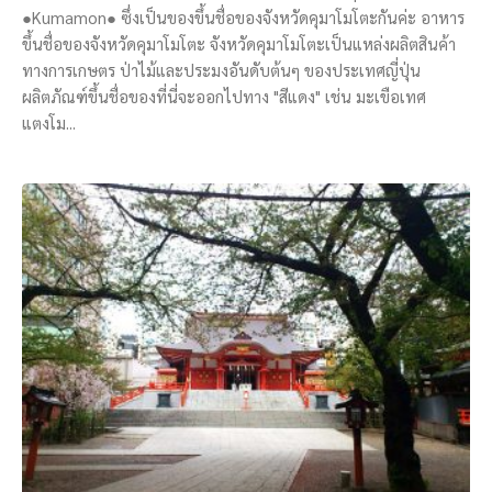
●Kumamon● ซึ่งเป็นของขึ้นชื่อของจังหวัดคุมาโมโตะกันค่ะ อาหาร
ขึ้นชื่อของจังหวัดคุมาโมโตะ จังหวัดคุมาโมโตะเป็นแหล่งผลิตสินค้า
ทางการเกษตร ป่าไม้และประมงอันดับต้นๆ ของประเทศญี่ปุ่น
ผลิตภัณฑ์ขึ้นชื่อของที่นี่จะออกไปทาง "สีแดง" เช่น มะเขือเทศ
แตงโม...