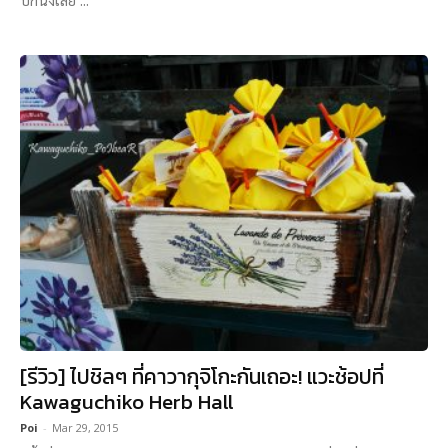
[รีวิว] ไปชิลๆ ที่คาวากุจิโกะกันเถอะ! แวะช้อปที่
Kawaguchiko Herb Hall
Poi
-
Mar 29, 2015