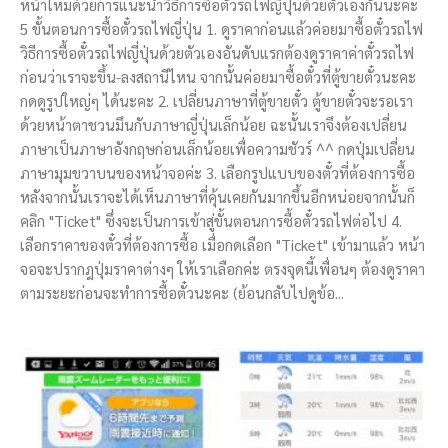
หน้าใหม่ด้วยการแนะนำวิธีการซื้อตั๋วรถไฟญี่ปุ่นด้วยตัวเองกันนะคะ
5 ขั้นตอนการซื้อตั๋วรถไฟญี่ปุ่น 1. ดูราคาก่อนแล้วค่อยมาซื้อตั๋วรถไฟ
วิธีการซื้อตั๋วรถไฟญี่ปุ่นด้วยตัวเองอันดับแรกต้องดูราคาค่าตั๋วรถไฟ
ก่อนว่าเราจะขึ้น-ลงสถานีไหน จากนั้นค่อยมาซื้อตั๋วที่ตู้ขายตั๋วนะคะ
กดดูรูปใหญ่ๆ ได้นะคะ 2. เปลี่ยนภาษาที่ตู้ขายตั๋ว ตู้ขายตั๋วจะรอเรา
ด้วยหน้าตาชวนมึนกับภาษาญี่ปุ่นเล็กน้อย ฉะนั้นเราจึงต้องเปลี่ยน
ภาษาเป็นภาษาอังกฤษก่อนเล็กน้อยเพื่อความชัวร์ ^^ กดปุ่มเปลี่ยน
ภาษามุมขวาบนของหน้าจอค่ะ 3. เลือกรูปแบบของตั๋วที่ต้องการซื้อ
หลังจากนั้นเราจะได้เห็นภาษาที่คุ้นเคยกันมากขึ้นอีกหน่อยจากนั้นก็
คลิก "Ticket" ซึ่งจะเป็นการเข้าสู่ขั้นตอนการซื้อตั๋วรถไฟต่อไป 4.
เลือกราคาของตั๋วที่ต้องการซื้อ เมื่อกดเลือก "Ticket" เข้ามาแล้ว หน้า
จอจะปรากฎปุ่มราคาต่างๆ ให้เราเลือกค่ะ ตรงจุดนี้เพื่อนๆ ต้องดูราคา
ตามระยะก่อนจะทำการซื้อตั๋วนะคะ (ย้อนกลับไปดูข้อ...