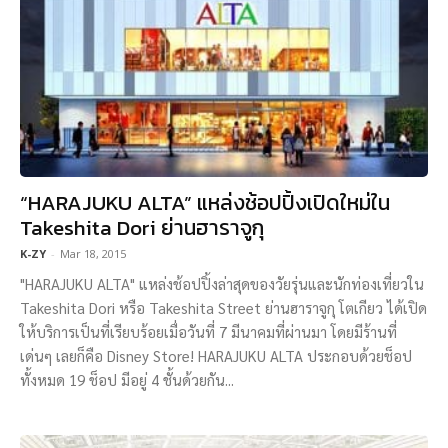
“HARAJUKU ALTA” แหล่งช้อปปิ้งเปิดใหม่ใน
Takeshita Dori ย่านฮาราจูกุ
K-ZY
-
Mar 18, 2015
"HARAJUKU ALTA" แหล่งช้อปปิ้งล่าสุดของวัยรุ่นและนักท่องเที่ยวใน
Takeshita Dori หรือ Takeshita Street ย่านฮาราจูกุ โตเกียว ได้เปิด
ให้บริการเป็นที่เรียบร้อยเมื่อวันที่ 7 มีนาคมที่ผ่านมา โดยมีร้านที่
เด่นๆ เลยก็คือ Disney Store! HARAJUKU ALTA ประกอบด้วยช็อป
ทั้งหมด 19 ช็อป มีอยู่ 4 ชั้นด้วยกัน...