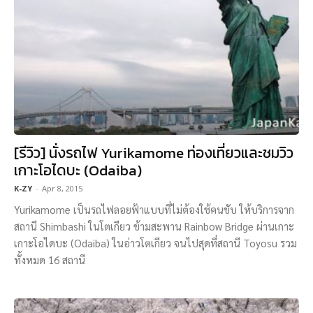
[รีวิว] นั่งรถไฟ Yurikamome ท่องเที่ยวและชมวิว
เกาะโอไดบะ (Odaiba)
K-ZY
-
Apr 8, 2015
Yurikamome เป็นรถไฟลอยฟ้าแบบที่ไม่ต้องใช้คนขับ ให้บริการจาก
สถานี Shimbashi ในโตเกียว ข้ามสะพาน Rainbow Bridge ผ่านเกาะ
เกาะโอไดบะ (Odaiba) ในอ่าวโตเกียว จนไปสุดที่สถานี Toyosu รวม
ทั้งหมด 16 สถานี