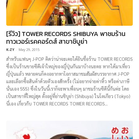
[รีวิว] TOWER RECORDS SHIBUYA พาชมร้าน
ทาวเวอร์เรคคอร์ดส์ สาขาชิบูย่า
K-ZY
-
May 29, 2015
สำหรับแฟนๆ J-POP คิดว่าน่าจะเคยได้ยินชื่อร้าน TOWER RECORDS
ซึ่งเป็นร้านขายซีดีเจ้าใหญ่ของญี่ปุ่นกันมาบ้างนะคะ หากได้มาเที่ยว
ญี่ปุ่นแล้ว หลายคนก็คงอยากหาโอกาสมาชมสัมผัสบรรยากาศ J-POP
และเลือกซื้อสินค้าด้วยตัวเองสักครั้ง (ไม่อยากจ่ายค่าหิ้ว หรือค่าภาษี
นั่นเอง 555) ซึ่งในวันนี้เราก็จะพาเพื่อนๆ มาชมร้านซีดีนี้กันค่ะ โดย
เป็นสาขาที่ใหญ่สุด ตั้งอยู่ที่ย่านชิบูย่า (Shibuya) ในโตเกียว (Tokyo)
นี่เอง เกี่ยวกับ TOWER RECORDS TOWER RECORDS...