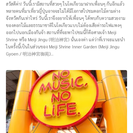
สวัสดีค่า! วันนี้เรามีสถานที่สวยๆ ในโตเกียวมาฝากเพื่อนๆ กันอีกแล้ว
หลายคนที่มาเที่ยวญี่ปุ่นอาจจะไม่ได้มีโอกาสไปชมดอกไม้ตามต่าง
จังหวัดกันเท่าไหร่ วันนี้เราจึงอยากให้เพื่อนๆ ได้พบกับความสวยงาม
ของดอกไม้และธรรมาชาติในโตเกียวแบบไม่ต้องเสียค่ารถไฟแพงๆ
ออกไปนอกเมืองกันจ้า สถานที่ที่จะพาไปชมนี้ก็คือศาลเจ้า Meiji
Shrine หรือ Meiji Jingu (明治神宮) นั่นเองค่า แต่ว่าที่เราจะแนะนำ
ในครั้งนี้เป็นในส่วนของ Meiji Shrine Inner Garden (Meiji Jingu
Gyoen / 明治神宮御苑)...