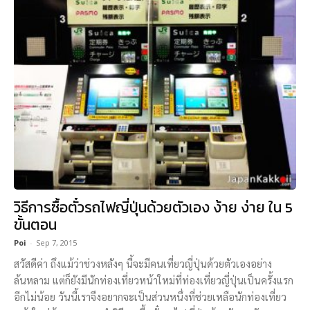
วิธีการซื้อตั๋วรถไฟญี่ปุ่นด้วยตัวเอง ง้าย ง่าย ใน 5
ขั้นตอน
Poi
-
Sep 7, 2015
สวัสดีค่า ถึงแม้ว่าช่วงหลังๆ นี้จะมีคนเที่ยวญี่ปุ่นด้วยตัวเองอย่าง
ล้นหลาม แต่ก็ยังมีนักท่องเที่ยวหน้าใหม่ที่ท่องเที่ยวญี่ปุ่นเป็นครั้งแรก
อีกไม่น้อย วันนี้เราจึงอยากจะเป็นส่วนหนึ่งที่ช่วยเหลือนักท่องเที่ยว