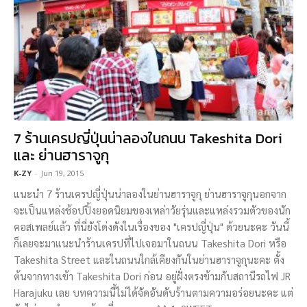
7 ร้านเครปญี่ปุ่นน่าลองในถนน Takeshita Dori
และ ย่านฮาราจูกุ
K-ZY
-
Jun 19, 2015
แนะนำ 7 ร้านเครปญี่ปุ่นน่าลองในย่านฮาราจูกุ ย่านฮาราจูกุนอกจาก
จะเป็นแหล่งช้อปปิ้งยอดนิยมของเหล่าวัยรุ่นและแหล่งรวมตัวของนัก
คอสเพลย์แล้ว ที่นี่ยังโด่งดังในเรื่องของ "เครปญี่ปุ่น" ด้วยนะคะ วันนี้
ก็เลยจะมาแนะนำร้านเครปที่ไปเจอมาในถนน Takeshita Dori หรือ
Takeshita Street และในถนนใกล้เคียงกันในย่านฮาราจูกุนะคะ ตั้ง
ต้นจากทางเข้า Takeshita Dori ก่อน อยู่ฝั่งตรงข้ามกับสถานีรถไฟ JR
Harajuku เลย บทความนี้ไม่ได้จัดอันดับร้านตามความอร่อยนะคะ แต่