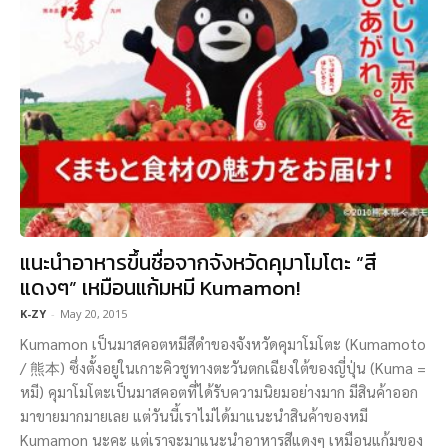
แนะนำอาหารขึ้นชื่อจากจังหวัดคุมาโมโตะ “สี
แดงๆ” เหมือนแก้มหมี Kumamon!
K-ZY
-
May 20, 2015
Kumamon เป็นมาสคอตหมีสีดำของจังหวัดคุมาโมโตะ (Kumamoto
/ 熊本) ซึ่งตั้งอยู่ในเกาะคิวชูทางตะวันตกเฉียงใต้ของญี่ปุ่น (Kuma =
หมี) คุมาโมโตะเป็นมาสคอตที่ได้รับความนิยมอย่างมาก มีสินค้าออก
มาขายมากมายเลย แต่วันนี้เราไม่ได้มาแนะนำสินค้าของหมี
Kumamon นะคะ แต่เราจะมาแนะนำอาหารสีแดงๆ เหมือนแก้มของ