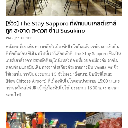
[รีวิว] The Stay Sapporo ที่พักแบบเกสต์เฮาส์
ถูก สะอาด สะดวก ย่าน Susukino
Poi
-
Jan 30, 2018
หลังจากที่เราเดินทางมาถึงยังเมืองซัปโปโรกันแล้ว เราก็จะมาเช็คอิน
ที่พักกันก่อน ซึ่งในทริปนี้เราก็เลือกพักที่ The Stay Sapporo ซึ่งเป็น
เกสต์เฮาส์ราคาประหยัดที่อยู่ใกล้แหล่งท่องเที่ยวของเมืองค่ะ จากใน
ตอนก่อนแอดมินเดินทางจากโตเกียวด้วยสายการบิน Vanilla Air ซึ่ง
ใช้เวลาในการบินประมาณ 1.5 ชั่วโมง มาถึงสนามบินนิวชิโตเสะ
(New Chitose Airport) ที่เมืองซัปโปโรตอนประมาณ 15:00 น.และ
กว่าจะนั่งรถไฟ JR เข้าสู่เมื่องซัปโปโรก็ประมาณ 16:00 น. (รวมเวลา
รอรถไฟ)...