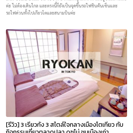
ค่ะ ไม่ต้องเดินไกล และตรงนี้ก็ยังเป็นจุดขึ้นรถไฟชินคันเซ็นและ
รถไฟด่วนทั้งไปเกียวโตและสนามบินค่ะ
[รีวิว] 3 เรียวกัง 3 สไตล์ใจกลางเมืองโตเกียว กับ
กิจกรรมเที่ยวตลาดปลา ดูซูโม่ ชมเมืองเก่า