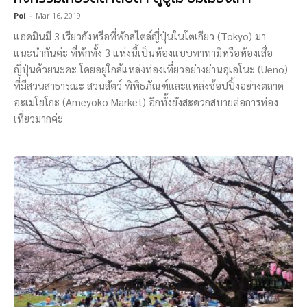
Poi
-
Mar 16, 2019
แอดมินมี 3 เรียวกังหรือที่พักสไตล์ญี่ปุ่นในโตเกียว (Tokyo) มา
แนะนำกันค่ะ ที่พักทั้ง 3 แห่งนี้เป็นห้องแบบทาทามิหรือห้องเสื่อ
ญี่ปุ่นด้วยนะคะ โดยอยู่ใกล้แหล่งท่องเที่ยวอย่างย่านอุเอโนะ (Ueno)
ที่มีสวนสาธารณะ สวนสัตว์ พิพิธภัณฑ์และแหล่งช้อปปิ้งอย่างตลาด
อะเมโยโกะ (Ameyoko Market) อีกทั้งยังสะดวกสบายต่อการท่อง
เที่ยวมากค่ะ