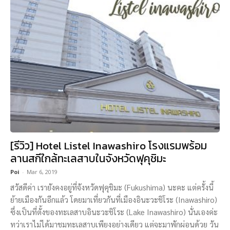
[รีวิว] Hotel Listel Inawashiro โรงแรมพร้อม
ลานสกีใกล้ทะเลสาบในจังหวัดฟุคุชิมะ
Poi
-
Mar 6, 2019
สวัสดีค่า เรายังคงอยู่ที่จังหวัดฟุคุชิมะ (Fukushima) นะคะ แต่ครั้งนี้
ย้ายเมืองกันอีกแล้ว โดยมาเที่ยวกันที่เมืองอินะวะชิโระ (Inawashiro)
ซึ่งเป็นที่ตั้งของทะเลสาบอินะวะชิโระ (Lake Inawashiro) นั่นเองค่ะ
ทว่าเราไม่ได้มาชมทะเลสาบเพียงอย่างเดียว แต่จะมาพักผ่อนด้วย วัน