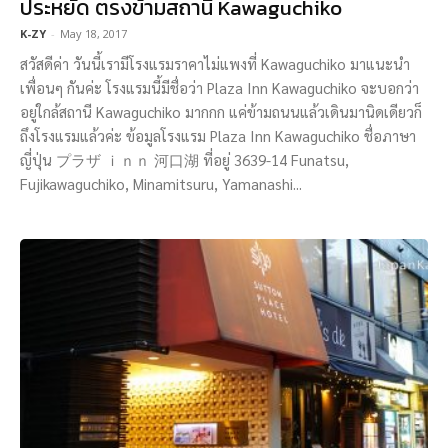
ประหยัด ตรงข้ามสถานี Kawaguchiko
K-ZY
-
May 18, 2017
สวัสดีค่า วันนี้เรามีโรงแรมราคาไม่แพงที่ Kawaguchiko มาแนะนำ
เพื่อนๆ กันค่ะ โรงแรมนี้มีชื่อว่า Plaza Inn Kawaguchiko จะบอกว่า
อยู่ใกล้สถานี Kawaguchiko มากกก แค่ข้ามถนนแล้วเดินมานิดเดียวก็
ถึงโรงแรมแล้วค่ะ ข้อมูลโรงแรม Plaza Inn Kawaguchiko ชื่อภาษา
ญี่ปุ่น プラザ ｉｎｎ 河口湖 ที่อยู่ 3639-14 Funatsu,
Fujikawaguchiko, Minamitsuru, Yamanashi...