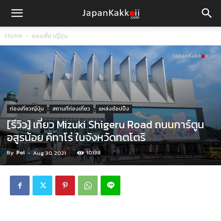
Home
ท่องเที่ยวญี่ปุ่น
ท่องเที่ยวญี่ปุ่น
สถานที่ท่องเที่ยว
แหล่งช้อปปิ้ง
[รีวิว] เที่ยว Mizuki Shigeru Road ถนนการ์ตูน
อสูรน้อย คิทาโร่ ในจังหวัดทตโตริ
By
Poi
-
10138
Aug 30, 2021