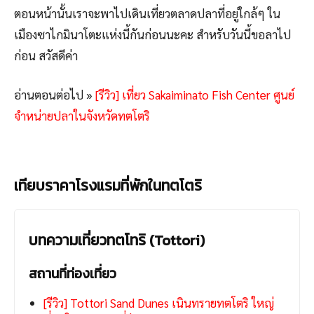
ตอนหน้านั้นเราจะพาไปเดินเที่ยวตลาดปลาที่อยู่ใกล้ๆ ใน
เมืองซาไกมินาโตะแห่งนี้กันก่อนนะคะ สำหรับวันนี้ขอลาไป
ก่อน สวัสดีค่า
อ่านตอนต่อไป »
[รีวิว] เที่ยว Sakaiminato Fish Center ศูนย์
จำหน่ายปลาในจังหวัดทตโตริ
เทียบราคาโรงแรมที่พักในทตโตริ
บทความเที่ยวทตโทริ (Tottori)
สถานที่ท่องเที่ยว
[รีวิว] Tottori Sand Dunes เนินทรายทตโตริ ใหญ่