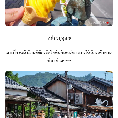
เนโกะมุซุเมะ
มาเที่ยวหน้าร้อนก็ต้องจัดไอติมกันหน่อย แบ่งให้น้องเค้าทาน
ด้วย อ้าม~~~