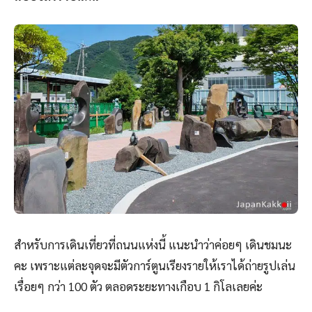
สำหรับการเดินเที่ยวที่ถนนแห่งนี้ แนะนำว่าค่อยๆ เดินชมนะ
คะ เพราะแต่ละจุดจะมีตัวการ์ตูนเรียงรายให้เราได้ถ่ายรูปเล่น
เรื่อยๆ กว่า 100 ตัว ตลอดระยะทางเกือบ 1 กิโลเลยค่ะ