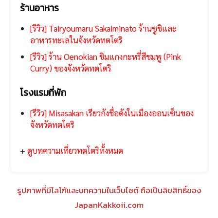
ร้านอาหาร
[รีวิว] Tairyoumaru Sakaiminato ร้านซูชิและ
อาหารทะเลในจังหวัดทตโตริ
[รีวิว] ร้าน Oenokian ชิมแกงกะหรี่สีชมพู (Pink
Curry) ของจังหวัดทตโตริ
โรงแรมที่พัก
[รีวิว] Misasakan เรียวกังชื่อดังในเมืองออนเซ็นของ
จังหวัดทตโตริ
+
ดูบทความเที่ยวทตโตริทั้งหมด
รูปภาพที่มีโลโก้และบทความในเว็บไซต์ ถือเป็นลิขสิทธิ์ของ
JapanKakkoii.com