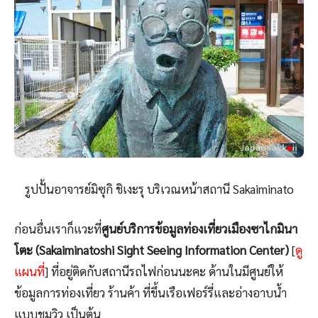
รูปปั้นอาจารย์มิซุกิ ชิเงะรุ บริเวณหน้าสถานี Sakaiminato
ก่อนอื่นเราก็แวะที่
ศูนย์บริการข้อมูลท่องเที่ยวเมืองซาไกมินา
โตะ (Sakaiminatoshi Sight Seeing Information Center)
[
ดู
แผนที่
] ที่อยู่ติดกับสถานีรถไฟก่อนนะคะ ด้านในมีศูนย์ให้
ข้อมูลการท่องเที่ยว ร้านค้า ที่ขึ้นเรือเฟอร์รี่และอ่างอาบน้ำ
แบบชมวิว เป็นต้น