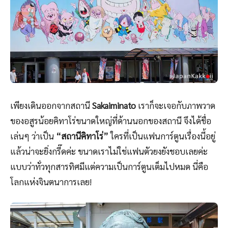
เพียงเดินออกจากสถานี
Sakaiminato
เราก็จะเจอกับภาพวาด
ของอสูรน้อยคิทาโร่ขนาดใหญ่ที่ด้านนอกของสถานี จึงได้ชื่อ
เล่นๆ ว่าเป็น
“สถานีคิทาโร่”
ใครที่เป็นแฟนการ์ตูนเรื่องนี้อยู่
แล้วน่าจะยิ่งกรี๊ดค่ะ ขนาดเราไม่ใช่แฟนตัวยงยังชอบเลยค่ะ
แบบว่าทั่วทุกสารทิศมีแต่ความเป็นการ์ตูนเต็มไปหมด นี่คือ
โลกแห่งจินตนาการเลย!