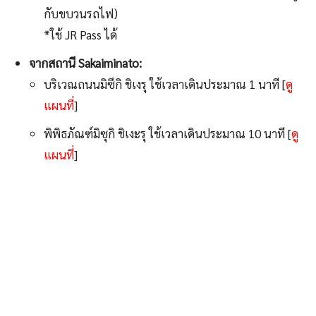
กับขบวนรถไฟ)
*ใช้ JR Pass ได้
จากสถานี Sakaiminato:
บริเวณถนนมิซึกิ ชิเงรุ ใช้เวลาเดินประมาณ 1 นาที [
ดู
แผนที่
]
พิพิธภัณฑ์มิซุกิ ชิเงะรุ ใช้เวลาเดินประมาณ 10 นาที [
ดู
แผนที่
]