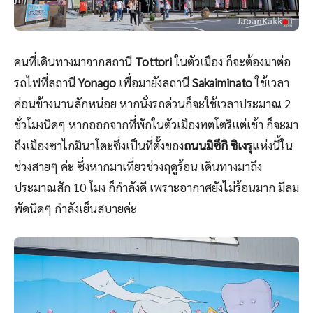
คนที่เดินทางมาจากสถานี
Tottori
ในตัวเมือง ก็จะต้องมาต่อ
รถไฟที่สถานี
Yonago
เพื่อมายังสถานี
Sakaiminato
ใช้เวลา
ค่อนข้างนานสักหน่อย หากนั่งรถด่วนก็จะใช้เวลาประมาณ 2
ชั่วโมงนิดๆ หากออกจากที่พักในตัวเมืองทตโตริแต่เช้า ก็จะมา
ถึงเมืองซาไกมินาโตะซึ่งเป็นที่ตั้งของ
ถนนมิซึกิ ชิเงรุ
แห่งนี้ใน
ช่วงสายๆ ค่ะ ซึ่งหากมาเที่ยวช่วงฤดูร้อน เดินทางมาถึง
ประมาณสัก 10 โมง ก็กำลังดี เพราะอากาศยังไม่ร้อนมาก มีลม
พัดนิดๆ กำลังเย็นสบายค่ะ