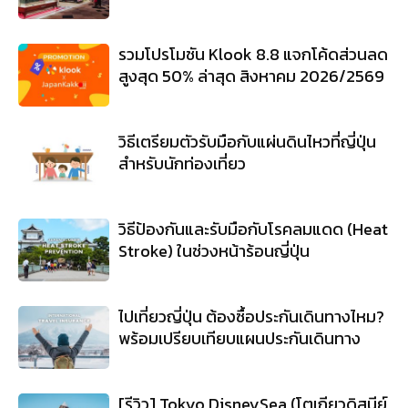
รวมโปรโมชัน Klook 8.8 แจกโค้ดส่วนลด
สูงสุด 50% ล่าสุด สิงหาคม 2026/2569
วิธีเตรียมตัวรับมือกับแผ่นดินไหวที่ญี่ปุ่น
สำหรับนักท่องเที่ยว
วิธีป้องกันและรับมือกับโรคลมแดด (Heat
Stroke) ในช่วงหน้าร้อนญี่ปุ่น
ไปเที่ยวญี่ปุ่น ต้องซื้อประกันเดินทางไหม?
พร้อมเปรียบเทียบแผนประกันเดินทาง
[รีวิว] Tokyo DisneySea (โตเกียวดิสนีย์