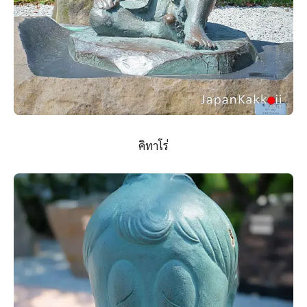
คิทาโร่