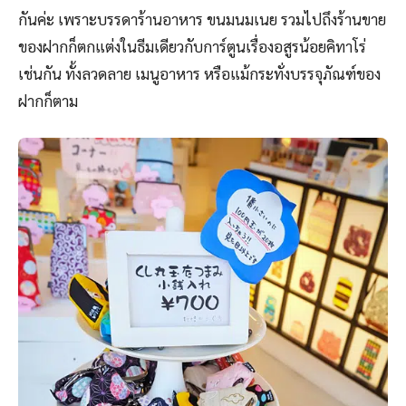
กันค่ะ เพราะบรรดาร้านอาหาร ขนมนมเนย รวมไปถึงร้านขาย
ของฝากก็ตกแต่งในธีมเดียวกับการ์ตูนเรื่องอสูรน้อยคิทาโร่
เช่นกัน ทั้งลวดลาย เมนูอาหาร หรือแม้กระทั่งบรรจุภัณฑ์ของ
ฝากก็ตาม