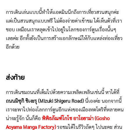
การเดินเล่นแบบนี้ทำให้แอดมินนึกถึงการเที่ยวสวนสนุกค่ะ
แต่เป็นสวนสนุกแบบฟรี ไม่ต้องจ่ายค่าเข้าขม ได้เห็นตัวที่เรา
ชอบ เหมือนเราหลุดเข้าไปอยู่ในโลกของการ์ตูนเรื่องนั้นๆ
เลยค่ะ อีกทั้งยังเป็นการสร้างเอกลักษณ์ให้กับแหล่งท่องเที่ยว
อีกด้วย
ส่งท้าย
การเดินชมถนนที่เต็มไปด้วยความเพลิดเพลินเช่นนี้ หาได้ที่
ถนนมิซุกิ ชิเงะรุ (Mizuki Shigeru Road)
นี่เองค่ะ นอกจากนี้
เราจะพาไปท่องโลกการ์ตูนอีกแห่งของเมืองทตโตริที่หลายคน
น่าจะรู้จัก นั่นก็คือ
พิพิธภัณฑ์โกโช อาโอยาม่า (Gosho
Aoyama Manga Factory)
รอชมได้ในรีวิวถัดๆ ไปนะคะ ส่วน