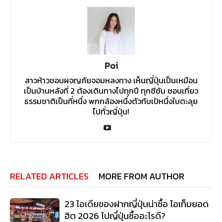
Poi
สาวห้าวชอบผจญภัยจอมหลงทาง เห็นญี่ปุ่นเป็นเหมือน
เป็นบ้านหลังที่ 2 ต้องเดินทางไปทุกปี ทุกซีซัน ชอบเที่ยว
ธรรมชาติเป็นที่หนึ่ง พกกล้องหนึ่งตัวกับเป้หนึ่งใบตะลุย
ไปทั่วญี่ปุ่น!
RELATED ARTICLES
MORE FROM AUTHOR
23 ไอเดียของฝากญี่ปุ่นน่าซื้อ ไอเท็มยอด
ฮิต 2026 ไปญี่ปุ่นซื้ออะไรดี?