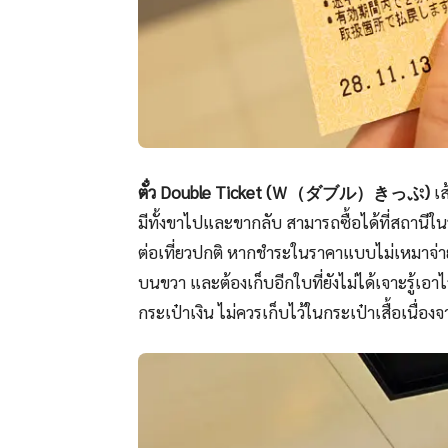
ตั๋ว Double Ticket (Ｗ（ダブル）きっぷ)
เส
มีทั้งขาไปและขากลับ สามารถซื้อได้ที่สถานีใ
ต่อเที่ยวปกติ หากชำระในราคาแบบไม่เหมาจ่ายอย
บนขวา และต้องเก็บอีกใบที่ยังไม่ได้เจาะรู้เอา
กระเป๋าเงิน ไม่ควรเก็บไว้ในกระเป๋าเสื้อเนื่อง