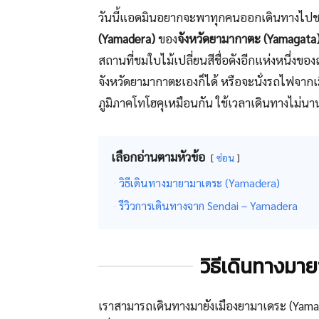
วันนี้แอดมินอยากจะพาทุกคนออกเดินทางไปชมใ
(Yamadera)
ของ
จังหวัดยามากาตะ (Yamagata
สถานที่ชมใบไม้เปลี่ยนสีชื่อดังอีกแห่งหนึ่งของ
จังหวัดยามากาตะเองก็ได้ หรือจะนั่งรถไฟจากเม
ภูมิภาคโทโฮคุเหมือนกัน ใช้เวลาเดินทางไม่
เลือกอ่านตามหัวข้อ
ซ่อน
วิธีเดินทางมายามาเดระ (Yamadera)
รีวิวการเดินทางจาก Sendai – Yamadera
วิธีเดินทางมา
เราสามารถเดินทางมายังเมืองยามาเดระ (Yamad