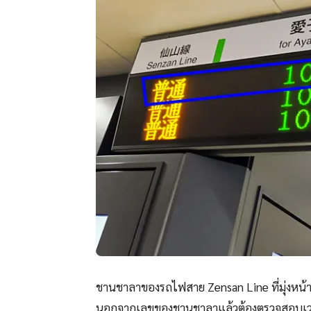
ชานชาลาของรถไฟสาย Zensan Line ที่มุ่งหน้า
นอกจากเลขของชานชาลาแล้วต้องตรวจสอบเวล