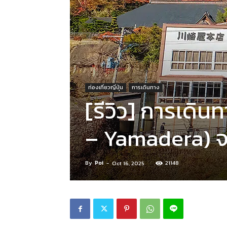
ท่องเที่ยวญี่ปุ่น
การเดินทาง
[รีวิว] การเดิ
– Yamadera) จ
By
Poi
-
21148
Oct 16, 2025