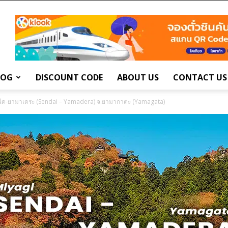
LOG
DISCOUNT CODE
ABOUT US
CONTACT US
ได-ยามาเดระ (Sendai – Yamadera) จ.ยามากาตะ (Yamagata)