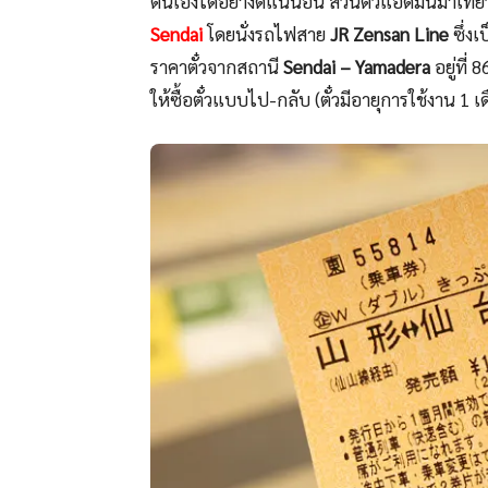
ตนเองได้อย่างดีแน่นอน ส่วนตัวแอดมินมาเที่ยวท
Sendai
โดยนั่งรถไฟสาย
JR Zensan Line
ซึ่ง
ราคาตั๋วจากสถานี
Sendai – Yamadera
อยู่ที่
ให้ซื้อตั๋วแบบไป-กลับ (ตั๋วมีอายุการใช้งาน 1 เ