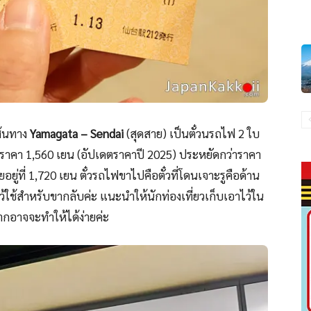
้นทาง
Yamagata – Sendai
(สุดสาย) เป็นตั๋วนรถไฟ 2 ใบ
นราคา 1,560 เยน (อัปเดตราคาปี 2025) ประหยัดกว่าราคา
ู่ที่ 1,720 เยน ตั๋วรถไฟขาไปคือตั๋วที่โดนเจาะรูคือด้าน
ไว้ใช้สำหรับขากลับค่ะ แนะนำให้นักท่องเที่ยวเก็บเอาไว้ใน
จากอาจจะทำให้ได้ง่ายค่ะ