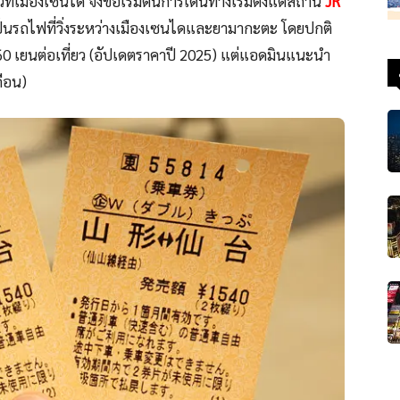
ี่เมืองเซนได จึงขอเริ่มต้นการเดินทางเริ่มตั้งแต่สถานี
JR
เป็นรถไฟที่วิ่งระหว่างเมืองเซนไดและยามากะตะ โดยปกติ
 860 เยนต่อเที่ยว (อัปเดตราคาปี 2025) แต่แอดมินแนะนำ
ดือน)