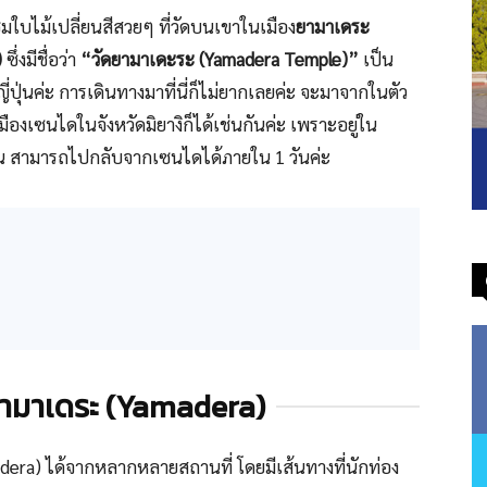
บไม้เปลี่ยนสีสวยๆ ที่วัดบนเขาในเมือง
ยามาเดระ
)
ซึ่งมีชื่อว่า
“วัดยามาเดะระ (Yamadera Temple)”
เป็น
ญี่ปุ่นค่ะ การเดินทางมาที่นี่ก็ไม่ยากเลยค่ะ จะมาจากในตัว
ืองเซนไดในจังหวัดมิยางิก็ได้เช่นกันค่ะ เพราะอยู่ใน
นาน สามารถไปกลับจากเซนไดได้ภายใน 1 วันค่ะ
ยามาเดระ (Yamadera)
era) ได้จากหลากหลายสถานที่ โดยมีเส้นทางที่นักท่อง