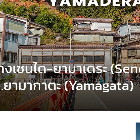
นทางเซนได-ยามาเดระ (Sen
.ยามากาตะ (Yamagata)