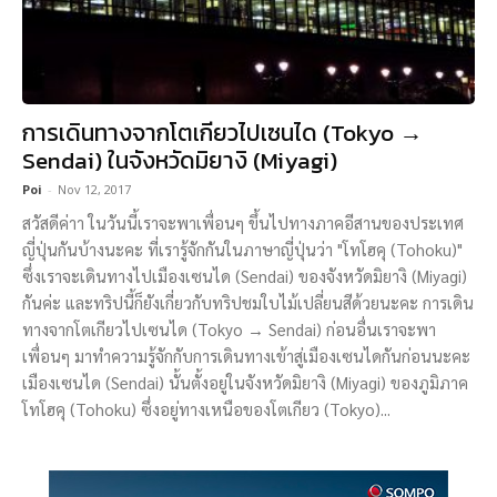
การเดินทางจากโตเกียวไปเซนได (Tokyo →
Sendai) ในจังหวัดมิยางิ (Miyagi)
Poi
-
Nov 12, 2017
สวัสดีค่าา ในวันนี้เราจะพาเพื่อนๆ ขึ้นไปทางภาคอีสานของประเทศ
ญี่ปุ่นกันบ้างนะคะ ที่เรารู้จักกันในภาษาญี่ปุ่นว่า "โทโฮคุ (Tohoku)"
ซึ่งเราจะเดินทางไปเมืองเซนได (Sendai) ของจังหวัดมิยางิ (Miyagi)
กันค่ะ และทริปนี้ก็ยังเกี่ยวกับทริปชมใบไม้เปลี่ยนสีด้วยนะคะ การเดิน
ทางจากโตเกียวไปเซนได (Tokyo → Sendai) ก่อนอื่นเราจะพา
เพื่อนๆ มาทำความรู้จักกับการเดินทางเข้าสู่เมืองเซนไดกันก่อนนะคะ
เมืองเซนได (Sendai) นั้นตั้งอยู่ในจังหวัดมิยางิ (Miyagi) ของภูมิภาค
โทโฮคุ (Tohoku) ซึ่งอยู่ทางเหนือของโตเกียว (Tokyo)...