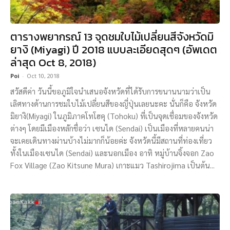
ตารางพยากรณ์ 13 จุดชมใบไม้เปลี่ยนสีจังหวัดมิ
ยางิ (Miyagi) ปี 2018 แบบละเอียดสุดๆ (อัพเดต
ล่าสุด Oct 8, 2018)
Poi
-
Oct 10, 2018
สวัสดีค่า วันนี้ขอภูมิใจนำเสนอจังหวัดที่ได้รับการขนานนามว่าเป็น
เลิศทางด้านการชมใบไม้เปลี่ยนสีของญี่ปุ่นเลยนะคะ นั่นก็คือ จังหวัด
มิยางิ(Miyagi) ในภูมิภาคโทโฮคุ (Tohoku) ที่เป็นจุดเชื่อมของจังหวัด
ต่างๆ โดยมีเมืองหลักชื่อว่า เซนได (Sendai) เป็นเมืองที่หลายคนน่า
จะเคยเดินทางผ่านบ้างไม่มากก็น้อยค่ะ จังหวัดนี้มีสถานที่ท่องเที่ยว
ทั้งในเมืองเซนได (Sendai) และนอกเมือง อาทิ หมู่บ้านจิ้งจอก Zao
Fox Village (Zao Kitsune Mura) เกาะแมว Tashirojima เป็นต้น...