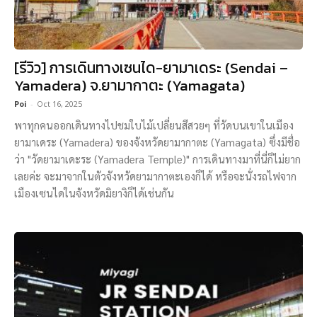
[รีวิว] การเดินทางเซนได-ยามาเดระ (Sendai –
Yamadera) จ.ยามากาตะ (Yamagata)
Poi
-
Oct 16, 2025
พาทุกคนออกเดินทางไปชมใบไม้เปลี่ยนสีสวยๆ ที่วัดบนเขาในเมือง
ยามาเดระ (Yamadera) ของจังหวัดยามากาตะ (Yamagata) ซึ่งมีชื่อ
ว่า "วัดยามาเดะระ (Yamadera Temple)" การเดินทางมาที่นี่ก็ไม่ยาก
เลยค่ะ จะมาจากในตัวจังหวัดยามากาตะเองก็ได้ หรือจะนั่งรถไฟจาก
เมืองเซนไดในจังหวัดมิยางิก็ได้เช่นกัน