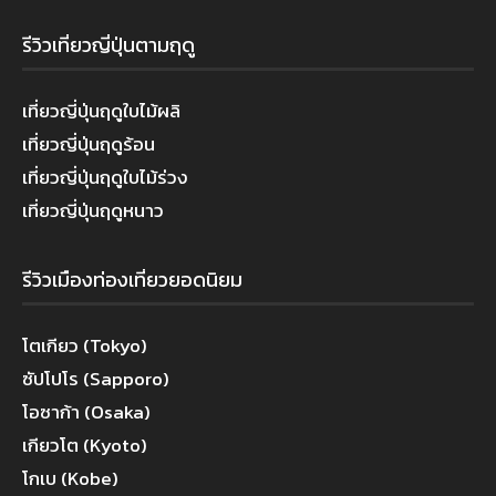
รีวิวเที่ยวญี่ปุ่นตามฤดู
เที่ยวญี่ปุ่นฤดูใบไม้ผลิ
เที่ยวญี่ปุ่นฤดูร้อน
เที่ยวญี่ปุ่นฤดูใบไม้ร่วง
เที่ยวญี่ปุ่นฤดูหนาว
รีวิวเมืองท่องเที่ยวยอดนิยม
โตเกียว (Tokyo)
ซัปโปโร (Sapporo)
โอซาก้า (Osaka)
เกียวโต (Kyoto)
โกเบ (Kobe)