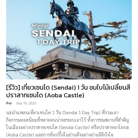
[รีวิว] เที่ยวเซนได (Sendai) 1 วัน ชมใบไม้เปลี่ยนสี
ปราสาทเซนได (Aoba Castle)
Poi
-
Sep 19, 2025
นะนำแพลนเที่ยวเซนได 1 วัน (Sendai 1 Day Trip) ที่รวมเอา
กิจกรรมยอดนิยมที่หลายคนน่าจะชอบเอาไว้ ทั้งการชมสถานที่สำคัญ
ในเมืองอย่างปราสาทเซนได (Sendai Castle) หรือปราสาทอาโอบะ
(Aoba Castle) และการช้อปปิ้งในย่านดังอย่างย่านอิจิบังโจ