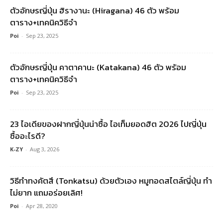
ตัวอักษรญี่ปุ่น ฮิรางานะ (Hiragana) 46 ตัว พร้อม
ตาราง+เทคนิควิธีจำ
Poi
-
Sep 23, 2025
ตัวอักษรญี่ปุ่น คาตาคานะ (Katakana) 46 ตัว พร้อม
ตาราง+เทคนิควิธีจำ
Poi
-
Sep 23, 2025
23 ไอเดียของฝากญี่ปุ่นน่าซื้อ ไอเท็มยอดฮิต 2026 ไปญี่ปุ่น
ซื้ออะไรดี?
K-ZY
-
Aug 3, 2026
วิธีทำทงคัตสึ (Tonkatsu) ด้วยตัวเอง หมูทอดสไตล์ญี่ปุ่น ทำ
ไม่ยาก แถมอร่อยเลิศ!
Poi
-
Apr 28, 2020