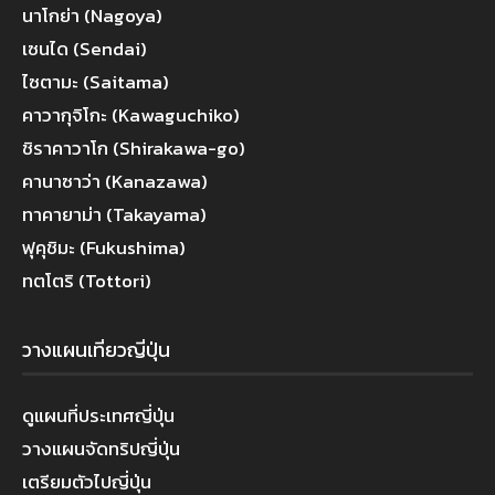
นาโกย่า (Nagoya)
เซนได (Sendai)
ไซตามะ (Saitama)
คาวากุจิโกะ (Kawaguchiko)
ชิราคาวาโก (Shirakawa-go)
คานาซาว่า (Kanazawa)
ทาคายาม่า (Takayama)
ฟุคุชิมะ (Fukushima)
ทตโตริ (Tottori)
วางแผนเที่ยวญี่ปุ่น
ดูแผนที่ประเทศญี่ปุ่น
วางแผนจัดทริปญี่ปุ่น
เตรียมตัวไปญี่ปุ่น