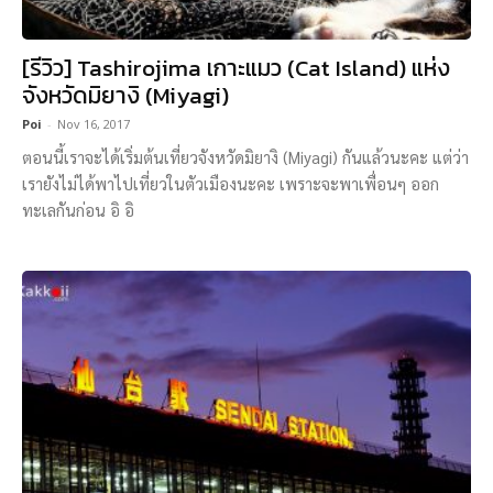
[รีวิว] Tashirojima เกาะแมว (Cat Island) แห่ง
จังหวัดมิยางิ (Miyagi)
Poi
-
Nov 16, 2017
ตอนนี้เราจะได้เริ่มต้นเที่ยวจังหวัดมิยางิ (Miyagi) กันแล้วนะคะ แต่ว่า
เรายังไม่ได้พาไปเที่ยวในตัวเมืองนะคะ เพราะจะพาเพื่อนๆ ออก
ทะเลกันก่อน อิ อิ