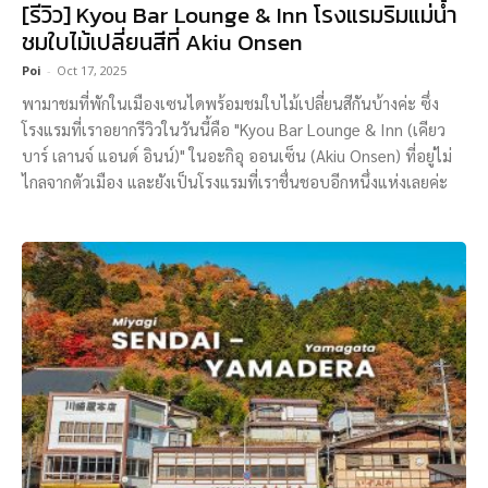
[รีวิว] Kyou Bar Lounge & Inn โรงแรมริมแม่น้ำ
ชมใบไม้เปลี่ยนสีที่ Akiu Onsen
Poi
-
Oct 17, 2025
พามาชมที่พักในเมืองเซนไดพร้อมชมใบไม้เปลี่ยนสีกันบ้างค่ะ ซึ่ง
โรงแรมที่เราอยากรีวิวในวันนี้คือ "Kyou Bar Lounge & Inn (เคียว
บาร์ เลานจ์ แอนด์ อินน์)" ในอะกิอุ ออนเซ็น (Akiu Onsen) ที่อยู่ไม่
ไกลจากตัวเมือง และยังเป็นโรงแรมที่เราชื่นชอบอีกหนึ่งแห่งเลยค่ะ