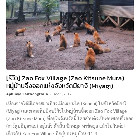
[รีวิว] Zao Fox Village (Zao Kitsune Mura)
หมู่บ้านจิ้งจอกแห่งจังหวัดมิยางิ (Miyagi)
Aphinya Laithongthua
-
Dec 1, 2017
เนื่องจากได้มีโอกาสมาเที่ยวเมืองเซนได (Sendai) ในจังหวัดมิยางิ
(Miyagi) และเคยเห็นมีคนรีวิวไปหมู่บ้านจิ้งจอก Zao Fox Village
(Zao Kitsune Mura) ที่อยู่ในจังหวัดนี้ โดยส่วนตัวเป็นคนชอบจิ้งจอก
(การ์ตูนอินุยาฉะ) อยู่แล้ว ดังนั้น ปักหมุด หาข้อมูล แล้วไปกันค่ะ!
เกี่ยวกับ Zao Fox Village ที่อยู่ของหมู่บ้าน :11-3...