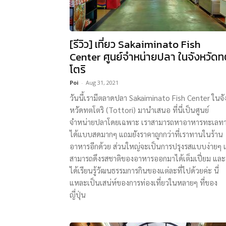
[รีวิว] เที่ยว Sakaiminato Fish
Center ศูนย์จำหน่ายปลา ในจังหวัด
โตริ
Poi
-
Aug 31, 2021
วันนี้เรามีตลาดปลา Sakaiminato Fish Center ในจั
หวัดทตโตริ (Tottori) มานำเสนอ ที่นี่เป็นศูนย์
จำหน่ายปลาโดยเฉพาะ เราสามารถหาอาหารทะเลท
ได้แบบสดมากๆ แถมยังราคาถูกกว่าที่เราทานในร้าน
อาหารอีกด้วย ส่วนใหญ่จะเป็นการปรุงรสแบบง่ายๆ แ
สามารถดึงรสชาติของอาหารออกมาได้เต็มเปี่ยม และ
ได้เรียนรู้วัฒนธรรมการกินของแต่ละที่ไปด้วยค่ะ นี่
แหละเป็นเสน่ห์ของการท่องเที่ยวในหลายๆ ที่ของ
ญี่ปุ่น