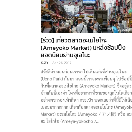
[รีวิว] เที่ยวตลาดอะเมโยโกะ
(Ameyoko Market) แหล่งช้อปปิ้ง
ยอดนิยมย่านอุเอโนะ
K-ZY
-
Apr 26, 2017
สวัสดีค่า ตอนก่อนเราพาไปเดินเล่นที่สวนอุเอโนะ
(Ueno Park) กันมา ตอนนี้เราจะพาเพื่อนๆ ไปช้อปปิ
กันที่ตลาดอะเมโยโกะ (Ameyoko Market) ซึ่งอยู่ตร
ข้ามกันนี่เองค่า ใครที่อยากหาที่ขายของถูกในโตเกียว
อย่างพวกรองเท้ากีฬา กระเป๋า บอกเลยว่าที่นี่มีให้เลื
เยอะมากกกกกก เกี่ยวกับตลาดอะเมโยโกะ (Ameyok
Market) อะเมโยโกะ (Ameyoko / アメ横) หรือ อะ
ยะ โยโกโช (Ameya-yokocho /...