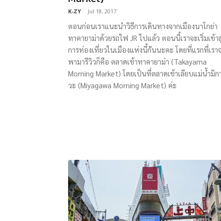
K-ZY
-
Jul 18, 2017
ตอนก่อนเราแนะนำวิธีการเดินทางจากเมืองนาโกย่า
ทาคายาม่าด้วยรถไฟ JR ไปแล้ว ตอนนี้เราจะเริ่มเข้าสู
การท่องเที่ยวในเมืองแห่งนี้กันนะคะ โดยที่แรกที่เรา
พามารีวิวก็คือ ตลาดเช้าทาคายาม่า (Takayama
Morning Market) โดยเป็นที่ตลาดเช้าเลียบแม่น้ำมิก
วะ (Miyagawa Morning Market) ค่ะ