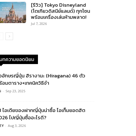
[รีวิว] Tokyo Disneyland
(โตเกียวดิสนีย์แลนด์) ทุกโซน
พร้อมเครื่องเล่นห้ามพลาด!
Jul 7, 2026
บทความยอดนิยม
ัวอักษรญี่ปุ่น ฮิรางานะ (Hiragana) 46 ตัว
ร้อมตาราง+เทคนิควิธีจำ
i
-
Sep 23, 2025
3 ไอเดียของฝากญี่ปุ่นน่าซื้อ ไอเท็มยอดฮิต
26 ไปญี่ปุ่นซื้ออะไรดี?
ZY
-
Aug 3, 2026