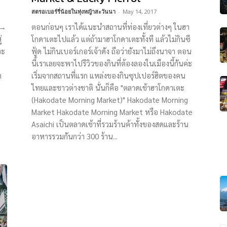
สตรอเบอร์รี่น้อยในทุ่งหญ้าสะวันนา
-
May 14, 2017
 →
ตอนก่อนๆ เราได้แนะนำสถานที่ท่องเที่ยวต่างๆ ในฮา
่
โกดาเตะไปแล้ว แต่ถ้ามาฮาโกดาเตะทั้งที แล้วไม่กินซี
จะ
ฟู้ด ไม่กินเบอร์เกอร์เจ้าดัง ถือว่ายังมาไม่ถึงนาจา ตอน
นี้เราเลยจะพาไปรีวิวของกินที่ต้องลองในเมืองนี้กันค่ะ
า
เริ่มจากสถานที่แรก แหล่งของกินซุปเปอร์ฮิตของคน
ไทยและชาวต่างชาติ นั่นก็คือ "ตลาดเช้าฮาโกดาเตะ
(Hakodate Morning Market)" Hakodate Morning
Market Hakodate Morning Market หรือ Hakodate
Asaichi เป็นตลาดเช้าที่รวมร้านค้าทั้งของสดและร้าน
อาหารรวมกันกว่า 300 ร้าน...