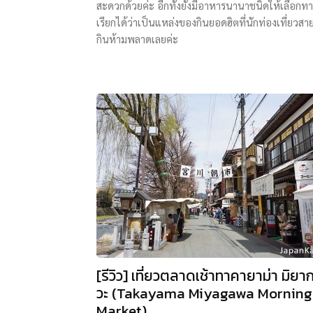
สะดวกด้วยค่ะ อีกทั้งยังมีอาหารนานาชนิดให้เลือกท
เรียกได้ว่าเป็นแหล่งของกินยอดฮิตที่นักท่องเที่ยวสา
กินห้ามพลาดเลยค่ะ
[รีวิว] เที่ยวตลาดเช้าทาคายาม่า มิยา
วะ (Takayama Miyagawa Morning
Market)