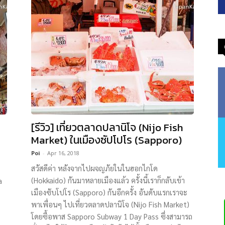
[รีวิว] เที่ยวตลาดปลานิโจ (Nijo Fish
Market) ในเมืองซัปโปโร (Sapporo)
Poi
-
Apr 16, 2018
สวัสดีค่า หลังจากไปผจญภัยในในฮอกไกโด
(Hokkaido) กันมาหลายเมืองแล้ว ครั้งนี้เราก็กลับเข้า
a
เมืองซับโปโร (Sapporo) กันอีกครั้ง อันดับแรกเราจะ
พาเพื่อนๆ ไปเที่ยวตลาดปลานิโจ (Nijo Fish Market)
โดยซื้อพาส Sapporo Subway 1 Day Pass ซึ่งสามารถ