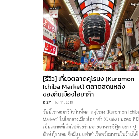
[รีวิว] เที่ยวตลาดคุโรมง (Kuromon
Ichiba Market) ตลาดสดแหล่ง
ของกินเมืองโอซาก้า
K-ZY
-
Jul 11, 2019
วันนี้เราจะมารีวิวกันที่ตลาดคุโรมง (Kuromon Ichib
Market) ในใจกลางเมืองโอซาก้า (Osaka) นะคะ ที่นี่
เป็นตลาดที่เต็มไปด้วยร้านขายอาหารซีฟู้ด อย่าง ปู
ยักษ์ กุ้ง หอย ซึ่งมีแบบทำสำเร็จพร้อมทานในร้านได้