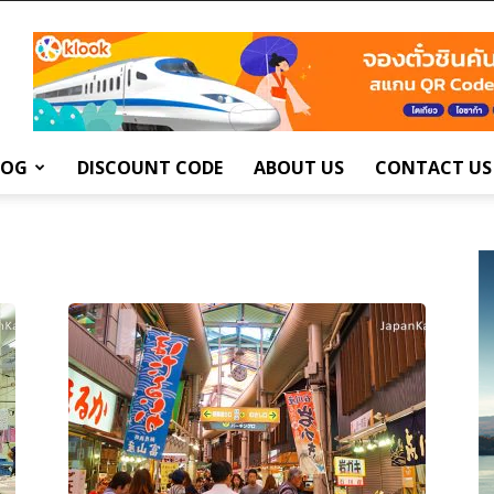
LOG
DISCOUNT CODE
ABOUT US
CONTACT US