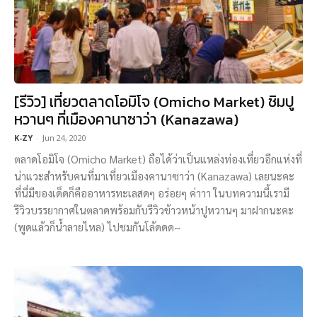
[รีวิว] เที่ยวตลาดโอมิโจ (Omicho Market) ชิมปู
หวานๆ ที่เมืองคานาซาว่า (Kanazawa)
K-ZY
-
Jun 24, 2020
ตลาดโอมิโจ (Omicho Market) ถือได้ว่าเป็นแหล่งท่องเที่ยวอีกแห่งที่
น่าแวะสำหรับคนที่มาเที่ยวเมืองคานาซาว่า (Kanazawa) เลยนะคะ
ที่นี่มีของเด็ดก็คืออาหารทะเลสดๆ อร่อยๆ ค่าาา ในบทความนี้เรามี
รีวิวบรรยากาศในตลาดพร้อมกับรีวิวข้าวหน้าปูหวานๆ มาฝากนะคะ
(พูดแล้วก็น้ำลายไหล) ไปชมกันโล้ดดด~