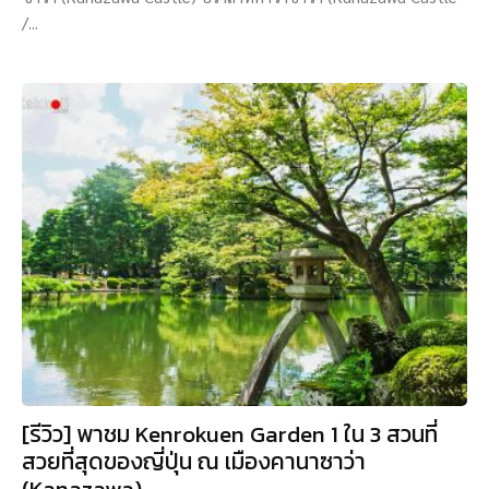
/...
[รีวิว] พาชม Kenrokuen Garden 1 ใน 3 สวนที่
สวยที่สุดของญี่ปุ่น ณ เมืองคานาซาว่า
(Kanazawa)