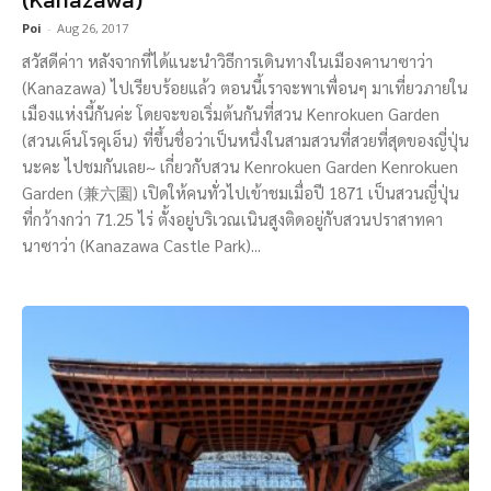
Poi
-
Aug 26, 2017
สวัสดีค่าา หลังจากที่ได้แนะนำวิธีการเดินทางในเมืองคานาซาว่า
(Kanazawa) ไปเรียบร้อยแล้ว ตอนนี้เราจะพาเพื่อนๆ มาเที่ยวภายใน
เมืองแห่งนี้กันค่ะ โดยจะขอเริ่มต้นกันที่สวน Kenrokuen Garden
(สวนเค็นโรคุเอ็น) ที่ขึ้นชื่อว่าเป็นหนึ่งในสามสวนที่สวยที่สุดของญี่ปุ่น
นะคะ ไปชมกันเลย~ เกี่ยวกับสวน Kenrokuen Garden Kenrokuen
Garden (兼六園) เปิดให้คนทั่วไปเข้าชมเมื่อปี 1871 เป็นสวนญี่ปุ่น
ที่กว้างกว่า 71.25 ไร่ ตั้งอยู่บริเวณเนินสูงติดอยู่กับสวนปราสาทคา
นาซาว่า (Kanazawa Castle Park)...