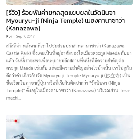
[รีวิว] ร้อยพันค่ายกลสุดแยบยลในวัดนินจา
Myouryu-ji (Ninja Temple) เมืองคานาซาว่า
(Kanazawa)
Poi
-
Sep 7, 2017
สวัสดีค่า หลังจากที่เราไปชมสวนปราสาทคานาซาว่า (Kanazawa
Castle Park) ซึ่งเคยเป็นที่อยู่อาศัยของไดเมียวตระกูล Maeda กันมา
แล้ว วันนี้เราจะพาเพื่อนๆมาชมอีกสถานที่หนึ่งที่มีความสำคัญต่อ
ตระกูล Maeda เช่นกัน แต่จะมีความสำคัญอย่างไรบ้างนั้น เราไปดูกัน
ดีกว่าค่า เกี่ยวกับวัด Myouryu-ji Temple Myouryu-ji (妙立寺) เป็น
ชื่อเรียกในภาษาญี่ปุ่น หรือที่เรียกันติดปากว่า "วัดนินจา (Ninja
Temple)" ตั้งอยู่ในเมืองคานาซาว่า (Kanazawa) บริเวณย่าน Tera-
machi...