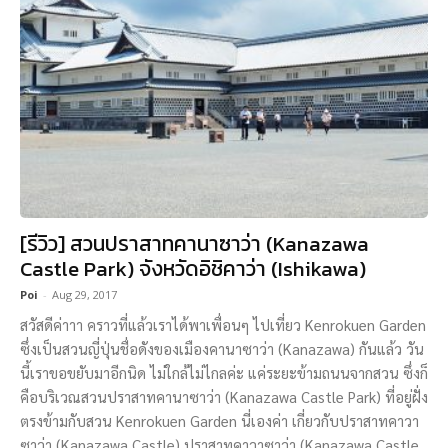
[รีวิว] สวนปราสาทคานาซาว่า (Kanazawa
Castle Park) จังหวัดอิชิคาว่า (Ishikawa)
Poi
-
Aug 29, 2017
สวัสดีค่าาา คราวที่แล้วเราได้พาเพื่อนๆ ไปเที่ยว Kenrokuen Garden
ซึ่งเป็นสวนญี่ปุ่นชื่อดังของเมืองคานาซาว่า (Kanazawa) กันแล้ว วัน
นี้เราขอขยับมาอีกนิด ไม่ใกล้ไม่ไกลค่ะ แค่ระยะข้ามถนนจากสวน ซึ่งก็
คือบริเวณสวนปราสาทคานาซาว่า (Kanazawa Castle Park) ที่อยู่ฝั่ง
ตรงข้ามกับสวน Kenrokuen Garden นี่เองค่า เกี่ยวกับปราสาทคาวา
ซาว่า (Kanazawa Castle) ปราสาทคาวาซาว่า (Kanazawa Castle