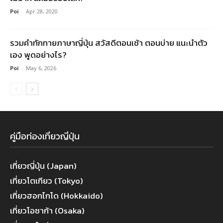
Poi
-
Apr 28, 2020
รวมคําทักทายภาษาญี่ปุ่น สวัสดีตอนเช้า ตอนบ่าย แนะนำตัว
เอง พูดอย่างไร?
Poi
-
May 6, 2026
คู่มือท่องเที่ยวญี่ปุ่น
เที่ยวญี่ปุ่น (Japan)
เที่ยวโตเกียว (Tokyo)
เที่ยวฮอกไกโด (Hokkaido)
เที่ยวโอซาก้า (Osaka)