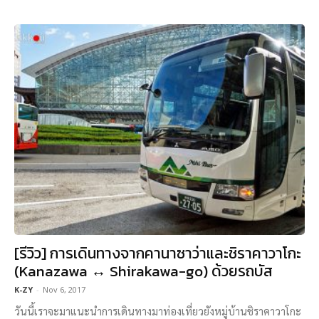
[รีวิว] การเดินทางจากคานาซาว่าและชิราคาวาโกะ
(Kanazawa ↔ Shirakawa-go) ด้วยรถบัส
K-ZY
-
Nov 6, 2017
วันนี้เราจะมาแนะนำการเดินทางมาท่องเที่ยวยังหมู่บ้านชิราคาวาโกะ