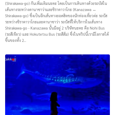
(Shirakawa-go) กันเพิ่มเติมนะคะ โดยเป็นการเดินทางด้วยรถบัสใน
เส้นทางระหว่างคานาซาว่าและชิราคาวาโกะ (Kanazawa ↔
Shirakawa-go) ซึ่งเป็นอีกเส้นทางยอดฮิตของนักท่องเที่ยวค่ะ รถบัส
ระหว่างชิราคาวาโกะและคานาซาว่า รถบัสที่ให้บริการในเส้นทาง
Shirakawa-go - Kanazawa นั้นมีอยู่ 2 บริษัทนะคะ คือ Nohi Bus
(รถสีเขียว) และ Hokutetsu Bus (รถสีส้ม) ซึ่งในทริปนี้เรามีโอกาสได้
ขึ้นของทั้ง 2...