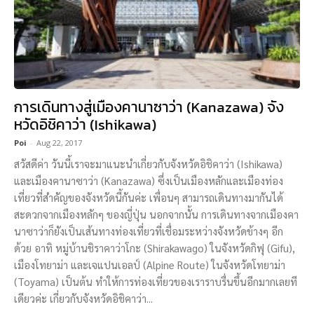
การเดินทางสู่เมืองคานาซาว่า (Kanazawa) จัง
หวัดอิชิคาว่า (Ishikawa)
Poi
-
Aug 22, 2017
สวัสดีค่า วันนี้เราจะมาแนะนำเกี่ยวกับจังหวัดอิชิคาว่า (Ishikawa)
และเมืองคานาซาว่า (Kanazawa) ซึ่งเป็นเมืองหลักและเมืองท่อง
เที่ยวที่สำคัญของจังหวัดนี้กันค่ะ เพื่อนๆ สามารถเดินทางมากันได้
สะดวกจากเมืองหลักๆ ของญี่ปุ่น นอกจากนั้น การเดินทางจากเมืองคา
นาซาว่าก็ยังเป็นเส้นทางท่องเที่ยวที่เชื่อมระหว่างจังหวัดข้างๆ อีก
ด้วย อาทิ หมู่บ้านชิราคาว่าโกะ (Shirakawago) ในจังหวัดกิฟุ (Gifu),
เมืองโทยาม่า และเจแปนเอลป์ (Alpine Route) ในจังหวัดโทยาม่า
(Toyama) เป็นต้น ทำให้การท่องเที่ยวของเราราบรื่นขึ้นอีกมากเลยที
เดียวค่ะ เกี่ยวกับจังหวัดอิชิคาว่า...