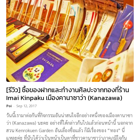
[รีวิว] ซื้อของฝากและทำงานศิลปะจากทองที่ร้าน
Imai Kinpaku เมืองคานาซาว่า (Kanazawa)
Poi
-
Sep 12, 2017
วันนี้เรามาต่อกันที่กิจกรรมอันน่าสนใจอีกอย่างหนึ่งของเมืองคานาซา
ว่า (Kanazawa) นะคะ อย่างที่ได้กล่าวกันไปแล้วก่อนหน้านี้ นอกจาก
สวน Kenrokuen Garden อันเลื่องชื่อแล้ว ก็มีเรื่องของ “ทอง” นี่
แหละค่ะ ที่นับได้ว่าเป็นหน้าเป็นตาที่ชาวคานาซาว่าภาคภูมิใจกัน