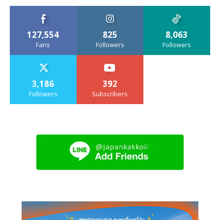
127,554
825
8,063
Fans
Followers
Followers
3,186
392
Followers
Subscribers