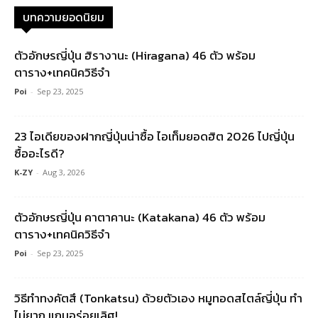
บทความยอดนิยม
ตัวอักษรญี่ปุ่น ฮิรางานะ (Hiragana) 46 ตัว พร้อม
ตาราง+เทคนิควิธีจำ
Poi
-
Sep 23, 2025
23 ไอเดียของฝากญี่ปุ่นน่าซื้อ ไอเท็มยอดฮิต 2026 ไปญี่ปุ่น
ซื้ออะไรดี?
K-ZY
-
Aug 3, 2026
ตัวอักษรญี่ปุ่น คาตาคานะ (Katakana) 46 ตัว พร้อม
ตาราง+เทคนิควิธีจำ
Poi
-
Sep 23, 2025
วิธีทำทงคัตสึ (Tonkatsu) ด้วยตัวเอง หมูทอดสไตล์ญี่ปุ่น ทำ
ไม่ยาก แถมอร่อยเลิศ!