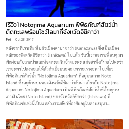
[รีวิว] Notojima Aquarium พิพิธภัณฑ์สัตว์น้ำ
ติดทะเลพร้อมโชว์โลมาที่จังหวัดอิชิคาว่า
Poi
-
Oct 28, 2017
หลังจากที่เราเที่ยวในตัวเมืองคานาซาว่า (Kanazawa) ซึ่งเป็นเมือง
หลักของจังหวัดอิชิคาว่า (Ishikawa) ไปแล้ว วันนี้เราขอพาเพื่อนๆ มา
พักผ่อนกับสายน้ำและท้องทะเลกันบ้างนะคะ แต่อย่าพึ่งกังวลไปค่ะว่า
เราจะพาไปลงทะเลให้ตัวดำเมี่ยมนะคะ เพราะเราจะพาไปเที่ยว
พิพิธภัณฑ์สัตว์น้ำ "Notojima Aquarium" ที่อยู่บนเกาะ Noto
Island ซึ่งอยู่ด้านบนของจังหวัดอิชิคาว่ากันค่า เกี่ยวกับ Notojima
Aquarium Notojima Aquarium เป็นพิพิธภัณฑ์สัตว์น้ำที่ตั้งอยู่บน
เกาะโนโตะ (Noto Island) ของจังหวัดอิชิคาว่า (Ishikawa) ที่
พิพิธภัณฑ์แห่งนี้เป็นแหล่วงรวมสัตว์ที่อาศัยอยู่ในคาบสมุทร...