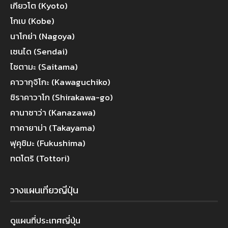
เกียวโต (Kyoto)
โกเบ (Kobe)
นาโกย่า (Nagoya)
เซนได (Sendai)
ไซตามะ (Saitama)
คาวากุจิโกะ (Kawaguchiko)
ชิราคาวาโก (Shirakawa-go)
คานาซาว่า (Kanazawa)
ทาคายาม่า (Takayama)
ฟุคุชิมะ (Fukushima)
ทตโตริ (Tottori)
วางแผนเที่ยวญี่ปุ่น
ดูแผนที่ประเทศญี่ปุ่น