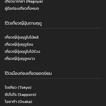
เที่ยวนาโกย่า (Nagoya)
คู่มือท่องเที่ยวทั้งหมด
รีวิวเที่ยวญี่ปุ่นตามฤดู
เที่ยวญี่ปุ่นฤดูใบไม้ผลิ
เที่ยวญี่ปุ่นฤดูร้อน
เที่ยวญี่ปุ่นฤดูใบไม้ร่วง
เที่ยวญี่ปุ่นฤดูหนาว
รีวิวเมืองท่องเที่ยวยอดนิยม
โตเกียว (Tokyo)
ซัปโปโร (Sapporo)
โอซาก้า (Osaka)