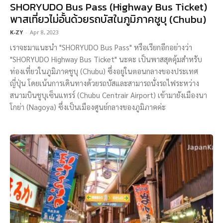
SHORYUDO Bus Pass (Highway Bus Ticket)
พาสเที่ยวไม่อั้นด้วยรถบัสในภูมิภาคชูบุ (Chubu)
K-ZY
-
Apr 8, 2023
เราจะมาแนะนำ "SHORYUDO Bus Pass" หรือเรียกอีกอย่างว่า
"SHORYUDO Highway Bus Ticket" นะคะ เป็นพาสสุดคุ้มสำหรับ
ท่องเที่ยวในภูมิภาคชูบุ (Chubu) ซึ่งอยู่ในตอนกลางของประเทศ
ญี่ปุ่น โดยเน้นการเดินทางด้วยรถบัสและสามารถนั่งรถไฟระหว่าง
สนามบินชูบุเซ็นแทรร์ (Chubu Centrair Airport) เข้ามายังเมืองนา
โกย่า (Nagoya) ซึ่งเป็นเมืองศูนย์กลางของภูมิภาคค่ะ