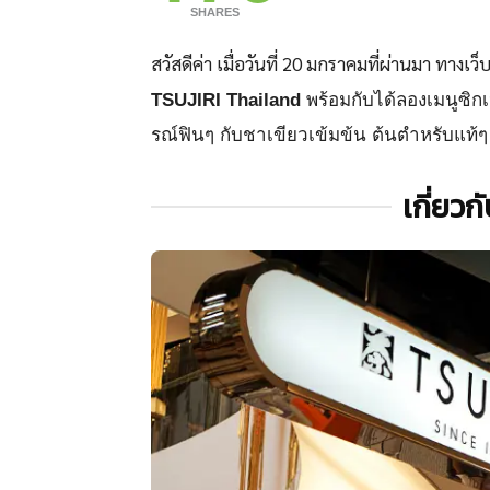
SHARES
สวัสดีค่า เมื่อวันที่ 20 มกราคมที่ผ่านมา ทางเว็
TSUJIRI Thailand
พร้อมกับได้ลองเมนูซิ
รณ์ฟินๆ กับชาเขียวเข้มข้น ต้นตำหรับแท้ๆ 
เกี่ยวก