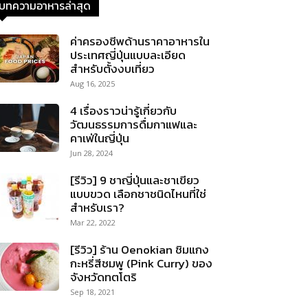
บทความอาหารล่าสุด
ค่าครองชีพด้านราคาอาหารใน
ประเทศญี่ปุ่นแบบละเอียด
สำหรับตั้งงบเที่ยว
Aug 16, 2025
4 เรื่องราวน่ารู้เกี่ยวกับ
วัฒนธรรมการดื่มกาแฟและ
คาเฟ่ในญี่ปุ่น
Jun 28, 2024
[รีวิว] 9 ชาญี่ปุ่นและชาเขียว
แบบขวด เลือกชาชนิดไหนที่ใช่
สำหรับเรา?
Mar 22, 2022
[รีวิว] ร้าน Oenokian ชิมแกง
กะหรี่สีชมพู (Pink Curry) ของ
จังหวัดทตโตริ
Sep 18, 2021