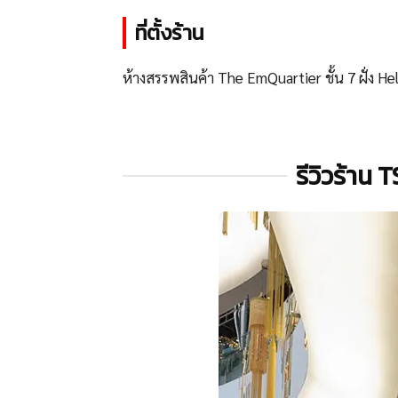
ที่ตั้งร้าน
ห้างสรรพสินค้า The EmQuartier ชั้น 7 ฝั่ง H
รีวิวร้าน