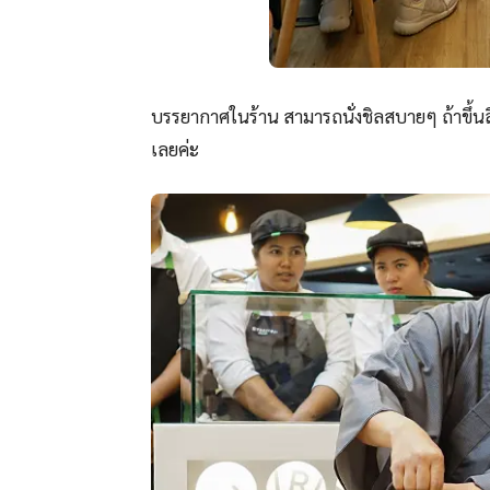
บรรยากาศในร้าน สามารถนั่งชิลสบายๆ ถ้าขึ้นลิฟ
เลยค่ะ