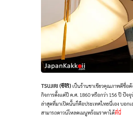
TSUJIRI (ซึจิริ)
เป็นร้านชาเขียวคุณภาพดีชื่อดังจ
กิจการตั้งแต่ปี ค.ศ. 1860 หรือกว่า 156 ปี ป
ล่าสุดที่มาเปิดนั้นก็คือประเทศไทยนี่เอง บอกเ
สามารถดาวน์โหลดเมนูพร้อมราคาได้
ที่นี่