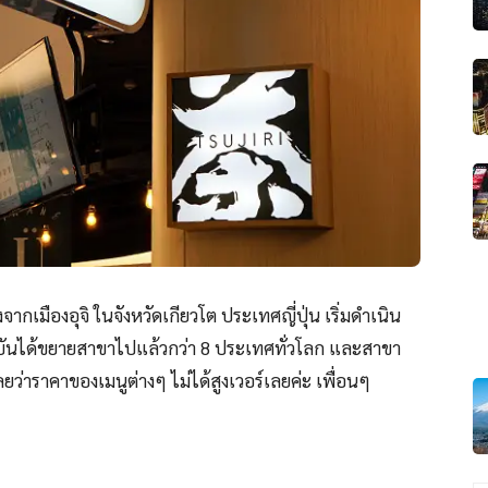
ากเมืองอุจิ ในจังหวัดเกียวโต ประเทศญี่ปุ่น เริ่มดําเนิน
ัจจุบันได้ขยายสาขาไปแล้วกว่า 8 ประเทศทั่วโลก และสาขา
ลยว่าราคาของเมนูต่างๆ ไม่ได้สูงเวอร์เลยค่ะ เพื่อนๆ