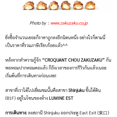
Photo by：
www.zakuzaku.co.jp
ยิ่งซื้อจำนวนเยอะก็ราคาถูกลงอีกนิดนหนึ่ง อย่างไรก็ตามนี่
เป็นราคาที่รวมภาษีเรียบร้อยแล้ว^^
หลังจากทำความรู้จัก
“CROQUANT CHOU ZAKUZAKU”
กัน
พอหอมปากหอมคอแล้ว ก็ถึงเวลาของการรีวิวกันแล้วเนอะ
เริ่มต้นที่การเดินทางก่อนเลย!
สาขาที่เราได้ไปเยี่ยมชมนั้นคือสาขา
Shinjuku
ชั้นใต้ดิน
(B1F) อยู่ในโซนของห้าง
LUMINE EST
การเดินทาง:
ลงสถานี Shinjuku ออกประตู East Exit (東口)