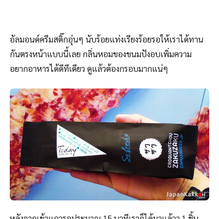
อัลมอนด์ครีมสติ๊กอุ่นๆ นับร้อยแท่งเรียงร้อยรอให้เราได้ทาน
กันตรงหน้าแบบนี้เลย กลิ่นหอมของขนมปังอบเพิ่มความ
อยากอาหารได้ดีทีเดียว ดูแล้วต้องกรอบมากแน่ๆ
หลังจากเข้าแถวรอประมาณ 15 นาทีเราก็ได้มาแล้วว 1 ชิ้น