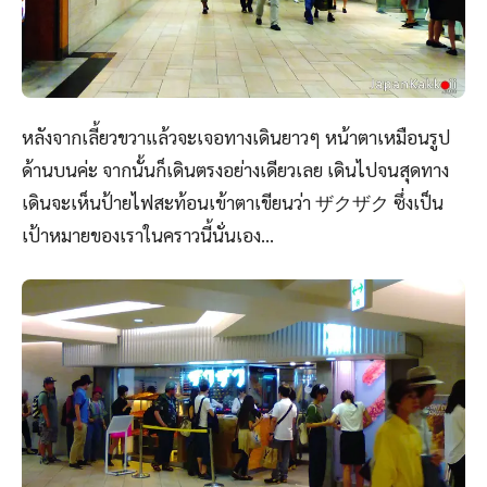
หลังจากเลี้ยวขวาแล้วจะเจอทางเดินยาวๆ หน้าตาเหมือนรูป
ด้านบนค่ะ จากนั้นก็เดินตรงอย่างเดียวเลย เดินไปจนสุดทาง
เดินจะเห็นป้ายไฟสะท้อนเข้าตาเขียนว่า ザクザク ซึ่งเป็น
เป้าหมายของเราในคราวนี้นั่นเอง…