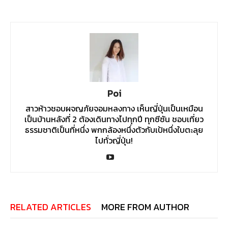
Poi
สาวห้าวชอบผจญภัยจอมหลงทาง เห็นญี่ปุ่นเป็นเหมือน
เป็นบ้านหลังที่ 2 ต้องเดินทางไปทุกปี ทุกซีซัน ชอบเที่ยว
ธรรมชาติเป็นที่หนึ่ง พกกล้องหนึ่งตัวกับเป้หนึ่งใบตะลุย
ไปทั่วญี่ปุ่น!
RELATED ARTICLES
MORE FROM AUTHOR