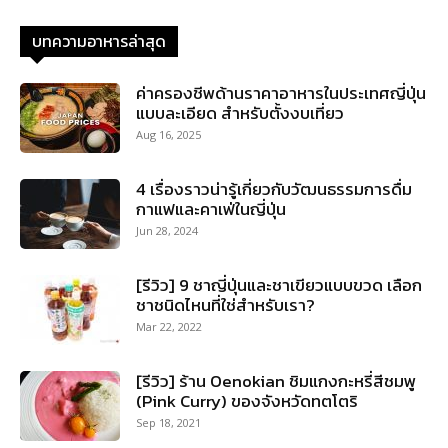
บทความอาหารล่าสุด
ค่าครองชีพด้านราคาอาหารในประเทศญี่ปุ่น
แบบละเอียด สำหรับตั้งงบเที่ยว
Aug 16, 2025
4 เรื่องราวน่ารู้เกี่ยวกับวัฒนธรรมการดื่ม
กาแฟและคาเฟ่ในญี่ปุ่น
Jun 28, 2024
[รีวิว] 9 ชาญี่ปุ่นและชาเขียวแบบขวด เลือก
ชาชนิดไหนที่ใช่สำหรับเรา?
Mar 22, 2022
[รีวิว] ร้าน Oenokian ชิมแกงกะหรี่สีชมพู
(Pink Curry) ของจังหวัดทตโตริ
Sep 18, 2021