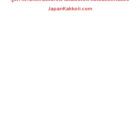
JapanKakkoii.com