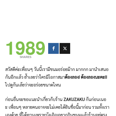
1989
SHARES
สวัสดีค่ะเพื่อนๆ วันนี้เรามีขนมอร่อยม๊าก มากกก มานำเสนอ
กันอีกแล้ว ย้ำเลยว่าใครมีโอกาสมา
ต้องลอง! ต้องลองนะคะ!!
ไปดูกันเล้ยว่าจะอร่อยขนาดไหน
ก่อนอื่นจะขอแนะนำเกี่ยวกับร้าน
ZAKUZAKU
กันก่อนเนอ
ะ เพื่อนๆ หลายคนอาจจะไม่เคยได้ยินชื่อนี้มาก่อน รวมทั้งเรา
เองด้วย ที่ได้ทานเพราะบังเอิญอยากกินขนมแล้วร้านอยู่ตรง