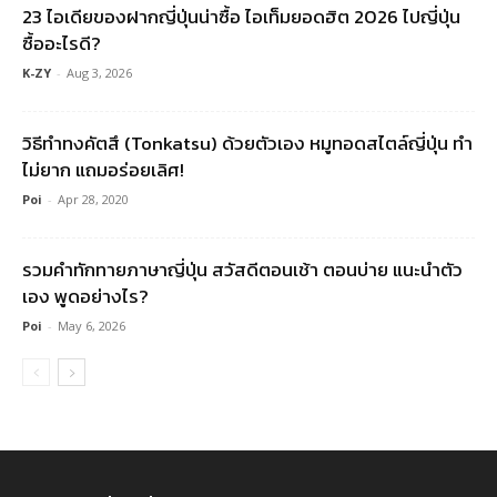
23 ไอเดียของฝากญี่ปุ่นน่าซื้อ ไอเท็มยอดฮิต 2026 ไปญี่ปุ่น
ซื้ออะไรดี?
K-ZY
-
Aug 3, 2026
วิธีทำทงคัตสึ (Tonkatsu) ด้วยตัวเอง หมูทอดสไตล์ญี่ปุ่น ทำ
ไม่ยาก แถมอร่อยเลิศ!
Poi
-
Apr 28, 2020
รวมคําทักทายภาษาญี่ปุ่น สวัสดีตอนเช้า ตอนบ่าย แนะนำตัว
เอง พูดอย่างไร?
Poi
-
May 6, 2026