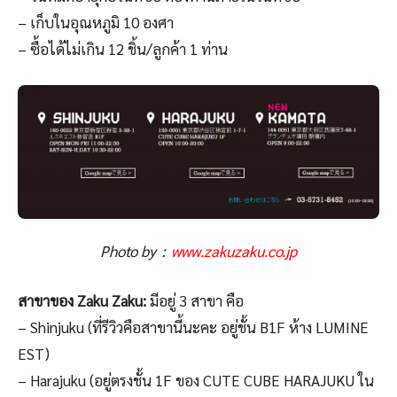
– เก็บในอุณหภูมิ 10 องศา
– ซื้อได้ไม่เกิน 12 ชิ้น/ลูกค้า 1 ท่าน
Photo by：
www.zakuzaku.co.jp
สาขาของ Zaku Zaku:
มีอยู่ 3 สาขา คือ
– Shinjuku (ที่รีวิวคือสาขานี้นะคะ อยู่ชั้น B1F ห้าง LUMINE
EST)
– Harajuku (อยู่ตรงชั้น 1F ของ CUTE CUBE HARAJUKU ใน