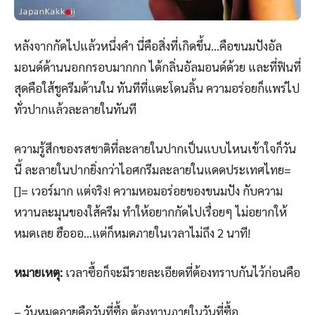
หลังจากกัดไปแล้วหนึ่งคำ นี่คือสิ่งที่เกิดขึ้น…คือขนมปังอัล
มอนด์ด้านนอกกรอบมากกก ได้กลิ่นอัลมอนด์ด้วย และที่ฟินที่
สุดคือใส้ชูครีมด้านใน ทันทีที่แตะโดนลิ้น ความอร่อยก็แพร่ไป
ทั่วปากแล้วละลายในทันที
ความรู้สึกของรสชาติที่ละลายในปากเป็นแบบไหนเข้าใจก็วัน
นี้ ละลายในปากยิ่งกว่าไอศกรีมละลายในแดดประเทศไทย=
[]= เวอร์มาก แต่จริง! ความหอมอร่อยของขนมปัง กับความ
หวานละมุนของใส้ครีม ทำให้อยากกัดไปเรื่อยๆ ไม่อยากให้
หมดเลย ฮือออ…แต่ก็หมดภายในเวลาไม่ถึง 2 นาที!
หมายเหตุ:
เวลาซื้อก็จะมีรายละเอียดที่ต้องทราบกันไว้ก่อนคือ
– วันหมดอายุคือวันที่ซื้อ ต้องทานภายในวันที่ซื้อ