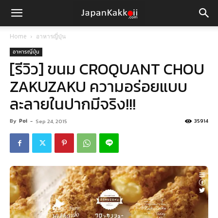
Home
อาหารญี่ปุ่น
อาหารญี่ปุ่น
[รีวิว] ขนม CROQUANT CHOU
ZAKUZAKU ความอร่อยแบบ
ละลายในปากมีจริง!!!
By
Poi
-
35914
Sep 24, 2015