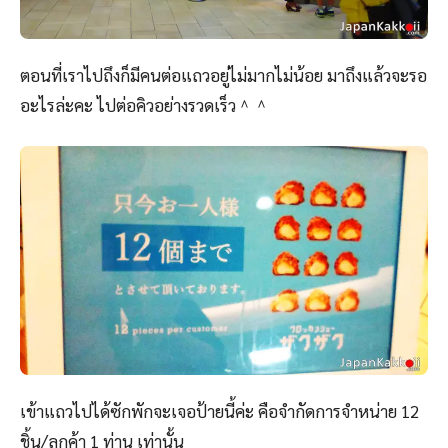
ตอนที่เราไปถึงก็มีคนต่อแถวอยู่ไม่มากไม่น้อย มาถึงแล้วจะรอ
อะไรล่ะคะ ไปต่อคิวอย่างรวดเร็ว＾＾
เข้าแถวไปได้ซักพักจะเจอป้ายนี้ค่ะ คือจำกัดการจำหน่าย 12
ชิ้น/ลูกค้า 1 ท่าน เท่านั้น