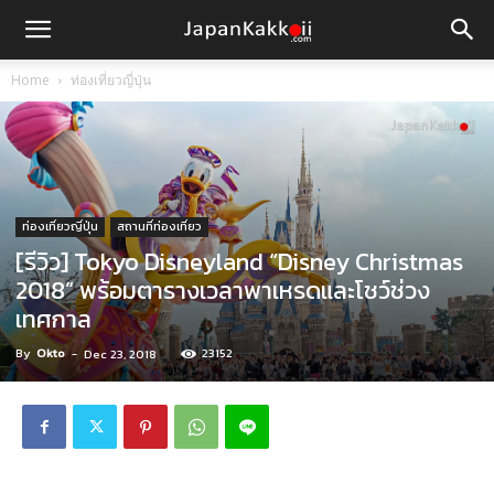
Home
ท่องเที่ยวญี่ปุ่น
ท่องเที่ยวญี่ปุ่น
สถานที่ท่องเที่ยว
[รีวิว] Tokyo Disneyland “Disney Christmas
2018” พร้อมตารางเวลาพาเหรดและโชว์ช่วง
เทศกาล
By
Okto
-
23152
Dec 23, 2018