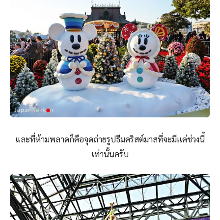
และที่ห้ามพลาดก็คือจุดถ่ายรูปธีมคริสต์มาสที่จะมีแค่ช่วงนี้
เท่านั้นครับ