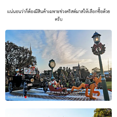
แน่นอนว่าก็ต้องมีสินค้าเฉพาะช่วงคริสต์มาสให้เลือกซื้อด้วย
ครับ