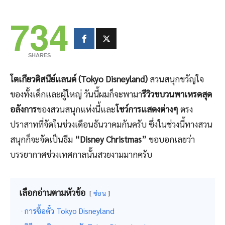
734
SHARES
โตเกียวดิสนีย์แลนด์ (Tokyo Disneyland)
สวนสนุกขวัญใจ
ของทั้งเด็กและผู้ใหญ่ วันนี้ผมก็จะพามา
รีวิวขบวนพาเหรดสุด
อลังการ
ของสวนสนุกแห่งนี้และ
โชว์การแสดงต่างๆ
ตรง
ปราสาทที่จัดในช่วงเดือนธันวาคมกันครับ ซึ่งในช่วงนี้ทางสวน
สนุกก็จะจัดเป็นธีม
“Disney Christmas”
ขอบอกเลยว่า
บรรยากาศช่วงเทศกาลนั้นสวยงามมากครับ
เลือกอ่านตามหัวข้อ
ซ่อน
การซื้อตั๋ว Tokyo Disneyland