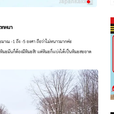
มะตกหนา
ะมาณ -1 ถึง -5 องศา ถือว่าไม่หนาวมากค่ะ
ิมะมันก็ต้องมีหิมะสิ! แต่หิมะก็แบ่งได้เป็นหิมะสะอาด