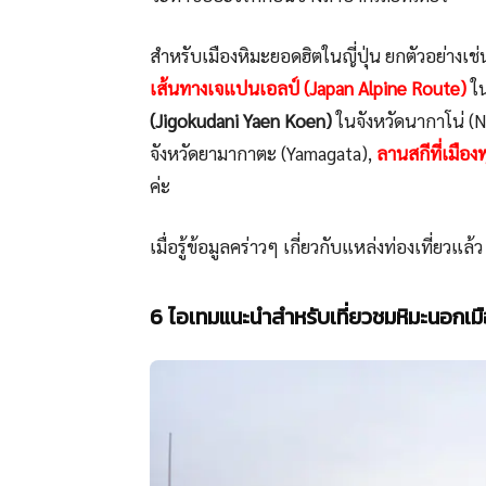
สำหรับเมืองหิมะยอดฮิตในญี่ปุ่น ยกตัวอย่างเช
เส้นทางเจแปนเอลป์ (Japan Alpine Route)
ใน
(Jigokudani Yaen Koen)
ในจังหวัดนากาโน่ (
จังหวัดยามากาตะ (Yamagata),
ลานสกีที่เมือง
ค่ะ
เมื่อรู้ข้อมูลคร่าวๆ เกี่ยวกับแหล่งท่องเที่ยวแล้
6 ไอเทมแนะนำสำหรับเที่ยวชมหิมะนอกเม