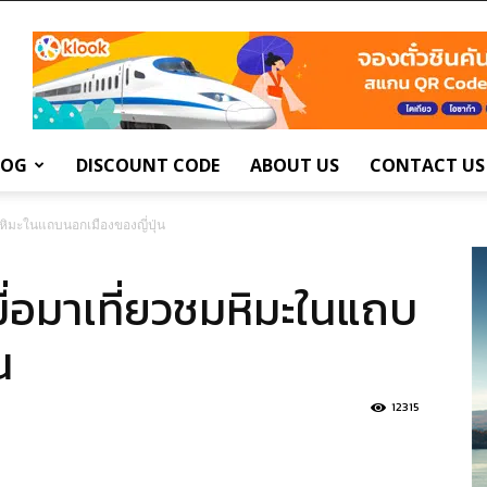
LOG
DISCOUNT CODE
ABOUT US
CONTACT US
มหิมะในแถบนอกเมืองของญี่ปุ่น
ื่อมาเที่ยวชมหิมะในแถบ
น
12315