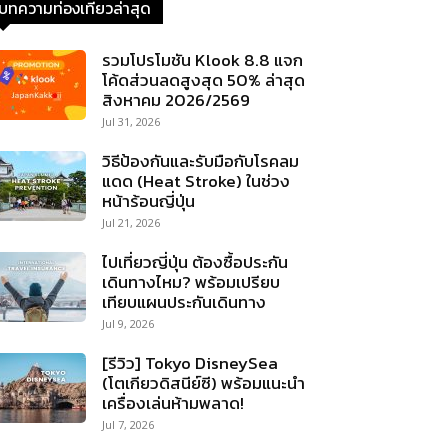
บทความท่องเที่ยวล่าสุด
รวมโปรโมชัน Klook 8.8 แจก
โค้ดส่วนลดสูงสุด 50% ล่าสุด
สิงหาคม 2026/2569
Jul 31, 2026
วิธีป้องกันและรับมือกับโรคลม
แดด (Heat Stroke) ในช่วง
หน้าร้อนญี่ปุ่น
Jul 21, 2026
ไปเที่ยวญี่ปุ่น ต้องซื้อประกัน
เดินทางไหม? พร้อมเปรียบ
เทียบแผนประกันเดินทาง
Jul 9, 2026
[รีวิว] Tokyo DisneySea
(โตเกียวดิสนีย์ซี) พร้อมแนะนำ
เครื่องเล่นห้ามพลาด!
Jul 7, 2026