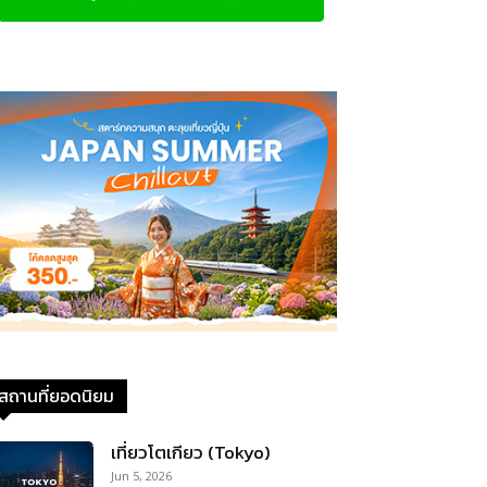
สถานที่ยอดนิยม
เที่ยวโตเกียว (Tokyo)
Jun 5, 2026