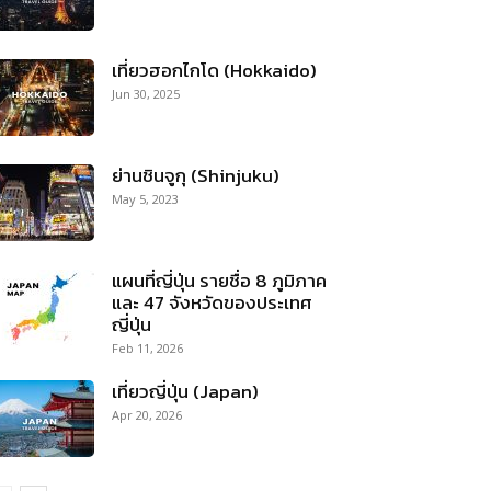
เที่ยวฮอกไกโด (Hokkaido)
Jun 30, 2025
ย่านชินจูกุ (Shinjuku)
May 5, 2023
แผนที่ญี่ปุ่น รายชื่อ 8 ภูมิภาค
และ 47 จังหวัดของประเทศ
ญี่ปุ่น
Feb 11, 2026
เที่ยวญี่ปุ่น (Japan)
Apr 20, 2026