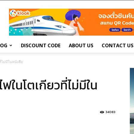
LOG
DISCOUNT CODE
ABOUT US
CONTACT US
่ไม่มีในหนังสือ
ฟในโตเกียวที่ไม่มีใน
34083