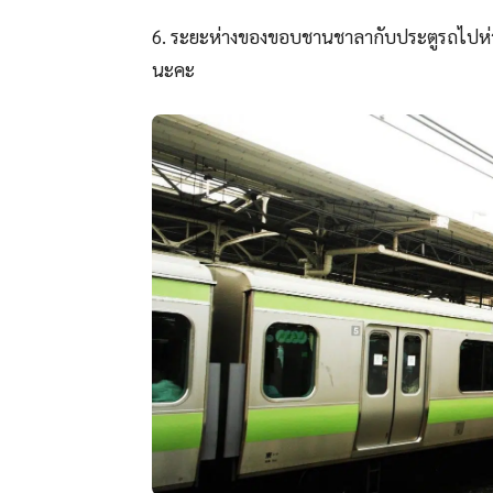
6. ระยะห่างของขอบชานชาลากับประตูรถไปห่า
นะคะ