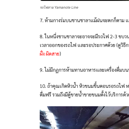
รถไฟสาย Yamanote Line
7. ห้ามกางร่มบนชานชาลาแม้ฝนจะตกก็ตาม และ
8. ในหนึ่งชานชาลาจะอาจจะมีรถไฟ 2-3 ขบวน เ
เวลาออกของรถไฟ และรอประกาศด้วย (ดูวิธีกา
ฝั่ง ผิดสาย
)
9. ไม่มีกฏการห้ามทานอาหารและเครื่องดื่มบนร
10. ถ้าคุณเกิดหิวน้ำ หิวขนมขึ้นตอนรอรถไฟ
ดื่มฟรี รวมถึงมีตู้ขายน้ำขายขนมตั้งไว้บริการด้ว