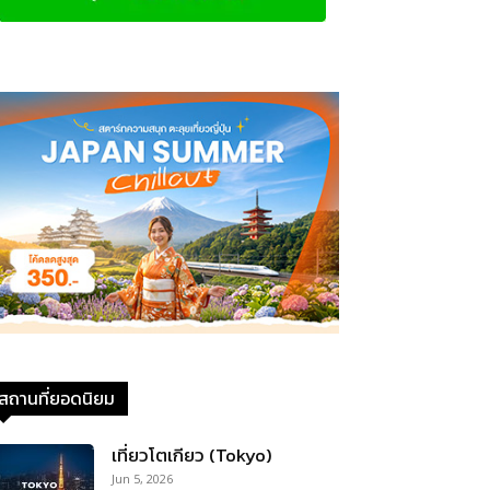
สถานที่ยอดนิยม
เที่ยวโตเกียว (Tokyo)
Jun 5, 2026