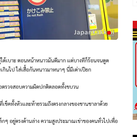
ยู่ใต้เบาะ ตอนหน้าหนาวมันดีมาก แต่บางทีก็ร้อนจนตูด
ินไป ใส่เสื้อกันหนาวมาหนาๆ นี่มีเต่าเปียก
พื่อตรวจสอบความผิดปกติตลอดทั้งขบวน
่เช็คทั้งหัวและท้ายรวมถึงตรงกลางของชานชาลาด้วย
กๆ อยู่ตรงด้านล่าง ความสูงประมาณเข่าของคนทั่วไปเพื่อ