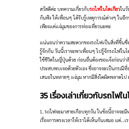
สวัสดีค่ะ บทความเกี่ยวกับ
รถไฟในโตเกียว
ในวั
กันฟัง ให้เพื่อนๆ ได้รับรู้เหตุการณ์ต่างๆ ในอี
เพียงแค่แง่มุมของการท่องเที่ยวนะคะ
แน่นอนว่าความสะดวกของรถไฟเป็นสิ่งที่ขึ้นชื่อข
รู้จักกัน วันนี้เราจะพาเพื่อนๆ ไปรู้จักรถไฟในโต
ใช้ชีวิตในญี่ปุ่นด้วย ก่อนอื่นต้องขอแจ้งก่อนว่า
ประสบพบเจอด้วยตัวเอง ซึ่งอาจจะเป็นกรณีที่อา
เสนอในหลายๆ แง่มุม หากมีสิ่งใดผิดพลาดไป ต
35 เรื่องเล่าเกี่ยวกับรถไฟใ
1. รถไฟจะมาสายเกือบทุกวัน ในข้อนี้อาจจะมี
เรื่องการตรงเวลาให้เราได้เห็นกันเสมอ แต่…เ