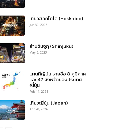
เที่ยวฮอกไกโด (Hokkaido)
Jun 30, 2025
ย่านชินจูกุ (Shinjuku)
May 5, 2023
แผนที่ญี่ปุ่น รายชื่อ 8 ภูมิภาค
และ 47 จังหวัดของประเทศ
ญี่ปุ่น
Feb 11, 2026
เที่ยวญี่ปุ่น (Japan)
Apr 20, 2026