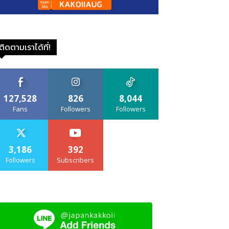
ติดตามเราได้ที่!
127,528
826
8,044
Fans
Followers
Followers
3,186
392
Followers
Subscribers