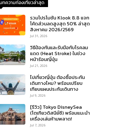
บทความท่องเที่ยวล่าสุด
รวมโปรโมชัน Klook 8.8 แจก
โค้ดส่วนลดสูงสุด 50% ล่าสุด
สิงหาคม 2026/2569
Jul 31, 2026
วิธีป้องกันและรับมือกับโรคลม
แดด (Heat Stroke) ในช่วง
หน้าร้อนญี่ปุ่น
Jul 21, 2026
ไปเที่ยวญี่ปุ่น ต้องซื้อประกัน
เดินทางไหม? พร้อมเปรียบ
เทียบแผนประกันเดินทาง
Jul 9, 2026
[รีวิว] Tokyo DisneySea
(โตเกียวดิสนีย์ซี) พร้อมแนะนำ
เครื่องเล่นห้ามพลาด!
Jul 7, 2026