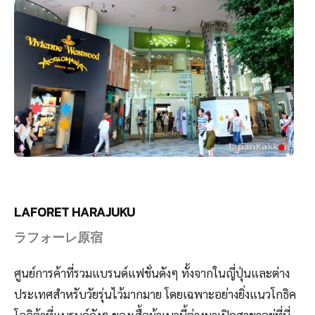
LAFORET HARAJUKU
ラフォーレ原宿
ศูนย์การค้าที่รวมแบรนด์แฟชั่นดังๆ ทั้งจากในญี่ปุ่นและต่าง
ประเทศสำหรับวัยรุ่นไว้มากมาย โดยเฉพาะอย่างยิ่งแนวโกธิค
โลลิต้าที่แบรนด์ดังๆ ของเสื้อผ้าเนวนี้ต่างมาเปิดสาขาอยู่ที่นี่