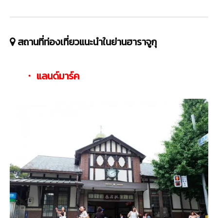
สถานที่ท่องเที่ยวแนะนำในย่านฮาราจูกุ
・ แลนด์มาร์ค