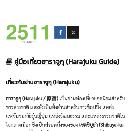
2511
SHARES
คู่มือเที่ยวฮาราจูกุ (Harajuku Guide)
เกี่ยวกับย่านฮาราจูกุ (Harajuku)
ฮาราจูกุ (Harajuku / 原宿)
เป็นย่านท่องเที่ยวยอดนิยมสำหรับ
ชาวต่างชาติ และยังเป็นทั้งย่านสำหรับการช็อปปิ้ง แหล่ง
แฟชั่นของวัยรุ่นญี่ปุ่น แหล่งวัฒนธรรม และแหล่งธรรมชาติใน
ใจกลางเมือง ซึ่งเป็นส่วนหนึ่งของของ
เขตชิบูย่า (Shibuya-ku