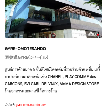
GYRE-OMOTESANDO
表参道GYRE(ジャイル)
ศูนย์การค้าขนาด 6 ชั้นดีไซน์โดดเด่นที่รวมร้านค้าแฟชั่น เครื่่
องประดับ ของตกแต่ง เช่น
CHANEL, PLAY COMME des
GARCONS, BVLGARI, DELVAUX, MoMA DESIGN STORE
ร้านอาหารและคาเฟ่ไว้หลายร้าน
เว็บไซต์
:
gyre-omotesando.com