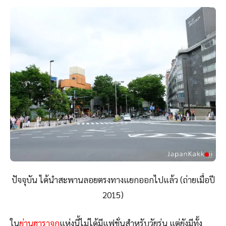
ปัจจุบัน ได้นำสะพานลอยตรงทางแยกออกไปแล้ว (ถ่ายเมื่อปี
2015)
ใน
ย่านฮาราจูกุ
แห่งนี้ไม่ได้มีแฟชั่นสำหรับวัยรุ่น แต่ยังมีทั้ง