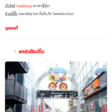
เว็บไซต์
:
togojinja.jp
(ภาษาญี่ปุ่น)
ทำเลที่ตั้ง
: ถนน Meiji Dori (ใกล้ๆ กับ Takeshita Dori)
ดูแผนที่
・ แหล่งช้อปปิ้ง