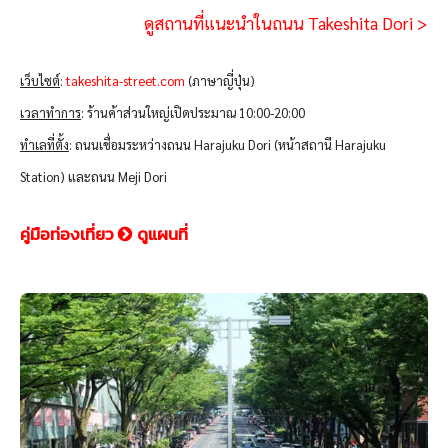
ดูสถานที่แนะนำในถนน Takeshita Dori >
เว็บไซต์
:
takeshita-street.com
(ภาษาญี่ปุ่น)
เวลาทำการ
: ร้านค้าส่วนใหญ่เปิดประมาณ 10:00-20:00
ทำเลที่ตั้ง
: ถนนเชื่อมระหว่างถนน Harajuku Dori (หน้าสถานี Harajuku
Station) และถนน Meji Dori
คู่มือท่องเที่ยว
ดูแผนที่