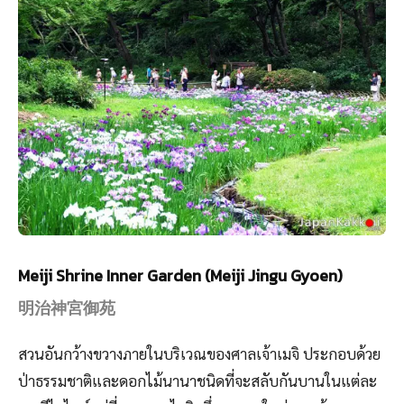
Meiji Shrine Inner Garden (Meiji Jingu Gyoen)
明治神宮御苑
สวนอันกว้างขวางภายในบริเวณของศาลเจ้าเมจิ ประกอบด้วย
ป่าธรรมชาติและดอกไม้นานาชนิดที่จะสลับกันบานในแต่ละ