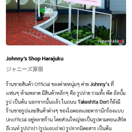
Johnny’s Shop Harajuku
ジャニーズ原宿
ร้านขายสินค้า Official ของค่ายหนุ่มๆ ค่าย
Johnny’s
ที่
แฟนๆ ห้ามพลาด มีสินค้าหลักๆ คือ รูปถ่าย รวมทั้ง พัด อัลบั้ม
รูป เป็นต้น นอกจากนั้นแล้ว ในถนน
Takeshita Dori
ก็ยังมี
ร้านขายรูปและสินค้าต่างๆ ของไอดอลและดารานักร้องแบบ
Unofficial อยู่หลายร้าน โดยส่วนใหญ่จะเป็นรูปตามคอนเสิร์ต
อีเวนท์ รูปปาปา (รูปแอบถ่าย) รูปจากนิตยสาร เป็นต้น