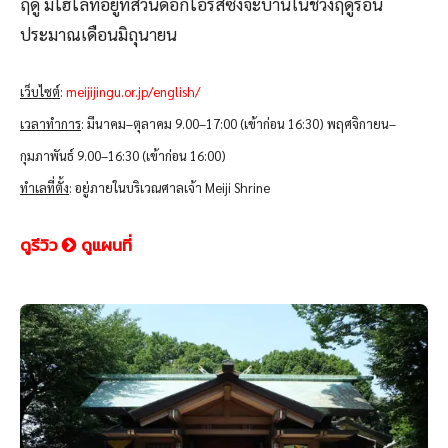
ฤดู มีไฮไลท์อยู่ที่สวนดอกไอริสซึ่งจะบานในช่วงฤดูร้อน
ประมาณเดือนมิถุนายน
เว็บไซต์
:
meijijingu.or.jp/english/
เวลาทำการ
: มีนาคม–ตุลาคม 9.00–17:00 (เข้าก่อน 16:30) พฤศจิกายน–
กุมภาพันธ์ 9.00–16:30 (เข้าก่อน 16:00)
ทำเลที่ตั้ง
: อยู่ภายในบริเวณศาลเจ้า Meiji Shrine
ดูรีวิว
ดูแผนที่