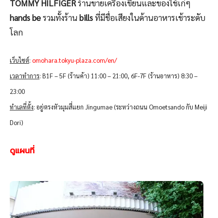
TOMMY HILFIGER
ร้านขายเครื่องเขียนและของใช้เก๋ๆ
hands be
รวมทั้งร้าน
bills
ที่มีชื่อเสียงในด้านอาหารเช้าระดับ
โลก
เว็บไซต์
:
omohara.tokyu-plaza.com/en/
เวลาทำการ
: B1F – 5F (ร้านค้า) 11:00 – 21:00, 6F-7F (ร้านอาหาร) 8:30 –
23:00
ทำเลที่ตั้ง
: อยู่ตรงหัวมุมสี่แยก Jingumae (ระหว่างถนน Omoetsando กับ Meiji
Dori)
ดูแผนที่