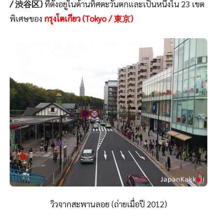
/ 渋谷区)
ที่ตั้งอยู่ในด้านทิศตะวันตกและเป็นหนึ่งใน 23 เขต
พิเศษของ
กรุงโตเกียว (Tokyo / 東京)
วิวจากสะพานลอย (ถ่ายเมื่อปี 2012)