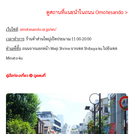
ดูสถานที่แนะนำในถนน Omotesando >
เว็บไซต์
:
omotesando.or.jp/en/
เวลาทำการ
: ร้านค้าส่วนใหญ่เปิดประมาณ 11:00-20:00
ทำเลที่ตั้ง
: ถนนจากแยกหน้า Meiji Shrine จากเขต Shibuya-ku ไปยังเขต
Minato-ku
คู่มือท่องเที่ยว
ดูแผนที่