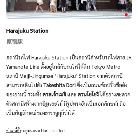
Harajuku Station
原宿駅
สถานีรถไฟ Harajuku Station เป็นสถานีสำหรับรถไฟสาย JR
Yamanote Line ตั้งอยู่ใกล้กับรถไฟใต้ดิน Tokyo Metro
สถานี Meiji-Jingumae ‘Harajuku’ Station จากตัวสถานี
สามารถเดินไปยัง
Takeshita Dori
ซึ่งเป็นถนนช้อปปิ้งชื่อดัง
ของย่านนี้ รวมทั้ง
ศาลเจ้าเมจิ
และ
สวนโยโยงิ
ได้อย่างสะดวก
ตัวสถานีสร้างจากอิฐและไม้ มีรูปทรงอันเป็นเอกลักษณ์ ถือ
เป็นสัญลักษณ์ของฮาราจูกุก็ว่าได้
ทำเลที่ตั้ง
: อยู่บนถนน Harajuku Dori