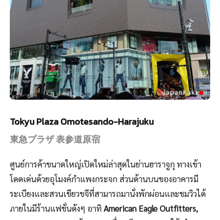
Tokyu Plaza Omotesando-Harajuku
東急プラザ 表参道原宿
ศูนย์การค้าขนาดใหญ่เปิดใหม่ล่าสุดในย่านฮาราจูกุ ทางเข้า
โดดเด่นด้วยอุโมงค์กำแพงกระจก ส่วนด้านบนของอาคารมี
ระเบียงและสวนเขียวขจีที่สามารถมานั่งพักผ่อนและชมวิวได้
ภายในมีร้านแฟชั่นดังๆ อาทิ
American Eagle Outfitters,