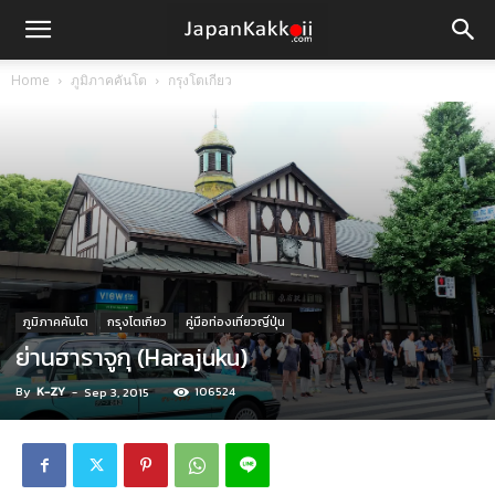
Home
ภูมิภาคคันโต
กรุงโตเกียว
ภูมิภาคคันโต
กรุงโตเกียว
คู่มือท่องเที่ยวญี่ปุ่น
ย่านฮาราจูกุ (Harajuku)
By
K-ZY
-
106524
Sep 3, 2015