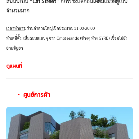
ถนนนี้เป็น “
Cat Street
” ก็เพราะแต่ก่อนเคยมีแมวอยู่เป็น
จำนวนมาก
เวลาทำการ
: ร้านค้าส่วนใหญ่เปิดประมาณ 11:00-20:00
ทำเลที่ตั้ง
: เป็นถนนเแคบๆ จาก Omotesando (ข้างๆ ห้าง GYRE) เชื่อมไปยัง
ย่านชิบูย่า
ดูแผนที่
・ ศูนย์การค้า