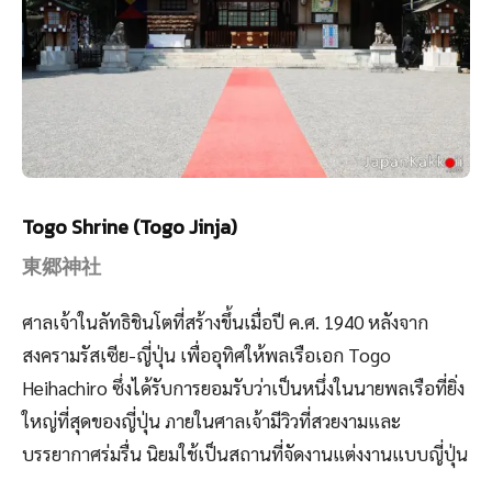
Togo Shrine (Togo Jinja)
東郷神社
ศาลเจ้าในลัทธิชินโตที่สร้างขึ้นเมื่อปี ค.ศ. 1940 หลังจาก
สงครามรัสเซีย-ญี่ปุ่น เพื่ออุทิศให้พลเรือเอก Togo
Heihachiro ซึ่งได้รับการยอมรับว่าเป็นหนึ่งในนายพลเรือที่ยิ่ง
ใหญ่ที่สุดของญี่ปุ่น ภายในศาลเจ้ามีวิวที่สวยงามและ
บรรยากาศร่มรื่น นิยมใช้เป็นสถานที่จัดงานแต่งงานแบบญี่ปุ่น