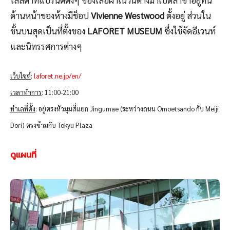
ด้านหน้าของห้างมีช็อป
Vivienne Westwood
ตั้งอยู่ ส่วนใน
ชั้นบนสุดเป็นที่ตั้งของ
LAFORET MUSEUM
ซึ่งใช้จัดอีเวนท์
และนิทรรศการต่างๆ
เว็บไซต์
:
laforet.ne.jp/en/
เวลาทำการ
: 11:00-21:00
ทำเลที่ตั้ง
: อยู่ตรงหัวมุมสี่แยก Jingumae (ระหว่างถนน Omoetsando กับ Meiji
Dori) ตรงข้ามกับ Tokyu Plaza
ดูแผนที่