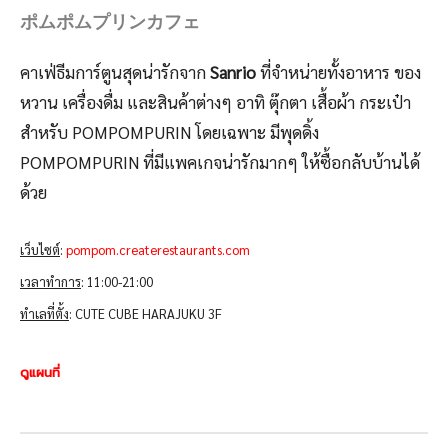
ポムポムプリンカフェ
คาเฟ่ธีมการ์ตูนสุดน่ารักจาก
Sanrio
ที่จำหน่ายทั้งอาหาร ของ
หวาน เครื่องดื่ม และสินค้าต่างๆ อาทิ ตุ๊กตา เสื้อผ้า กระเป๋า
สำหรับ POMPOMPURIN โดยเฉพาะ มีพุดดิ้ง
POMPOMPURIN ที่มีแพคเกจน่ารักมากๆ ให้ซื้อกลับบ้านได้
ด้วย
เว็บไซต์
:
pompom.createrestaurants.com
เวลาทำการ
: 11:00-21:00
ทำเลที่ตั้ง
: CUTE CUBE HARAJUKU 3F
ดูแผนที่