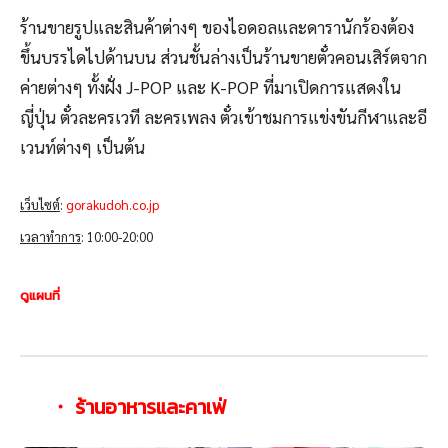
ร้านขายรูปและสินค้าต่างๆ ของไอดอลและดารานักร้องต้อง
ขึ้นบรรไดไปด้านบน ส่วนชั้นล่างเป็นร้านขายตั๋วคอนเสิร์ตจาก
ค่ายต่างๆ ทั้งฝั่ง J-POP และ K-POP ที่มาเปิดการแสดงใน
ญี่ปุ่น ตั๋วละครเวที ละครเพลง ตั๋วเข้าชมการแข่งขันกีฬาและอี
เวนท์ต่างๆ เป็นต้น
เว็บไซต์
:
gorakudoh.co.jp
เวลาทำการ
: 10:00-20:00
ดูแผนที่
・ ร้านอาหารและคาเฟ่