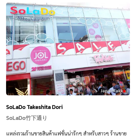
SoLaDo Takeshita Dori
SoLaDo竹下通り
แหล่งรวมร้านขายสินค้าแฟชั่นน่ารักๆ สำหรับสาวๆ ร้านขาย