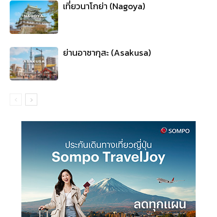
เที่ยวนาโกย่า (Nagoya)
ย่านอาซากุสะ (Asakusa)