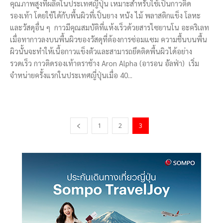
คุณภาพสูงที่ผลิตในประเทศญี่ปุ่น เหมาะสำหรับใช้เป็นกาวติด
รองเท้า โดยใช้ได้กับพื้นผิวที่เป็นยาง หนัง ไม้ พลาสติกแข็ง โลหะ
และวัสดุอื่น ๆ กาวมีคุณสมบัติที่แห้งเร็วด้วยสารไซยานโน อะคริเลท
เมื่อทากาวลงบนพื้นผิวของวัสดุที่ต้องการซ่อมแซม ความชื้นบนพื้น
ผิวนั้นจะทำให้เนื้อกาวแข็งตัวและสามารถยึดติดพื้นผิวได้อย่าง
รวดเร็ว กาวติดรองเท้าตราช้าง Aron Alpha (อารอน อัลฟ่า) เริ่ม
จำหน่ายครั้งแรกในประเทศญี่ปุ่นเมื่อ 40...
1
2
3