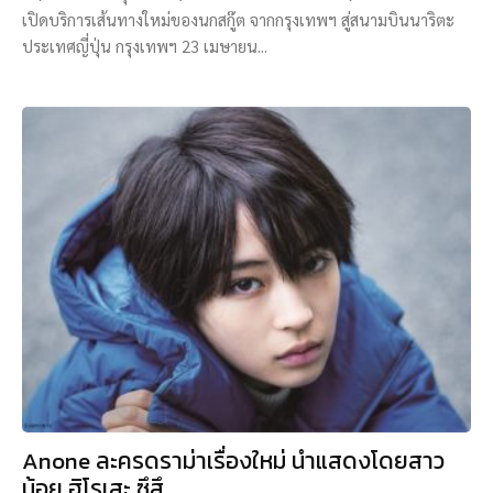
เปิดบริการเส้นทางใหม่ของนกสกู๊ต จากกรุงเทพฯ สู่สนามบินนาริตะ
ประเทศญี่ปุ่น กรุงเทพฯ 23 เมษายน...
Anone ละครดราม่าเรื่องใหม่ นำแสดงโดยสาว
น้อย ฮิโรเสะ ซึสึ