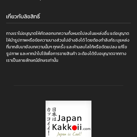
เกี่ยวกับลิขสิทธิ์
ทางเราไม่อนุญาตให้คัดลอกบทความทั้งหมดไปลงในแหล่งอื่น แต่อนุญาต
ให้นำรูปภาพหรือข้อความบางส่วนไปอ้างอิงได้ โดยต้องทำลิงก์ระบุแหล่ง
ที่มากลับมายังบทความนั้นๆ ทุกครั้ง และห้ามลบโลโก้หรือดัดแปลง แก้ไข
รูปภาพ และหากนำไปใช้เพื่อการขายสินค้า จะต้องได้รับอนุญาตจากทาง
เราเป็นลายลักษณ์อักษรเท่านั้น