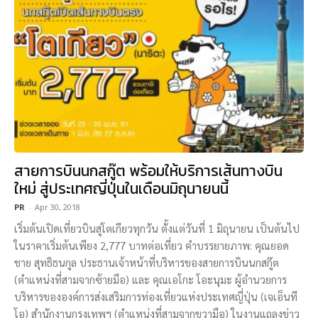
สายการบินนกสกู๊ต พร้อมให้บริการเส้นทางบิน
ใหม่ สู่ประเทศญี่ปุ่นในเดือนมิถุนายนนี้
PR
-
Apr 30, 2018
เริ่มต้นเปิดเที่ยวบินสู่โตเกียวทุกวัน ตั้งแต่วันที่ 1 มิถุนายน เป็นต้นไป
ในราคาเริ่มต้นเพียง 2,777 บาทต่อเที่ยว คำบรรยายภาพ: คุณยอด
ชาย สุทธิธนกูล ประธานเจ้าหน้าที่บริหารของสายการบินนกสกู๊ต
(ตำแหน่งที่สามจากซ้ายมือ) และ คุณเอโกะ โอะนุมะ ผู้อำนวยการ
บริหารขององค์การส่งเสริมการท่องเที่ยวแห่งประเทศญี่ปุ่น (เจเอ็นที
โอ) สำนักงานกรุงเทพฯ (ตำแหน่งที่สามจากขวามือ) ในงานแถลงข่าว