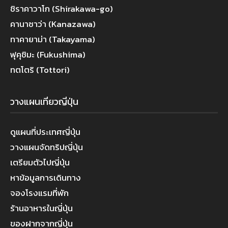
ชิราคาวาโก (Shirakawa-go)
คานาซาว่า (Kanazawa)
ทาคายาม่า (Takayama)
ฟุคุชิมะ (Fukushima)
ทตโตริ (Tottori)
วางแผนเที่ยวญี่ปุ่น
ดูแผนที่ประเทศญี่ปุ่น
วางแผนจัดทริปญี่ปุ่น
เตรียมตัวไปญี่ปุ่น
หาข้อมูลการเดินทาง
จองโรงแรมที่พัก
ร้านอาหารในญี่ปุ่น
ของฝากจากญี่ปุ่น