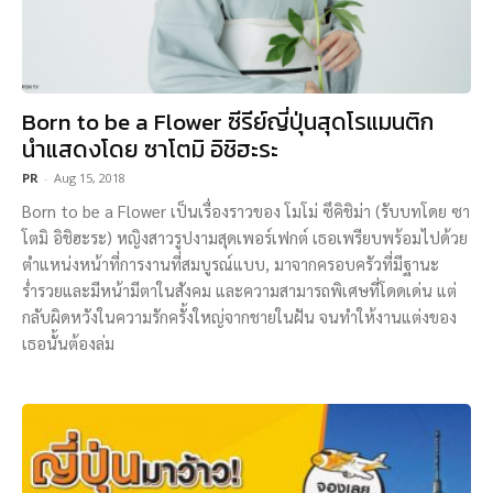
Born to be a Flower ซีรีย์ญี่ปุ่นสุดโรแมนติก
นำแสดงโดย ซาโตมิ อิชิฮะระ
PR
-
Aug 15, 2018
Born to be a Flower เป็นเรื่องราวของ โมโม่ ซึคิชิม่า (รับบทโดย ซา
โตมิ อิชิฮะระ) หญิงสาวรูปงามสุดเพอร์เฟกต์ เธอเพรียบพร้อมไปด้วย
ตำแหน่งหน้าที่การงานที่สมบูรณ์แบบ, มาจากครอบครัวที่มีฐานะ
ร่ำรวยและมีหน้ามีตาในสังคม และความสามารถพิเศษที่โดดเด่น แต่
กลับผิดหวังในความรักครั้งใหญ่จากชายในฝัน จนทำให้งานแต่งของ
เธอนั้นต้องล่ม