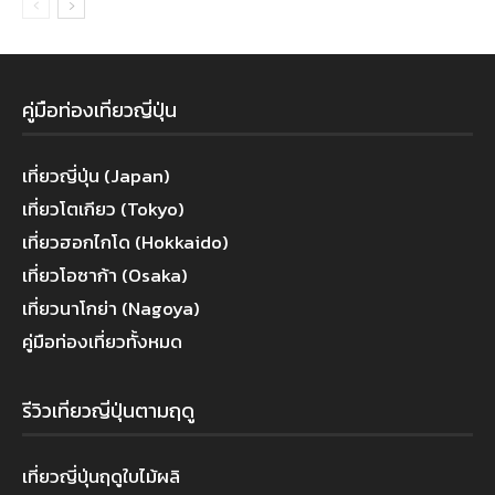
คู่มือท่องเที่ยวญี่ปุ่น
เที่ยวญี่ปุ่น (Japan)
เที่ยวโตเกียว (Tokyo)
เที่ยวฮอกไกโด (Hokkaido)
เที่ยวโอซาก้า (Osaka)
เที่ยวนาโกย่า (Nagoya)
คู่มือท่องเที่ยวทั้งหมด
รีวิวเที่ยวญี่ปุ่นตามฤดู
เที่ยวญี่ปุ่นฤดูใบไม้ผลิ