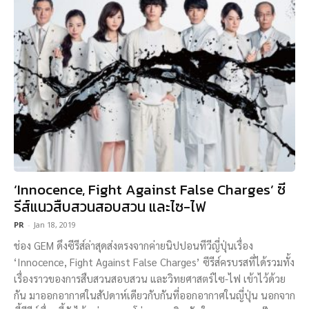
‘Innocence, Fight Against False Charges’ ซี
รีส์แนวสืบสวนสอบสวน และไซ-ไฟ
PR
-
Jan 18, 2019
ช่อง GEM ดึงซีรีส์ล่าสุดส่งตรงจากค่ายนิปปอนทีวีญี่ปุ่นเรื่อง
‘Innocence, Fight Against False Charges’ ซีรีส์ครบรสที่ได้รวมทั้ง
เรื่องราวของการสืบสวนสอบสวน และวิทยศาสตร์ไซ-ไฟ เข้าไว้ด้วย
กัน มาออกอากาศในสัปดาห์เดียวกับกันที่ออกอากาศในญี่ปุ่น นอกจาก