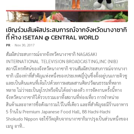
เชิญร่วมสัมผัสประสบการณ์จากจังหวัดนางาซากิ
ที่ ห้าง ISETAN @ CENTRAL WORLD
PR
-
Nov 30, 2017
สัมผัสประสบการณ์จากจังหวัดนางาซากิ NAGASAKI
INTERNATIONAL TELEVISION BROADCASTING,INC (NIB)
สถานีโทรทัศน์ของจังหวัดนางาซากิ ชวนสัมผัสประสบการณ์จากนางา
ซากิ เมืองท่าที่สำคัญแห่งหนึ่งของประเทศญี่ปุ่นซึ่งตั้งอยู่บนเกาะคิวชู
และเป็นดินแดนที่เต็มไปด้วยการผสมผสานศิลปวัฒนธรรมที่หลาก
หลาย ไม่ว่าจะเป็นยุโรปหรือจีนได้อย่างลงตัว การจัดงานครั้งนี้ทาง
จังหวัดนางาซากิได้รวบรวมเอาทั้งสถานที่ท่องเที่ยว การจำหน่าย
สินค้าและอาหารชื่อดังมารวมไว้ในที่เดียว และที่สำคัญจะมีร้านอาหาร
5 ร้านใน Premium Japanese Food Hall, 88 Hachi-Hachi
Shokudo Nippon จะใช้วัตถุดิบจากนางาซากิมาปรุงเป็นส่วนหนึ่งของ
เมนู อาทิ...