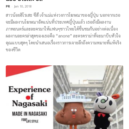
PR
-
Jan 10, 2018
สาวน้อยฮิโรเสะ ซึสึ เจ้าแม่แห่งวงการโฆษณาของญี่ปุ่น นอกจากเธอ
จะมีผลงานโฆษณาอัดแน่นที่ประเทศญี่ปุ่นแล้ว เธอยังมีผลงาน
ภาพยนตร์และละครมาให้แฟนๆชาวไทยได้ชื่นชมกันอย่างต่อเนื่อง
ผลงานละครล่าสุดของเธอคือ “anone” ละครดราม่าที่จะมาบีบหัวใจ
คุณแบบสุดๆ โดยนำเสนอเรื่องราวการเจาะลึกถึงความหมายที่แท้จริง
ของชีวิต