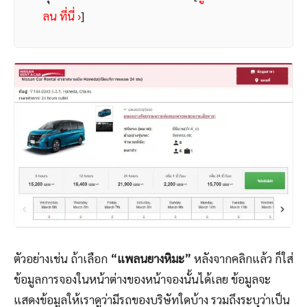
ลน ที่นี่ ›
]
ตัวอย่างเช่น ถ้าเลือก
“แพลนยางหิมะ”
หลังจากคลิกแล้ว ก็ใส่
ข้อมูลการจองในหน้าต่างของหน้าจองนั้นได้เลย ข้อมูลจะ
แสดงข้อมูลให้เราดูว่ามีรถของบริษัทใดบ้าง รวมถึงระบุว่าเป็น