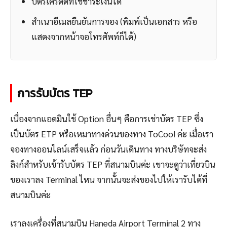
บัตรเครดิตที่ใช้ชำระเงินได้
สำเนาอีเมลยืนยันการจอง (พิมพ์เป็นเอกสาร หรือ
แสดงจากหน้าจอโทรศัพท์ก็ได้)
การรับบัตร TEP
เนื่องจากแอดมินใช้ Option อื่นๆ คือการเช่าบัตร TEP ซึ่ง
เป็นบัตร ETP หรือเหมาทางด่วนของทาง ToCoo! ค่ะ เมื่อเรา
จองทางออนไลน์เสร็จแล้ว ก่อนวันเดินทาง ทางบริษัทจะส่ง
ลิงก์สำหรับเข้ารับบัตร TEP ที่สนามบินค่ะ เขาจะดูว่าเที่ยวบิน
ของเราลง Terminal ไหน จากนั้นจะส่งของไปให้เรารับได้ที่
สนามบินค่ะ
เราลงเครื่องที่สนามบิน Haneda Airport Terminal 2 ทาง