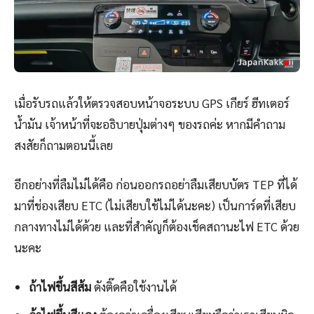
เมื่อรับรถแล้วให้ตรวจสอบหน้าจอระบบ GPS เกียร์ ฮีทเตอร์
น้ำมัน เจ้าหน้าที่จะอธิบายปุ่มต่างๆ ของรถค่ะ หากมีคำถาม
สงสัยก็ถามตอนนี้เลย
อีกอย่างที่ลืมไม่ได้คือ ก่อนออกรถอย่าลืมเสียบบัตร TEP ที่ได้
มาที่ช่องเสียบ ETC (ไม่เสียบใช้ไม่ได้นะคะ) เป็นการ์ดที่เสียบ
กลางทางไม่ได้ด้วย และที่สำคัญก็ต้องเช็คสถานะไฟ ETC ด้วย
นะคะ
ถ้าไฟขึ้นสีส้ม
ดังติ๊ดคือใช้งานได้