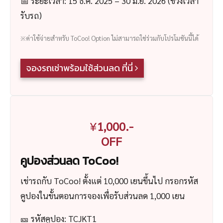
📅 ระยะเวลา: 15 ธ.ค. 2025 – 30 มิ.ย. 2026 (ช่วงเวลา
รับรถ)
※ค่าใช้จ่ายสำหรับ ToCoo! Option ไม่สามารถใช่ร่วมกับโปรโมชันนี้ได้
จองรถเช่าพร้อมใช้ส่วนลด ที่นี่
¥
1,000.-
OFF
คูปองส่วนลด ToCoo!
เช่ารถกับ ToCoo! ตั้งแต่ 10,000 เยนขึ้นไป กรอกรหัส
คูปองในขั้นตอนการจองเพื่อรับส่วนลด 1,000 เยน
🎫 รหัสคูปอง: TCJKT1