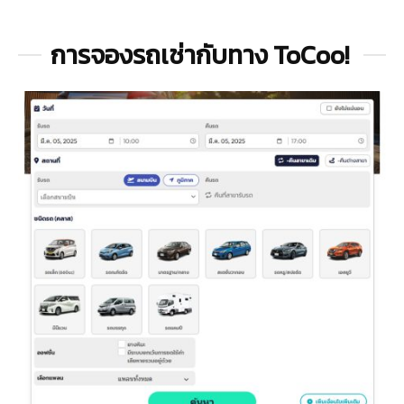
การจองรถเช่ากับทาง ToCoo!