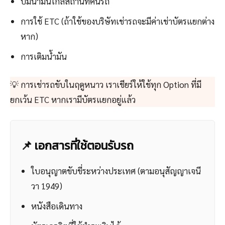
ปั๊มน้ำมันใกล้สถานที่คืนรถ
การใช้ ETC (ถ้าใช้ของบริษัทเช่ารถจะมีค่าเช่าบัตรแยกต่าง
หาก)
การเติมน้ำมัน
💡 การเช่ารถขับในฤดูหนาว เราเชียร์ให้ใช้ทุก Option ที่มี
ยกเว้น ETC หากเรามีบัตรแยกอยู่แล้ว
📌 เอกสารที่ใช้ตอนรับรถ
ใบอนุญาตขับขี่ระหว่างประเทศ (ตามอนุสัญญาเจนี
วา 1949)
หนังสือเดินทาง