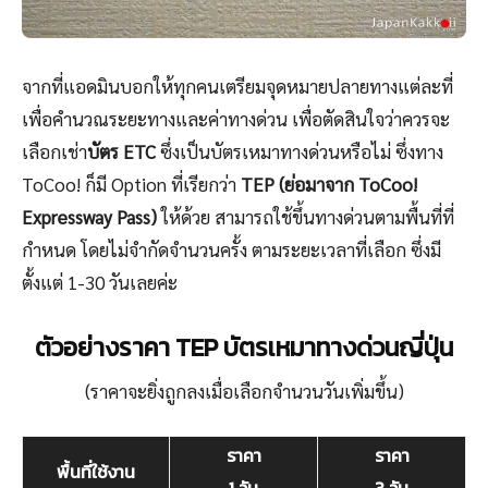
จากที่แอดมินบอกให้ทุกคนเตรียมจุดหมายปลายทางแต่ละที่
เพื่อคำนวณระยะทางและค่าทางด่วน เพื่อตัดสินใจว่าควรจะ
เลือกเช่า
บัตร ETC
ซึ่งเป็นบัตรเหมาทางด่วนหรือไม่ ซึ่งทาง
ToCoo! ก็มี Option ที่เรียกว่า
TEP (ย่อมาจาก ToCoo!
Expressway Pass)
ให้ด้วย สามารถใช้ขึ้นทางด่วนตามพื้นที่ที่
กำหนด โดยไม่จำกัดจำนวนครั้ง ตามระยะเวลาที่เลือก ซึ่งมี
ตั้งแต่ 1-30 วันเลยค่ะ
ตัวอย่างราคา TEP บัตรเหมาทางด่วนญี่ปุ่น
(ราคาจะยิ่งถูกลงเมื่อเลือกจำนวนวันเพิ่มขึ้น)
ราคา
ราคา
พื้นที่ใช้งาน
1 วัน
3 วัน