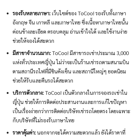
รองรับหลายภาษา:
เว็บไซต์ของ ToCoo! รองรับทั้งภาษา
อังกฤษ จีน เกาหลี และภาษาไทย ซึ่งเนื้อหาภาษาไทยนั้น
ค่อนข้างละเอียด ครอบคลุม อ่านเข้าใจได้ และใช้งานง่าย
ช่วยให้จองได้สะดวก
มีสาขาจำนวนมาก:
ToCoo! มีสาขารถเช่าประมาณ 3,000
แห่งทั่วประเทศญี่ปุ่น ไม่ว่าจะเป็นร้านเช่ารถตามสนามบิน
ตามสถานีรถไฟที่มีชินคังเซ็น และสถานีใหญ่ๆ ยอดนิยม
ช่วยให้รับและคืนรถได้สะดวก
บริการตัวกลาง:
ToCoo! เป็นตัวกลางในการจองรถเช่าใน
ญี่ปุ่น ช่วยให้การติดต่อประสานงานและการแก้ไขปัญหา
เป็นเรื่องง่ายกว่าการติดต่อบริษัทเช่ารถโดยตรง โดยเฉพาะ
กับบริษัทที่ไม่รองรับภาษาไทย
ราคาคุ้มค่า:
นอกจากจะได้ความสะดวกแล้ว ยังได้ราคาที่