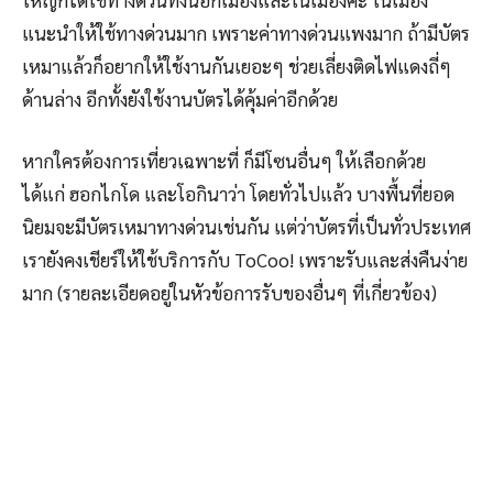
แนะนำให้ใช้ทางด่วนมาก เพราะค่าทางด่วนแพงมาก ถ้ามีบัตร
เหมาแล้วก็อยากให้ใช้งานกันเยอะๆ ช่วยเลี่ยงติดไฟแดงถี่ๆ
ด้านล่าง อีกทั้งยังใช้งานบัตรได้คุ้มค่าอีกด้วย
หากใครต้องการเที่ยวเฉพาะที่ ก็มีโซนอื่นๆ ให้เลือกด้วย
ได้แก่ ฮอกไกโด และโอกินาว่า โดยทั่วไปแล้ว บางพื้นที่ยอด
นิยมจะมีบัตรเหมาทางด่วนเช่นกัน แต่ว่าบัตรที่เป็นทั่วประเทศ
เรายังคงเชียร์ให้ใช้บริการกับ ToCoo! เพราะรับและส่งคืนง่าย
มาก (รายละเอียดอยู่ในหัวข้อการรับของอื่นๆ ที่เกี่ยวข้อง)