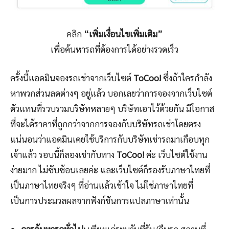
คลิก
“เพิ่มเงื่อนไขเพิ่มเติม”
เพื่อค้นหารถที่ต้องการได้อย่างรวดเร็ว
ครั้งนี้แอดมินจองรถเช่าจากเว็บไซต์
ToCoo!
ซึ่งถ้าใครกำลัง
หาพวกส่วนลดต่างๆ อยู่แล้ว บอกเลยว่าการจองจากเว็บไซต์
ตัวแทนที่รวบรวมบริษัทหลายๆ บริษัทเอาไว้ด้วยกัน มีโอกาส
ที่จะได้ราคาที่ถูกกว่าจากการจองกับบริษัทรถเช่าโดยตรง
แน่นอนว่าแอดมินเคยใช้บริการกับบริษัทเช่ารถมาเกือบทุก
เจ้าแล้ว รอบนี้ก็ลองเช่ากับทาง
ToCoo!
ค่ะ เว็บไซต์ใช้งาน
ง่ายมาก ไม่ซับซ้อนเลยค่ะ และเว็บไซต์ก็รองรับภาษาไทยที่
เป็นภาษาไทยจริงๆ ที่อ่านแล้วเข้าใจ ไม่ใช่ภาษาไทยที่
เป็นการประมวลผลจากฟังก์ชันการแปลภาษาเท่านั้น
การค้นหารถทั่วไป:
เพียงแค่ระบุวันที่รับ/คืนรถ สถานที่