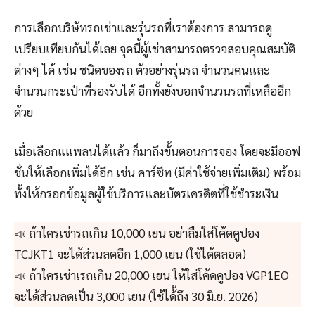
การเลือกบริษัทรถเช่าและรุ่นรถที่เราต้องการ สามารถดู
เปรียบเทียบกันได้เลย จุดนี้ผู้เช่าสามารถตรวจสอบคุณสมบัติ
ต่างๆ ได้ เช่น ชนิดของรถ ตัวอย่างรุ่นรถ จำนวนคนและ
จำนวนกระเป๋าที่รองรับได้ อีกทั้งยังบอกจำนวนรถที่เหลืออีก
ด้วย
เมื่อเลือกแแพลนได้แล้ว ก็มาถึงขั้นตอนการจอง โดยจะมีออฟ
ชั่นให้เลือกเพิ่มได้อีก เช่น คาร์ซีท (มีค่าใช้จ่ายเพิ่มเติม) พร้อม
ทั้งให้กรอกข้อมูลผู้ใช้บริการและบัตรเครดิตที่ใช้ชำระเงิน
📣 ถ้าใครเช่ารถเกิน 10,000 เยน อย่าลืมใส่โค้ดคูปอง
TCJKT1 จะได้ส่วนลดอีก 1,000 เยน (ใช้ได้ตลอด)
📣 ถ้าใครเช่าเรถเกิน 20,000 เยน ให้ใส่โค้ดคูปอง VGP1EO
จะได้ส่วนลดเป็น 3,000 เยน (ใช้ได้้ถึง 30 มิ.ย. 2026)