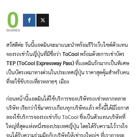
0
SHARES
สวัสดีค่ะ วันนี้แอดมินจะมาแนะนำพร้อมรีวิวเว็บไซต์ตัวแทน
จองรถเช่าในญี่ปุ่นที่มีชื่อว่า
ToCoo!
พร้อมด้วยการเช่าบัตร
TEP (ToCoo! Expressway Pass)
ที่แอดมินรักมากเป็นพิเศษ
เป็นบัตรเหมาทางด่วนในประเทศญี่ปุ่น ราคาสุดคุ้มสำหรับคน
ที่จะใช้ขับรถเที่ยวหลายๆ เมือง
ก่อนหน้านี้แอดมินได้ใช้บริการของบริษัทรถเช่าหลากหลาย
บริษัท เรียกว่าใช้มาครบเกือบทุกบริษัทแล้ว ครั้งนี้ได้มีโอกาส
ลองใช้บริการจองรถเช่ากับ ToCoo! ซึ่งเป็นตัวแทนบริษัทที่
ใหญ่ที่สุดแห่งหนึ่งของประเทศญี่ปุ่น โดยได้รับความไว้วางใจ
จนได้รับความร่วมมือกับบริษัทให้เช่ารถใหญ่ๆ ที่เราอาจจะ