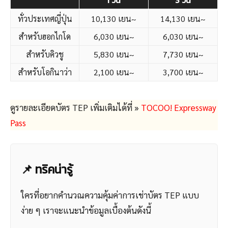
ทั่วประเทศญี่ปุ่น
10,130 เยน~
14,130 เยน~
สำหรับฮอกไกโด
6,030 เยน~
6,030 เยน~
สำหรับคิวชู
5,830 เยน~
7,730 เยน~
สำหรับโอกินาว่า
2,100 เยน~
3,700 เยน~
ดูรายละเอียดบัตร TEP เพิ่มเติมได้ที่ »
TOCOO! Expressway
Pass
📌 ทริคน่ารู้
ใครที่อยากคำนวณความคุ้มค่าการเช่าบัตร TEP แบบ
ง่าย ๆ เราจะแนะนำข้อมูลเบื้องต้นดังนี้