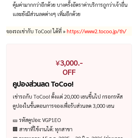
คุ้มค่ามากกว่าอีกด้วย บางครั้งอัตราค่าบริการถูกว่าเจ้าอื่น
และยังมีส่วนลดต่างๆ เพิ่มอีกด้วย
จองรถเช่ากับ ToCoo! ได้ที่ »
https://www2.tocoo.jp/th/
¥
3,000.-
OFF
คูปองส่วนลด ToCoo!
เช่ารถกับ ToCoo! ตั้งแต่ 20,000 เยนขึ้นไป กรอกรหัส
คูปองในขั้นตอนการจองเพื่อรับส่วนลด 3,000 เยน
🎫 รหัสคูปอง: VGP1EO
🏢 สาขาที่ใช้งานได้: ทุกสาขา