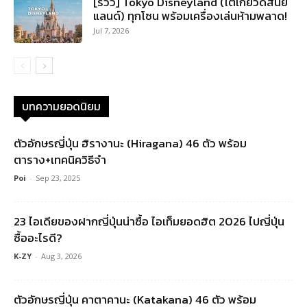
[รีวิว] Tokyo Disneyland (โตเกียวดิสนีย์
แลนด์) ทุกโซน พร้อมเครื่องเล่นห้ามพลาด!
Jul 7, 2026
บทความยอดนิยม
ตัวอักษรญี่ปุ่น ฮิรางานะ (Hiragana) 46 ตัว พร้อม
ตาราง+เทคนิควิธีจำ
Poi
-
Sep 23, 2025
23 ไอเดียของฝากญี่ปุ่นน่าซื้อ ไอเท็มยอดฮิต 2026 ไปญี่ปุ่น
ซื้ออะไรดี?
K-ZY
-
Aug 3, 2026
ตัวอักษรญี่ปุ่น คาตาคานะ (Katakana) 46 ตัว พร้อม