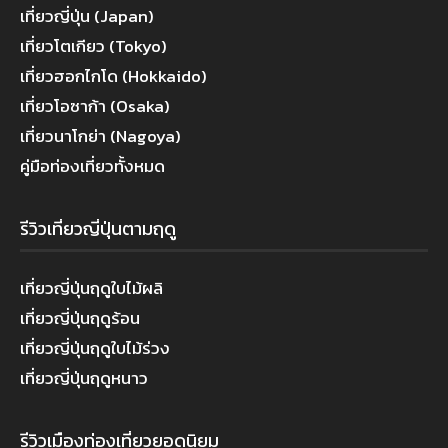
เที่ยวญี่ปุ่น (Japan)
เที่ยวโตเกียว (Tokyo)
เที่ยวฮอกไกโด (Hokkaido)
เที่ยวโอซาก้า (Osaka)
เที่ยวนาโกย่า (Nagoya)
คู่มือท่องเที่ยวทั้งหมด
รีวิวเที่ยวญี่ปุ่นตามฤดู
เที่ยวญี่ปุ่นฤดูใบไม้ผลิ
เที่ยวญี่ปุ่นฤดูร้อน
เที่ยวญี่ปุ่นฤดูใบไม้ร่วง
เที่ยวญี่ปุ่นฤดูหนาว
รีวิวเมืองท่องเที่ยวยอดนิยม