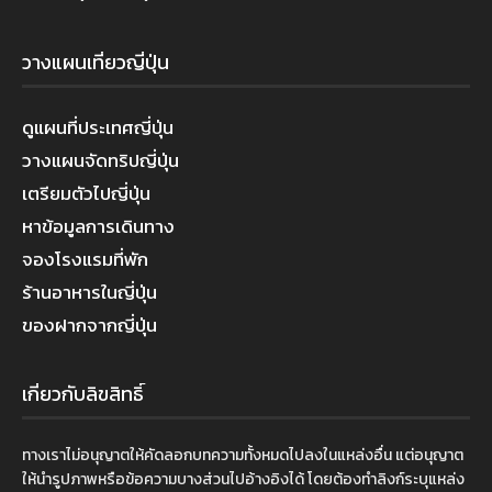
วางแผนเที่ยวญี่ปุ่น
ดูแผนที่ประเทศญี่ปุ่น
วางแผนจัดทริปญี่ปุ่น
เตรียมตัวไปญี่ปุ่น
หาข้อมูลการเดินทาง
จองโรงแรมที่พัก
ร้านอาหารในญี่ปุ่น
ของฝากจากญี่ปุ่น
เกี่ยวกับลิขสิทธิ์
ทางเราไม่อนุญาตให้คัดลอกบทความทั้งหมดไปลงในแหล่งอื่น แต่อนุญาต
ให้นำรูปภาพหรือข้อความบางส่วนไปอ้างอิงได้ โดยต้องทำลิงก์ระบุแหล่ง