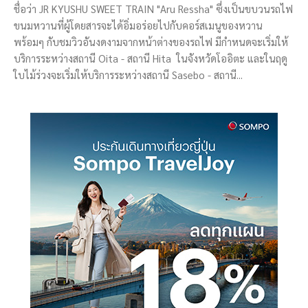
ชื่อว่า JR KYUSHU SWEET TRAIN "Aru Ressha" ซึ่งเป็นขบวนรถไฟ
ขนมหวานที่ผู้โดยสารจะได้อิ่มอร่อยไปกับคอร์สเมนูของหวาน
พร้อมๆ กับชมวิวอันงดงามจากหน้าต่างของรถไฟ มีกำหนดจะเริ่มให้
บริการระหว่างสถานี Oita - สถานี Hita ในจังหวัดโออิตะ และในฤดู
ใบไม้ร่วงจะเริ่มให้บริการระหว่างสถานี Sasebo - สถานี...