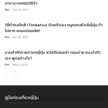
ตาราง+เทคนิควิธีจำ
Poi
-
Sep 23, 2025
วิธีทำทงคัตสึ (Tonkatsu) ด้วยตัวเอง หมูทอดสไตล์ญี่ปุ่น ทำ
ไม่ยาก แถมอร่อยเลิศ!
Poi
-
Apr 28, 2020
รวมคําทักทายภาษาญี่ปุ่น สวัสดีตอนเช้า ตอนบ่าย แนะนำตัว
เอง พูดอย่างไร?
Poi
-
May 6, 2026
คู่มือท่องเที่ยวญี่ปุ่น