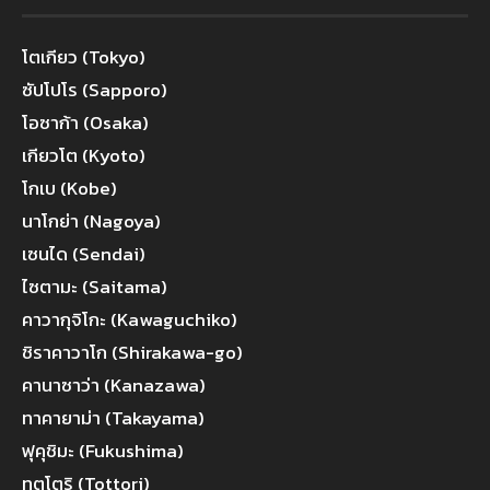
โตเกียว (Tokyo)
ซัปโปโร (Sapporo)
โอซาก้า (Osaka)
เกียวโต (Kyoto)
โกเบ (Kobe)
นาโกย่า (Nagoya)
เซนได (Sendai)
ไซตามะ (Saitama)
คาวากุจิโกะ (Kawaguchiko)
ชิราคาวาโก (Shirakawa-go)
คานาซาว่า (Kanazawa)
ทาคายาม่า (Takayama)
ฟุคุชิมะ (Fukushima)
ทตโตริ (Tottori)