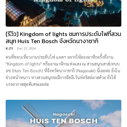
[รีวิว] Kingdom of lights ชมการประดับไฟที่สวน
สนุก Huis Ten Bosch จังหวัดนางาซากิ
K-ZY
-
Dec 27, 2024
คนที่ชอบเที่ยวงานประดับไฟ แอดฯ อยากให้ลองมาซักครั้งที่งาน
"Kingdom of lights" หรืออาณาจักรแห่งแสง ณ สวนสนุกเฮาส์เทนบ
อช (Huis Ten Bosch) ที่จังหวัดนางาซากิ (Nagasaki) นี่เลยค่ะ ยิ่งใน
ช่วงหน้าหนาว ทางสวนสนุกจะมีการจัดอีเว้นท์คริสต์มาสด้วย ยิ่งได้
บรรยากาศสุดพิเศษเลยค่ะ