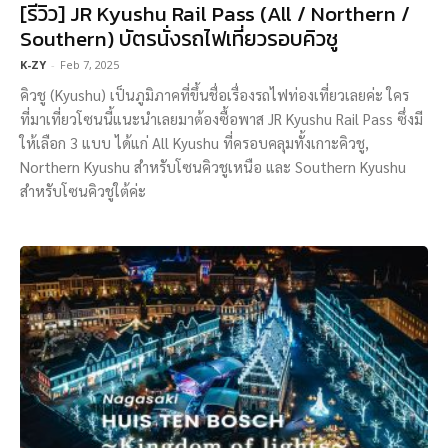
[รีวิว] JR Kyushu Rail Pass (All / Northern /
Southern) บัตรนั่งรถไฟเที่ยวรอบคิวชู
K-ZY
-
Feb 7, 2025
คิวชู (Kyushu) เป็นภูมิภาคที่ขึ้นชื่อเรื่องรถไฟท่องเที่ยวเลยค่ะ ใคร
ที่มาเที่ยวโซนนี้แนะนำเลยมาต้องซื้อพาส JR Kyushu Rail Pass ซึ่งมี
ให้เลือก 3 แบบ ได้แก่ All Kyushu ที่ครอบคลุมทั้งเกาะคิวชู,
Northern Kyushu สำหรับโซนคิวชูเหนือ และ Southern Kyushu
สำหรับโซนคิวชูใต้ค่ะ