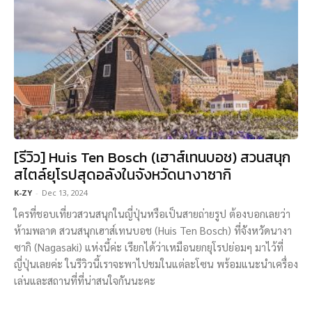
[รีวิว] Huis Ten Bosch (เฮาส์เทนบอช) สวนสนุก
สไตล์ยุโรปสุดอลังในจังหวัดนางาซากิ
K-ZY
-
Dec 13, 2024
ใครที่ชอบเที่ยวสวนสนุกในญี่ปุ่นหรือเป็นสายถ่ายรูป ต้องบอกเลยว่า
ห้ามพลาด สวนสนุกเฮาส์เทนบอช (Huis Ten Bosch) ที่จังหวัดนางา
ซากิ (Nagasaki) แห่งนี้ค่ะ เรียกได้ว่าเหมือนยกยุโรปย่อมๆ มาไว้ที่
ญี่ปุ่นเลยค่ะ ในรีวิวนี้เราจะพาไปชมในแต่ละโซน พร้อมแนะนำเครื่อง
เล่นและสถานที่ที่น่าสนใจกันนะคะ