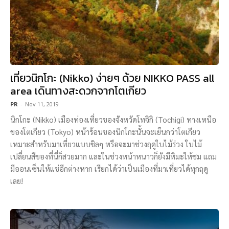
เที่ยวนิกโกะ (Nikko) ง่ายๆ ด้วย NIKKO PASS all
area เดินทางสะดวกจากโตเกียว
PR
-
Nov 11, 2019
นิกโกะ (Nikko) เมืองท่องเที่ยวของจังหวัดโทจิกิ (Tochigi) ทางเหนือ
ของโตเกียว (Tokyo) หน้าร้อนของนิกโกะนั้นจะเย็นกว่าโตเกียว
เหมาะสำหรับมาเที่ยวแบบชิลๆ หรือจะมาช่วงฤดูใบไม้ร่วง ใบไม้
เปลี่ยนสีของที่นี่ก็สวยมาก และในช่วงหน้าหนาวก็ยังมีหิมะให้ชม แถม
มีออนเซ็นให้แช่อีกต่างหาก เรียกได้ว่าเป็นเมืองที่มาเที่ยวได้ทุกฤดู
เลย!