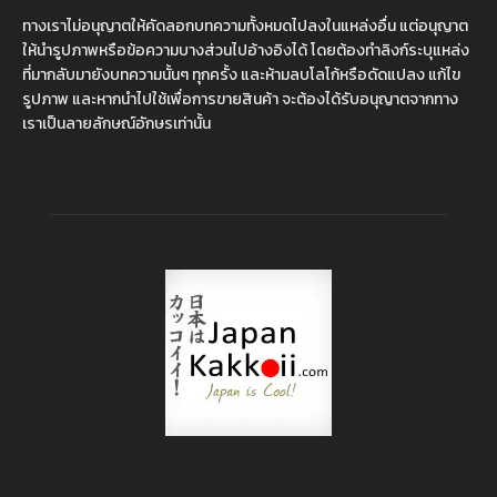
ทางเราไม่อนุญาตให้คัดลอกบทความทั้งหมดไปลงในแหล่งอื่น แต่อนุญาต
ให้นำรูปภาพหรือข้อความบางส่วนไปอ้างอิงได้ โดยต้องทำลิงก์ระบุแหล่ง
ที่มากลับมายังบทความนั้นๆ ทุกครั้ง และห้ามลบโลโก้หรือดัดแปลง แก้ไข
รูปภาพ และหากนำไปใช้เพื่อการขายสินค้า จะต้องได้รับอนุญาตจากทาง
เราเป็นลายลักษณ์อักษรเท่านั้น