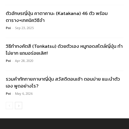
ตัวอักษรญี่ปุ่น คาตาคานะ (Katakana) 46 ตัว พร้อม
ตาราง+เทคนิควิธีจำ
Poi
-
Sep 23, 2025
วิธีทำทงคัตสึ (Tonkatsu) ด้วยตัวเอง หมูทอดสไตล์ญี่ปุ่น ทำ
ไม่ยาก แถมอร่อยเลิศ!
Poi
-
Apr 28, 2020
รวมคําทักทายภาษาญี่ปุ่น สวัสดีตอนเช้า ตอนบ่าย แนะนำตัว
เอง พูดอย่างไร?
Poi
-
May 6, 2026