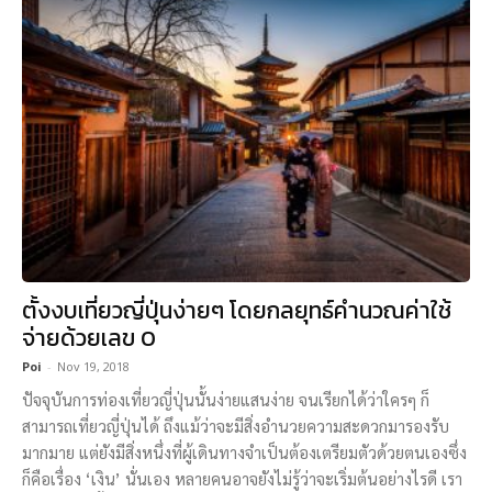
ตั้งงบเที่ยวญี่ปุ่นง่ายๆ โดยกลยุทธ์คำนวณค่าใช้
จ่ายด้วยเลข 0
Poi
-
Nov 19, 2018
ปัจจุบันการท่องเที่ยวญี่ปุ่นนั้นง่ายแสนง่าย จนเรียกได้ว่าใครๆ ก็
สามารถเที่ยวญี่ปุ่นได้ ถึงแม้ว่าจะมีสิ่งอำนวยความสะดวกมารองรับ
มากมาย แต่ยังมีสิ่งหนึ่งที่ผู้เดินทางจำเป็นต้องเตรียมตัวด้วยตนเองซึ่ง
ก็คือเรื่อง ‘เงิน’ นั่นเอง หลายคนอาจยังไม่รู้ว่าจะเริ่มต้นอย่างไรดี เรา