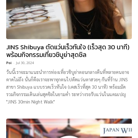
JINS Shibuya ตัดแว่นเร็วทันใจ (เร็วสุด 30 นาที)
พร้อมกิจกรรมเที่ยวชิบูย่าสุดชิล
Poi
-
Jul 30, 2024
วันนี้เราจะมาแนะนำการท่องเที่ยวชิบูย่าตอนกลางคืนที่หลายคนอาจ
คาดไม่ถึง นั่นก็คือเราจะพาทุกคนไปตัดแว่นตาสวยๆ กันที่ร้าน JINS
สาขา Shibuya แบบรวดเร็วทันใจ (เคสเร็วที่สุด 30 นาที) พร้อมมัด
รวมกิจกรรมเดินเล่นสุดชิลในยามค่ำ ระหว่างรอรับแว่นในแคมเปญ
"JINS 30min Night Walk"