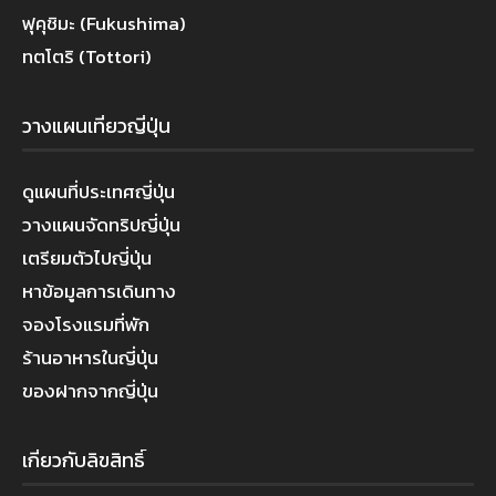
ฟุคุชิมะ (Fukushima)
ทตโตริ (Tottori)
วางแผนเที่ยวญี่ปุ่น
ดูแผนที่ประเทศญี่ปุ่น
วางแผนจัดทริปญี่ปุ่น
เตรียมตัวไปญี่ปุ่น
หาข้อมูลการเดินทาง
จองโรงแรมที่พัก
ร้านอาหารในญี่ปุ่น
ของฝากจากญี่ปุ่น
เกี่ยวกับลิขสิทธิ์