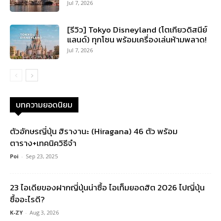
Jul 7, 2026
[รีวิว] Tokyo Disneyland (โตเกียวดิสนีย์
แลนด์) ทุกโซน พร้อมเครื่องเล่นห้ามพลาด!
Jul 7, 2026
บทความยอดนิยม
ตัวอักษรญี่ปุ่น ฮิรางานะ (Hiragana) 46 ตัว พร้อม
ตาราง+เทคนิควิธีจำ
Poi
-
Sep 23, 2025
23 ไอเดียของฝากญี่ปุ่นน่าซื้อ ไอเท็มยอดฮิต 2026 ไปญี่ปุ่น
ซื้ออะไรดี?
K-ZY
-
Aug 3, 2026