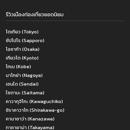
รีวิวเมืองท่องเที่ยวยอดนิยม
โตเกียว (Tokyo)
ซัปโปโร (Sapporo)
โอซาก้า (Osaka)
เกียวโต (Kyoto)
โกเบ (Kobe)
นาโกย่า (Nagoya)
เซนได (Sendai)
ไซตามะ (Saitama)
คาวากุจิโกะ (Kawaguchiko)
ชิราคาวาโก (Shirakawa-go)
คานาซาว่า (Kanazawa)
ทาคายาม่า (Takayama)