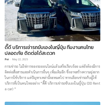
ดี๊ดี บริการเช่ารถขับเองในญี่ปุ่น ทีมงานคนไทย
ปลอดภัย ติดต่อได้สะดวก
Poi
-
May 22, 2025
การเช่ารถ ไม่ใช่การจองรถออนไลน์แล้วเสร็จเรียบร้อย แต่ยังต้องมีการ
ติดต่อสื่อสารและดำเนินการอื่นๆ เพิ่มเติมอีก ซึ่งอาจสร้างความยุ่งยาก
ในการใช้บริการ แต่ปัญหาเหล่านี้จะหมดไป หากเลือกเช่ารถกับผู้ให้
บริการที่เป็นคนไทยอย่าง “ดี๊ดี บริการเช่ารถขับเองในญี่ปุ่น (DD Rent
a car) ”