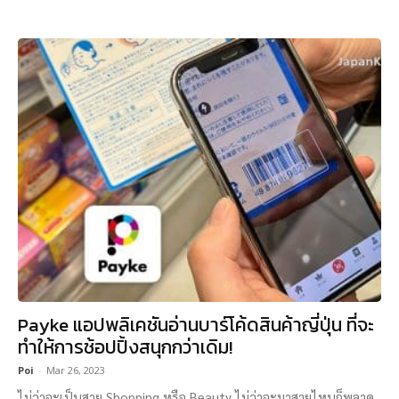
Payke แอปพลิเคชันอ่านบาร์โค้ดสินค้าญี่ปุ่น ที่จะ
ทำให้การช้อปปิ้งสนุกกว่าเดิม!
Poi
-
Mar 26, 2023
ไม่ว่าจะเป็นสาย Shopping หรือ Beauty ไม่ว่าจะมาสายไหนก็พลาด