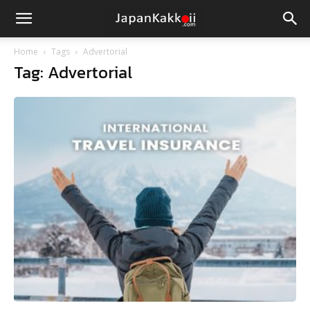
Home
Tags
Advertorial
Tag: Advertorial