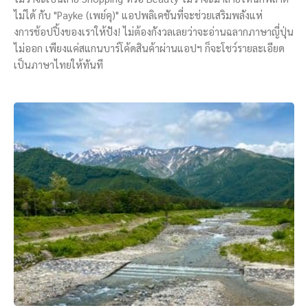
ไม่ได้ กับ "Payke (เพย์คุ)" แอปพลิเคชันที่จะช่วยเสริมพลังแห่
งการช้อปปิ้งของเราให้ปัง! ไม่ต้องกังวลเลยว่าจะอ่านฉลากภาษาญี่ปุ่น
ไม่ออก เพียงแค่สแกนบาร์โค้ดสินค้าผ่านแอปฯ ก็จะโชว์รายละเอียด
เป็นภาษาไทยให้ทันที