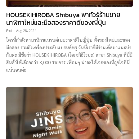
HOUSEKIHIROBA Shibuya พาทัวร์ร้านขาย
นาฬิกาใหม่และมือสองราคาดีของญี่ปุ่น
Poi
-
Aug 28, 2024
ใครที่กำลังหานาฬิกาแบรนด์เนมราคาดีในญี่ปุ่น ทั้งของใหม่และของ
มือสอง รวมถึงเครื่องประดับแบรนด์หรู วันนี้เราก็มีร้านเด็ดมาแนะนำ
กันค่ะ มีชื่อว่า HOUSEKIHIROBA (โฮเซกิฮิโรบะ) สาขา Shibuya ที่นี่มี
สินค้าให้เลือกกว่า 3,000 รายการ เพื่อนๆ น่าจะได้เจอของที่ถูกใจที่นี่
แน่นอนค่ะ