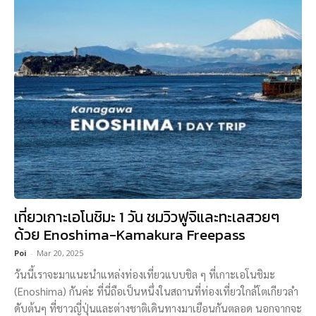
เที่ยวเกาะเอโนชิมะ 1 วัน ชมวิวฟูจิและทะเลสวยๆ
ด้วย Enoshima-Kamakura Freepass
Poi
-
Mar 20, 2025
วันนี้เราจะมาแนะนำแหล่งท่องเที่ยวแบบชิล ๆ ที่เกาะเอโนชิมะ
(Enoshima) กันค่ะ ที่นี่ถือเป็นหนึ่งในสถานที่ท่องเที่ยวใกล้โตเกียวลำ
ดับต้นๆ ที่ชาวญี่ปุ่นและต่างชาติเดินทางมาเยือนกันตลอด นอกจากจะ