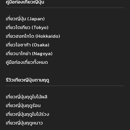
คู่มือท่องเที่ยวญี่ปุ่น
เที่ยวญี่ปุ่น (Japan)
เที่ยวโตเกียว (Tokyo)
เที่ยวฮอกไกโด (Hokkaido)
เที่ยวโอซาก้า (Osaka)
เที่ยวนาโกย่า (Nagoya)
คู่มือท่องเที่ยวทั้งหมด
รีวิวเที่ยวญี่ปุ่นตามฤดู
เที่ยวญี่ปุ่นฤดูใบไม้ผลิ
เที่ยวญี่ปุ่นฤดูร้อน
เที่ยวญี่ปุ่นฤดูใบไม้ร่วง
เที่ยวญี่ปุ่นฤดูหนาว