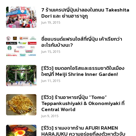
7 ร้านเครปญี่ปุ่นน่าลองในถนน Takeshita
Dori และ ย่านฮาราจูกุ
Jun 19, 2015
ชื่อแบรนด์แฟรนไชส์ที่ญี่ปุ่น เค้าเรียกว่า
อะไรกันบ้างนะ?
Jun 15, 2015
[รีวิว] ชมดอกไอริสและธรรมชาติในเมือง
ใหญ่ที่ Meiji Shrine Inner Garden!
Jun 11, 2015
[รีวิว] ร้านอาหารญี่ปุ่น “Tomo”
Teppankushiyaki & Okonomiyaki ที่
Central World
Jun 9, 2015
[รีวิว] ราเมงจากร้าน AFURI RAMEN
HARAJUKU ความอร่อยที่ลงตัวหาตัวจับ