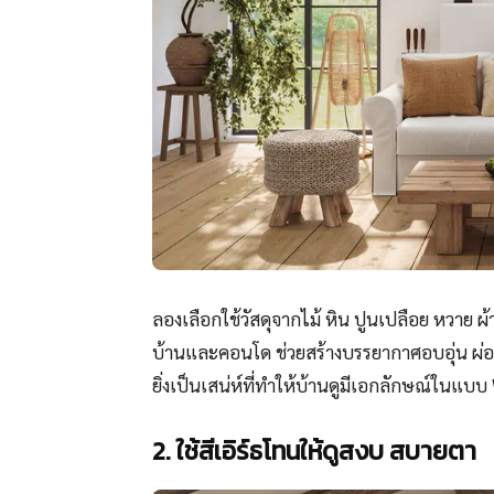
ลองเลือกใช้วัสดุจากไม้ หิน ปูนเปลือย หวาย ผ้า
บ้านและคอนโด ช่วยสร้างบรรยากาศอบอุ่น ผ่อน
ยิ่งเป็นเสน่ห์ที่ทำให้บ้านดูมีเอกลักษณ์ในแบบ
2. ใช้สีเอิร์ธโทนให้ดูสงบ สบายตา