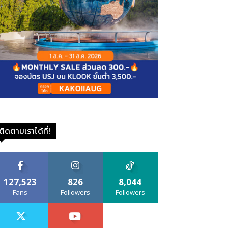
ติดตามเราได้ที่!
127,523
826
8,044
Fans
Followers
Followers