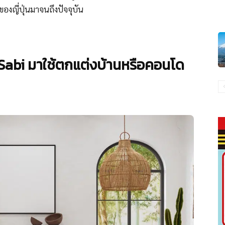
ญี่ปุ่นมาจนถึงปัจจุบัน
Sabi มาใช้ตกแต่งบ้านหรือคอนโด