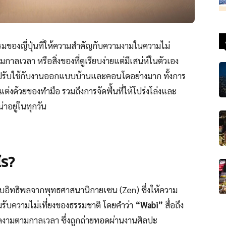
มของญี่ปุ่นที่ให้ความสำคัญกับความงามในความไม่
าลเวลา หรือสิ่งของที่ดูเรียบง่ายแต่มีเสน่ห์ในตัวเอง
าปรับใช้กับงานออกแบบบ้านและคอนโดอย่างมาก ทั้งการ
กแต่งด้วยของทำมือ รวมถึงการจัดพื้นที่ให้โปร่งโล่งและ
าอยู่ในทุกวัน
ไร?
รับอิทธิพลจากพุทธศาสนานิกายเซน (Zen) ซึ่งให้ความ
ับความไม่เที่ยงของธรรมชาติ โดยคำว่า
“Wabi”
สื่อถึง
งดงามตามกาลเวลา ซึ่งถูกถ่ายทอดผ่านงานศิลปะ