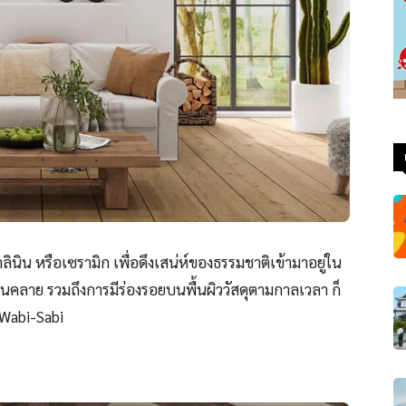
ลินิน หรือเซรามิก เพื่อดึงเสน่ห์ของธรรมชาติเข้ามาอยู่ใน
คลาย รวมถึงการมีร่องรอยบนพื้นผิววัสดุตามกาลเวลา ก็
 Wabi-Sabi