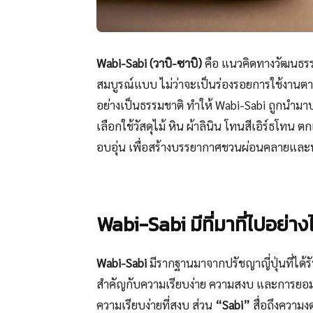
Wabi-Sabi (วาบิ-ซาบิ)
คือ แนวคิดทางวัฒนธรร
สมบูรณ์แบบ ไม่ว่าจะเป็นร่องรอยการใช้งานตามก
อย่างเป็นธรรมชาติ ทำให้ Wabi-Sabi ถูกนำม
เลือกใช้วัสดุไม้ หิน ผ้าลินิน โทนสีเอิร์ธโทน ต
อบอุ่น เพื่อสร้างบรรยากาศชวนผ่อนคลายและน่
Wabi-Sabi มีที่มาที่ไปอย่าง
Wabi-Sabi
มีรากฐานมาจากปรัชญาญี่ปุ่นที่ได้
สำคัญกับความเรียบง่าย ความสงบ และการยอมร
ความเรียบง่ายที่สงบ ส่วน
“Sabi”
สื่อถึงความ