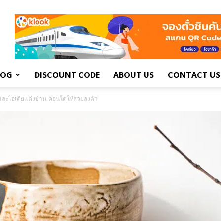
LOG
DISCOUNT CODE
ABOUT US
CONTACT US
าและไอเดียแต่งบ้าน-คอนโดให้สวยลงตัว