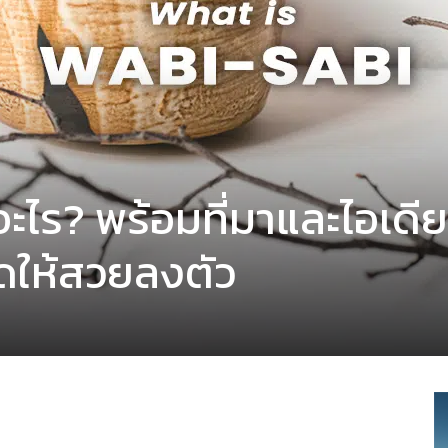
ะไร? พร้อมที่มาและไอเดีย
ดให้สวยลงตัว