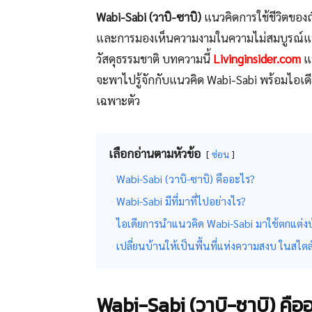
Wabi-Sabi (วาบิ-ซาบิ)
แนวคิดการใช้ชีวิตของญี
และการมองเห็นความงามในความไม่สมบูรณ์แบบ 
วัสดุธรรมชาติ บทความนี้
Livinginsider.com
แ
จะพาไปรู้จักกับแนวคิด Wabi-Sabi พร้อมไอเ
เฉพาะตัว
เลือกอ่านตามหัวข้อ
ซ่อน
Wabi-Sabi (วาบิ-ซาบิ) คืออะไร?
Wabi-Sabi มีที่มาที่ไปอย่างไร?
ไอเดียการนำแนวคิด Wabi-Sabi มาใช้ตกแต่
เปลี่ยนบ้านให้เป็นพื้นที่แห่งความสงบ ในสไต
Wabi-Sabi (วาบิ-ซาบิ) คือ