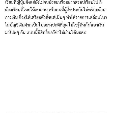
เรียนที่ญี่ปุ่นตั้งแต่ยังไม่จบมัธยมหรืออยากดรอปเรียนไป ก็
ต้องเรียนที่ไทยให้จบก่อน หรือคนที่ผู้ค้ำประกันไม่พร้อมด้าน
การเงิน ก็จะได้เตรียมตัวตั้งแต่เนิ่นๆ ทำให้รายการเคลื่อนไหว
ในบัญชีเงินฝากเป็นไปอย่างปกติที่สุด ไม่ใช่รู้ทีหลังก็เอาเงิน
มาโปะๆ กัน แบบนี้มีสิทธิ์ขอวีซ่าไม่ผ่านได้นะคะ