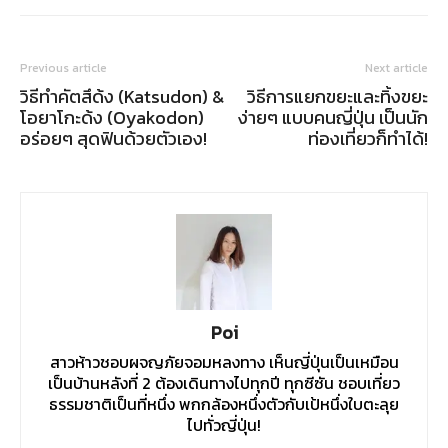
Previous article
Next article
วิธีทำคัตสึด้ง (Katsudon) &
วิธีการแยกขยะและทิ้งขยะ
โอยาโกะด้ง (Oyakodon)
ง่ายๆ แบบคนญี่ปุ่น เป็นนัก
อร่อยๆ สุดฟินด้วยตัวเอง!
ท่องเที่ยวก็ทำได้!
Poi
สาวห้าวชอบผจญภัยจอมหลงทาง เห็นญี่ปุ่นเป็นเหมือน
เป็นบ้านหลังที่ 2 ต้องเดินทางไปทุกปี ทุกซีซัน ชอบเที่ยว
ธรรมชาติเป็นที่หนึ่ง พกกล้องหนึ่งตัวกับเป้หนึ่งใบตะลุย
ไปทั่วญี่ปุ่น!