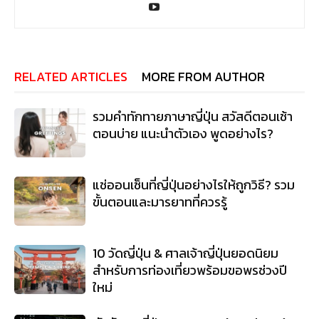
RELATED ARTICLES
MORE FROM AUTHOR
รวมคําทักทายภาษาญี่ปุ่น สวัสดีตอนเช้า
ตอนบ่าย แนะนำตัวเอง พูดอย่างไร?
แช่ออนเซ็นที่ญี่ปุ่นอย่างไรให้ถูกวิธี? รวม
ขั้นตอนและมารยาทที่ควรรู้
10 วัดญี่ปุ่น & ศาลเจ้าญี่ปุ่นยอดนิยม
สำหรับการท่องเที่ยวพร้อมขอพรช่วงปี
ใหม่