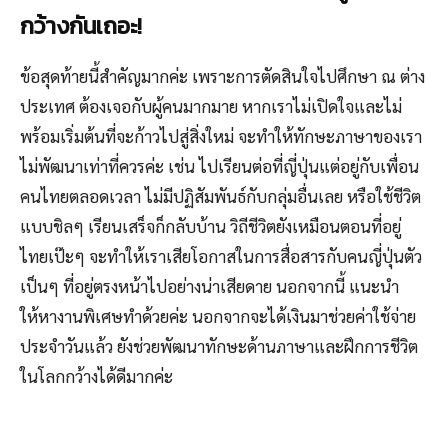
กว้างกันเถอะ!
ข้อสุดท้ายนี้สำคัญมากค่ะ เพราะการตัดสินใจไปศึกษา ณ ต่าง
ประเทศ ต้องเจอกับผู้คนมากมาย หากเราไม่เปิดใจและไม่
พร้อมเริ่มต้นที่จะก้าวไปสู่สิ่งใหม่ จะทำให้ทักษะภาษาของเรา
ไม่พัฒนาเท่าที่ควรค่ะ เช่น ไปเรียนต่อที่ญี่ปุ่นแต่อยู่กับเพื่อน
คนไทยตลอดเวลา ไม่มีปฏิสัมพันธ์กับกลุ่มอื่นเลย หรือใช้ชีวิต
แบบชิลๆ เรียนเสร็จก็กลับบ้าน วิถีชีวิตยังเหมือนตอนที่อยู่
ไทยเป๊ะๆ จะทำให้เราเสียโอกาสในการสื่อสารกับคนญี่ปุ่นตัว
เป็นๆ ที่อยู่ตรงหน้าไปอย่างน่าเสียดาย นอกจากนี้ แนะนำ
ให้หางานพิเศษทำด้วยค่ะ นอกจากจะได้เงินมาช่วยค่าใช้จ่าย
ประจำวันแล้ว ยังช่วยพัฒนาทักษะด้านภาษาและฝึกการชีวิต
ในโลกกว้างได้ดีมากค่ะ