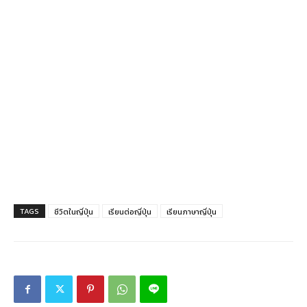
TAGS
ชีวิตในญี่ปุ่น
เรียนต่อญี่ปุ่น
เรียนภาษาญี่ปุ่น