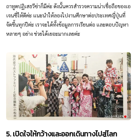
ถาทูตปฏิเสธวีซ่าก็มีค่ะ ดังนั้นควรสำรวจความน่าเชื่อถือของเอ
เจนซี่ให้ดีค่ะ แนะนำให้ลองไปงานศึกษาต่อประเทศญี่ปุ่นที่
จัดขึ้นทุกปีค่ะ เราจะได้ทั้งข้อมูลการเรียนต่อ และตอบปัญหา
หลายๆ อย่าง ช่วยได้เยอะมากเลยค่ะ
5. เปิดใจให้กว้างและออกเดินทางไปสู่โลก