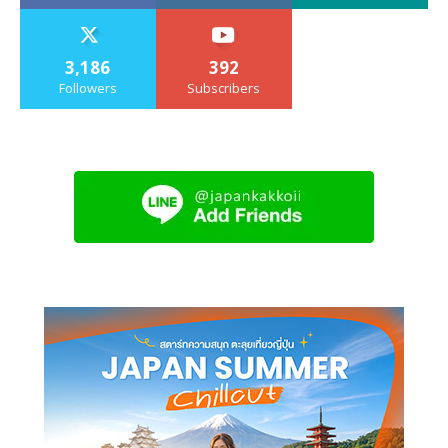
3,186
392
Followers
Subscribers