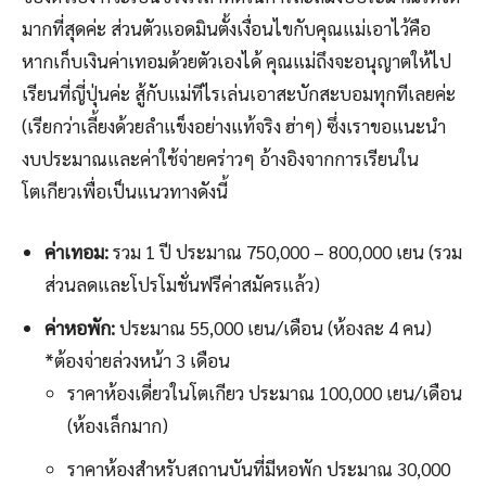
มากที่สุดค่ะ ส่วนตัวแอดมินตั้งเงื่อนไขกับคุณแม่เอาไว้คือ
หากเก็บเงินค่าเทอมด้วยตัวเองได้ คุณแม่ถึงจะอนุญาตให้ไป
เรียนที่ญี่ปุ่นค่ะ สู้กับแม่ทีไรเล่นเอาสะบักสะบอมทุกทีเลยค่ะ
(เรียกว่าเลี้ยงด้วยลำแข็งอย่างแท้จริง ฮ่าๆ) ซึ่งเราขอแนะนำ
งบประมาณและค่าใช้จ่ายคร่าวๆ อ้างอิงจากการเรียนใน
โตเกียวเพื่อเป็นแนวทางดังนี้
ค่าเทอม:
รวม 1 ปี ประมาณ 750,000 – 800,000 เยน (รวม
ส่วนลดและโปรโมชั่นฟรีค่าสมัครแล้ว)
ค่าหอพัก:
ประมาณ 55,000 เยน/เดือน (ห้องละ 4 คน)
*ต้องจ่ายล่วงหน้า 3 เดือน
ราคาห้องเดี่ยวในโตเกียว ประมาณ 100,000 เยน/เดือน
(ห้องเล็กมาก)
ราคาห้องสำหรับสถานบันที่มีหอพัก ประมาณ 30,000