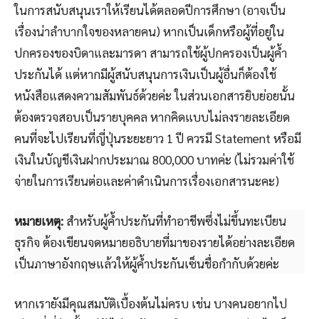
ในการสนับสนุนเราให้เรียนได้ตลอดปีการศึกษา (อาจเป็น
เรื่องน่าลำบากใจของหลายคน) หากเป็นเด็กหรือผู้ที่อยู่ใน
ปกครองของบิดาและมารดา สามารถใช้ผู้ปกครองเป็นผู้ค้ำ
ประกันได้ แต่หากมีผู้สนับสนุนการเงินเป็นผู้อื่นก็ต้องใช้
หนังสือแสดงความสัมพันธ์ด้วยค่ะ ในส่วนเอกสารยิบย่อยนั้น
ต้องตรวจสอบเป็นรายบุคคล หากคิดแบบไม่ลงรายละเอียด
คนที่จะไปเรียนที่ญี่ปุ่นระยะยาว 1 ปี ควรมี Statement หรือมี
เงินในบัญชีเงินฝากประมาณ 800,000 บาทค่ะ (ไม่รวมค่าใช้
จ่ายในการเรียนต่อและค่าดำเนินการเรื่องเอกสารนะคะ)
หมายเหตุ:
สำหรับผู้ค้ำประกันที่ทำอาชีพซึ่งไม่ขึ้นทะเบียน
ธุรกิจ ต้องเขียนจดหมายอธิบายที่มาของรายได้อย่างละเอียด
เป็นภาษาอังกฤษแล้วให้ผู้ค้ำประกันเซ็นชื่อกำกับด้วยค่ะ
หากเรายังมีคุณสมบัติเบื้องต้นไม่ครบ เช่น บางคนอยากไป