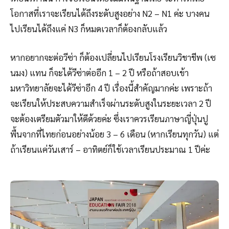
โอกาสที่เราจะเรียนได้ถึงระดับสูงอย่าง N2 – N1 ค่ะ บางคน
ไปเรียนได้ถึงแค่ N3 ก็หมดเวลาก็ต้องกลับแล้ว
หากอยากจะต่อวีซ่า ก็ต้องเปลี่ยนไปเรียนโรงเรียนวิชาชีพ (เซ
นมง) แทน ก็จะได้วีซ่าต่ออีก 1 – 2 ปี หรือถ้าสอบเข้า
มหาวิทยาลัยจะได้วีซ่าอีก 4 ปี เรื่องนี้สำคัญมากค่ะ เพราะถ้า
จะเรียนให้ประสบความสำเร็จผ่านระดับสูงในระยะเวลา 2 ปี
จะต้องเตรียมตัวมาให้ดีด้วยค่ะ ซึ่งเราควรเรียนภาษาญี่ปุ่นปู
พื้นจากที่ไทยก่อนอย่างน้อย 3 – 6 เดือน (หากเรียนทุกวัน) แต่
ถ้าเรียนแค่วันเสาร์ – อาทิตย์ก็ใช้เวลาเรียนประมาณ 1 ปีค่ะ