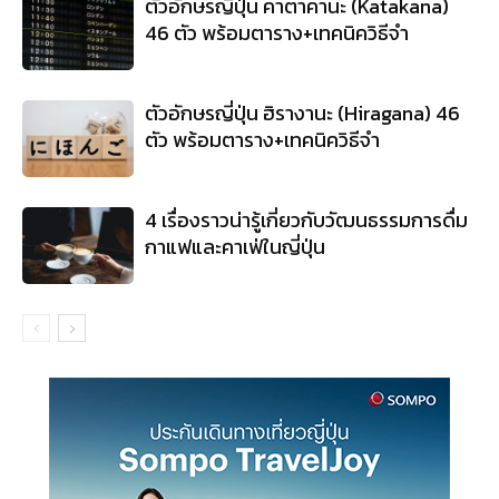
ตัวอักษรญี่ปุ่น คาตาคานะ (Katakana)
46 ตัว พร้อมตาราง+เทคนิควิธีจำ
ตัวอักษรญี่ปุ่น ฮิรางานะ (Hiragana) 46
ตัว พร้อมตาราง+เทคนิควิธีจำ
4 เรื่องราวน่ารู้เกี่ยวกับวัฒนธรรมการดื่ม
กาแฟและคาเฟ่ในญี่ปุ่น