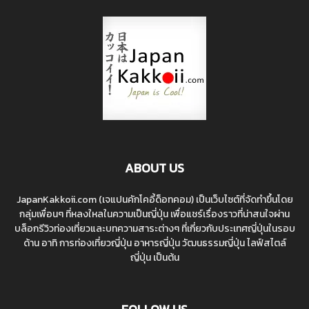
ABOUT US
JapanKakkoii.com (เจแปนคักโคอี้ด็อทคอม) เป็นเว็บไซต์ที่จัดทำขึ้นโดย
กลุ่มเพื่อนๆ ที่หลงใหลในความเป็นญี่ปุ่น เพื่อแชร์เรื่องราวที่น่าสนใจผ่าน
บล็อกรีวิวท่องเที่ยวและบทความสาระต่างๆ ที่เกี่ยวกับประเทศญี่ปุ่นในรอบ
ด้าน อาทิ การท่องเที่ยวญี่ปุ่น อาหารญี่ปุ่น วัฒนธรรมญี่ปุ่น ไลฟ์สไตล์
ญี่ปุ่น เป็นต้น