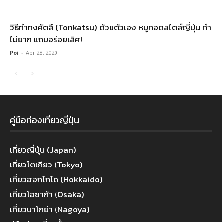
วิธีทำทงคัตสึ (Tonkatsu) ด้วยตัวเอง หมูทอดสไตล์ญี่ปุ่น ทำ
ไม่ยาก แถมอร่อยเลิศ!
Poi
-
Apr 28, 2020
คู่มือท่องเที่ยวญี่ปุ่น
เที่ยวญี่ปุ่น (Japan)
เที่ยวโตเกียว (Tokyo)
เที่ยวฮอกไกโด (Hokkaido)
เที่ยวโอซาก้า (Osaka)
เที่ยวนาโกย่า (Nagoya)