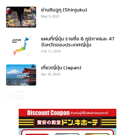
ย่านชินจูกุ (Shinjuku)
May 5, 2023
แผนที่ญี่ปุ่น รายชื่อ 8 ภูมิภาคและ 47
จังหวัดของประเทศญี่ปุ่น
Feb 11, 2026
เที่ยวญี่ปุ่น (Japan)
Apr 20, 2026