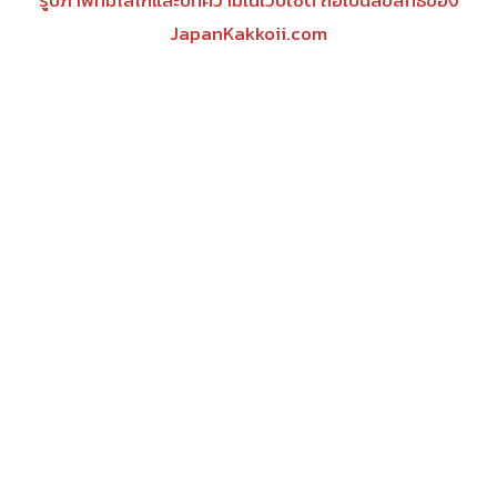
รูปภาพที่มีโลโก้และบทความในเว็บไซต์ ถือเป็นลิขสิทธิ์ของ
JapanKakkoii.com