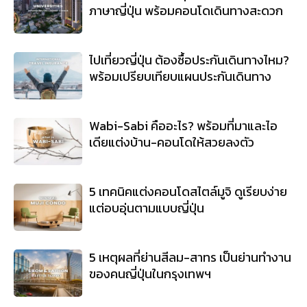
ภาษาญี่ปุ่น พร้อมคอนโดเดินทางสะดวก
ไปเที่ยวญี่ปุ่น ต้องซื้อประกันเดินทางไหม?
พร้อมเปรียบเทียบแผนประกันเดินทาง
Wabi-Sabi คืออะไร? พร้อมที่มาและไอ
เดียแต่งบ้าน-คอนโดให้สวยลงตัว
5 เทคนิคแต่งคอนโดสไตล์มูจิ ดูเรียบง่าย
แต่อบอุ่นตามแบบญี่ปุ่น
5 เหตุผลที่ย่านสีลม-สาทร เป็นย่านทำงาน
ของคนญี่ปุ่นในกรุงเทพฯ