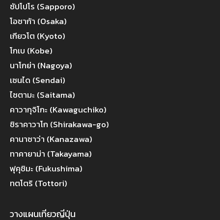
ซัปโปโร (Sapporo)
โอซาก้า (Osaka)
เกียวโต (Kyoto)
โกเบ (Kobe)
นาโกย่า (Nagoya)
เซนได (Sendai)
ไซตามะ (Saitama)
คาวากุจิโกะ (Kawaguchiko)
ชิราคาวาโก (Shirakawa-go)
คานาซาว่า (Kanazawa)
ทาคายาม่า (Takayama)
ฟุคุชิมะ (Fukushima)
ทตโตริ (Tottori)
วางแผนเที่ยวญี่ปุ่น