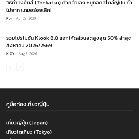
วิธีทำทงคัตสึ (Tonkatsu) ด้วยตัวเอง หมูทอดสไตล์ญี่ปุ่น ทำ
ไม่ยาก แถมอร่อยเลิศ!
Poi
-
Apr 28, 2020
รวมโปรโมชัน Klook 8.8 แจกโค้ดส่วนลดสูงสุด 50% ล่าสุด
สิงหาคม 2026/2569
K-ZY
-
Aug 8, 2026
คู่มือท่องเที่ยวญี่ปุ่น
เที่ยวญี่ปุ่น (Japan)
เที่ยวโตเกียว (Tokyo)