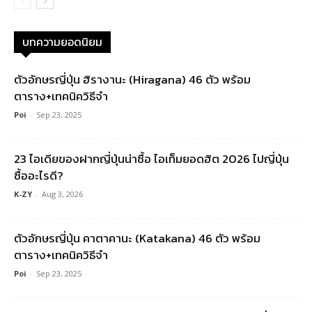
บทความยอดนิยม
ตัวอักษรญี่ปุ่น ฮิรางานะ (Hiragana) 46 ตัว พร้อม
ตาราง+เทคนิควิธีจำ
Poi
-
Sep 23, 2025
23 ไอเดียของฝากญี่ปุ่นน่าซื้อ ไอเท็มยอดฮิต 2026 ไปญี่ปุ่น
ซื้ออะไรดี?
K-ZY
-
Aug 3, 2026
ตัวอักษรญี่ปุ่น คาตาคานะ (Katakana) 46 ตัว พร้อม
ตาราง+เทคนิควิธีจำ
Poi
-
Sep 23, 2025