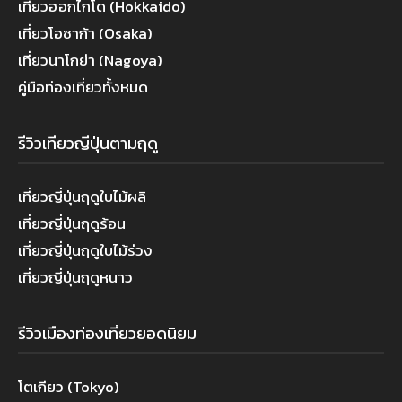
เที่ยวฮอกไกโด (Hokkaido)
เที่ยวโอซาก้า (Osaka)
เที่ยวนาโกย่า (Nagoya)
คู่มือท่องเที่ยวทั้งหมด
รีวิวเที่ยวญี่ปุ่นตามฤดู
เที่ยวญี่ปุ่นฤดูใบไม้ผลิ
เที่ยวญี่ปุ่นฤดูร้อน
เที่ยวญี่ปุ่นฤดูใบไม้ร่วง
เที่ยวญี่ปุ่นฤดูหนาว
รีวิวเมืองท่องเที่ยวยอดนิยม
โตเกียว (Tokyo)