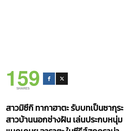
159
SHARES
สาวมิซึกิ ทากาฮาตะ รับบทเป็นซากุระ
สาวบ้านนอกช่างฝัน เล่นประกบหนุ่ม