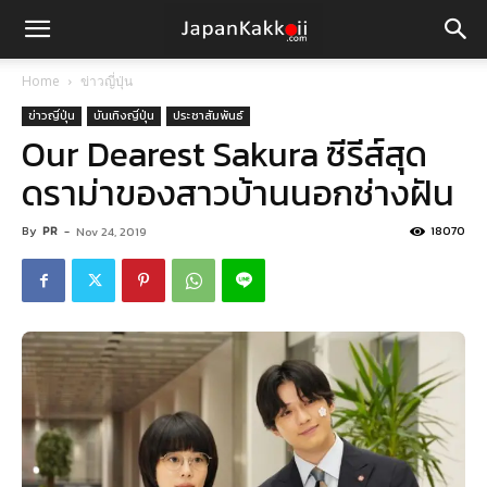
Home
ข่าวญี่ปุ่น
ข่าวญี่ปุ่น
บันเทิงญี่ปุ่น
ประชาสัมพันธ์
Our Dearest Sakura ซีรีส์สุด
ดราม่าของสาวบ้านนอกช่างฝัน
By
PR
-
18070
Nov 24, 2019