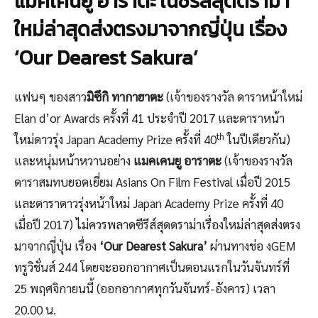
แมคเคนยู อาราตะ ในซีรีส์สุดดราม่า
ใหม่ล่าสุดส่งตรงมาจากญี่ปุ่น เรื่อง
‘Our Dearest Sakura’
แฟนๆ ของสาว
มิซึกิ ทากาฮาตะ
(เจ้าของรางวัล ดาราหน้าใหม่
Elan d’or Awards ครั้งที่ 41 ประจำปี 2017 และดาราหน้า
th
ใหม่ดาวรุ่ง Japan Academy Prize ครั้งที่ 40
ในปีเดียวกัน)
และหนุ่มหน้าหวานอย่าง
แมคเคนยู อาราตะ
(เจ้าของรางวัล
ดาราสมทบยอดเยี่ยม Asians On Film Festival เมื่อปี 2015
และดาราดาวรุ่งหน้าใหม่ Japan Academy Prize ครั้งที่ 40
เมื่อปี 2017) ไม่ควรพลาดซีรีส์สุดดราม่าเรื่องใหม่ล่าสุดส่งตรง
มาจากญี่ปุ่น เรื่อง
‘Our Dearest Sakura’
ผ่านทางช่อ งGEM
ทรูวิชั่นส์ 244 โดยจะออกอากาศเป็นตอนแรกในวันจันทร์ที่
25 พฤศจิกายนนี้ (ออกอากาศทุกวันจันทร์-อังคาร) เวลา
20.00 น.