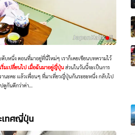
ดับหนึ่ง ตอนที่มาอยู่ที่นี่ใหม่ๆ เราก็เคยเขียนบทความไว้
ิ่มเปลี่ยนไป เมื่อฉันมาอยู่ญี่ปุ่น
ส่วนในวันนี้จะเป็นการ
านะคะ แล้วเพื่อนๆ ที่มาเที่ยวญี่ปุ่นกันระยะหนึ่ง กลับไป
ดูกันดีกว่าค่า…
เทศญี่ปุ่น