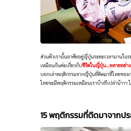
ส่วนตัวเรานั้นอาศัยอยู่ญี่ปุ่นระยะเวลานานในระ
เหมือนกันค่ะเกี่ยวกับ
ชีวิตในญี่ปุ่น…หลายอย่างเร
บอกเล่าพฤติกรรมจากญี่ปุ่นที่ติดมาที่ไทยของเร
ไทยจะมีพฤติกรรมเหมือนเราบ้างรึเปล่าน้าาา ไป
15 พฤติกรรมที่ติดมาจากประ