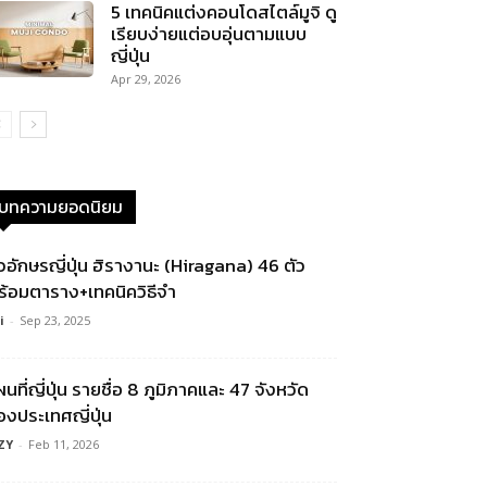
5 เทคนิคแต่งคอนโดสไตล์มูจิ ดู
เรียบง่ายแต่อบอุ่นตามแบบ
ญี่ปุ่น
Apr 29, 2026
บทความยอดนิยม
ัวอักษรญี่ปุ่น ฮิรางานะ (Hiragana) 46 ตัว
ร้อมตาราง+เทคนิควิธีจำ
i
-
Sep 23, 2025
นที่ญี่ปุ่น รายชื่อ 8 ภูมิภาคและ 47 จังหวัด
องประเทศญี่ปุ่น
ZY
-
Feb 11, 2026