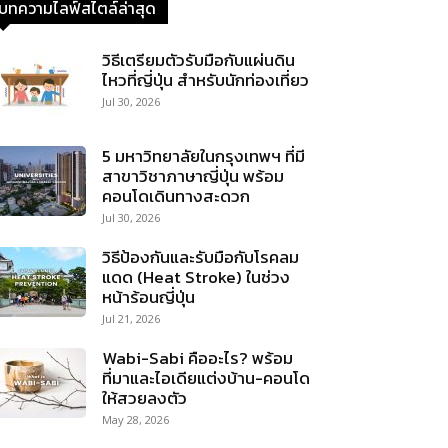
บทความไลฟ์สไตล์ล่าสุด
วิธีเตรียมตัวรับมือกับแผ่นดิน
ไหวที่ญี่ปุ่น สำหรับนักท่องเที่ยว
Jul 30, 2026
5 มหาวิทยาลัยในกรุงเทพฯ ที่มี
สาขาวิชาภาษาญี่ปุ่น พร้อม
คอนโดเดินทางสะดวก
Jul 30, 2026
วิธีป้องกันและรับมือกับโรคลม
แดด (Heat Stroke) ในช่วง
หน้าร้อนญี่ปุ่น
Jul 21, 2026
Wabi-Sabi คืออะไร? พร้อม
ที่มาและไอเดียแต่งบ้าน-คอนโด
ให้สวยลงตัว
May 28, 2026