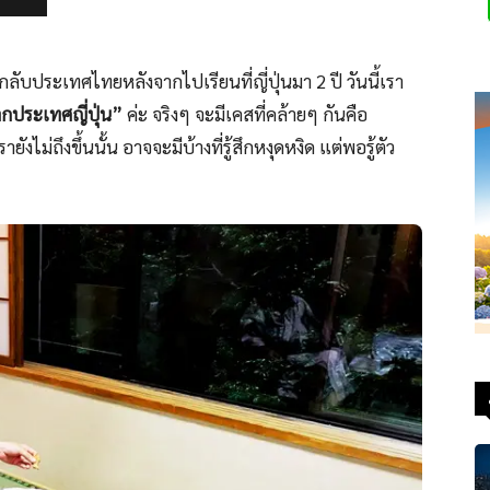
กลับประเทศไทยหลังจากไปเรียนที่ญี่ปุ่นมา 2 ปี วันนี้เรา
กประเทศญี่ปุ่น”
ค่ะ จริงๆ จะมีเคสที่คล้ายๆ กันคือ
ังไม่ถึงขึ้นนั้น อาจจะมีบ้างที่รู้สึกหงุดหงิด แต่พอรู้ตัว