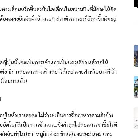
ทางเลื่อนหรือขึ้นลงบันไดเลื่อนในสนามบินที่มักจะให้ชิด
้องเผลอยืนผิดฝั่งบ้างแน่ๆ ส่วนตัวเราเองก็ยังคงขึ้นผิดอยู่
ศญี่ปุ่นนั้นจะเป็นการเข้าแถวเป็นแถวเดียว แล้วรอให้
จอคือ มีการต่อแถวตรงเค้าเตอร์ได้เลย และสำหรับบางที ถ้า
ี (โดนมาแล้ว)
ๆ
อยู่ในหัวเราเลยค่ะ ไม่ว่าจะเป็นการซื้ออาหารตามสั่งข้าง
ดยอัตโนมัติเป็นการเข้าแถว…ซึ่งล่าสุดไปต่อแถวเขาซื้อโรตี
นหลังฉันทำไม (ฮา) หนูก็แค่จะเข้าแต่เองนะคะ แหะ แหะ