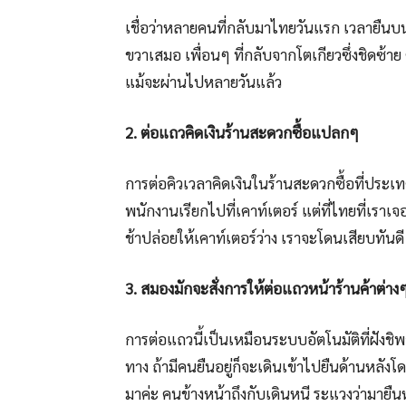
เชื่อว่าหลายคนที่กลับมาไทยวันแรก เวลายืนบน
ขวาเสมอ เพื่อนๆ ที่กลับจากโตเกียวซึ่งชิดซ้าย ต
แม้จะผ่านไปหลายวันแล้ว
2. ต่อแถวคิดเงินร้านสะดวกซื้อแปลกๆ
การต่อคิวเวลาคิดเงินในร้านสะดวกซื้อที่ประเท
พนักงานเรียกไปที่เคาท์เตอร์ แต่ที่ไทยที่เราเ
ช้าปล่อยให้เคาท์เตอร์ว่าง เราจะโดนเสียบทันด
3. สมองมักจะสั่งการให้ต่อแถวหน้าร้านค้าต่าง
การต่อแถวนี้เป็นเหมือนระบบอัตโนมัติที่ฝังชิพ
ทาง ถ้ามีคนยืนอยู่ก็จะเดินเข้าไปยืนด้านหลังโ
มาค่ะ คนข้างหน้าถึงกับเดินหนี ระแวงว่ามายื