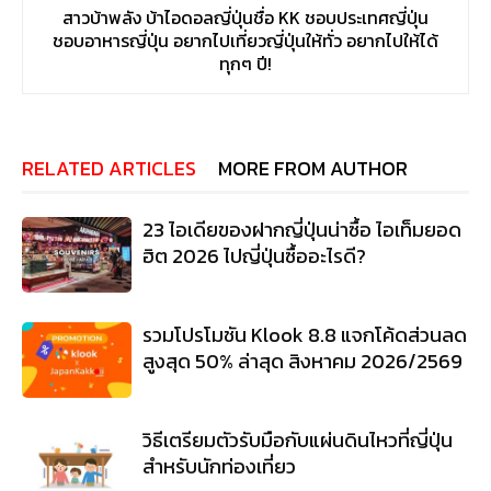
สาวบ้าพลัง บ้าไอดอลญี่ปุ่นชื่อ KK ชอบประเทศญี่ปุ่น
ชอบอาหารญี่ปุ่น อยากไปเที่ยวญี่ปุ่นให้ทั่ว อยากไปให้ได้
ทุกๆ ปี!
RELATED ARTICLES
MORE FROM AUTHOR
23 ไอเดียของฝากญี่ปุ่นน่าซื้อ ไอเท็มยอด
ฮิต 2026 ไปญี่ปุ่นซื้ออะไรดี?
รวมโปรโมชัน Klook 8.8 แจกโค้ดส่วนลด
สูงสุด 50% ล่าสุด สิงหาคม 2026/2569
วิธีเตรียมตัวรับมือกับแผ่นดินไหวที่ญี่ปุ่น
สำหรับนักท่องเที่ยว