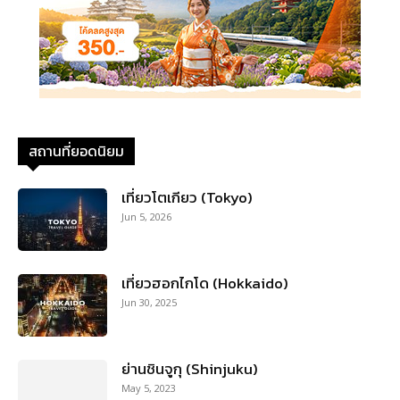
สถานที่ยอดนิยม
เที่ยวโตเกียว (Tokyo)
Jun 5, 2026
เที่ยวฮอกไกโด (Hokkaido)
Jun 30, 2025
ย่านชินจูกุ (Shinjuku)
May 5, 2023