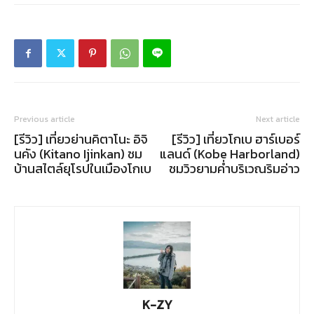
Previous article
Next article
[รีวิว] เที่ยวย่านคิตาโนะ อิจิ
[รีวิว] เที่ยวโกเบ ฮาร์เบอร์
นคัง (Kitano Ijinkan) ชม
แลนด์ (Kobe Harborland)
บ้านสไตล์ยุโรปในเมืองโกเบ
ชมวิวยามค่ำบริเวณริมอ่าว
K-ZY