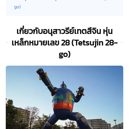
go)
เกี่ยวกับอนุสาวรีย์เทตสึจิน หุ่น
เหล็กหมายเลข 28 (Tetsujin 28-
go)