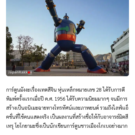
การ์ตูนมังงะเรื่องเทตสึจิน หุ่นเหล็กหมายเลข 28 ได้รับการตี
พิมพ์ครั้งแรกเมื่อปี ค.ศ. 1956 ได้รับความนิยมมากๆ จนมีการ
สร้างเป็นอนิเมะฉายทางโทรทัศน์และภาพยนต์ รวมถึงไลฟ์แอ็
คชั่นที่ใช้คนแสดงจริง เป็นผลงานที่สร้างชื่อให้กับอาจารย์มิตสึ
เทรุ โยโกยามะซึ่งเป็นนักเขียนการ์ตูนชาวเมืองโกเบอย่างมาก