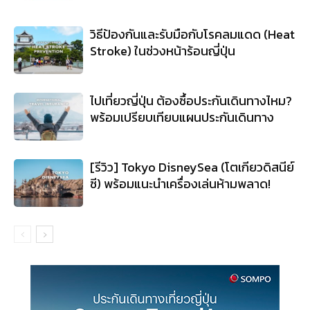
วิธีป้องกันและรับมือกับโรคลมแดด (Heat
Stroke) ในช่วงหน้าร้อนญี่ปุ่น
ไปเที่ยวญี่ปุ่น ต้องซื้อประกันเดินทางไหม?
พร้อมเปรียบเทียบแผนประกันเดินทาง
[รีวิว] Tokyo DisneySea (โตเกียวดิสนีย์
ซี) พร้อมแนะนำเครื่องเล่นห้ามพลาด!