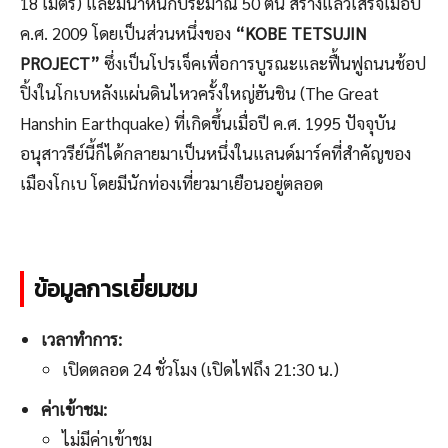
18 เมตร) และมีน้ำหนักประมาณ 50 ตัน สร้างแล้วเสร็จเมื่อปี
ค.ศ. 2009 โดยเป็นส่วนหนึ่งของ
“KOBE TETSUJIN
PROJECT”
ซึ่งเป็นโปรเจ็คเพื่อการบูรณะและฟื้นฟูถนนช้อป
ปิ้งในโกเบหลังแผ่นดินไหวครั้งใหญ่ฮันชิน (The Great
Hanshin Earthquake) ที่เกิดขึ้นเมื่อปี ค.ศ. 1995 ปัจจุบัน
อนุสาวรีย์นี้ก็ได้กลายมาเป็นหนึ่งในแลนด์มาร์คที่สำคัญของ
เมืองโกเบ โดยมีนักท่องเที่ยวมาเยือนอยู่ตลอด
ข้อมูลการเยี่ยมชม
เวลาทำการ:
เปิดตลอด 24 ชั่วโมง (เปิดไฟถึง 21:30 น.)
ค่าเข้าชม:
ไม่มีค่าเข้าชม