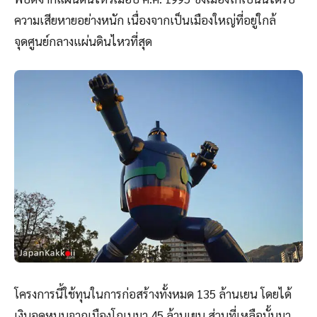
ความเสียหายอย่างหนัก เนื่องจากเป็นเมืองใหญ่ที่อยู่ใกล้
จุดศูนย์กลางแผ่นดินไหวที่สุด
โครงการนี้ใช้ทุนในการก่อสร้างทั้งหมด 135 ล้านเยน โดยได้
เงินอุดหนุนจากเมืองโกเบมา 45 ล้านเยน ส่วนที่เหลือนั้นมา