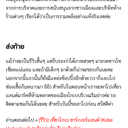
จากการบริจาคและการสนับสนุนจากชาวเมืองและบริษัทห้าง
ร้านต่างๆ เรียกได้ว่าเป็นการรวมพลังอย่างแท้จริงเลยค่ะ
ส่งท้าย
แม้ว่าจะเป็นรีวิวสั้นๆ แต่รับรองว่าได้ภาพสวยๆ มาอวดชาวโซ
เชี่ยลแน่นอน และถ้ามีเด็กๆ มาด้วยก็น่าจะชอบกันนะคะ
นอกจากนี้แถวนั้นก็ยังมีแหล่งช้อปปิ้งอีกด้วย (เราก็แอบไป
ส่องเสื้อกันหนาวมา อิอิ) สำหรับในตอนหน้าเราจะพาไปเที่ยว
แลนด์มาร์คที่ห้ามพลาดของเมืองโกเบบริเวณริมอ่าวค่ะ รอ
ติดตามชมกันได้นะคะ สำหรับวันนี้ขอลาไปก่อน สวัสดีค่า
อ่านตอนต่อไป »
[รีวิว] เที่ยวโกเบ ฮาร์เบอร์แลนด์ (Kobe