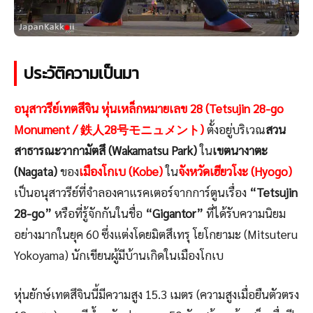
ประวัติความเป็นมา
อนุสาวรีย์เทตสึจิน หุ่นเหล็กหมายเลข 28 (Tetsujin 28-go
Monument / 鉄人28号モニュメント)
ตั้งอยู่บริเวณ
สวน
สาธารณะวากามัตสึ (Wakamatsu Park)
ใน
เขตนางาตะ
(Nagata)
ของ
เมืองโกเบ (Kobe)
ใน
จังหวัดเฮียวโงะ (Hyogo)
เป็นอนุสาวรีย์ที่จำลองคาแรคเตอร์จากการ์ตูนเรื่อง
“Tetsujin
28-go”
หรือที่รู้จักกันในชื่อ
“Gigantor”
ที่ได้รับความนิยม
อย่างมากในยุค 60 ซึ่งแต่งโดยมิตสึเทรุ โยโกยามะ (Mitsuteru
Yokoyama) นักเขียนผู้มีบ้านเกิดในเมืองโกเบ
หุ่นยักษ์เทตสึจินนี้มีความสูง 15.3 เมตร (ความสูงเมื่อยืนตัวตรง