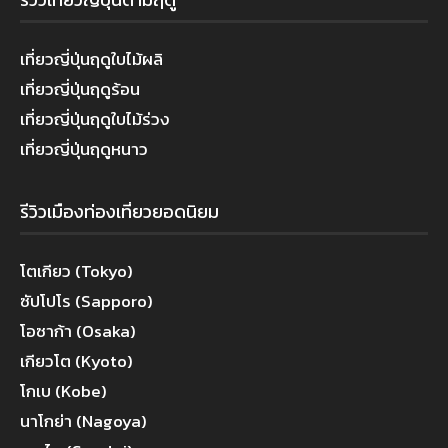
เที่ยวญี่ปุ่นฤดูใบไม้ผลิ
เที่ยวญี่ปุ่นฤดูร้อน
เที่ยวญี่ปุ่นฤดูใบไม้ร่วง
เที่ยวญี่ปุ่นฤดูหนาว
รีวิวเมืองท่องเที่ยวยอดนิยม
โตเกียว (Tokyo)
ซัปโปโร (Sapporo)
โอซาก้า (Osaka)
เกียวโต (Kyoto)
โกเบ (Kobe)
นาโกย่า (Nagoya)