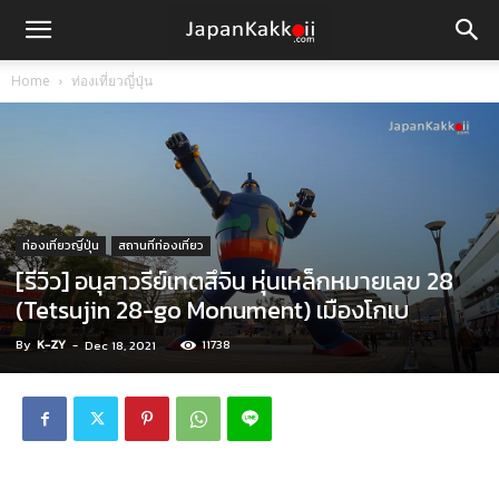
Home
ท่องเที่ยวญี่ปุ่น
ท่องเที่ยวญี่ปุ่น
สถานที่ท่องเที่ยว
[รีวิว] อนุสาวรีย์เทตสึจิน หุ่นเหล็กหมายเลข 28
(Tetsujin 28-go Monument) เมืองโกเบ
By
K-ZY
-
11738
Dec 18, 2021