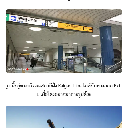
รูปนี้อยู่ตรงบริเวณสถานีฝั่ง Kaigan Line ใกล้กับทางออก Exit
1 เผื่อใครอยากมาถ่ายรูปด้วย