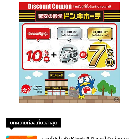
บทความท่องเที่ยวล่าสุด
รวมโปรโมชัน Klook 8.8 แจกโค้ดส่วนลด