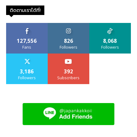
ติดตามเราได้ที่!
127,556
826
8,068
Fans
Followers
Followers
3,186
392
Followers
Subscribers