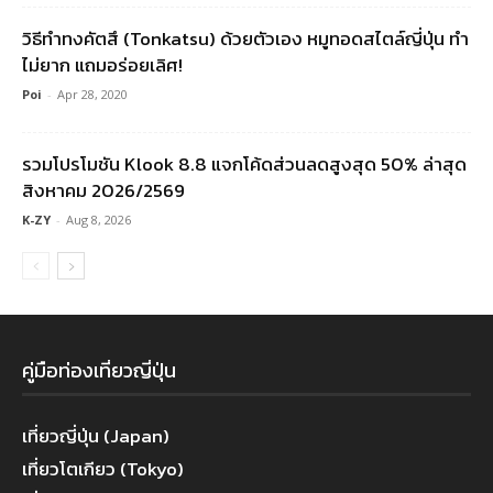
วิธีทำทงคัตสึ (Tonkatsu) ด้วยตัวเอง หมูทอดสไตล์ญี่ปุ่น ทำ
ไม่ยาก แถมอร่อยเลิศ!
Poi
-
Apr 28, 2020
รวมโปรโมชัน Klook 8.8 แจกโค้ดส่วนลดสูงสุด 50% ล่าสุด
สิงหาคม 2026/2569
K-ZY
-
Aug 8, 2026
คู่มือท่องเที่ยวญี่ปุ่น
เที่ยวญี่ปุ่น (Japan)
เที่ยวโตเกียว (Tokyo)