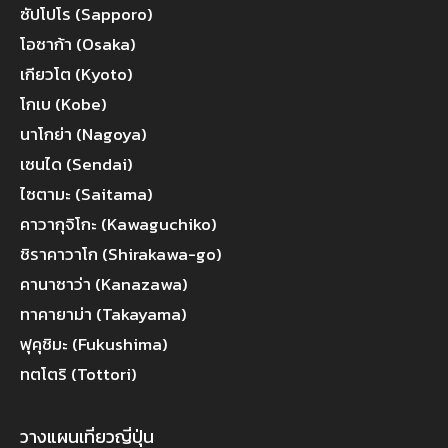
ซัปโปโร (Sapporo)
โอซาก้า (Osaka)
เกียวโต (Kyoto)
โกเบ (Kobe)
นาโกย่า (Nagoya)
เซนได (Sendai)
ไซตามะ (Saitama)
คาวากุจิโกะ (Kawaguchiko)
ชิราคาวาโก (Shirakawa-go)
คานาซาว่า (Kanazawa)
ทาคายาม่า (Takayama)
ฟุคุชิมะ (Fukushima)
ทตโตริ (Tottori)
วางแผนเที่ยวญี่ปุ่น