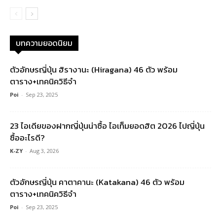
บทความยอดนิยม
ตัวอักษรญี่ปุ่น ฮิรางานะ (Hiragana) 46 ตัว พร้อม
ตาราง+เทคนิควิธีจำ
Poi
-
Sep 23, 2025
23 ไอเดียของฝากญี่ปุ่นน่าซื้อ ไอเท็มยอดฮิต 2026 ไปญี่ปุ่น
ซื้ออะไรดี?
K-ZY
-
Aug 3, 2026
ตัวอักษรญี่ปุ่น คาตาคานะ (Katakana) 46 ตัว พร้อม
ตาราง+เทคนิควิธีจำ
Poi
-
Sep 23, 2025