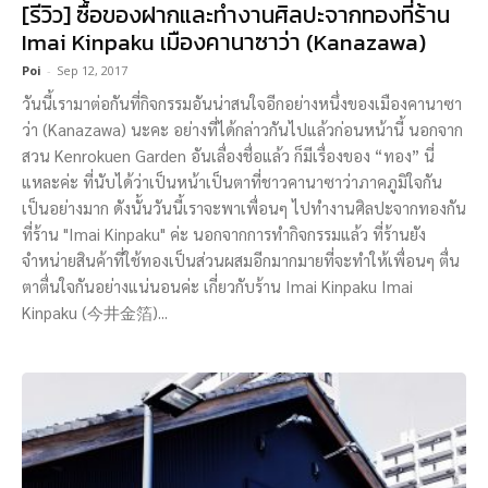
[รีวิว] ซื้อของฝากและทำงานศิลปะจากทองที่ร้าน
Imai Kinpaku เมืองคานาซาว่า (Kanazawa)
Poi
-
Sep 12, 2017
วันนี้เรามาต่อกันที่กิจกรรมอันน่าสนใจอีกอย่างหนึ่งของเมืองคานาซา
ว่า (Kanazawa) นะคะ อย่างที่ได้กล่าวกันไปแล้วก่อนหน้านี้ นอกจาก
สวน Kenrokuen Garden อันเลื่องชื่อแล้ว ก็มีเรื่องของ “ทอง” นี่
แหละค่ะ ที่นับได้ว่าเป็นหน้าเป็นตาที่ชาวคานาซาว่าภาคภูมิใจกัน
เป็นอย่างมาก ดังนั้นวันนี้เราจะพาเพื่อนๆ ไปทำงานศิลปะจากทองกัน
ที่ร้าน "Imai Kinpaku" ค่ะ นอกจากการทำกิจกรรมแล้ว ที่ร้านยัง
จำหน่ายสินค้าที่ใช้ทองเป็นส่วนผสมอีกมากมายที่จะทำให้เพื่อนๆ ตื่น
ตาตื่นใจกันอย่างแน่นอนค่ะ เกี่ยวกับร้าน Imai Kinpaku Imai
Kinpaku (今井金箔)...