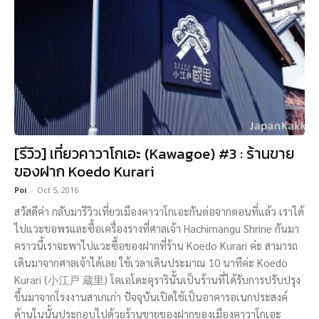
[รีวิว] เที่ยวคาวาโกเอะ (Kawagoe) #3 : ร้านขาย
ของฝาก Koedo Kurari
Poi
-
Oct 5, 2016
สวัสดีค่า กลับมารีวิวเที่ยวเมืองคาวาโกเอะกันต่อจากตอนที่แล้ว เราได้
ไปแวะขอพรและซื้อเครื่องรางที่ศาลเจ้า Hachimangu Shrine กันมา
คราวนี้เราจะพาไปแวะซื้อของฝากที่ร้าน Koedo Kurari ค่ะ สามารถ
เดินมาจากศาลเจ้าได้เลย ใช้เวลาเดินประมาณ 10 นาทีค่ะ Koedo
Kurari (小江戸 蔵里) โคเอโดะคุรารินั้นเป็นร้านที่ได้รับการปรับปรุง
ขึ้นมาจากโรงงานสาเกเก่า ปัจจุบันเปิดใช้เป็นอาคารอเนกประสงค์
ด้านในนั้นประกอบไปด้วยร้านขายของฝากของเมืองคาวาโกเอะ