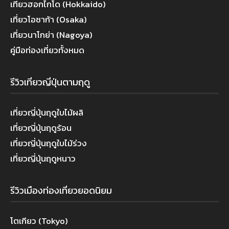
เที่ยวฮอกไกโด (Hokkaido)
เที่ยวโอซาก้า (Osaka)
เที่ยวนาโกย่า (Nagoya)
คู่มือท่องเที่ยวทั้งหมด
รีวิวเที่ยวญี่ปุ่นตามฤดู
เที่ยวญี่ปุ่นฤดูใบไม้ผลิ
เที่ยวญี่ปุ่นฤดูร้อน
เที่ยวญี่ปุ่นฤดูใบไม้ร่วง
เที่ยวญี่ปุ่นฤดูหนาว
รีวิวเมืองท่องเที่ยวยอดนิยม
โตเกียว (Tokyo)