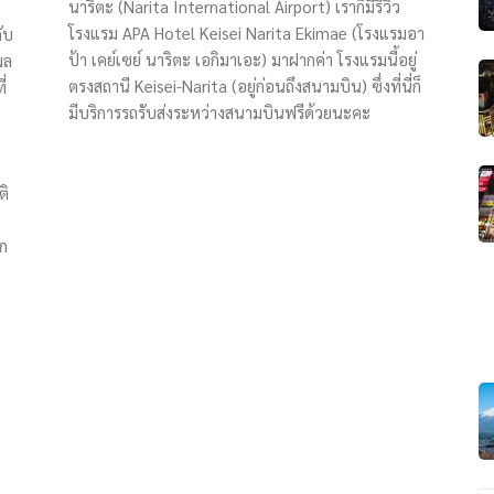
นาริตะ (Narita International Airport) เราก็มีรีวิว
โรงแรม APA Hotel Keisei Narita Ekimae (โรงแรมอา
ับ
ป้า เคย์เซย์ นาริตะ เอกิมาเอะ) มาฝากค่า โรงแรมนี้อยู่
ผล
ตรงสถานี Keisei-Narita (อยู่ก่อนถึงสนามบิน) ซึ่งที่นี่ก็
ี่
มีบริการรถรับส่งระหว่างสนามบินฟรีด้วยนะคะ
ติ
ตก