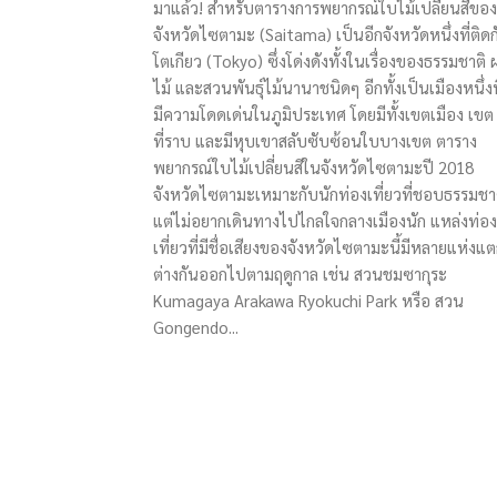
มาแล้ว! สำหรับตารางการพยากรณ์ใบไม้เปลี่ยนสีของ
จังหวัดไซตามะ (Saitama) เป็นอีกจังหวัดหนึ่งที่ติดก
โตเกียว (Tokyo) ซึ่งโด่งดังทั้งในเรื่องของธรรมชาติ 
ไม้ และสวนพันธุ์ไม้นานาชนิดๆ อีกทั้งเป็นเมืองหนึ่งท
มีความโดดเด่นในภูมิประเทศ โดยมีทั้งเขตเมือง เขต
ที่ราบ และมีหุบเขาสลับซับซ้อนใบบางเขต ตาราง
พยากรณ์ใบไม้เปลี่ยนสีในจังหวัดไซตามะปี 2018
จังหวัดไซตามะเหมาะกับนักท่องเที่ยวที่ชอบธรรมชา
แต่ไม่อยากเดินทางไปไกลใจกลางเมืองนัก แหล่งท่อง
เที่ยวที่มีชื่อเสียงของจังหวัดไซตามะนี้มีหลายแห่งแ
ต่างกันออกไปตามฤดูกาล เช่น สวนชมซากุระ
Kumagaya Arakawa Ryokuchi Park หรือ สวน
Gongendo...