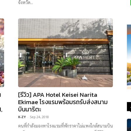
จังหวัด...
น
[รีวิว] APA Hotel Keisei Narita
Ekimae โรงแรมพร้อมรถรับส่งสนาม
,
บินนาริตะ
K-ZY
-
Sep 24, 2018
คนที่กำลังมองหาโรงแรมที่พักราคาไม่แพงใกล้สนามบิน