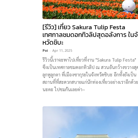
[รีวิว] เที่ยว Sakura Tulip Festa
เทศกาลชมดอกทิวลิปสุดอลังการ ในจ
หวัดชิบะ
Poi
-
Apr 11, 2025
รีวิวนี้เราจะพาไปเที่ยวที่งาน "Sakura Tulip Festa"
ซึงเป็นเทศกาลชมดอกทิวลิป ณ สวนอันกว้างขวางสุ
ลูกหูลูกตา ที่เมืองซากุระในจังหวัดชิบะ อีกทั้งยังเป็น
สถานที่ที่สะดวกสบายแก่นักท่องเที่ยวอย่างเราอีกด้ว
นะคะ ไปชมกันเลยค่า~