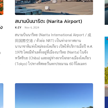
สนามบินนาริตะ (Narita Airport)
ัง
K-ZY
-
Nov 6, 2024
สนามบินนาริตะ (Narita International Airport / 成
田国際空港 / ตัวย่อ: NRT) เป็นท่าอากาศยาน
นานาชาติแห่งใหม่ของโตเกียว เปิดให้บริการเมื่อปี ค.ศ.
1978 โดยมีทำเลตั้งอยู่ที่เมืองนาริตะ (Narita) ในจัง
ด
หวัดชิบะ (Chiba) และอยู่ห่างจากใจกลางเมืองโตเกียว
(Tokyo) ไปทางทิศตะวันตกประมาณ 60 กิโลเมตร
ย