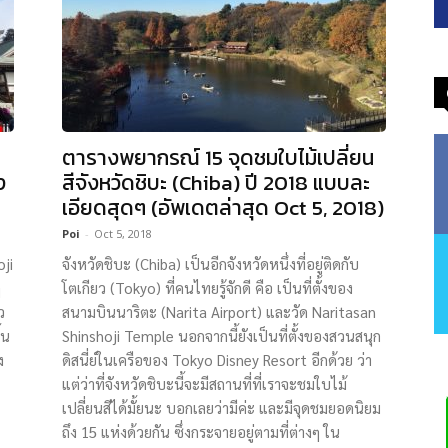
ตารางพยากรณ์ 15 จุดชมใบไม้เปลี่ยน
ง
สีจังหวัดชิบะ (Chiba) ปี 2018 แบบละ
เอียดสุดๆ (อัพเดตล่าสุด Oct 5, 2018)
Poi
-
Oct 5, 2018
oji
จังหวัดชิบะ (Chiba) เป็นอีกจังหวัดหนึ่งที่อยู่ติดกับ
ๆ
โตเกียว (Tokyo) ที่คนไทยรู้จักดี คือ เป็นที่ตั้งของ
ว
สนามบินนาริตะ (Narita Airport) และวัด Naritasan
้น
Shinshoji Temple นอกจากนี้ยังเป็นที่ตั้งของสวนสนุก
ง
ดิสนี่ย์ในเครือของ Tokyo Disney Resort อีกด้วย ว่า
แต่ว่าที่จังหวัดชิบะนี้จะมีสถานที่ที่เราจะชมใบไม้
เปลี่ยนสีได้มั้ยนะ บอกเลยว่ามีค่ะ และมีจุดชมยอดนิยม
ถึง 15 แห่งด้วยกัน ซึ่งกระจายอยู่ตามที่ต่างๆ ใน