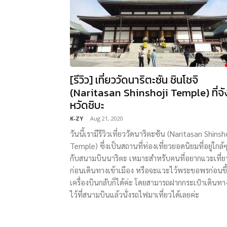
[รีวิว] เที่ยววัดนาริตะซัน ชินโชจิ
(Naritasan Shinshoji Temple) ที่จั
หวัดชิบะ
K-ZY
-
Aug 21, 2020
วันนี้เรามีรีวิวเที่ยววัดนาริตะซัน (Naritasan Shinsh
Temple) ซึ่งเป็นสถานที่ท่องเที่ยวยอดนิยมที่อยู่ใกล้
กับสนามบินนาริตะ เหมาะสำหรับคนที่อยากแวะเที่ย
ก่อนเดินทางเข้าเมือง หรือจะแวะไว้พระขอพรก่อนขึ
เครื่องบินกลับก็ได้ค่ะ โดยสามารถฝากกระเป๋าเดินทา
ไว้ที่สนามบินแล้วนั่งรถไฟมาเที่ยวได้เลยค่ะ