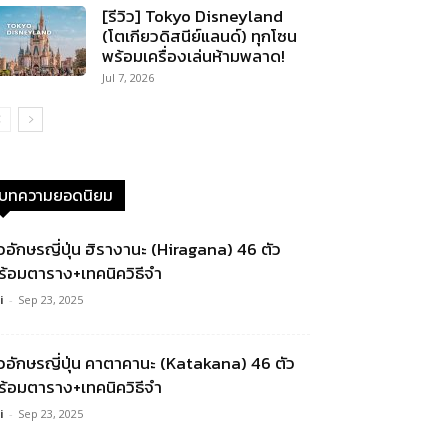
[รีวิว] Tokyo Disneyland
(โตเกียวดิสนีย์แลนด์) ทุกโซน
พร้อมเครื่องเล่นห้ามพลาด!
Jul 7, 2026
บทความยอดนิยม
ัวอักษรญี่ปุ่น ฮิรางานะ (Hiragana) 46 ตัว
ร้อมตาราง+เทคนิควิธีจำ
i
-
Sep 23, 2025
ัวอักษรญี่ปุ่น คาตาคานะ (Katakana) 46 ตัว
ร้อมตาราง+เทคนิควิธีจำ
i
-
Sep 23, 2025