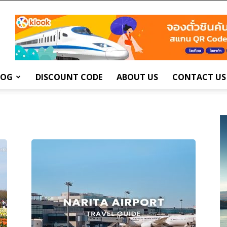
LOG
DISCOUNT CODE
ABOUT US
CONTACT US