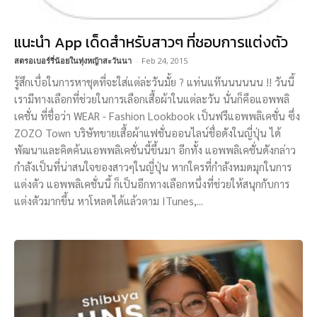
แนะนำ App เด็ดสำหรับสาวๆ ที่ชอบการแต่งตัว
สตรอเบอร์รี่น้อยในทุ่งหญ้าสะวันนา
-
Feb 24, 2015
รู้สึกเบื่อในการหาชุดที่จะใส่แต่ล่ะวันมั้ย ? แท่นแท๊นนนนนน !! วันนี้
เรามีทางเลือกที่ช่วยในการเลือกเสื้อผ้าในแต่ละวัน นั่นก็คือแอพพลิ
เคชั่น ที่ชื่อว่า WEAR - Fashion Lookbook เป็นฟรีแอพพลิเคชั่น ซึ่ง
ZOZO Town บริษัทขายเสื้อผ้าแฟชั่นออนไลน์ชื่อดังในญี่ปุ่น ได้
พัฒนาและคิดค้นแอพพลิเคชั่นนี้ขึ้นมา อีกทั้ง แอพพลิเคชั่นดังกล่าว
กำลังเป็นที่น่าสนใจของสาวๆในญี่ปุ่น หากใครที่กำลังหมดมุกในการ
แต่งตัว แอพพลิเคชั่นนี้ ก็เป็นอีกทางเลือกหนึ่งที่ช่วยให้สนุกกับการ
แต่งตัวมากขึ้น หาโหลดได้แล้วตาม ITunes,...