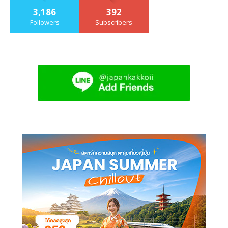
3,186
392
Followers
Subscribers