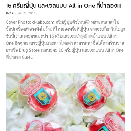
16 ครีมญี่ปุ่น และเจลแบบ All in One ที่น่าลอง!!!
K-ZY
-
Jan 29, 2016
Cover Photo: ci-labo.com ครีมญี่ปุ่นตัวไหนดี? หลายคนเวลาไป
ช้อปเครื่องสำอางทั้งในร้านที่ไทยเองหรือที่ญี่ปุ่น อาจจะเลือกกันไม่ถูก
วันนี้เราเลยจะมาแนะนำ 16 ครีมและเจลบำรุงผิวหน้าแบบ All in
One ฮิตๆ ของสาวญี่ปุ่นและสาวไทยค่า สามารถหาซื้อได้ตามร้านขาย
ยาหรือ Drug Store เลยนะคะ 16 ครีมญี่ปุ่น และเจลแบบ All in One
ที่น่าลอง Curél...