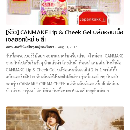
[รีวิว] CANMAKE Lip & Cheek Gel บลัชออนเนื้อ
เจลออกใหม่ 6 สี!
สตรอเบอร์รี่น้อยในทุ่งหญ้าสะวันนา
-
Aug 31, 2017
วันนี้สตรอเบอร์รี่น้อยฯ จะมาแนะนำเครื่องสำอางใหม่จาก CANMAKE
ชวนกันไปเสียเงินรัวๆ อีกแล้วค่า โดยสินค้าที่ขอนำเสนอในวันนี้ก็คือ
CANMAKE Lip & Cheek Gel บลัชออนเนื้อเจลใส 2-in-1 ทาได้ทั้ง
แก้มและริมฝีปาก พิกเม้นต์สีสันสดใสจัดจ้าน รุ่นนี้จะคล้ายๆ กับตลับ
กลมรุ่น CANMAKE CREAM CHEEK แต่พิกเม้นต์และเนื้อสัมผัสค่อน
ข้างต่างจากรุ่นเก่าค่ะ มีด้วยกันทั้งหมด 6 เฉดสี มาดูกันเล้ยยย