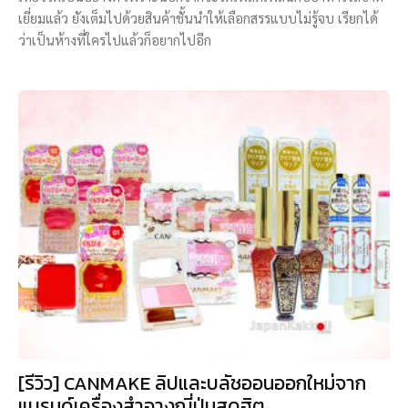
เยี่ยมแล้ว ยังเต็มไปด้วยสินค้าชั้นนำให้เลือกสรรแบบไม่รู้จบ เรียกได้
ว่าเป็นห้างที่ใครไปแล้วก็อยากไปอีก
[รีวิว] CANMAKE ลิปและบลัชออนออกใหม่จาก
แบรนด์เครื่องสำอางญี่ปุ่นสุดฮิต