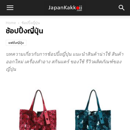
Home
ช้อปปิ้งญี่ปุ่น
ช้อปปิ้งญี่ปุ่น
แฟชั่นญี่ปุ่น
บทความเกี่ยวกับการช้อปปิ้งญี่ปุ่น แนะนำสินค้าน่าใช้ สินค้า
ออกใหม่ เครื่องสำอาง สกินแคร์ ของใช้ รีวิวผลิตภัณฑ์ของ
ญี่ปุ่น