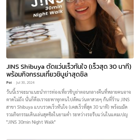
JINS Shibuya ตัดแว่นเร็วทันใจ (เร็วสุด 30 นาที)
พร้อมกิจกรรมเที่ยวชิบูย่าสุดชิล
Poi
-
Jul 30, 2024
วันนี้เราจะมาแนะนำการท่องเที่ยวชิบูย่าตอนกลางคืนที่หลายคนอาจ
คาดไม่ถึง นั่นก็คือเราจะพาทุกคนไปตัดแว่นตาสวยๆ กันที่ร้าน JINS
สาขา Shibuya แบบรวดเร็วทันใจ (เคสเร็วที่สุด 30 นาที) พร้อมมัด
รวมกิจกรรมเดินเล่นสุดชิลในยามค่ำ ระหว่างรอรับแว่นในแคมเปญ
"JINS 30min Night Walk"