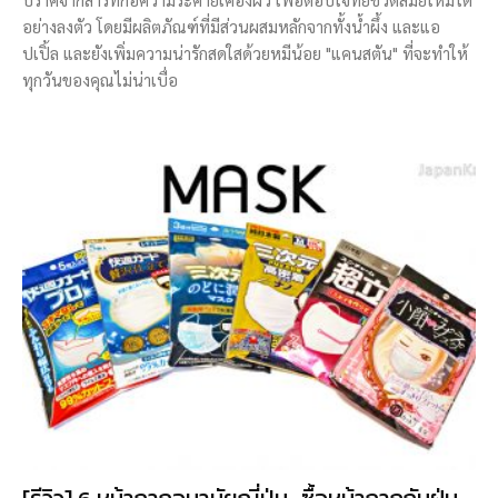
อย่างลงตัว โดยมีผลิตภัณฑ์ที่มีส่วนผสมหลักจากทั้งน้ำผึ้ง และแอ
ปเปิ้ล และยังเพิ่มความน่ารักสดใสด้วยหมีน้อย "แคนสตัน" ที่จะทำให้
ทุกวันของคุณไม่น่าเบื่อ