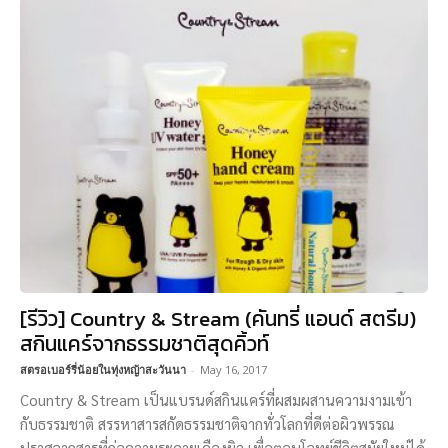
[รีวิว] Country & Stream (คันทรี่ แอนด์ สตรีม)
สกินแคร์จากธรรมชาติสุดคิ้วท์
สตรอเบอร์รี่น้อยในทุ่งหญ้าสะวันนา
-
May 16, 2017
Country & Stream เป็นแบรนด์สกินแคร์ที่ผสมผสานความงามเข้า
กับธรรมชาติ สรรหาสารสกัดธรรมชาติจากทั่วโลกที่ดีต่อผิวพรรณ
ปราศจากสารที่ก่อความระคายเคืองผิว เพื่อตอบโจทย์ชีวิตสมัยใหม่ได้