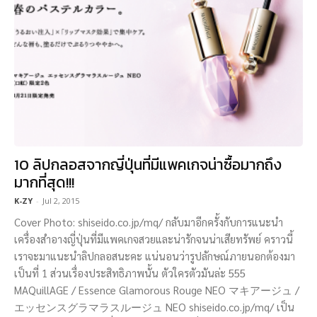
10 ลิปกลอสจากญี่ปุ่นที่มีแพคเกจน่าซื้อมากถึง
มากที่สุด!!!
K-ZY
-
Jul 2, 2015
Cover Photo: shiseido.co.jp/mq/ กลับมาอีกครั้งกับการแนะนำ
เครื่องสำอางญี่ปุ่นที่มีแพคเกจสวยและน่ารักจนน่าเสียทรัพย์ คราวนี้
เราจะมาแนะนำลิปกลอสนะคะ แน่นอนว่ารูปลักษณ์ภายนอกต้องมา
เป็นที่ 1 ส่วนเรื่องประสิทธิภาพนั้น ตัวใครตัวมันล่ะ 555
MAQuillAGE / Essence Glamorous Rouge NEO マキアージュ /
エッセンスグラマラスルージュ NEO shiseido.co.jp/mq/ เป็น