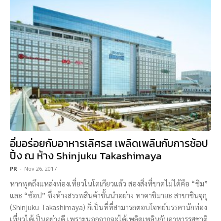
อิ่มอร่อยกับอาหารเลิศรส เพลิดเพลินกับการช้อป
ปิ้ง ณ ห้าง Shinjuku Takashimaya
PR
-
Nov 26, 2017
หากพูดถึงแหล่งท่องเที่ยวในโตเกียวแล้ว สองสิ่งที่ขาดไม่ได้คือ “ชิม”
และ “ช้อป” ซึ่งห้างสรรพสินค้าชั้นนำอย่าง ทาคาชิมายะ สาขาชินจุกุ
(Shinjuku Takashimaya) ก็เป็นที่ที่สามารถตอบโจทย์บรรดานักท่อง
เที่ยวได้เป็นอย่างดี เพราะนอกจากจะได้เพลิดเพลินกับอาหารรสชาติ