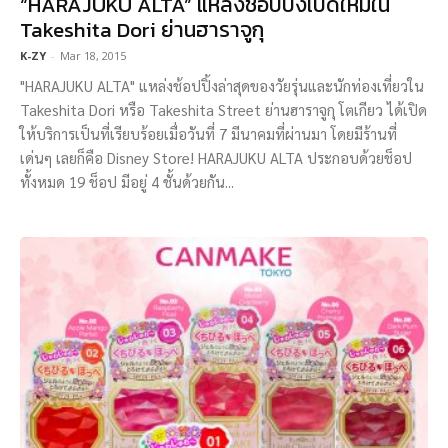
“HARAJUKU ALTA” แหล่งช้อปปิ้งเปิดใหม่ใน
Takeshita Dori ย่านฮาราจูกุ
K-ZY
-
Mar 18, 2015
"HARAJUKU ALTA" แหล่งช้อปปิ้งล่าสุดของวัยรุ่นและนักท่องเที่ยวใน
Takeshita Dori หรือ Takeshita Street ย่านฮาราจูกุ โตเกียว ได้เปิด
ให้บริการเป็นที่เรียบร้อยเมื่อวันที่ 7 มีนาคมที่ผ่านมา โดยมีร้านที่
เด่นๆ เลยก็คือ Disney Store! HARAJUKU ALTA ประกอบด้วยช็อป
ทั้งหมด 19 ช็อป มีอยู่ 4 ชั้นด้วยกัน...