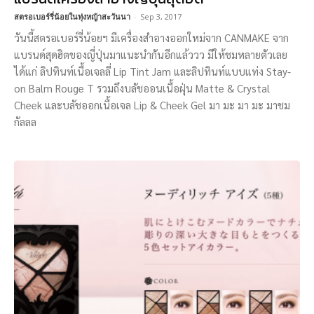
สตรอเบอร์รี่น้อยในทุ่งหญ้าสะวันนา
-
Sep 3, 2017
วันนี้สตรอเบอร์รี่น้อยฯ มีเครื่องสำอางออกใหม่จาก CANMAKE จาก
แบรนด์สุดฮิตของญี่ปุ่นมาแนะนำกันอีกแล้ววว มีให้ชมหลายตัวเลย
ได้แก่ ลิปทินท์เนื้อเจลลี่ Lip Tint Jam และลิปทินท์แบบแท่ง Stay-
on Balm Rouge T รวมถึงบลัชออนเนื้อฝุ่น Matte & Crystal
Cheek และบลัชออกเนื้อเจล Lip & Cheek Gel มา มะ มา มะ มาชม
กัลลล