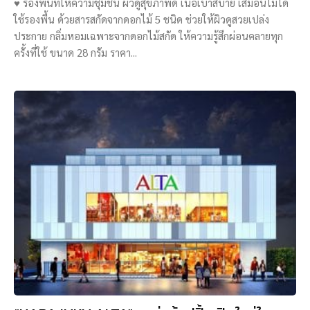
♥ รองพื้นที่ให้ความชุ่มชื้น ผิวดูสุขภาพดี เนื้อเบาสบาย เสมือนไม่ได้
ใช้รองพื้น ด้วยสารสกัดจากดอกไม้ 5 ชนิด ช่วยให้ผิวดูสวยเปล่ง
ประกาย กลิ่มหอมเฉพาะจากดอกไม้สกัด ให้ความรู้สึกผ่อนคลายทุก
ครั้งที่ใช้ ขนาด 28 กรัม ราคา...