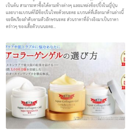
เป็นต้น สามารถหาซื้อได้ตามห้างต่างๆ และแหล่งช็อปปิ้งในญี่ปุ่น
และบางแบรนด์ก็มีช็อปในไทยด้วยนะคะ แบรนด์ที่เลือกมาด้านล่างนี้
จะจัดเรียงลำดับตามตัวอักษรนะคะ ส่วนราคาที่อ้างอิงมาเป็นราคา
คร่าวๆ ของเสื้อตัวบนนะคะ...