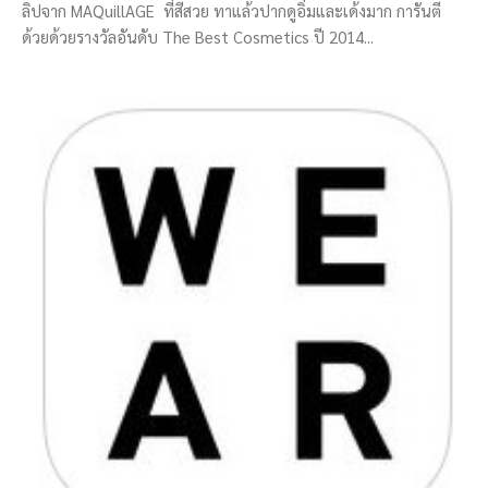
ลิปจาก MAQuillAGE ที่สีสวย ทาแล้วปากดูอิ่มและเด้งมาก การันตี
ด้วยด้วยรางวัลอันดับ The Best Cosmetics ปี 2014...