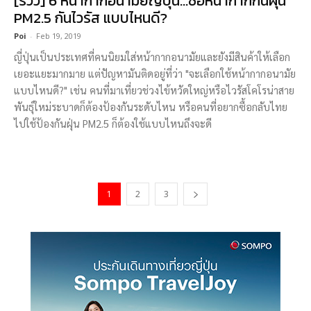
[รีวิว] 6 หน้ากากอนามัยญี่ปุ่น…ซื้อหน้ากากกันฝุ่น
PM2.5 กันไวรัส แบบไหนดี?
Poi
-
Feb 19, 2019
ญี่ปุ่นเป็นประเทศที่คนนิยมใส่หน้ากากอนามัยและยังมีสินค้าให้เลือก
เยอะแยะมากมาย แต่ปัญหามันติดอยู่ที่ว่า "จะเลือกใช้หน้ากากอนามัย
แบบไหนดี?" เช่น คนที่มาเที่ยวช่วงไข้หวัดใหญ่หรือไวรัสโคโรน่าสาย
พันธุ์ใหม่ระบาดก็ต้องป้องกันระดับไหน หรือคนที่อยากซื้อกลับไทย
ไปใช้ป้องกันฝุ่น PM2.5 ก็ต้องใช้แบบไหนถึงจะดี
1
2
3