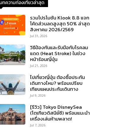
บทความท่องเที่ยวล่าสุด
รวมโปรโมชัน Klook 8.8 แจก
โค้ดส่วนลดสูงสุด 50% ล่าสุด
สิงหาคม 2026/2569
Jul 31, 2026
วิธีป้องกันและรับมือกับโรคลม
แดด (Heat Stroke) ในช่วง
หน้าร้อนญี่ปุ่น
Jul 21, 2026
ไปเที่ยวญี่ปุ่น ต้องซื้อประกัน
เดินทางไหม? พร้อมเปรียบ
เทียบแผนประกันเดินทาง
Jul 9, 2026
[รีวิว] Tokyo DisneySea
(โตเกียวดิสนีย์ซี) พร้อมแนะนำ
เครื่องเล่นห้ามพลาด!
Jul 7, 2026