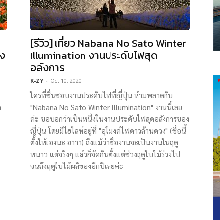
[รีวิว] เที่ยว Nabana No Sato Winter
ัง
Illumination งานประดับไฟสุด
อลังการ
K-ZY
-
Oct 10, 2020
ใครที่ชื่นชอบงานประดับไฟที่ญี่ปุ่น ห้ามพลาดกับ
ด
"Nabana No Sato Winter Illumination" งานนี้เลย
ค่ะ ขอบอกว่าเป็นหนึ่งในงานประดับไฟสุดอลังการของ
ย
ญี่ปุ่น โดยมีไฮไลท์อยู่ที่ "อุโมงค์ไฟดาวล้านดวง" (ชื่อนี้
ตั้งให้เองนะ ฮาาา) ถึงแม้ว่าชื่องานจะเป็นงานในฤดู
หนาว แต่จริงๆ แล้วก็จัดกันตั้งแต่ช่วงฤดูใบไม้ร่วงไป
จนถึงฤดูใบไม้ผลิของอีกปีเลยค่ะ