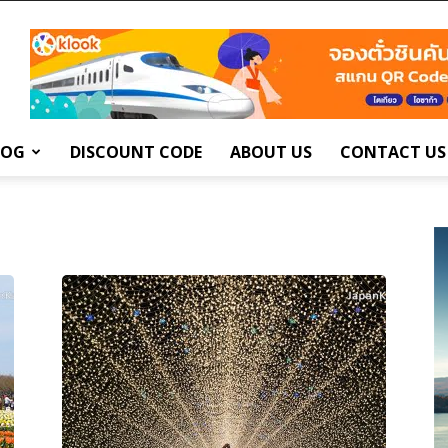
LOG
DISCOUNT CODE
ABOUT US
CONTACT US