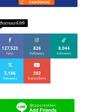
ติดตามเราได้ที่!
127,523
826
8,044
Fans
Followers
Followers
3,186
392
Followers
Subscribers