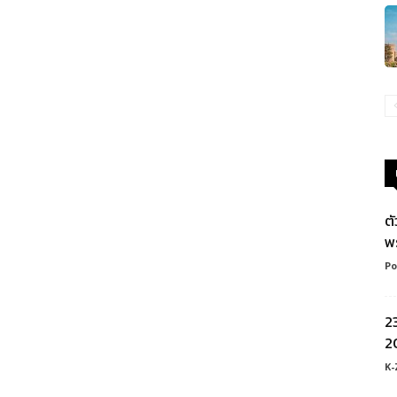
ต
พ
Po
2
20
K-