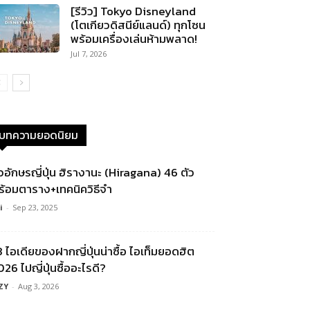
[รีวิว] Tokyo Disneyland
(โตเกียวดิสนีย์แลนด์) ทุกโซน
พร้อมเครื่องเล่นห้ามพลาด!
Jul 7, 2026
บทความยอดนิยม
ัวอักษรญี่ปุ่น ฮิรางานะ (Hiragana) 46 ตัว
ร้อมตาราง+เทคนิควิธีจำ
i
-
Sep 23, 2025
3 ไอเดียของฝากญี่ปุ่นน่าซื้อ ไอเท็มยอดฮิต
26 ไปญี่ปุ่นซื้ออะไรดี?
ZY
-
Aug 3, 2026