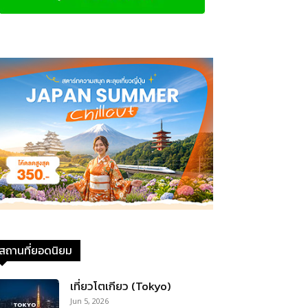
สถานที่ยอดนิยม
เที่ยวโตเกียว (Tokyo)
Jun 5, 2026