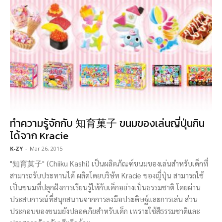
ทำความรู้จักกับ 知育菓子 ขนมของเล่นญี่ปุ่นกิน
ได้จาก Kracie
K-ZY
-
Mar 26, 2015
"知育菓子" (Chiiku Kashi) เป็นผลิตภัณฑ์ขนมของเล่นสำหรับเด็กที่
สามารถรับประทานได้ ผลิตโดยบริษัท Kracie ของญี่ปุ่น สามารถใช้
เป็นขนมที่ปลูกฝังการเรียนรู้ให้กับเด็กอย่างเป็นธรรมชาติ โดยผ่าน
ประสบการณ์ที่สนุกสนานจากการลงมือประดิษฐ์และการเล่น ส่วน
ประกอบของขนมยังปลอดภัยสำหรับเด็ก เพราะใช้สีธรรมชาติและ