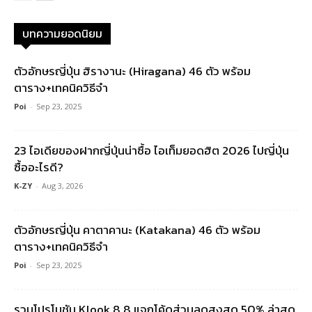
บทความยอดนิยม
ตัวอักษรญี่ปุ่น ฮิรางานะ (Hiragana) 46 ตัว พร้อม
ตาราง+เทคนิควิธีจำ
Poi
-
Sep 23, 2025
23 ไอเดียของฝากญี่ปุ่นน่าซื้อ ไอเท็มยอดฮิต 2026 ไปญี่ปุ่น
ซื้ออะไรดี?
K-ZY
-
Aug 3, 2026
ตัวอักษรญี่ปุ่น คาตาคานะ (Katakana) 46 ตัว พร้อม
ตาราง+เทคนิควิธีจำ
Poi
-
Sep 23, 2025
รวมโปรโมชัน Klook 8.8 แจกโค้ดส่วนลดสูงสุด 50% ล่าสุด