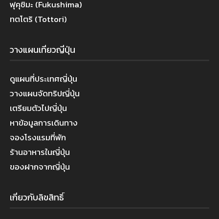
ฟุคุชิมะ (Fukushima)
ทตโตริ (Tottori)
วางแผนเที่ยวญี่ปุ่น
ดูแผนที่ประเทศญี่ปุ่น
วางแผนจัดทริปญี่ปุ่น
เตรียมตัวไปญี่ปุ่น
หาข้อมูลการเดินทาง
จองโรงแรมที่พัก
ร้านอาหารในญี่ปุ่น
ของฝากจากญี่ปุ่น
เกี่ยวกับลิขสิทธิ์