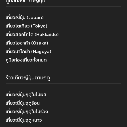
คู่มือท่องเที่ยวญี่ปุ่น
เที่ยวญี่ปุ่น (Japan)
เที่ยวโตเกียว (Tokyo)
เที่ยวฮอกไกโด (Hokkaido)
เที่ยวโอซาก้า (Osaka)
เที่ยวนาโกย่า (Nagoya)
คู่มือท่องเที่ยวทั้งหมด
รีวิวเที่ยวญี่ปุ่นตามฤดู
เที่ยวญี่ปุ่นฤดูใบไม้ผลิ
เที่ยวญี่ปุ่นฤดูร้อน
เที่ยวญี่ปุ่นฤดูใบไม้ร่วง
เที่ยวญี่ปุ่นฤดูหนาว