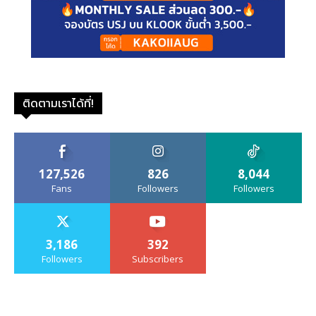
ติดตามเราได้ที่!
127,526
826
8,044
Fans
Followers
Followers
3,186
392
Followers
Subscribers