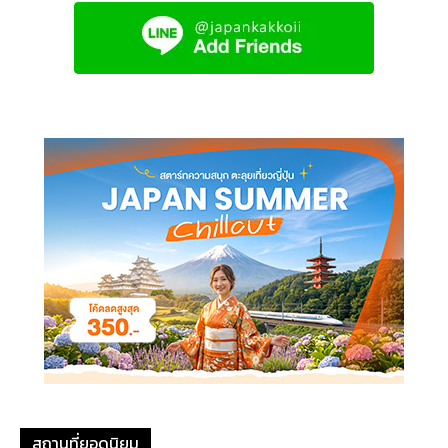
สถานที่ยอดนิยม