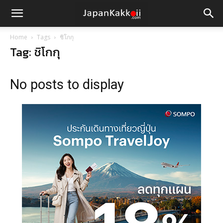
Home
Tags
ชิโกกุ
Tag: ชิโกกุ
No posts to display