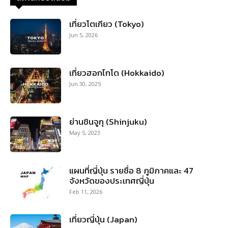
เที่ยวโตเกียว (Tokyo)
Jun 5, 2026
เที่ยวฮอกไกโด (Hokkaido)
Jun 30, 2025
ย่านชินจูกุ (Shinjuku)
May 5, 2023
แผนที่ญี่ปุ่น รายชื่อ 8 ภูมิภาคและ 47
จังหวัดของประเทศญี่ปุ่น
Feb 11, 2026
เที่ยวญี่ปุ่น (Japan)