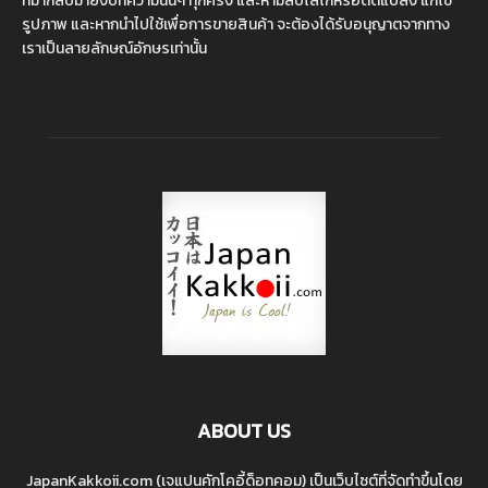
ที่มากลับมายังบทความนั้นๆ ทุกครั้ง และห้ามลบโลโก้หรือดัดแปลง แก้ไข
รูปภาพ และหากนำไปใช้เพื่อการขายสินค้า จะต้องได้รับอนุญาตจากทาง
เราเป็นลายลักษณ์อักษรเท่านั้น
ABOUT US
JapanKakkoii.com (เจแปนคักโคอี้ด็อทคอม) เป็นเว็บไซต์ที่จัดทำขึ้นโดย