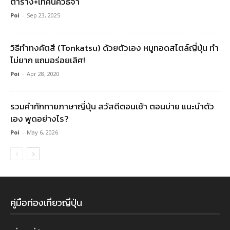
ตาราง+เทคนิควิธีจำ
Poi
-
Sep 23, 2025
วิธีทำทงคัตสึ (Tonkatsu) ด้วยตัวเอง หมูทอดสไตล์ญี่ปุ่น ทำ
ไม่ยาก แถมอร่อยเลิศ!
Poi
-
Apr 28, 2020
รวมคําทักทายภาษาญี่ปุ่น สวัสดีตอนเช้า ตอนบ่าย แนะนำตัว
เอง พูดอย่างไร?
Poi
-
May 6, 2026
คู่มือท่องเที่ยวญี่ปุ่น