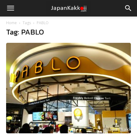
Home
Tags
PABLO
Tag: PABLO