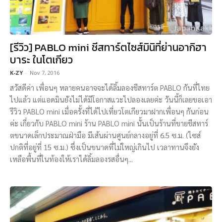
[รีวิว] PABLO mini ชีสทาร์ตไซส์มินิที่ย่านอากิฮา
บาระ ในโตเกียว
K-ZY
-
Nov 7, 2016
สวัสดีค่า เพื่อนๆ หลายคนอาจจะได้ลิ้มลองชีสทาร์ต PABLO กันที่ไทย
ไปแล้ว แต่แอดมินยังไม่ได้มีโอกาสแวะไปลองเลยค่ะ วันนี้ก็เลยขอเอา
รีวิว PABLO mini เมื่อครั้งที่ได้ไปเที่ยวโตเกียวมาฝากเพื่อนๆ กันก่อน
ค่ะ เกี่ยวกับ PABLO mini ร้าน PABLO mini นั้นเป็นร้านที่ขายชีสทาร์
ตขนาดเล็กประมาณฝ่ามือ มีเส้นผ่านศูนย์กลางอยู่ที่ 6.5 ซ.ม. (ไซส์
ปกติที่อยู่ที่ 15 ซ.ม.) ซึ่งเป็นขนาดที่ไม่ใหญ่เกินไป เวลาทานจึงยัง
เหลือพื้นที่ในท้องให้เราได้ลิ้มลองรสอื่นๆ...