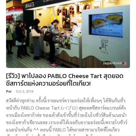
[รีวิว] พาไปลอง PABLO Cheese Tart สุดยอด
ชีสทาร์ตแห่งความอร่อยที่โตเกียว!
Poi
-
Oct 2, 2016
สวัสดีค่าทุกท่าน ครั้งนี้เราจะแชร์ความอร่อยให้เพื่อนๆ ได้ฟินกันทั่ว
หน้ากับ PABLO Cheese Tart (パブロ) สุดยอดชีสทาร์ตแบรนด์ดัง
จากเมืองโอซาก้าค่ะ ของเค้าดังเข้าขั้นที่ว่าลงในโบชัวร์สินค้าแนะนำ
ของโอซาก้าเชียวนะคะ เราเองก็ได้เจอกับความอร่อยนี้เพราะโบชัวร์
แนะนำเช่นกัน ^^ ตอนนี้ PABLO ได้ขยายสาขามาเปิดที่โตเกียว