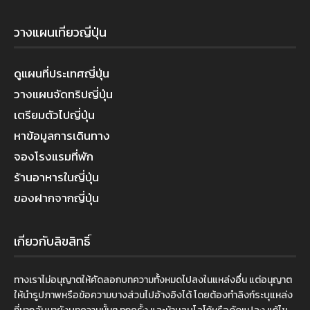
วางแผนเที่ยวญี่ปุ่น
ดูแผนที่ประเทศญี่ปุ่น
วางแผนจัดทริปญี่ปุ่น
เตรียมตัวไปญี่ปุ่น
หาข้อมูลการเดินทาง
จองโรงแรมที่พัก
ร้านอาหารในญี่ปุ่น
ของฝากจากญี่ปุ่น
เกี่ยวกับลิขสิทธิ์
ทางเราไม่อนุญาตให้คัดลอกบทความทั้งหมดไปลงในแหล่งอื่น แต่อนุญาต
ให้นำรูปภาพหรือข้อความบางส่วนไปอ้างอิงได้ โดยต้องทำลิงก์ระบุแหล่ง