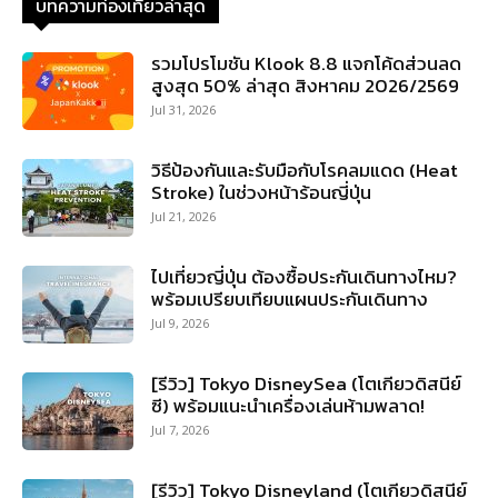
บทความท่องเที่ยวล่าสุด
รวมโปรโมชัน Klook 8.8 แจกโค้ดส่วนลด
สูงสุด 50% ล่าสุด สิงหาคม 2026/2569
Jul 31, 2026
วิธีป้องกันและรับมือกับโรคลมแดด (Heat
Stroke) ในช่วงหน้าร้อนญี่ปุ่น
Jul 21, 2026
ไปเที่ยวญี่ปุ่น ต้องซื้อประกันเดินทางไหม?
พร้อมเปรียบเทียบแผนประกันเดินทาง
Jul 9, 2026
[รีวิว] Tokyo DisneySea (โตเกียวดิสนีย์
ซี) พร้อมแนะนำเครื่องเล่นห้ามพลาด!
Jul 7, 2026
[รีวิว] Tokyo Disneyland (โตเกียวดิสนีย์