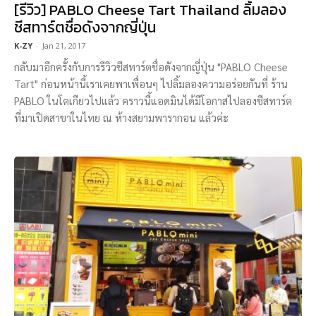
[รีวิว] PABLO Cheese Tart Thailand ลิ้มลอง
ชีสทาร์ตชื่อดังจากญี่ปุ่น
K-ZY
-
Jan 21, 2017
กลับมาอีกครั้งกับการรีวิวชีสทาร์ตชื่อดังจากญี่ปุ่น "PABLO Cheese
Tart" ก่อนหน้านี้เราเคยพาเพื่อนๆ ไปลิ้มลองความอร่อยกันที่ ร้าน
PABLO ในโตเกียวไปแล้ว คราวนี้แอดมินได้มีโอกาสไปลองชีสทาร์ต
ที่มาเปิดสาขาในไทย ณ ห้างสยามพารากอน แล้วค่ะ