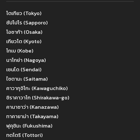
โตเกียว (Tokyo)
ซัปโปโร (Sapporo)
โอซาก้า (Osaka)
เกียวโต (Kyoto)
โกเบ (Kobe)
นาโกย่า (Nagoya)
เซนได (Sendai)
ไซตามะ (Saitama)
คาวากุจิโกะ (Kawaguchiko)
ชิราคาวาโก (Shirakawa-go)
คานาซาว่า (Kanazawa)
ทาคายาม่า (Takayama)
ฟุคุชิมะ (Fukushima)
ทตโตริ (Tottori)