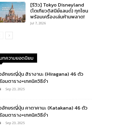
[รีวิว] Tokyo Disneyland
(โตเกียวดิสนีย์แลนด์) ทุกโซน
พร้อมเครื่องเล่นห้ามพลาด!
Jul 7, 2026
บทความยอดนิยม
ัวอักษรญี่ปุ่น ฮิรางานะ (Hiragana) 46 ตัว
ร้อมตาราง+เทคนิควิธีจำ
i
-
Sep 23, 2025
ัวอักษรญี่ปุ่น คาตาคานะ (Katakana) 46 ตัว
ร้อมตาราง+เทคนิควิธีจำ
i
-
Sep 23, 2025