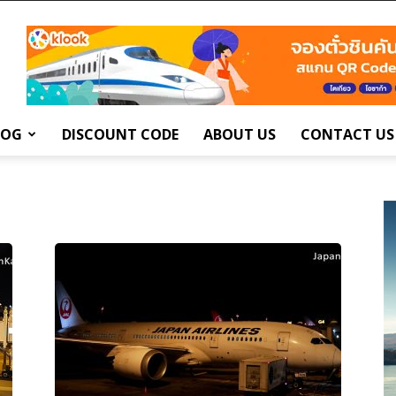
LOG
DISCOUNT CODE
ABOUT US
CONTACT US