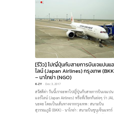
[รีวิว] ไปญี่ปุ่นกับสายการบินเจแปนแอ
ไลน์ (Japan Airlines) กรุงเทพ (BKK
– นาโกย่า (NGO)
K-ZY
-
Dec 3, 2017
สวัสดีค่า วันนี้เราจะพาไปญี่ปุ่นกับสายการบินเจแปน
แอร์ไลน์ (Japan Airlines) หรือที่เรียกกันย่อๆ ว่า JAL
นะคะ โดยเป็นเส้นทางจากกรุงเทพ : สนามบิน
สุวรรณภูมิ (BKK) - นาโกย่า : สนามบินชูบุเซ็นแทรร์