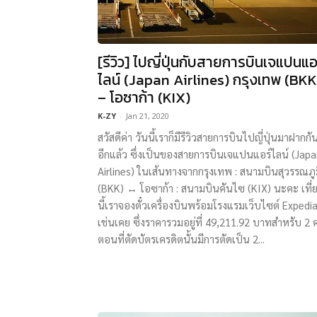
[รีวิว] ไปญี่ปุ่นกับสายการบินเจแปนแอ
ไลน์ (Japan Airlines) กรุงเทพ (BKK
– โอซาก้า (KIX)
K-ZY
-
Jan 21, 2020
สวัสดีค่า วันนี้เราก็มีรีวิวสายการบินไปญี่ปุ่นมาฝากกั
อีกแล้ว ซึ่งเป็นของสายการบินเจแปนแอร์ไลน์ (Jap
Airlines) ในเส้นทางจากกรุงเทพ : สนามบินสุวรรณภู
(BKK) ↔ โอซาก้า : สนามบินคันไซ (KIX) นะคะ เที่
นี้เราจองตั๋วเครื่องบินพร้อมโรงแรมเว็บไซต์ Expedi
เช่นเคย ซึ่งราคารวมอยู่ที่ 49,211.92 บาทสำหรับ 2
ตอนที่ตัดบัตรเครดิตนั้นมีการตัดเป็น 2...